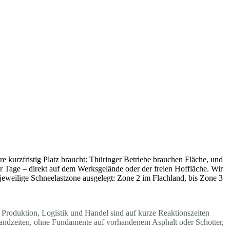
 kurzfristig Platz braucht: Thüringer Betriebe brauchen Fläche, und
r Tage – direkt auf dem Werksgelände oder der freien Hoffläche. Wir
 jeweilige Schneelastzone ausgelegt: Zone 2 im Flachland, bis Zone 3
 Produktion, Logistik und Handel sind auf kurze Reaktionszeiten
Standzeiten, ohne Fundamente auf vorhandenem Asphalt oder Schotter,