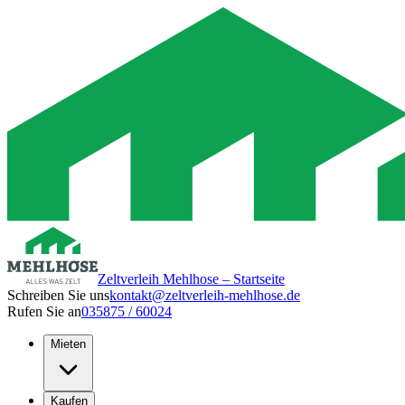
Zeltverleih Mehlhose – Startseite
Schreiben Sie uns
kontakt@zeltverleih-mehlhose.de
Rufen Sie an
035875 / 60024
Mieten
Kaufen