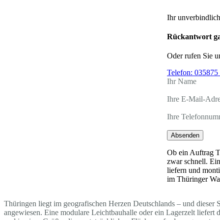
Ihr unverbindlic
Rückantwort ga
Oder rufen Sie u
Telefon:
035875 
Ihr Name
Ihre E-Mail-Adr
Ihre Telefonnum
Absenden
Ob ein Auftrag T
zwar schnell. Ei
liefern und mont
im Thüringer Wa
Thüringen liegt im geografischen Herzen Deutschlands – und dieser S
angewiesen. Eine modulare Leichtbauhalle oder ein Lagerzelt liefer