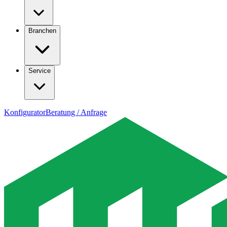
Branchen
Service
Konfigurator
Beratung / Anfrage