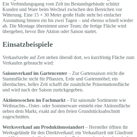
Ein Verbindungsgang vom Zelt ins Bestandsgebäude schützt
Kunden und Ware beim Wechsel zwischen den Bereichen vor
Witterung. Eine 15 × 30 Meter große Halle steht bei einfacher
Ausstattung binnen ein bis zwei Tagen – und ebenso schnell wieder
ab. Die Montage übernimmt unser Team; die fertige Fläche wird
übergeben, bevor Ihre Aktion oder Saison startet.
Einsatzbeispiele
Verkaufszelte auf Zeit stehen überall dort, wo kurzfristig Fläche zum
Verkaufen gebraucht wird:
Saisonverkauf im Gartencenter
– Zur Gartensaison reicht die
Stammfläche nicht für Pflanzen, Erde und Gartenmöbel; ein
überdachtes, helles Zelt schafft die zusätzliche Präsentationsfläche
und wird nach der Saison zurückgegeben.
Aktionswochen im Fachmarkt
– Für saisonale Sortimente wie
Weihnachts-, Oster- oder Sommerware entsteht eine Aktionsfläche
neben dem Markt, exakt auf den freien Grundstücksabschnitt
zugeschnitten.
Werksverkauf am Produktionsstandort
– Hersteller öffnen ihr
Werksgelände für den Direktverkauf; ein Verkaufszelt mit Glasfront