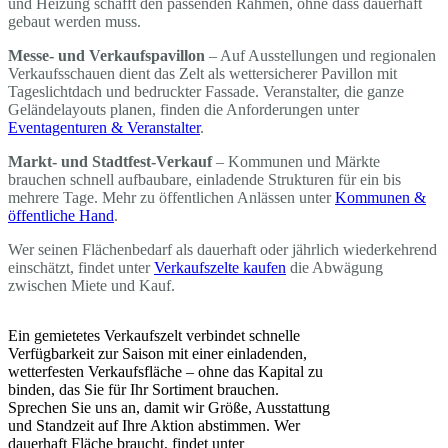
und Heizung schafft den passenden Rahmen, ohne dass dauerhaft
gebaut werden muss.
Messe- und Verkaufspavillon
– Auf Ausstellungen und regionalen
Verkaufsschauen dient das Zelt als wettersicherer Pavillon mit
Tageslichtdach und bedruckter Fassade. Veranstalter, die ganze
Geländelayouts planen, finden die Anforderungen unter
Eventagenturen & Veranstalter
.
Markt- und Stadtfest-Verkauf
– Kommunen und Märkte
brauchen schnell aufbaubare, einladende Strukturen für ein bis
mehrere Tage. Mehr zu öffentlichen Anlässen unter
Kommunen &
öffentliche Hand
.
Wer seinen Flächenbedarf als dauerhaft oder jährlich wiederkehrend
einschätzt, findet unter
Verkaufszelte kaufen
die Abwägung
zwischen Miete und Kauf.
Ein gemietetes Verkaufszelt verbindet schnelle
Verfügbarkeit zur Saison mit einer einladenden,
wetterfesten Verkaufsfläche – ohne das Kapital zu
binden, das Sie für Ihr Sortiment brauchen.
Sprechen Sie uns an, damit wir Größe, Ausstattung
und Standzeit auf Ihre Aktion abstimmen. Wer
dauerhaft Fläche braucht, findet unter