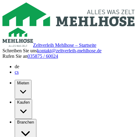
Zeltverleih Mehlhose – Startseite
Schreiben Sie uns
kontakt@zeltverleih-mehlhose.de
Rufen Sie an
035875 / 60024
de
cs
Mieten
Kaufen
Branchen