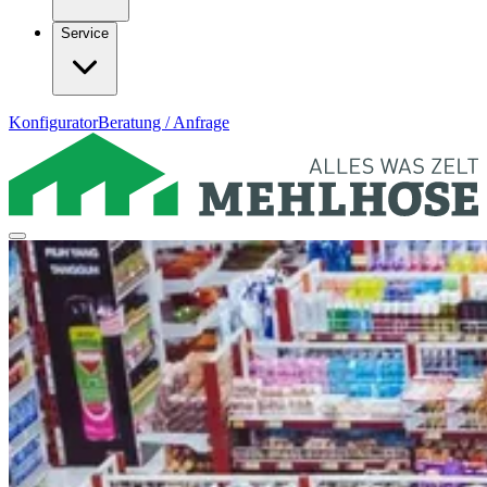
Service
Konfigurator
Beratung / Anfrage