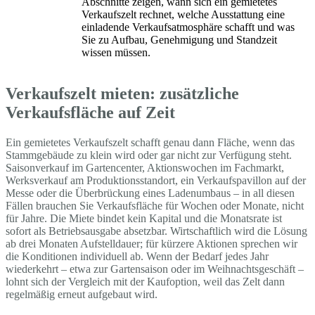
Abschnitte zeigen, wann sich ein gemietetes
Verkaufszelt rechnet, welche Ausstattung eine
einladende Verkaufsatmosphäre schafft und was
Sie zu Aufbau, Genehmigung und Standzeit
wissen müssen.
Verkaufszelt mieten: zusätzliche
Verkaufsfläche auf Zeit
Ein gemietetes Verkaufszelt schafft genau dann Fläche, wenn das
Stammgebäude zu klein wird oder gar nicht zur Verfügung steht.
Saisonverkauf im Gartencenter, Aktionswochen im Fachmarkt,
Werksverkauf am Produktionsstandort, ein Verkaufspavillon auf der
Messe oder die Überbrückung eines Ladenumbaus – in all diesen
Fällen brauchen Sie Verkaufsfläche für Wochen oder Monate, nicht
für Jahre. Die Miete bindet kein Kapital und die Monatsrate ist
sofort als Betriebsausgabe absetzbar. Wirtschaftlich wird die Lösung
ab drei Monaten Aufstelldauer; für kürzere Aktionen sprechen wir
die Konditionen individuell ab. Wenn der Bedarf jedes Jahr
wiederkehrt – etwa zur Gartensaison oder im Weihnachtsgeschäft –
lohnt sich der Vergleich mit der Kaufoption, weil das Zelt dann
regelmäßig erneut aufgebaut wird.