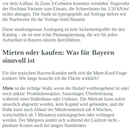
vor dem Aufbau. In Zone-3-Gebieten kommen verstärkte Tragwerke
der Hochlast-Variante zum Einsatz, die Schneelasten bis 3,50 kN/m²
sicher abtragen. Die Statik ist typengeprüft; auf Anfrage liefern wir
die Nachweise für die Vorlage beim Bauamt.
Diese standortgenaue Auslegung ist kein Sicherheitspuffer für den
Katalog – sie ist eine echte Planungsleistung, die wir für jeden
Aufstellort in Bayern einzeln durchführen.
Mieten oder kaufen: Was für Bayern
sinnvoll ist
Für den typischen Bayern-Kunden stellt sich die Miete-Kauf-Frage
konkret: Wie lange brauche ich die Fläche wirklich?
Miete
ist die richtige Wahl, wenn der Bedarf vorübergehend ist oder
noch unklar: Produktionsspitze, Saisonlager, Überbrückung
während eines Hallenbaus oder Umbaus. Die Mietrate kann sofort
steuerlich abgesetzt werden, kein Kapital wird gebunden, und die
Halle kann nach Ablauf der Mindestmietzeit (ab 4 Wochen,
wirtschaftlich ab 3 Monaten) zurückgegeben oder verlängert
werden. Der Mietpreis ändert sich während der Laufzeit nicht –
planbare Kosten auch bei langen Standzeiten.