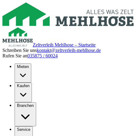
Zeltverleih Mehlhose – Startseite
Schreiben Sie uns
kontakt@zeltverleih-mehlhose.de
Rufen Sie an
035875 / 60024
Mieten
Kaufen
Branchen
Service