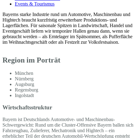
Events & Tourismus
Bayerns starke Industrie rund um Automotive, Maschinenbau und
Hightech braucht kurzfristig erweiterbare Produktions- und
Lagerflächen. Für saisonale Spitzen in Landwirtschaft, Handel und
Eventgeschäft liefern wir temporäre Hallen genau dann, wenn sie
gebraucht werden – als Erntelager im Spätsommer, als Pufferfläche
im Weihnachtsgeschäft oder als Festzelt zur Volksfestsaison.
Region im Porträt
München
Nürnberg
Augsburg
Regensburg
Ingolstadt
Wirtschaftsstruktur
Bayern ist Deutschlands Automotive- und Maschinenbau-
Schwergewicht: Rund um die Cluster-Offensive Bayern ballen sich
Fahrzeugbau, Zulieferer, Mechatronik und Hightech – ein
erheblicher Teil der deutschen Automobil-Wertschöpfung entsteht