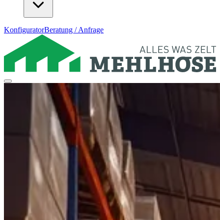
Konfigurator
Beratung / Anfrage