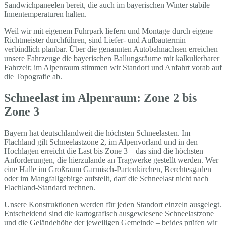
Sandwichpaneelen bereit, die auch im bayerischen Winter stabile
Innentemperaturen halten.
Weil wir mit eigenem Fuhrpark liefern und Montage durch eigene
Richtmeister durchführen, sind Liefer- und Aufbautermin
verbindlich planbar. Über die genannten Autobahnachsen erreichen
unsere Fahrzeuge die bayerischen Ballungsräume mit kalkulierbarer
Fahrzeit; im Alpenraum stimmen wir Standort und Anfahrt vorab auf
die Topografie ab.
Schneelast im Alpenraum: Zone 2 bis
Zone 3
Bayern hat deutschlandweit die höchsten Schneelasten. Im
Flachland gilt Schneelastzone 2, im Alpenvorland und in den
Hochlagen erreicht die Last bis Zone 3 – das sind die höchsten
Anforderungen, die hierzulande an Tragwerke gestellt werden. Wer
eine Halle im Großraum Garmisch-Partenkirchen, Berchtesgaden
oder im Mangfallgebirge aufstellt, darf die Schneelast nicht nach
Flachland-Standard rechnen.
Unsere Konstruktionen werden für jeden Standort einzeln ausgelegt.
Entscheidend sind die kartografisch ausgewiesene Schneelastzone
und die Geländehöhe der jeweiligen Gemeinde – beides prüfen wir