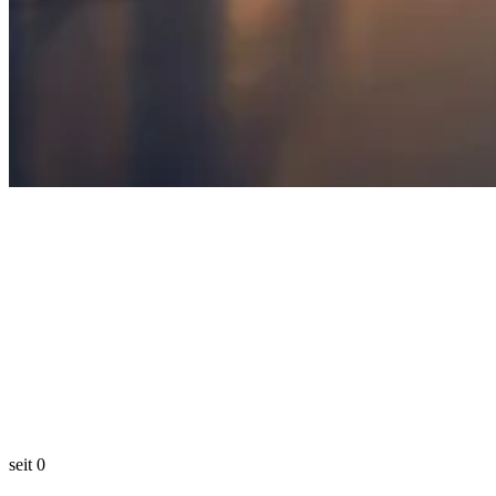
seit
0