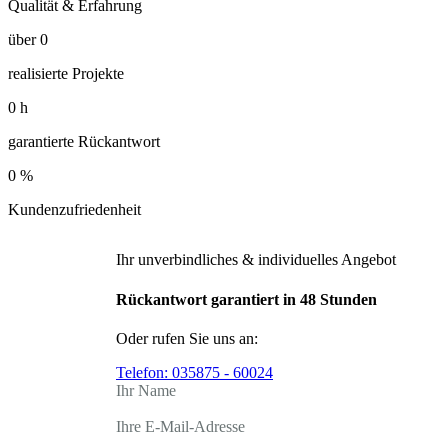
Qualität & Erfahrung
über
0
realisierte Projekte
0
h
garantierte Rückantwort
0
%
Kundenzufriedenheit
Ihr unverbindliches & individuelles Angebot
Rückantwort garantiert in 48 Stunden
Oder rufen Sie uns an:
Telefon:
035875 - 60024
Ihr Name
Ihre E-Mail-Adresse