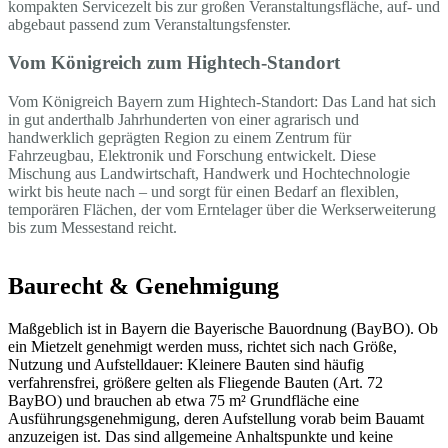
kompakten Servicezelt bis zur großen Veranstaltungsfläche, auf- und
abgebaut passend zum Veranstaltungsfenster.
Vom Königreich zum Hightech-Standort
Vom Königreich Bayern zum Hightech-Standort: Das Land hat sich
in gut anderthalb Jahrhunderten von einer agrarisch und
handwerklich geprägten Region zu einem Zentrum für
Fahrzeugbau, Elektronik und Forschung entwickelt. Diese
Mischung aus Landwirtschaft, Handwerk und Hochtechnologie
wirkt bis heute nach – und sorgt für einen Bedarf an flexiblen,
temporären Flächen, der vom Erntelager über die Werkserweiterung
bis zum Messestand reicht.
Baurecht & Genehmigung
Maßgeblich ist in Bayern die Bayerische Bauordnung (BayBO). Ob
ein Mietzelt genehmigt werden muss, richtet sich nach Größe,
Nutzung und Aufstelldauer: Kleinere Bauten sind häufig
verfahrensfrei, größere gelten als Fliegende Bauten (Art. 72
BayBO) und brauchen ab etwa 75 m² Grundfläche eine
Ausführungsgenehmigung, deren Aufstellung vorab beim Bauamt
anzuzeigen ist. Das sind allgemeine Anhaltspunkte und keine