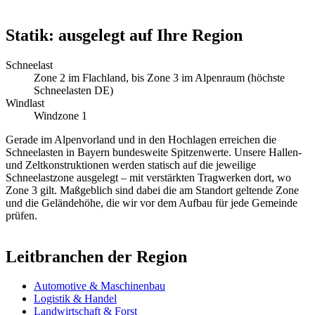
Statik: ausgelegt auf Ihre Region
Schneelast
Zone 2 im Flachland, bis Zone 3 im Alpenraum (höchste
Schneelasten DE)
Windlast
Windzone 1
Gerade im Alpenvorland und in den Hochlagen erreichen die
Schneelasten in Bayern bundesweite Spitzenwerte. Unsere Hallen-
und Zeltkonstruktionen werden statisch auf die jeweilige
Schneelastzone ausgelegt – mit verstärkten Tragwerken dort, wo
Zone 3 gilt. Maßgeblich sind dabei die am Standort geltende Zone
und die Geländehöhe, die wir vor dem Aufbau für jede Gemeinde
prüfen.
Leitbranchen der Region
Automotive & Maschinenbau
Logistik & Handel
Landwirtschaft & Forst