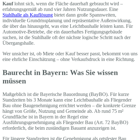
Kauf
lohnt sich, wenn die Fläche dauerhaft gebraucht wird –
erfahrungsgemäß ab rund vier Jahren Nutzungsdauer. Eine
Stahlhalle als Kauflösung
bietet dann große Spannweiten,
individuelle Grundrissplanung und repräsentative Außenwirkung,
die über das hinausgeht, was eine Leichtbauhalle leisten kann. Für
Automotive-Betriebe, die ein dauerhaftes Fertigungsgebäude
suchen, ist die Stahlhalle oft der nächste logische Schritt nach der
Übergangshalle.
Wer unsicher ist, ob Miete oder Kauf besser passt, bekommt von uns
eine ehrliche Einschätzung – ohne Verkaufsdruck in eine Richtung.
Baurecht in Bayern: Was Sie wissen
müssen
Maßgeblich ist die Bayerische Bauordnung (BayBO). Für kurze
Standzeiten bis 3 Monate kann eine Leichtbauhalle als Fliegender
Bau ohne Baugenehmigung errichtet werden – die konkrete Grenze
hängt von Größe, Nutzung und Gemeinde ab. Ab rund 75 m²
Grundfläche ist in Bayern in der Regel eine
Ausführungsgenehmigung als Fliegender Bau (Art. 72 BayBO)
erforderlich, die beim zuständigen Bauamt anzuzeigen ist.
Für längere Standzeiten ist die Genehmigung als ortsfester Bau