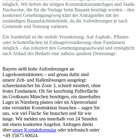
möglich. Wir liefern die nötigen Konstruktionsunterlagen und Statik-
Nachweise, die für die Vorlage beim Bauamt benötigt werden – den
konkreten Genehmigungsweg klärt der Antragsteller mit der
zuständigen Bauaufsichtsbehörde, da die Anforderungen je nach
Gemeinde und Nutzung variieren.
Ein Sonderfall ist die mobile Verankerung: Auf Asphalt-, Pflaster-
oder Schotterflächen ist Erdnagelverankerung ohne Fundament
möglich – das reduziert den Genehmigungsaufwand und ermöglicht
nach Ablauf des Bedarfs eine nahezu spurlose Demontage.
Bayern stellt hohe Anforderungen an
Lagerkonstruktionen – und genau dafür sind
unsere Zelt- und Hallenlösungen ausgelegt:
schneelastsicher bis Zone 3, schnell montiert, ohne
festes Fundament. Ob Sie kurzfristig Pufferfläche
im Großraum München benötigen, ein dauerhaftes
Lager in Nürnberg planen oder im Alpenvorland
eine verstärkte Konstruktion brauchen – sagen Sie
uns, wie viel Fläche Sie brauchen und für wie
lange. Wir melden uns innerhalb von 24 Stunden
mit einem konkreten Angebot. Anfragen direkt
über
unser Kontaktformular
oder telefonisch unter
+49 35875 60024.