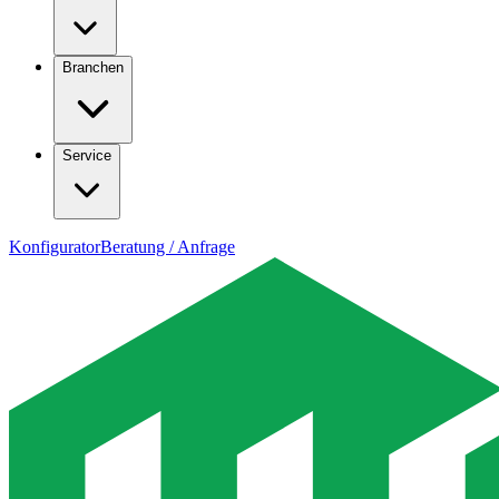
Branchen
Service
Konfigurator
Beratung / Anfrage