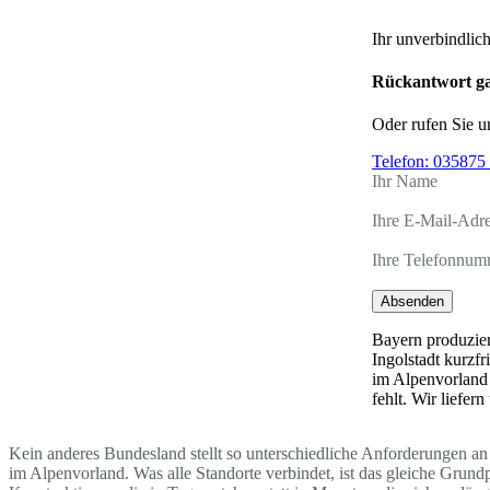
Ihr unverbindlic
Rückantwort ga
Oder rufen Sie u
Telefon:
035875 
Ihr Name
Ihre E-Mail-Adr
Ihre Telefonnum
Absenden
Bayern produzier
Ingolstadt kurzf
im Alpenvorland 
fehlt. Wir liefe
Kein anderes Bundesland stellt so unterschiedliche Anforderungen an 
im Alpenvorland. Was alle Standorte verbindet, ist das gleiche Grun