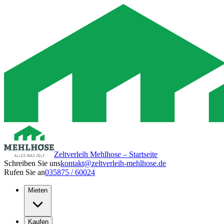
Zeltverleih Mehlhose – Startseite
Schreiben Sie uns
kontakt@zeltverleih-mehlhose.de
Rufen Sie an
035875 / 60024
Mieten
Kaufen