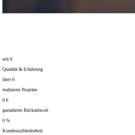
seit
0
Qualität & Erfahrung
über
0
realisierte Projekte
0
h
garantierte Rückantwort
0
%
Kundenzufriedenheit