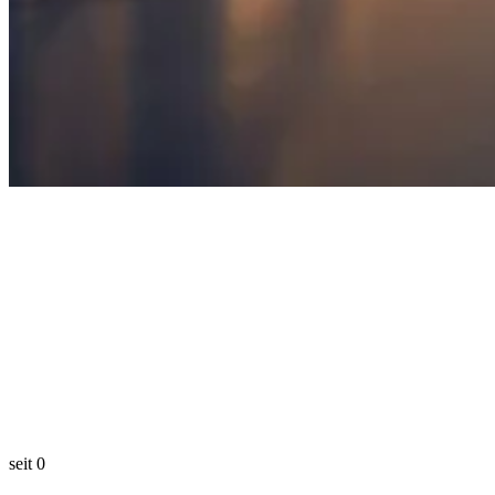
seit
0