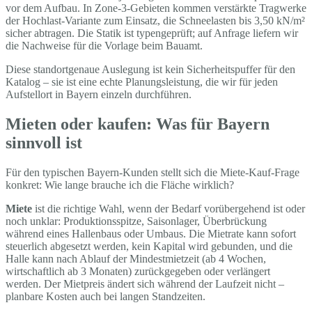
vor dem Aufbau. In Zone-3-Gebieten kommen verstärkte Tragwerke
der Hochlast-Variante zum Einsatz, die Schneelasten bis 3,50 kN/m²
sicher abtragen. Die Statik ist typengeprüft; auf Anfrage liefern wir
die Nachweise für die Vorlage beim Bauamt.
Diese standortgenaue Auslegung ist kein Sicherheitspuffer für den
Katalog – sie ist eine echte Planungsleistung, die wir für jeden
Aufstellort in Bayern einzeln durchführen.
Mieten oder kaufen: Was für Bayern
sinnvoll ist
Für den typischen Bayern-Kunden stellt sich die Miete-Kauf-Frage
konkret: Wie lange brauche ich die Fläche wirklich?
Miete
ist die richtige Wahl, wenn der Bedarf vorübergehend ist oder
noch unklar: Produktionsspitze, Saisonlager, Überbrückung
während eines Hallenbaus oder Umbaus. Die Mietrate kann sofort
steuerlich abgesetzt werden, kein Kapital wird gebunden, und die
Halle kann nach Ablauf der Mindestmietzeit (ab 4 Wochen,
wirtschaftlich ab 3 Monaten) zurückgegeben oder verlängert
werden. Der Mietpreis ändert sich während der Laufzeit nicht –
planbare Kosten auch bei langen Standzeiten.