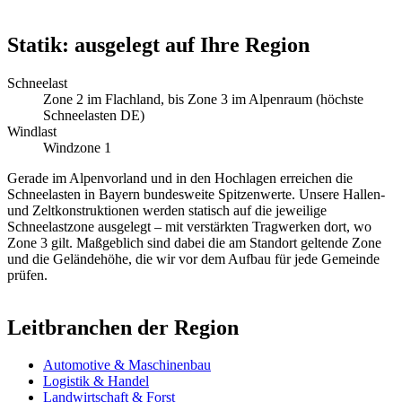
Statik: ausgelegt auf Ihre Region
Schneelast
Zone 2 im Flachland, bis Zone 3 im Alpenraum (höchste
Schneelasten DE)
Windlast
Windzone 1
Gerade im Alpenvorland und in den Hochlagen erreichen die
Schneelasten in Bayern bundesweite Spitzenwerte. Unsere Hallen-
und Zeltkonstruktionen werden statisch auf die jeweilige
Schneelastzone ausgelegt – mit verstärkten Tragwerken dort, wo
Zone 3 gilt. Maßgeblich sind dabei die am Standort geltende Zone
und die Geländehöhe, die wir vor dem Aufbau für jede Gemeinde
prüfen.
Leitbranchen der Region
Automotive & Maschinenbau
Logistik & Handel
Landwirtschaft & Forst