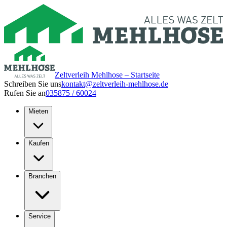
Zeltverleih Mehlhose – Startseite
Schreiben Sie uns
kontakt@zeltverleih-mehlhose.de
Rufen Sie an
035875 / 60024
Mieten
Kaufen
Branchen
Service