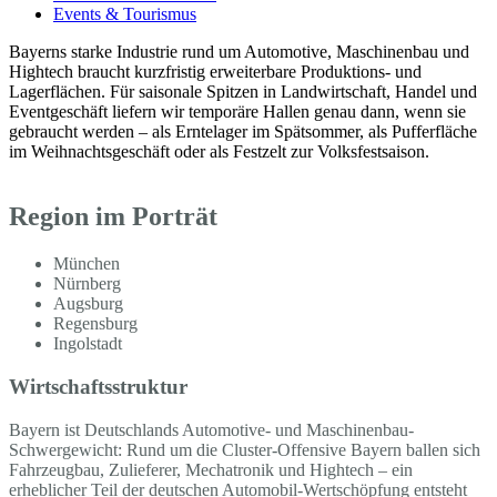
Events & Tourismus
Bayerns starke Industrie rund um Automotive, Maschinenbau und
Hightech braucht kurzfristig erweiterbare Produktions- und
Lagerflächen. Für saisonale Spitzen in Landwirtschaft, Handel und
Eventgeschäft liefern wir temporäre Hallen genau dann, wenn sie
gebraucht werden – als Erntelager im Spätsommer, als Pufferfläche
im Weihnachtsgeschäft oder als Festzelt zur Volksfestsaison.
Region im Porträt
München
Nürnberg
Augsburg
Regensburg
Ingolstadt
Wirtschaftsstruktur
Bayern ist Deutschlands Automotive- und Maschinenbau-
Schwergewicht: Rund um die Cluster-Offensive Bayern ballen sich
Fahrzeugbau, Zulieferer, Mechatronik und Hightech – ein
erheblicher Teil der deutschen Automobil-Wertschöpfung entsteht