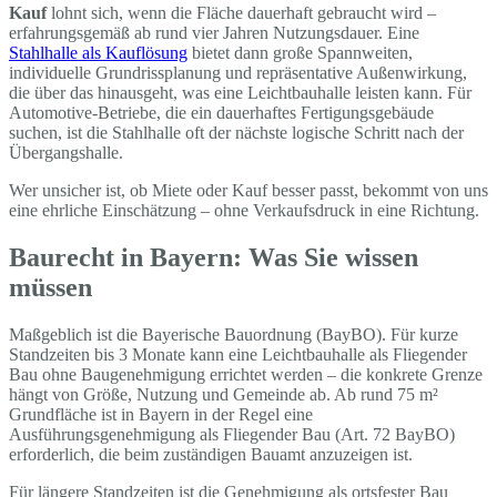
Kauf
lohnt sich, wenn die Fläche dauerhaft gebraucht wird –
erfahrungsgemäß ab rund vier Jahren Nutzungsdauer. Eine
Stahlhalle als Kauflösung
bietet dann große Spannweiten,
individuelle Grundrissplanung und repräsentative Außenwirkung,
die über das hinausgeht, was eine Leichtbauhalle leisten kann. Für
Automotive-Betriebe, die ein dauerhaftes Fertigungsgebäude
suchen, ist die Stahlhalle oft der nächste logische Schritt nach der
Übergangshalle.
Wer unsicher ist, ob Miete oder Kauf besser passt, bekommt von uns
eine ehrliche Einschätzung – ohne Verkaufsdruck in eine Richtung.
Baurecht in Bayern: Was Sie wissen
müssen
Maßgeblich ist die Bayerische Bauordnung (BayBO). Für kurze
Standzeiten bis 3 Monate kann eine Leichtbauhalle als Fliegender
Bau ohne Baugenehmigung errichtet werden – die konkrete Grenze
hängt von Größe, Nutzung und Gemeinde ab. Ab rund 75 m²
Grundfläche ist in Bayern in der Regel eine
Ausführungsgenehmigung als Fliegender Bau (Art. 72 BayBO)
erforderlich, die beim zuständigen Bauamt anzuzeigen ist.
Für längere Standzeiten ist die Genehmigung als ortsfester Bau