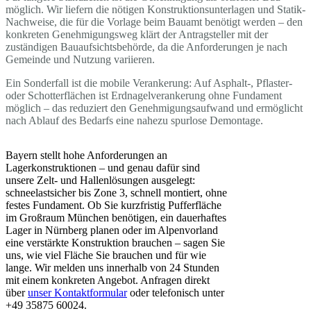
möglich. Wir liefern die nötigen Konstruktionsunterlagen und Statik-
Nachweise, die für die Vorlage beim Bauamt benötigt werden – den
konkreten Genehmigungsweg klärt der Antragsteller mit der
zuständigen Bauaufsichtsbehörde, da die Anforderungen je nach
Gemeinde und Nutzung variieren.
Ein Sonderfall ist die mobile Verankerung: Auf Asphalt-, Pflaster-
oder Schotterflächen ist Erdnagelverankerung ohne Fundament
möglich – das reduziert den Genehmigungsaufwand und ermöglicht
nach Ablauf des Bedarfs eine nahezu spurlose Demontage.
Bayern stellt hohe Anforderungen an
Lagerkonstruktionen – und genau dafür sind
unsere Zelt- und Hallenlösungen ausgelegt:
schneelastsicher bis Zone 3, schnell montiert, ohne
festes Fundament. Ob Sie kurzfristig Pufferfläche
im Großraum München benötigen, ein dauerhaftes
Lager in Nürnberg planen oder im Alpenvorland
eine verstärkte Konstruktion brauchen – sagen Sie
uns, wie viel Fläche Sie brauchen und für wie
lange. Wir melden uns innerhalb von 24 Stunden
mit einem konkreten Angebot. Anfragen direkt
über
unser Kontaktformular
oder telefonisch unter
+49 35875 60024.