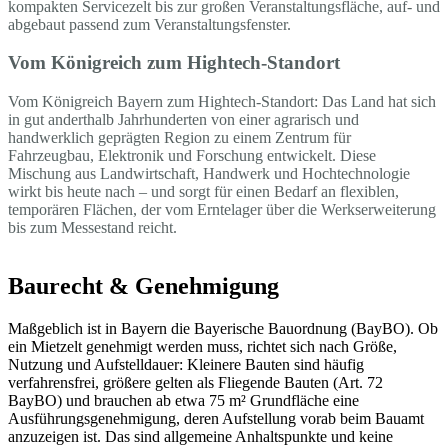
kompakten Servicezelt bis zur großen Veranstaltungsfläche, auf- und
abgebaut passend zum Veranstaltungsfenster.
Vom Königreich zum Hightech-Standort
Vom Königreich Bayern zum Hightech-Standort: Das Land hat sich
in gut anderthalb Jahrhunderten von einer agrarisch und
handwerklich geprägten Region zu einem Zentrum für
Fahrzeugbau, Elektronik und Forschung entwickelt. Diese
Mischung aus Landwirtschaft, Handwerk und Hochtechnologie
wirkt bis heute nach – und sorgt für einen Bedarf an flexiblen,
temporären Flächen, der vom Erntelager über die Werkserweiterung
bis zum Messestand reicht.
Baurecht & Genehmigung
Maßgeblich ist in Bayern die Bayerische Bauordnung (BayBO). Ob
ein Mietzelt genehmigt werden muss, richtet sich nach Größe,
Nutzung und Aufstelldauer: Kleinere Bauten sind häufig
verfahrensfrei, größere gelten als Fliegende Bauten (Art. 72
BayBO) und brauchen ab etwa 75 m² Grundfläche eine
Ausführungsgenehmigung, deren Aufstellung vorab beim Bauamt
anzuzeigen ist. Das sind allgemeine Anhaltspunkte und keine