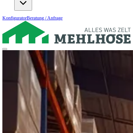
Konfigurator
Beratung / Anfrage