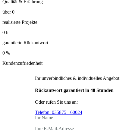
Qualität & Erfahrung
über
0
realisierte Projekte
0
h
garantierte Rückantwort
0
%
Kundenzufriedenheit
Ihr unverbindliches & individuelles Angebot
Rückantwort garantiert in 48 Stunden
Oder rufen Sie uns an:
Telefon:
035875 - 60024
Ihr Name
Ihre E-Mail-Adresse