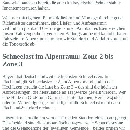
Sandwichpaneelen bereit, die auch im bayerischen Winter stabile
Innentemperaturen halten.
Weil wir mit eigenem Fuhrpark liefern und Montage durch eigene
Richtmeister durchführen, sind Liefer- und Aufbautermin
verbindlich planbar. Über die genannten Autobahnachsen erreichen
unsere Fahrzeuge die bayerischen Ballungsräume mit kalkulierbarer
Fahrzeit; im Alpenraum stimmen wir Standort und Anfahrt vorab auf
die Topografie ab.
Schneelast im Alpenraum: Zone 2 bis
Zone 3
Bayern hat deutschlandweit die höchsten Schneelasten. Im
Flachland gilt Schneelastzone 2, im Alpenvorland und in den
Hochlagen erreicht die Last bis Zone 3 – das sind die höchsten
Anforderungen, die hierzulande an Tragwerke gestellt werden. Wer
eine Halle im Großraum Garmisch-Partenkirchen, Berchtesgaden
oder im Mangfallgebirge aufstellt, darf die Schneelast nicht nach
Flachland-Standard rechnen.
Unsere Konstruktionen werden für jeden Standort einzeln ausgelegt.
Entscheidend sind die kartografisch ausgewiesene Schneelastzone
und die Geländehöhe der jeweiligen Gemeinde – beides prüfen wir