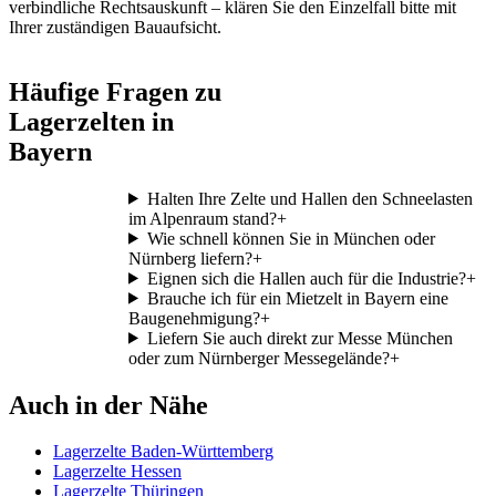
verbindliche Rechtsauskunft – klären Sie den Einzelfall bitte mit
Ihrer zuständigen Bauaufsicht.
Häufige Fragen zu
Lagerzelten in
Bayern
Halten Ihre Zelte und Hallen den Schneelasten
im Alpenraum stand?
+
Wie schnell können Sie in München oder
Nürnberg liefern?
+
Eignen sich die Hallen auch für die Industrie?
+
Brauche ich für ein Mietzelt in Bayern eine
Baugenehmigung?
+
Liefern Sie auch direkt zur Messe München
oder zum Nürnberger Messegelände?
+
Auch in der Nähe
Lagerzelte Baden-Württemberg
Lagerzelte Hessen
Lagerzelte Thüringen