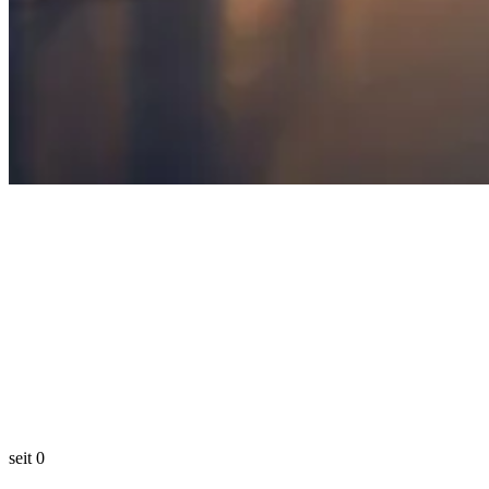
seit
0