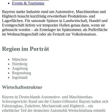
Events & Tourismus
Bayerns starke Industrie rund um Automotive, Maschinenbau und
Hightech braucht kurzfristig erweiterbare Produktions- und
Lagerflächen. Für saisonale Spitzen in Landwirtschaft, Handel und
Eventgeschäft liefern wir temporäre Hallen genau dann, wenn sie
gebraucht werden – als Erntelager im Spätsommer, als Pufferfläche
im Weihnachtsgeschäft oder als Festzelt zur Volksfestsaison.
Region im Porträt
München
Nürnberg
Augsburg
Regensburg
Ingolstadt
Wirtschaftsstruktur
Bayern ist Deutschlands Automotive- und Maschinenbau-
Schwergewicht: Rund um die Cluster-Offensive Bayern ballen sich
Fahrzeugbau, Zulieferer, Mechatronik und Hightech – ein
erheblicher Teil der deutschen Automobil-Wertschöpfung entsteht