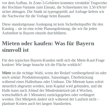
vor dem Aufbau. In Zone-3-Gebieten kommen verstärkte Tragwerke
der Hochlast-Variante zum Einsatz, die Schneelasten bis 3,50 kN/m²
sicher abtragen. Die Statik ist typengeprüft; auf Anfrage liefern wir
die Nachweise für die Vorlage beim Bauamt.
Diese standortgenaue Auslegung ist kein Sicherheitspuffer für den
Katalog – sie ist eine echte Planungsleistung, die wir für jeden
Aufstellort in Bayern einzeln durchführen.
Mieten oder kaufen: Was für Bayern
sinnvoll ist
Für den typischen Bayern-Kunden stellt sich die Miete-Kauf-Frage
konkret: Wie lange brauche ich die Fläche wirklich?
Miete
ist die richtige Wahl, wenn der Bedarf vorübergehend ist oder
noch unklar: Produktionsspitze, Saisonlager, Überbrückung
während eines Hallenbaus oder Umbaus. Die Mietrate kann sofort
steuerlich abgesetzt werden, kein Kapital wird gebunden, und die
Halle kann nach Ablauf der Mindestmietzeit (ab 4 Wochen,
wirtschaftlich ab 3 Monaten) zurückgegeben oder verlängert
werden. Der Mietpreis ändert sich während der Laufzeit nicht –
planbare Kosten auch bei langen Standzeiten.