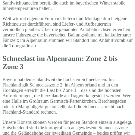
Sandwichpaneelen bereit, die auch im bayerischen Winter stabile
Innentemperaturen halten.
Weil wir mit eigenem Fuhrpark liefern und Montage durch eigene
Richtmeister durchführen, sind Liefer- und Aufbautermin
verbindlich planbar. Über die genannten Autobahnachsen erreichen
unsere Fahrzeuge die bayerischen Ballungsräume mit kalkulierbarer
Fahrzeit; im Alpenraum stimmen wir Standort und Anfahrt vorab auf
die Topografie ab.
Schneelast im Alpenraum: Zone 2 bis
Zone 3
Bayern hat deutschlandweit die höchsten Schneelasten. Im
Flachland gilt Schneelastzone 2, im Alpenvorland und in den
Hochlagen erreicht die Last bis Zone 3 – das sind die höchsten
Anforderungen, die hierzulande an Tragwerke gestellt werden. Wer
eine Halle im Großraum Garmisch-Partenkirchen, Berchtesgaden
oder im Mangfallgebirge aufstellt, darf die Schneelast nicht nach
Flachland-Standard rechnen.
Unsere Konstruktionen werden für jeden Standort einzeln ausgelegt.
Entscheidend sind die kartografisch ausgewiesene Schneelastzone
und die Geländehöhe der jeweiligen Gemeinde – beides prüfen wir