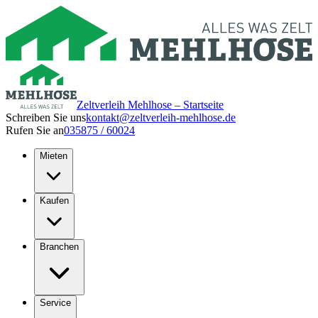
Zeltverleih Mehlhose – Startseite
Schreiben Sie uns
kontakt@zeltverleih-mehlhose.de
Rufen Sie an
035875 / 60024
Mieten
Kaufen
Branchen
Service