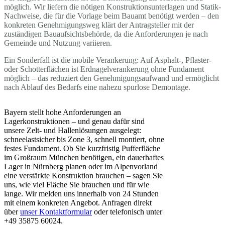
möglich. Wir liefern die nötigen Konstruktionsunterlagen und Statik-
Nachweise, die für die Vorlage beim Bauamt benötigt werden – den
konkreten Genehmigungsweg klärt der Antragsteller mit der
zuständigen Bauaufsichtsbehörde, da die Anforderungen je nach
Gemeinde und Nutzung variieren.
Ein Sonderfall ist die mobile Verankerung: Auf Asphalt-, Pflaster-
oder Schotterflächen ist Erdnagelverankerung ohne Fundament
möglich – das reduziert den Genehmigungsaufwand und ermöglicht
nach Ablauf des Bedarfs eine nahezu spurlose Demontage.
Bayern stellt hohe Anforderungen an
Lagerkonstruktionen – und genau dafür sind
unsere Zelt- und Hallenlösungen ausgelegt:
schneelastsicher bis Zone 3, schnell montiert, ohne
festes Fundament. Ob Sie kurzfristig Pufferfläche
im Großraum München benötigen, ein dauerhaftes
Lager in Nürnberg planen oder im Alpenvorland
eine verstärkte Konstruktion brauchen – sagen Sie
uns, wie viel Fläche Sie brauchen und für wie
lange. Wir melden uns innerhalb von 24 Stunden
mit einem konkreten Angebot. Anfragen direkt
über
unser Kontaktformular
oder telefonisch unter
+49 35875 60024.