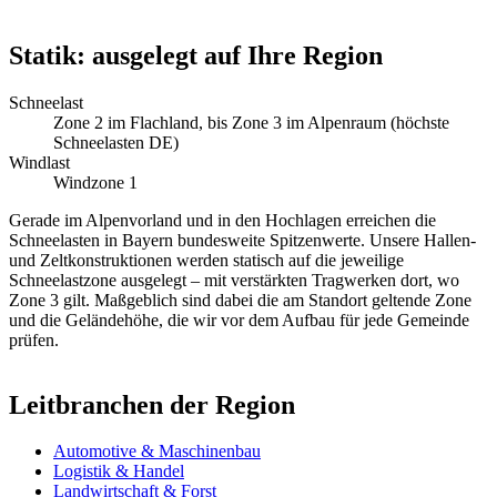
Statik: ausgelegt auf Ihre Region
Schneelast
Zone 2 im Flachland, bis Zone 3 im Alpenraum (höchste
Schneelasten DE)
Windlast
Windzone 1
Gerade im Alpenvorland und in den Hochlagen erreichen die
Schneelasten in Bayern bundesweite Spitzenwerte. Unsere Hallen-
und Zeltkonstruktionen werden statisch auf die jeweilige
Schneelastzone ausgelegt – mit verstärkten Tragwerken dort, wo
Zone 3 gilt. Maßgeblich sind dabei die am Standort geltende Zone
und die Geländehöhe, die wir vor dem Aufbau für jede Gemeinde
prüfen.
Leitbranchen der Region
Automotive & Maschinenbau
Logistik & Handel
Landwirtschaft & Forst