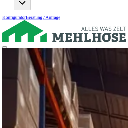
Konfigurator
Beratung / Anfrage