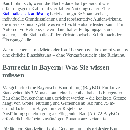
Kauf
lohnt sich, wenn die Fläche dauerhaft gebraucht wird –
erfahrungsgemäß ab rund vier Jahren Nutzungsdauer. Eine
Stahlhalle als Kauflösung
bietet dann große Spannweiten,
individuelle Grundrissplanung und repräsentative Außenwirkung,
die über das hinausgeht, was eine Leichtbauhalle leisten kann. Für
Automotive-Betriebe, die ein dauerhaftes Fertigungsgebäude
suchen, ist die Stahlhalle oft der nächste logische Schritt nach der
Übergangshalle.
Wer unsicher ist, ob Miete oder Kauf besser passt, bekommt von uns
eine ehrliche Einschätzung – ohne Verkaufsdruck in eine Richtung.
Baurecht in Bayern: Was Sie wissen
müssen
Maßgeblich ist die Bayerische Bauordnung (BayBO). Für kurze
Standzeiten bis 3 Monate kann eine Leichtbauhalle als Fliegender
Bau ohne Baugenehmigung errichtet werden – die konkrete Grenze
hängt von Größe, Nutzung und Gemeinde ab. Ab rund 75 m²
Grundfläche ist in Bayern in der Regel eine
Ausführungsgenehmigung als Fliegender Bau (Art. 72 BayBO)
erforderlich, die beim zuständigen Bauamt anzuzeigen ist.
Für längere Standzeiten ist die Genehmigung als ortsfester Bau