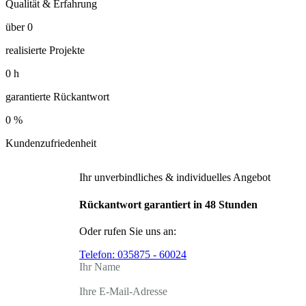
Qualität & Erfahrung
über
0
realisierte Projekte
0
h
garantierte Rückantwort
0
%
Kundenzufriedenheit
Ihr unverbindliches & individuelles Angebot
Rückantwort garantiert in 48 Stunden
Oder rufen Sie uns an:
Telefon:
035875 - 60024
Ihr Name
Ihre E-Mail-Adresse