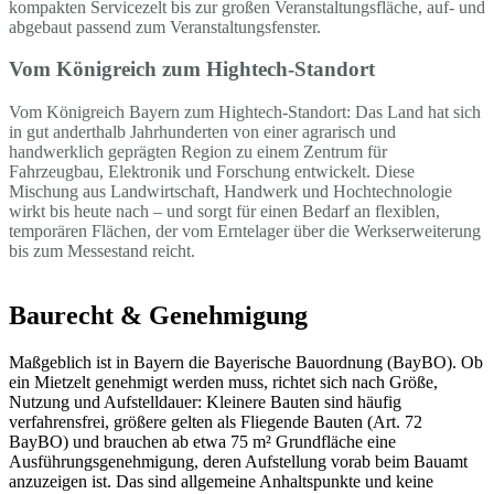
kompakten Servicezelt bis zur großen Veranstaltungsfläche, auf- und
abgebaut passend zum Veranstaltungsfenster.
Vom Königreich zum Hightech-Standort
Vom Königreich Bayern zum Hightech-Standort: Das Land hat sich
in gut anderthalb Jahrhunderten von einer agrarisch und
handwerklich geprägten Region zu einem Zentrum für
Fahrzeugbau, Elektronik und Forschung entwickelt. Diese
Mischung aus Landwirtschaft, Handwerk und Hochtechnologie
wirkt bis heute nach – und sorgt für einen Bedarf an flexiblen,
temporären Flächen, der vom Erntelager über die Werkserweiterung
bis zum Messestand reicht.
Baurecht & Genehmigung
Maßgeblich ist in Bayern die Bayerische Bauordnung (BayBO). Ob
ein Mietzelt genehmigt werden muss, richtet sich nach Größe,
Nutzung und Aufstelldauer: Kleinere Bauten sind häufig
verfahrensfrei, größere gelten als Fliegende Bauten (Art. 72
BayBO) und brauchen ab etwa 75 m² Grundfläche eine
Ausführungsgenehmigung, deren Aufstellung vorab beim Bauamt
anzuzeigen ist. Das sind allgemeine Anhaltspunkte und keine