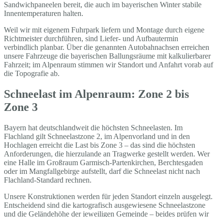
Sandwichpaneelen bereit, die auch im bayerischen Winter stabile
Innentemperaturen halten.
Weil wir mit eigenem Fuhrpark liefern und Montage durch eigene
Richtmeister durchführen, sind Liefer- und Aufbautermin
verbindlich planbar. Über die genannten Autobahnachsen erreichen
unsere Fahrzeuge die bayerischen Ballungsräume mit kalkulierbarer
Fahrzeit; im Alpenraum stimmen wir Standort und Anfahrt vorab auf
die Topografie ab.
Schneelast im Alpenraum: Zone 2 bis
Zone 3
Bayern hat deutschlandweit die höchsten Schneelasten. Im
Flachland gilt Schneelastzone 2, im Alpenvorland und in den
Hochlagen erreicht die Last bis Zone 3 – das sind die höchsten
Anforderungen, die hierzulande an Tragwerke gestellt werden. Wer
eine Halle im Großraum Garmisch-Partenkirchen, Berchtesgaden
oder im Mangfallgebirge aufstellt, darf die Schneelast nicht nach
Flachland-Standard rechnen.
Unsere Konstruktionen werden für jeden Standort einzeln ausgelegt.
Entscheidend sind die kartografisch ausgewiesene Schneelastzone
und die Geländehöhe der jeweiligen Gemeinde – beides prüfen wir