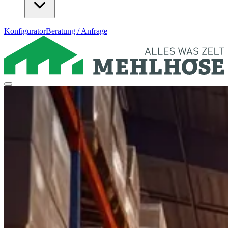
Konfigurator
Beratung / Anfrage