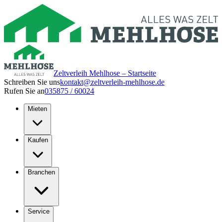
Zeltverleih Mehlhose – Startseite
Schreiben Sie uns
kontakt@zeltverleih-mehlhose.de
Rufen Sie an
035875 / 60024
Mieten
Kaufen
Branchen
Service