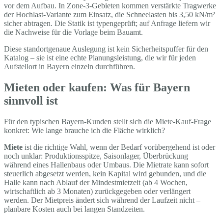
vor dem Aufbau. In Zone-3-Gebieten kommen verstärkte Tragwerke
der Hochlast-Variante zum Einsatz, die Schneelasten bis 3,50 kN/m²
sicher abtragen. Die Statik ist typengeprüft; auf Anfrage liefern wir
die Nachweise für die Vorlage beim Bauamt.
Diese standortgenaue Auslegung ist kein Sicherheitspuffer für den
Katalog – sie ist eine echte Planungsleistung, die wir für jeden
Aufstellort in Bayern einzeln durchführen.
Mieten oder kaufen: Was für Bayern
sinnvoll ist
Für den typischen Bayern-Kunden stellt sich die Miete-Kauf-Frage
konkret: Wie lange brauche ich die Fläche wirklich?
Miete
ist die richtige Wahl, wenn der Bedarf vorübergehend ist oder
noch unklar: Produktionsspitze, Saisonlager, Überbrückung
während eines Hallenbaus oder Umbaus. Die Mietrate kann sofort
steuerlich abgesetzt werden, kein Kapital wird gebunden, und die
Halle kann nach Ablauf der Mindestmietzeit (ab 4 Wochen,
wirtschaftlich ab 3 Monaten) zurückgegeben oder verlängert
werden. Der Mietpreis ändert sich während der Laufzeit nicht –
planbare Kosten auch bei langen Standzeiten.