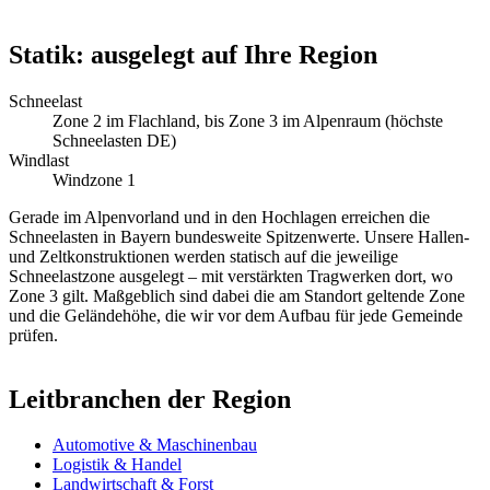
Statik: ausgelegt auf Ihre Region
Schneelast
Zone 2 im Flachland, bis Zone 3 im Alpenraum (höchste
Schneelasten DE)
Windlast
Windzone 1
Gerade im Alpenvorland und in den Hochlagen erreichen die
Schneelasten in Bayern bundesweite Spitzenwerte. Unsere Hallen-
und Zeltkonstruktionen werden statisch auf die jeweilige
Schneelastzone ausgelegt – mit verstärkten Tragwerken dort, wo
Zone 3 gilt. Maßgeblich sind dabei die am Standort geltende Zone
und die Geländehöhe, die wir vor dem Aufbau für jede Gemeinde
prüfen.
Leitbranchen der Region
Automotive & Maschinenbau
Logistik & Handel
Landwirtschaft & Forst