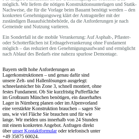
möglich. Wir liefern die nötigen Konstruktionsunterlagen und Statik-
Nachweise, die für die Vorlage beim Bauamt benötigt werden – den
konkreten Genehmigungsweg klärt der Antragsteller mit der
zuständigen Bauaufsichtsbehörde, da die Anforderungen je nach
Gemeinde und Nutzung variieren.
Ein Sonderfall ist die mobile Verankerung: Auf Asphalt-, Pflaster-
oder Schotterflächen ist Erdnagelverankerung ohne Fundament
möglich – das reduziert den Genehmigungsaufwand und ermöglicht
nach Ablauf des Bedarfs eine nahezu spurlose Demontage.
Bayern stellt hohe Anforderungen an
Lagerkonstruktionen – und genau dafür sind
unsere Zelt- und Hallenlösungen ausgelegt:
schneelastsicher bis Zone 3, schnell montiert, ohne
festes Fundament. Ob Sie kurzfristig Pufferfläche
im Großraum München benötigen, ein dauerhaftes
Lager in Nürnberg planen oder im Alpenvorland
eine verstärkte Konstruktion brauchen – sagen Sie
uns, wie viel Fläche Sie brauchen und für wie
lange. Wir melden uns innerhalb von 24 Stunden
mit einem konkreten Angebot. Anfragen direkt
über
unser Kontaktformular
oder telefonisch unter
+49 35875 60024.