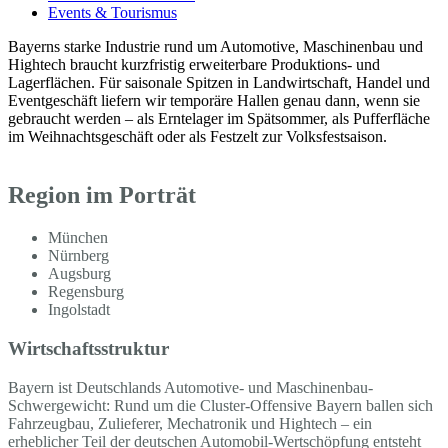
Events & Tourismus
Bayerns starke Industrie rund um Automotive, Maschinenbau und
Hightech braucht kurzfristig erweiterbare Produktions- und
Lagerflächen. Für saisonale Spitzen in Landwirtschaft, Handel und
Eventgeschäft liefern wir temporäre Hallen genau dann, wenn sie
gebraucht werden – als Erntelager im Spätsommer, als Pufferfläche
im Weihnachtsgeschäft oder als Festzelt zur Volksfestsaison.
Region im Porträt
München
Nürnberg
Augsburg
Regensburg
Ingolstadt
Wirtschaftsstruktur
Bayern ist Deutschlands Automotive- und Maschinenbau-
Schwergewicht: Rund um die Cluster-Offensive Bayern ballen sich
Fahrzeugbau, Zulieferer, Mechatronik und Hightech – ein
erheblicher Teil der deutschen Automobil-Wertschöpfung entsteht