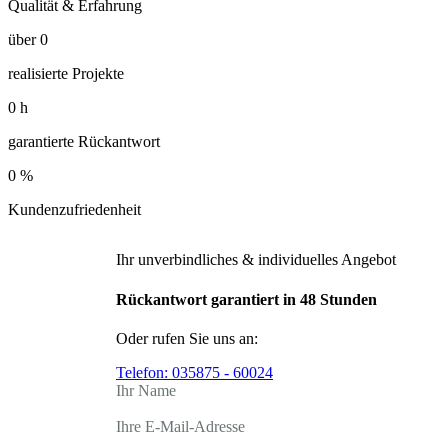
Qualität & Erfahrung
über
0
realisierte Projekte
0
h
garantierte Rückantwort
0
%
Kundenzufriedenheit
Ihr unverbindliches & individuelles Angebot
Rückantwort garantiert in 48 Stunden
Oder rufen Sie uns an:
Telefon:
035875 - 60024
Ihr Name
Ihre E-Mail-Adresse