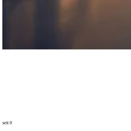
seit
0