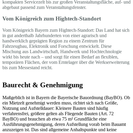
kompakten Servicezelt bis zur großen Veranstaltungsfläche, auf- und
abgebaut passend zum Veranstaltungsfenster.
Vom Königreich zum Hightech-Standort
Vom Königreich Bayern zum Hightech-Standort: Das Land hat sich
in gut anderthalb Jahrhunderten von einer agrarisch und
handwerklich geprägten Region zu einem Zentrum für
Fahrzeugbau, Elektronik und Forschung entwickelt. Diese
Mischung aus Landwirtschaft, Handwerk und Hochtechnologie
wirkt bis heute nach – und sorgt für einen Bedarf an flexiblen,
temporären Flächen, der vom Erntelager über die Werkserweiterung
bis zum Messestand reicht.
Baurecht & Genehmigung
Maßgeblich ist in Bayern die Bayerische Bauordnung (BayBO). Ob
ein Mietzelt genehmigt werden muss, richtet sich nach Größe,
Nutzung und Aufstelldauer: Kleinere Bauten sind häufig
verfahrensfrei, größere gelten als Fliegende Bauten (Art. 72
BayBO) und brauchen ab etwa 75 m² Grundfläche eine
Ausführungsgenehmigung, deren Aufstellung vorab beim Bauamt
anzuzeigen ist. Das sind allgemeine Anhaltspunkte und keine