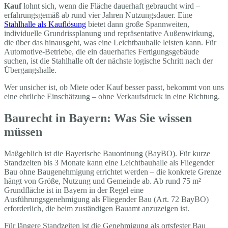
Kauf
lohnt sich, wenn die Fläche dauerhaft gebraucht wird –
erfahrungsgemäß ab rund vier Jahren Nutzungsdauer. Eine
Stahlhalle als Kauflösung
bietet dann große Spannweiten,
individuelle Grundrissplanung und repräsentative Außenwirkung,
die über das hinausgeht, was eine Leichtbauhalle leisten kann. Für
Automotive-Betriebe, die ein dauerhaftes Fertigungsgebäude
suchen, ist die Stahlhalle oft der nächste logische Schritt nach der
Übergangshalle.
Wer unsicher ist, ob Miete oder Kauf besser passt, bekommt von uns
eine ehrliche Einschätzung – ohne Verkaufsdruck in eine Richtung.
Baurecht in Bayern: Was Sie wissen
müssen
Maßgeblich ist die Bayerische Bauordnung (BayBO). Für kurze
Standzeiten bis 3 Monate kann eine Leichtbauhalle als Fliegender
Bau ohne Baugenehmigung errichtet werden – die konkrete Grenze
hängt von Größe, Nutzung und Gemeinde ab. Ab rund 75 m²
Grundfläche ist in Bayern in der Regel eine
Ausführungsgenehmigung als Fliegender Bau (Art. 72 BayBO)
erforderlich, die beim zuständigen Bauamt anzuzeigen ist.
Für längere Standzeiten ist die Genehmigung als ortsfester Bau