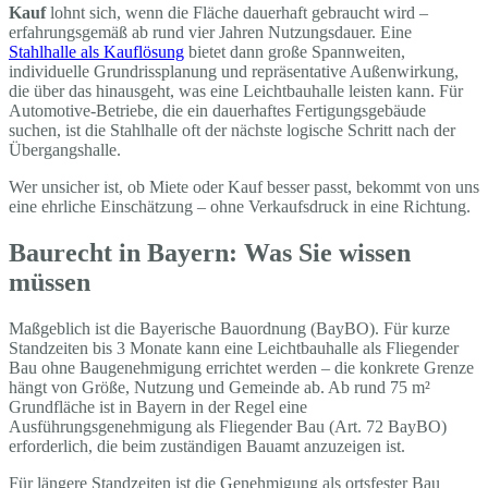
Kauf
lohnt sich, wenn die Fläche dauerhaft gebraucht wird –
erfahrungsgemäß ab rund vier Jahren Nutzungsdauer. Eine
Stahlhalle als Kauflösung
bietet dann große Spannweiten,
individuelle Grundrissplanung und repräsentative Außenwirkung,
die über das hinausgeht, was eine Leichtbauhalle leisten kann. Für
Automotive-Betriebe, die ein dauerhaftes Fertigungsgebäude
suchen, ist die Stahlhalle oft der nächste logische Schritt nach der
Übergangshalle.
Wer unsicher ist, ob Miete oder Kauf besser passt, bekommt von uns
eine ehrliche Einschätzung – ohne Verkaufsdruck in eine Richtung.
Baurecht in Bayern: Was Sie wissen
müssen
Maßgeblich ist die Bayerische Bauordnung (BayBO). Für kurze
Standzeiten bis 3 Monate kann eine Leichtbauhalle als Fliegender
Bau ohne Baugenehmigung errichtet werden – die konkrete Grenze
hängt von Größe, Nutzung und Gemeinde ab. Ab rund 75 m²
Grundfläche ist in Bayern in der Regel eine
Ausführungsgenehmigung als Fliegender Bau (Art. 72 BayBO)
erforderlich, die beim zuständigen Bauamt anzuzeigen ist.
Für längere Standzeiten ist die Genehmigung als ortsfester Bau