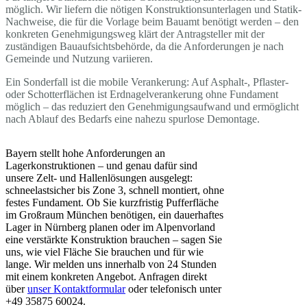
möglich. Wir liefern die nötigen Konstruktionsunterlagen und Statik-
Nachweise, die für die Vorlage beim Bauamt benötigt werden – den
konkreten Genehmigungsweg klärt der Antragsteller mit der
zuständigen Bauaufsichtsbehörde, da die Anforderungen je nach
Gemeinde und Nutzung variieren.
Ein Sonderfall ist die mobile Verankerung: Auf Asphalt-, Pflaster-
oder Schotterflächen ist Erdnagelverankerung ohne Fundament
möglich – das reduziert den Genehmigungsaufwand und ermöglicht
nach Ablauf des Bedarfs eine nahezu spurlose Demontage.
Bayern stellt hohe Anforderungen an
Lagerkonstruktionen – und genau dafür sind
unsere Zelt- und Hallenlösungen ausgelegt:
schneelastsicher bis Zone 3, schnell montiert, ohne
festes Fundament. Ob Sie kurzfristig Pufferfläche
im Großraum München benötigen, ein dauerhaftes
Lager in Nürnberg planen oder im Alpenvorland
eine verstärkte Konstruktion brauchen – sagen Sie
uns, wie viel Fläche Sie brauchen und für wie
lange. Wir melden uns innerhalb von 24 Stunden
mit einem konkreten Angebot. Anfragen direkt
über
unser Kontaktformular
oder telefonisch unter
+49 35875 60024.