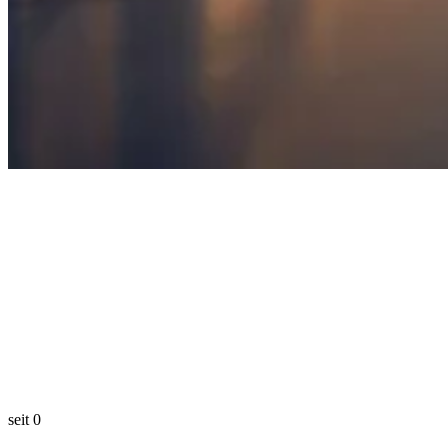
seit
0