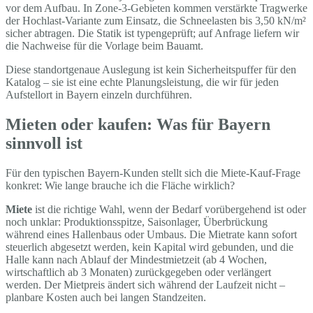
vor dem Aufbau. In Zone-3-Gebieten kommen verstärkte Tragwerke
der Hochlast-Variante zum Einsatz, die Schneelasten bis 3,50 kN/m²
sicher abtragen. Die Statik ist typengeprüft; auf Anfrage liefern wir
die Nachweise für die Vorlage beim Bauamt.
Diese standortgenaue Auslegung ist kein Sicherheitspuffer für den
Katalog – sie ist eine echte Planungsleistung, die wir für jeden
Aufstellort in Bayern einzeln durchführen.
Mieten oder kaufen: Was für Bayern
sinnvoll ist
Für den typischen Bayern-Kunden stellt sich die Miete-Kauf-Frage
konkret: Wie lange brauche ich die Fläche wirklich?
Miete
ist die richtige Wahl, wenn der Bedarf vorübergehend ist oder
noch unklar: Produktionsspitze, Saisonlager, Überbrückung
während eines Hallenbaus oder Umbaus. Die Mietrate kann sofort
steuerlich abgesetzt werden, kein Kapital wird gebunden, und die
Halle kann nach Ablauf der Mindestmietzeit (ab 4 Wochen,
wirtschaftlich ab 3 Monaten) zurückgegeben oder verlängert
werden. Der Mietpreis ändert sich während der Laufzeit nicht –
planbare Kosten auch bei langen Standzeiten.