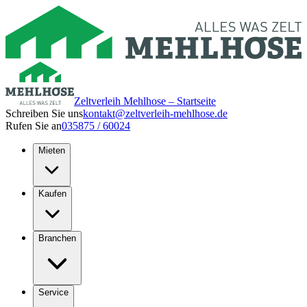
Zeltverleih Mehlhose – Startseite
Schreiben Sie uns
kontakt@zeltverleih-mehlhose.de
Rufen Sie an
035875 / 60024
Mieten
Kaufen
Branchen
Service