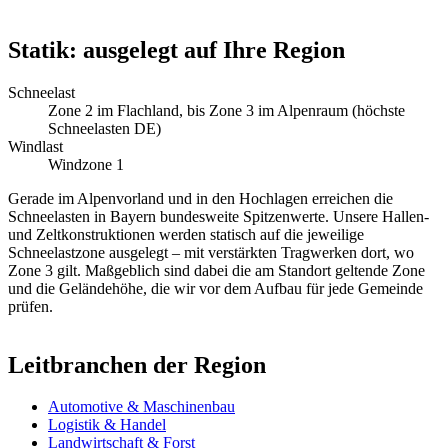
Statik: ausgelegt auf Ihre Region
Schneelast
Zone 2 im Flachland, bis Zone 3 im Alpenraum (höchste
Schneelasten DE)
Windlast
Windzone 1
Gerade im Alpenvorland und in den Hochlagen erreichen die
Schneelasten in Bayern bundesweite Spitzenwerte. Unsere Hallen-
und Zeltkonstruktionen werden statisch auf die jeweilige
Schneelastzone ausgelegt – mit verstärkten Tragwerken dort, wo
Zone 3 gilt. Maßgeblich sind dabei die am Standort geltende Zone
und die Geländehöhe, die wir vor dem Aufbau für jede Gemeinde
prüfen.
Leitbranchen der Region
Automotive & Maschinenbau
Logistik & Handel
Landwirtschaft & Forst