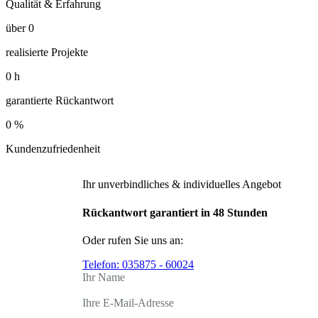
Qualität & Erfahrung
über
0
realisierte Projekte
0
h
garantierte Rückantwort
0
%
Kundenzufriedenheit
Ihr unverbindliches & individuelles Angebot
Rückantwort garantiert in 48 Stunden
Oder rufen Sie uns an:
Telefon:
035875 - 60024
Ihr Name
Ihre E-Mail-Adresse