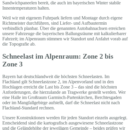
Sandwichpaneelen bereit, die auch im bayerischen Winter stabile
Innentemperaturen halten.
Weil wir mit eigenem Fuhrpark liefern und Montage durch eigene
Richtmeister durchführen, sind Liefer- und Aufbautermin
verbindlich planbar. Über die genannten Autobahnachsen erreichen
unsere Fahrzeuge die bayerischen Ballungsräume mit kalkulierbarer
Fahrzeit; im Alpenraum stimmen wir Standort und Anfahrt vorab auf
die Topografie ab.
Schneelast im Alpenraum: Zone 2 bis
Zone 3
Bayern hat deutschlandweit die höchsten Schneelasten. Im
Flachland gilt Schneelastzone 2, im Alpenvorland und in den
Hochlagen erreicht die Last bis Zone 3 – das sind die höchsten
Anforderungen, die hierzulande an Tragwerke gestellt werden. Wer
eine Halle im Großraum Garmisch-Partenkirchen, Berchtesgaden
oder im Mangfallgebirge aufstellt, darf die Schneelast nicht nach
Flachland-Standard rechnen.
Unsere Konstruktionen werden für jeden Standort einzeln ausgelegt.
Entscheidend sind die kartografisch ausgewiesene Schneelastzone
und die Geländehöhe der jeweiligen Gemeinde – beides prüfen wir