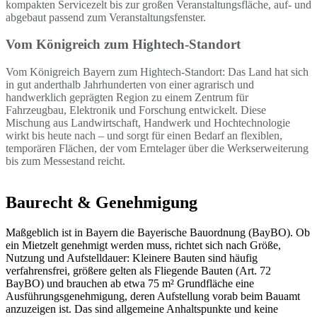
kompakten Servicezelt bis zur großen Veranstaltungsfläche, auf- und
abgebaut passend zum Veranstaltungsfenster.
Vom Königreich zum Hightech-Standort
Vom Königreich Bayern zum Hightech-Standort: Das Land hat sich
in gut anderthalb Jahrhunderten von einer agrarisch und
handwerklich geprägten Region zu einem Zentrum für
Fahrzeugbau, Elektronik und Forschung entwickelt. Diese
Mischung aus Landwirtschaft, Handwerk und Hochtechnologie
wirkt bis heute nach – und sorgt für einen Bedarf an flexiblen,
temporären Flächen, der vom Erntelager über die Werkserweiterung
bis zum Messestand reicht.
Baurecht & Genehmigung
Maßgeblich ist in Bayern die Bayerische Bauordnung (BayBO). Ob
ein Mietzelt genehmigt werden muss, richtet sich nach Größe,
Nutzung und Aufstelldauer: Kleinere Bauten sind häufig
verfahrensfrei, größere gelten als Fliegende Bauten (Art. 72
BayBO) und brauchen ab etwa 75 m² Grundfläche eine
Ausführungsgenehmigung, deren Aufstellung vorab beim Bauamt
anzuzeigen ist. Das sind allgemeine Anhaltspunkte und keine