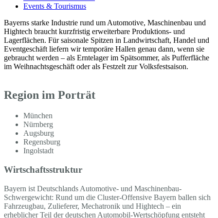
Events & Tourismus
Bayerns starke Industrie rund um Automotive, Maschinenbau und
Hightech braucht kurzfristig erweiterbare Produktions- und
Lagerflächen. Für saisonale Spitzen in Landwirtschaft, Handel und
Eventgeschäft liefern wir temporäre Hallen genau dann, wenn sie
gebraucht werden – als Erntelager im Spätsommer, als Pufferfläche
im Weihnachtsgeschäft oder als Festzelt zur Volksfestsaison.
Region im Porträt
München
Nürnberg
Augsburg
Regensburg
Ingolstadt
Wirtschaftsstruktur
Bayern ist Deutschlands Automotive- und Maschinenbau-
Schwergewicht: Rund um die Cluster-Offensive Bayern ballen sich
Fahrzeugbau, Zulieferer, Mechatronik und Hightech – ein
erheblicher Teil der deutschen Automobil-Wertschöpfung entsteht