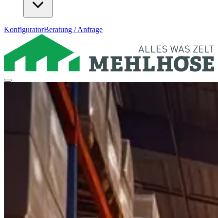
Konfigurator
Beratung / Anfrage