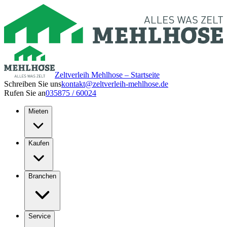
Zeltverleih Mehlhose – Startseite
Schreiben Sie uns
kontakt@zeltverleih-mehlhose.de
Rufen Sie an
035875 / 60024
Mieten
Kaufen
Branchen
Service