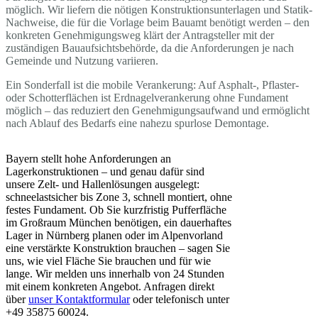
möglich. Wir liefern die nötigen Konstruktionsunterlagen und Statik-
Nachweise, die für die Vorlage beim Bauamt benötigt werden – den
konkreten Genehmigungsweg klärt der Antragsteller mit der
zuständigen Bauaufsichtsbehörde, da die Anforderungen je nach
Gemeinde und Nutzung variieren.
Ein Sonderfall ist die mobile Verankerung: Auf Asphalt-, Pflaster-
oder Schotterflächen ist Erdnagelverankerung ohne Fundament
möglich – das reduziert den Genehmigungsaufwand und ermöglicht
nach Ablauf des Bedarfs eine nahezu spurlose Demontage.
Bayern stellt hohe Anforderungen an
Lagerkonstruktionen – und genau dafür sind
unsere Zelt- und Hallenlösungen ausgelegt:
schneelastsicher bis Zone 3, schnell montiert, ohne
festes Fundament. Ob Sie kurzfristig Pufferfläche
im Großraum München benötigen, ein dauerhaftes
Lager in Nürnberg planen oder im Alpenvorland
eine verstärkte Konstruktion brauchen – sagen Sie
uns, wie viel Fläche Sie brauchen und für wie
lange. Wir melden uns innerhalb von 24 Stunden
mit einem konkreten Angebot. Anfragen direkt
über
unser Kontaktformular
oder telefonisch unter
+49 35875 60024.