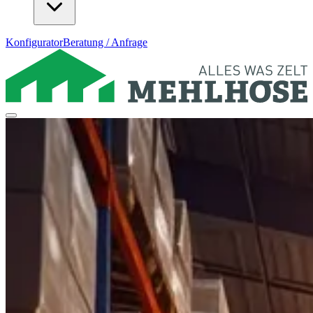
Konfigurator
Beratung / Anfrage