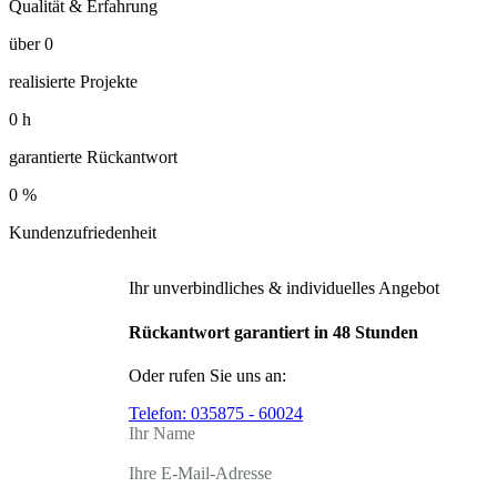
Qualität & Erfahrung
über
0
realisierte Projekte
0
h
garantierte Rückantwort
0
%
Kundenzufriedenheit
Ihr unverbindliches & individuelles Angebot
Rückantwort garantiert in 48 Stunden
Oder rufen Sie uns an:
Telefon:
035875 - 60024
Ihr Name
Ihre E-Mail-Adresse