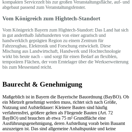
kompakten Servicezelt bis zur großen Veranstaltungsfläche, auf- und
abgebaut passend zum Veranstaltungsfenster.
Vom Königreich zum Hightech-Standort
Vom Königreich Bayern zum Hightech-Standort: Das Land hat sich
in gut anderthalb Jahrhunderten von einer agrarisch und
handwerklich geprägten Region zu einem Zentrum für
Fahrzeugbau, Elektronik und Forschung entwickelt. Diese
Mischung aus Landwirtschaft, Handwerk und Hochtechnologie
wirkt bis heute nach – und sorgt für einen Bedarf an flexiblen,
temporären Flächen, der vom Erntelager über die Werkserweiterung
bis zum Messestand reicht.
Baurecht & Genehmigung
Maßgeblich ist in Bayern die Bayerische Bauordnung (BayBO). Ob
ein Mietzelt genehmigt werden muss, richtet sich nach Größe,
Nutzung und Aufstelldauer: Kleinere Bauten sind häufig
verfahrensfrei, größere gelten als Fliegende Bauten (Art. 72
BayBO) und brauchen ab etwa 75 m² Grundfläche eine
Ausführungsgenehmigung, deren Aufstellung vorab beim Bauamt
anzuzeigen ist. Das sind allgemeine Anhaltspunkte und keine