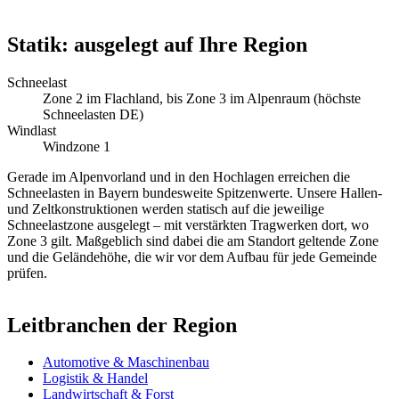
Statik: ausgelegt auf Ihre Region
Schneelast
Zone 2 im Flachland, bis Zone 3 im Alpenraum (höchste
Schneelasten DE)
Windlast
Windzone 1
Gerade im Alpenvorland und in den Hochlagen erreichen die
Schneelasten in Bayern bundesweite Spitzenwerte. Unsere Hallen-
und Zeltkonstruktionen werden statisch auf die jeweilige
Schneelastzone ausgelegt – mit verstärkten Tragwerken dort, wo
Zone 3 gilt. Maßgeblich sind dabei die am Standort geltende Zone
und die Geländehöhe, die wir vor dem Aufbau für jede Gemeinde
prüfen.
Leitbranchen der Region
Automotive & Maschinenbau
Logistik & Handel
Landwirtschaft & Forst