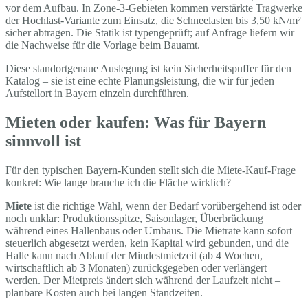
vor dem Aufbau. In Zone-3-Gebieten kommen verstärkte Tragwerke
der Hochlast-Variante zum Einsatz, die Schneelasten bis 3,50 kN/m²
sicher abtragen. Die Statik ist typengeprüft; auf Anfrage liefern wir
die Nachweise für die Vorlage beim Bauamt.
Diese standortgenaue Auslegung ist kein Sicherheitspuffer für den
Katalog – sie ist eine echte Planungsleistung, die wir für jeden
Aufstellort in Bayern einzeln durchführen.
Mieten oder kaufen: Was für Bayern
sinnvoll ist
Für den typischen Bayern-Kunden stellt sich die Miete-Kauf-Frage
konkret: Wie lange brauche ich die Fläche wirklich?
Miete
ist die richtige Wahl, wenn der Bedarf vorübergehend ist oder
noch unklar: Produktionsspitze, Saisonlager, Überbrückung
während eines Hallenbaus oder Umbaus. Die Mietrate kann sofort
steuerlich abgesetzt werden, kein Kapital wird gebunden, und die
Halle kann nach Ablauf der Mindestmietzeit (ab 4 Wochen,
wirtschaftlich ab 3 Monaten) zurückgegeben oder verlängert
werden. Der Mietpreis ändert sich während der Laufzeit nicht –
planbare Kosten auch bei langen Standzeiten.