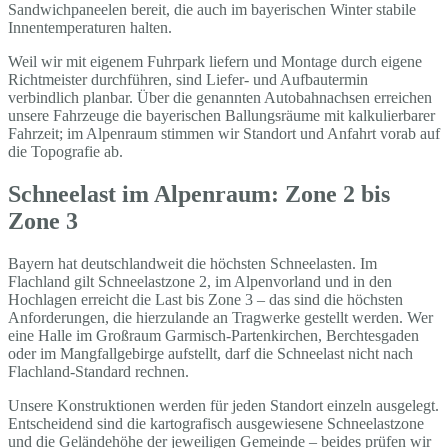
Sandwichpaneelen bereit, die auch im bayerischen Winter stabile
Innentemperaturen halten.
Weil wir mit eigenem Fuhrpark liefern und Montage durch eigene
Richtmeister durchführen, sind Liefer- und Aufbautermin
verbindlich planbar. Über die genannten Autobahnachsen erreichen
unsere Fahrzeuge die bayerischen Ballungsräume mit kalkulierbarer
Fahrzeit; im Alpenraum stimmen wir Standort und Anfahrt vorab auf
die Topografie ab.
Schneelast im Alpenraum: Zone 2 bis
Zone 3
Bayern hat deutschlandweit die höchsten Schneelasten. Im
Flachland gilt Schneelastzone 2, im Alpenvorland und in den
Hochlagen erreicht die Last bis Zone 3 – das sind die höchsten
Anforderungen, die hierzulande an Tragwerke gestellt werden. Wer
eine Halle im Großraum Garmisch-Partenkirchen, Berchtesgaden
oder im Mangfallgebirge aufstellt, darf die Schneelast nicht nach
Flachland-Standard rechnen.
Unsere Konstruktionen werden für jeden Standort einzeln ausgelegt.
Entscheidend sind die kartografisch ausgewiesene Schneelastzone
und die Geländehöhe der jeweiligen Gemeinde – beides prüfen wir