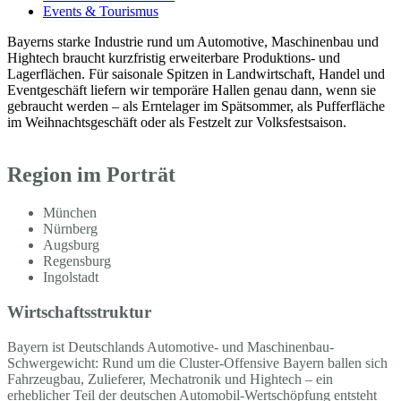
Events & Tourismus
Bayerns starke Industrie rund um Automotive, Maschinenbau und
Hightech braucht kurzfristig erweiterbare Produktions- und
Lagerflächen. Für saisonale Spitzen in Landwirtschaft, Handel und
Eventgeschäft liefern wir temporäre Hallen genau dann, wenn sie
gebraucht werden – als Erntelager im Spätsommer, als Pufferfläche
im Weihnachtsgeschäft oder als Festzelt zur Volksfestsaison.
Region im Porträt
München
Nürnberg
Augsburg
Regensburg
Ingolstadt
Wirtschaftsstruktur
Bayern ist Deutschlands Automotive- und Maschinenbau-
Schwergewicht: Rund um die Cluster-Offensive Bayern ballen sich
Fahrzeugbau, Zulieferer, Mechatronik und Hightech – ein
erheblicher Teil der deutschen Automobil-Wertschöpfung entsteht