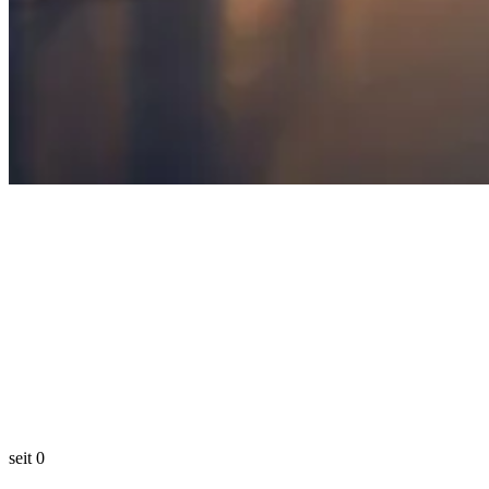
seit
0