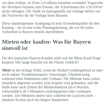
vor dem Aufbau. In Zone-3-Gebieten kommen verstärkte Tragwerke
der Hochlast-Variante zum Einsatz, die Schneelasten bis 3,50 kN/m²
sicher abtragen. Die Statik ist typengeprüft; auf Anfrage liefern wir
die Nachweise für die Vorlage beim Bauamt.
Diese standortgenaue Auslegung ist kein Sicherheitspuffer für den
Katalog – sie ist eine echte Planungsleistung, die wir für jeden
Aufstellort in Bayern einzeln durchführen.
Mieten oder kaufen: Was für Bayern
sinnvoll ist
Für den typischen Bayern-Kunden stellt sich die Miete-Kauf-Frage
konkret: Wie lange brauche ich die Fläche wirklich?
Miete
ist die richtige Wahl, wenn der Bedarf vorübergehend ist oder
noch unklar: Produktionsspitze, Saisonlager, Überbrückung
während eines Hallenbaus oder Umbaus. Die Mietrate kann sofort
steuerlich abgesetzt werden, kein Kapital wird gebunden, und die
Halle kann nach Ablauf der Mindestmietzeit (ab 4 Wochen,
wirtschaftlich ab 3 Monaten) zurückgegeben oder verlängert
werden. Der Mietpreis ändert sich während der Laufzeit nicht –
planbare Kosten auch bei langen Standzeiten.