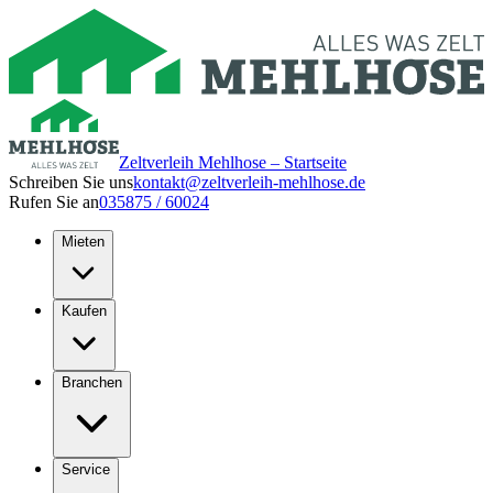
Zeltverleih Mehlhose – Startseite
Schreiben Sie uns
kontakt@zeltverleih-mehlhose.de
Rufen Sie an
035875 / 60024
Mieten
Kaufen
Branchen
Service