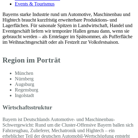
Events & Tourismus
Bayerns starke Industrie rund um Automotive, Maschinenbau und
Hightech braucht kurzfristig erweiterbare Produktions- und
Lagerflächen. Für saisonale Spitzen in Landwirtschaft, Handel und
Eventgeschäft liefern wir temporäre Hallen genau dann, wenn sie
gebraucht werden – als Erntelager im Spätsommer, als Pufferfläche
im Weihnachtsgeschäft oder als Festzelt zur Volksfestsaison.
Region im Porträt
München
Nürnberg
Augsburg
Regensburg
Ingolstadt
Wirtschaftsstruktur
Bayern ist Deutschlands Automotive- und Maschinenbau-
Schwergewicht: Rund um die Cluster-Offensive Bayern ballen sich
Fahrzeugbau, Zulieferer, Mechatronik und Hightech – ein
erheblicher Teil der deutschen Automobil-Wertschöpfung entsteht