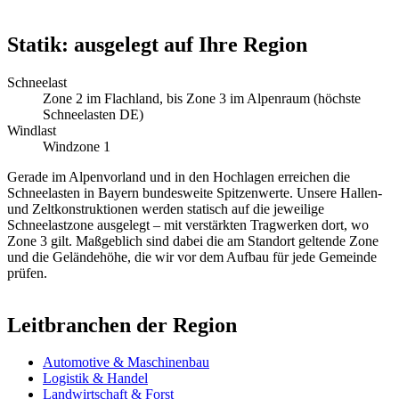
Statik: ausgelegt auf Ihre Region
Schneelast
Zone 2 im Flachland, bis Zone 3 im Alpenraum (höchste
Schneelasten DE)
Windlast
Windzone 1
Gerade im Alpenvorland und in den Hochlagen erreichen die
Schneelasten in Bayern bundesweite Spitzenwerte. Unsere Hallen-
und Zeltkonstruktionen werden statisch auf die jeweilige
Schneelastzone ausgelegt – mit verstärkten Tragwerken dort, wo
Zone 3 gilt. Maßgeblich sind dabei die am Standort geltende Zone
und die Geländehöhe, die wir vor dem Aufbau für jede Gemeinde
prüfen.
Leitbranchen der Region
Automotive & Maschinenbau
Logistik & Handel
Landwirtschaft & Forst