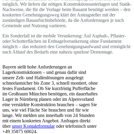
möglich. Wir liefern die nötigen Konstruktionsunterlagen und Statik-
Nachweise, die für die Vorlage beim Bauamt benötigt werden – den
konkreten Genehmigungsweg klärt der Antragsteller mit der
zuständigen Bauaufsichtsbehörde, da die Anforderungen je nach
Gemeinde und Nutzung variieren.
Ein Sonderfall ist die mobile Verankerung: Auf Asphalt-, Pflaster-
oder Schotterflächen ist Erdnagelverankerung ohne Fundament
möglich – das reduziert den Genehmigungsaufwand und ermöglicht
nach Ablauf des Bedarfs eine nahezu spurlose Demontage.
Bayern stellt hohe Anforderungen an
Lagerkonstruktionen – und genau dafür sind
unsere Zelt- und Hallenlösungen ausgelegt:
schneelastsicher bis Zone 3, schnell montiert, ohne
festes Fundament. Ob Sie kurzfristig Pufferfläche
im Großraum München benötigen, ein dauerhaftes
Lager in Nürnberg planen oder im Alpenvorland
eine verstärkte Konstruktion brauchen – sagen Sie
uns, wie viel Fläche Sie brauchen und für wie
lange. Wir melden uns innerhalb von 24 Stunden
mit einem konkreten Angebot. Anfragen direkt
über
unser Kontaktformular
oder telefonisch unter
+49 35875 60024.