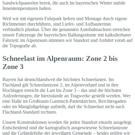
Sandwichpaneelen bereit, die auch im bayerischen Winter stabile
Innentemperaturen halten.
Weil wir mit eigenem Fuhrpark liefern und Montage durch eigene
Richtmeister durchführen, sind Liefer- und Aufbautermin
verbindlich planbar. Über die genannten Autobahnachsen erreichen
unsere Fahrzeuge die bayerischen Ballungsräume mit kalkulierbarer
Fahrzeit; im Alpenraum stimmen wir Standort und Anfahrt vorab auf
die Topografie ab.
Schneelast im Alpenraum: Zone 2 bis
Zone 3
Bayern hat deutschlandweit die höchsten Schneelasten. Im
Flachland gilt Schneelastzone 2, im Alpenvorland und in den
Hochlagen erreicht die Last bis Zone 3 – das sind die höchsten
Anforderungen, die hierzulande an Tragwerke gestellt werden. Wer
eine Halle im Großraum Garmisch-Partenkirchen, Berchtesgaden
oder im Mangfallgebirge aufstellt, darf die Schneelast nicht nach
Flachland-Standard rechnen.
Unsere Konstruktionen werden für jeden Standort einzeln ausgelegt.
Entscheidend sind die kartografisch ausgewiesene Schneelastzone
und die Geländehöhe der jeweiligen Gemeinde – beides prüfen wir