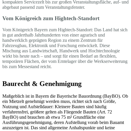
kompakten Servicezelt bis zur großen Veranstaltungsfläche, auf- und
abgebaut passend zum Veranstaltungsfenster.
Vom Königreich zum Hightech-Standort
Vom Königreich Bayern zum Hightech-Standort: Das Land hat sich
in gut anderthalb Jahrhunderten von einer agrarisch und
handwerklich geprägten Region zu einem Zentrum für
Fahrzeugbau, Elektronik und Forschung entwickelt. Diese
Mischung aus Landwirtschaft, Handwerk und Hochtechnologie
wirkt bis heute nach – und sorgt für einen Bedarf an flexiblen,
temporären Flächen, der vom Erntelager über die Werkserweiterung
bis zum Messestand reicht.
Baurecht & Genehmigung
Maßgeblich ist in Bayern die Bayerische Bauordnung (BayBO). Ob
ein Mietzelt genehmigt werden muss, richtet sich nach Größe,
Nutzung und Aufstelldauer: Kleinere Bauten sind häufig
verfahrensfrei, größere gelten als Fliegende Bauten (Art. 72
BayBO) und brauchen ab etwa 75 m² Grundfläche eine
Ausführungsgenehmigung, deren Aufstellung vorab beim Bauamt
anzuzeigen ist. Das sind allgemeine Anhaltspunkte und keine