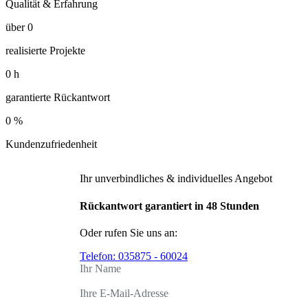
Qualität & Erfahrung
über
0
realisierte Projekte
0
h
garantierte Rückantwort
0
%
Kundenzufriedenheit
Ihr unverbindliches & individuelles Angebot
Rückantwort garantiert in 48 Stunden
Oder rufen Sie uns an:
Telefon:
035875 - 60024
Ihr Name
Ihre E-Mail-Adresse