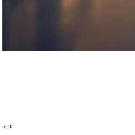
seit
0