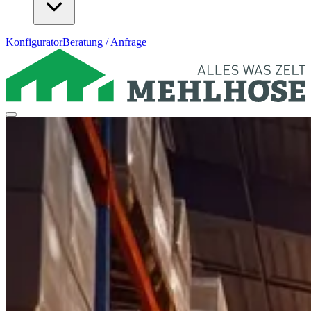
Konfigurator
Beratung / Anfrage