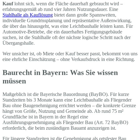
Kauf
lohnt sich, wenn die Fläche dauerhaft gebraucht wird –
erfahrungsgemäß ab rund vier Jahren Nutzungsdauer. Eine
Stahlhalle als Kauflösung
bietet dann große Spannweiten,
individuelle Grundrissplanung und repräsentative Außenwirkung,
die über das hinausgeht, was eine Leichtbauhalle leisten kann. Für
Automotive-Betriebe, die ein dauerhaftes Fertigungsgebäude
suchen, ist die Stahlhalle oft der nächste logische Schritt nach der
Übergangshalle.
Wer unsicher ist, ob Miete oder Kauf besser passt, bekommt von uns
eine ehrliche Einschätzung – ohne Verkaufsdruck in eine Richtung.
Baurecht in Bayern: Was Sie wissen
müssen
Maßgeblich ist die Bayerische Bauordnung (BayBO). Für kurze
Standzeiten bis 3 Monate kann eine Leichtbauhalle als Fliegender
Bau ohne Baugenehmigung errichtet werden – die konkrete Grenze
hängt von Größe, Nutzung und Gemeinde ab. Ab rund 75 m²
Grundfläche ist in Bayern in der Regel eine
Ausführungsgenehmigung als Fliegender Bau (Art. 72 BayBO)
erforderlich, die beim zuständigen Bauamt anzuzeigen ist.
Für längere Standzeiten ist die Genehmigung als ortsfester Bau