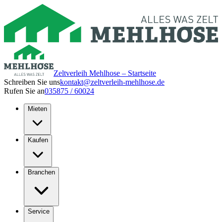
Zeltverleih Mehlhose – Startseite
Schreiben Sie uns
kontakt@zeltverleih-mehlhose.de
Rufen Sie an
035875 / 60024
Mieten
Kaufen
Branchen
Service