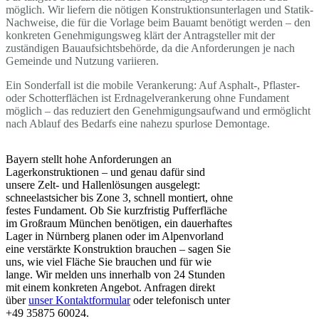
möglich. Wir liefern die nötigen Konstruktionsunterlagen und Statik-
Nachweise, die für die Vorlage beim Bauamt benötigt werden – den
konkreten Genehmigungsweg klärt der Antragsteller mit der
zuständigen Bauaufsichtsbehörde, da die Anforderungen je nach
Gemeinde und Nutzung variieren.
Ein Sonderfall ist die mobile Verankerung: Auf Asphalt-, Pflaster-
oder Schotterflächen ist Erdnagelverankerung ohne Fundament
möglich – das reduziert den Genehmigungsaufwand und ermöglicht
nach Ablauf des Bedarfs eine nahezu spurlose Demontage.
Bayern stellt hohe Anforderungen an
Lagerkonstruktionen – und genau dafür sind
unsere Zelt- und Hallenlösungen ausgelegt:
schneelastsicher bis Zone 3, schnell montiert, ohne
festes Fundament. Ob Sie kurzfristig Pufferfläche
im Großraum München benötigen, ein dauerhaftes
Lager in Nürnberg planen oder im Alpenvorland
eine verstärkte Konstruktion brauchen – sagen Sie
uns, wie viel Fläche Sie brauchen und für wie
lange. Wir melden uns innerhalb von 24 Stunden
mit einem konkreten Angebot. Anfragen direkt
über
unser Kontaktformular
oder telefonisch unter
+49 35875 60024.