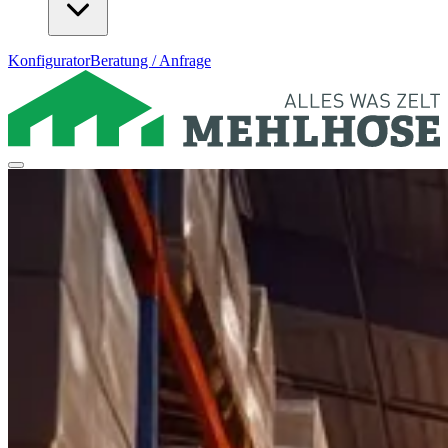
Konfigurator
Beratung / Anfrage