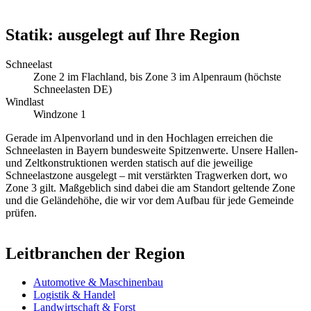
Statik: ausgelegt auf Ihre Region
Schneelast
Zone 2 im Flachland, bis Zone 3 im Alpenraum (höchste
Schneelasten DE)
Windlast
Windzone 1
Gerade im Alpenvorland und in den Hochlagen erreichen die
Schneelasten in Bayern bundesweite Spitzenwerte. Unsere Hallen-
und Zeltkonstruktionen werden statisch auf die jeweilige
Schneelastzone ausgelegt – mit verstärkten Tragwerken dort, wo
Zone 3 gilt. Maßgeblich sind dabei die am Standort geltende Zone
und die Geländehöhe, die wir vor dem Aufbau für jede Gemeinde
prüfen.
Leitbranchen der Region
Automotive & Maschinenbau
Logistik & Handel
Landwirtschaft & Forst