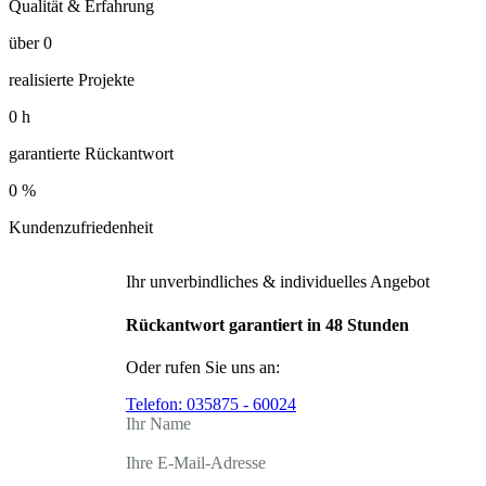
Qualität & Erfahrung
über
0
realisierte Projekte
0
h
garantierte Rückantwort
0
%
Kundenzufriedenheit
Ihr unverbindliches & individuelles Angebot
Rückantwort garantiert in 48 Stunden
Oder rufen Sie uns an:
Telefon:
035875 - 60024
Ihr Name
Ihre E-Mail-Adresse