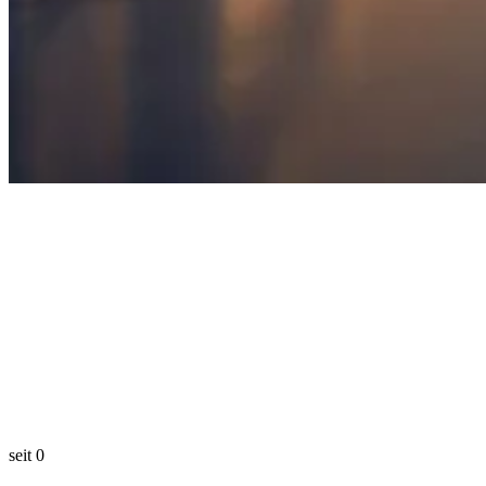
seit
0