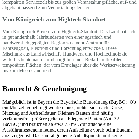
kompakten Servicezelt bis zur großen Veranstaltungsfläche, auf- und
abgebaut passend zum Veranstaltungsfenster.
Vom Königreich zum Hightech-Standort
Vom Königreich Bayern zum Hightech-Standort: Das Land hat sich
in gut anderthalb Jahrhunderten von einer agrarisch und
handwerklich geprägten Region zu einem Zentrum für
Fahrzeugbau, Elektronik und Forschung entwickelt. Diese
Mischung aus Landwirtschaft, Handwerk und Hochtechnologie
wirkt bis heute nach – und sorgt für einen Bedarf an flexiblen,
temporären Flächen, der vom Erntelager über die Werkserweiterung
bis zum Messestand reicht.
Baurecht & Genehmigung
Maßgeblich ist in Bayern die Bayerische Bauordnung (BayBO). Ob
ein Mietzelt genehmigt werden muss, richtet sich nach Größe,
Nutzung und Aufstelldauer: Kleinere Bauten sind häufig
verfahrensfrei, größere gelten als Fliegende Bauten (Art. 72
BayBO) und brauchen ab etwa 75 m² Grundfläche eine
Ausführungsgenehmigung, deren Aufstellung vorab beim Bauamt
anzuzeigen ist. Das sind allgemeine Anhaltspunkte und keine