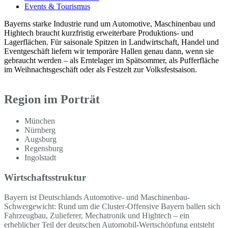
Events & Tourismus
Bayerns starke Industrie rund um Automotive, Maschinenbau und
Hightech braucht kurzfristig erweiterbare Produktions- und
Lagerflächen. Für saisonale Spitzen in Landwirtschaft, Handel und
Eventgeschäft liefern wir temporäre Hallen genau dann, wenn sie
gebraucht werden – als Erntelager im Spätsommer, als Pufferfläche
im Weihnachtsgeschäft oder als Festzelt zur Volksfestsaison.
Region im Porträt
München
Nürnberg
Augsburg
Regensburg
Ingolstadt
Wirtschaftsstruktur
Bayern ist Deutschlands Automotive- und Maschinenbau-
Schwergewicht: Rund um die Cluster-Offensive Bayern ballen sich
Fahrzeugbau, Zulieferer, Mechatronik und Hightech – ein
erheblicher Teil der deutschen Automobil-Wertschöpfung entsteht