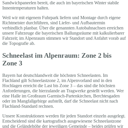
Sandwichpaneelen bereit, die auch im bayerischen Winter stabile
Innentemperaturen halten.
Weil wir mit eigenem Fuhrpark liefern und Montage durch eigene
Richtmeister durchführen, sind Liefer- und Aufbautermin
verbindlich planbar. Über die genannten Autobahnachsen erreichen
unsere Fahrzeuge die bayerischen Ballungsräume mit kalkulierbarer
Fahrzeit; im Alpenraum stimmen wir Standort und Anfahrt vorab auf
die Topografie ab.
Schneelast im Alpenraum: Zone 2 bis
Zone 3
Bayern hat deutschlandweit die höchsten Schneelasten. Im
Flachland gilt Schneelastzone 2, im Alpenvorland und in den
Hochlagen erreicht die Last bis Zone 3 – das sind die höchsten
Anforderungen, die hierzulande an Tragwerke gestellt werden. Wer
eine Halle im Großraum Garmisch-Partenkirchen, Berchtesgaden
oder im Mangfallgebirge aufstellt, darf die Schneelast nicht nach
Flachland-Standard rechnen.
Unsere Konstruktionen werden für jeden Standort einzeln ausgelegt.
Entscheidend sind die kartografisch ausgewiesene Schneelastzone
und die Geländehöhe der jeweiligen Gemeinde – beides prüfen wir