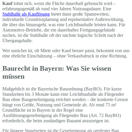
Kauf
lohnt sich, wenn die Fläche dauerhaft gebraucht wird –
erfahrungsgemäß ab rund vier Jahren Nutzungsdauer. Eine
Stahlhalle als Kauflösung
bietet dann große Spannweiten,
individuelle Grundrissplanung und repräsentative Außenwirkung,
die über das hinausgeht, was eine Leichtbauhalle leisten kann. Für
Automotive-Betriebe, die ein dauerhaftes Fertigungsgebäude
suchen, ist die Stahlhalle oft der nächste logische Schritt nach der
Übergangshalle.
Wer unsicher ist, ob Miete oder Kauf besser passt, bekommt von uns
eine ehrliche Einschätzung – ohne Verkaufsdruck in eine Richtung.
Baurecht in Bayern: Was Sie wissen
müssen
Maßgeblich ist die Bayerische Bauordnung (BayBO). Für kurze
Standzeiten bis 3 Monate kann eine Leichtbauhalle als Fliegender
Bau ohne Baugenehmigung errichtet werden – die konkrete Grenze
hängt von Größe, Nutzung und Gemeinde ab. Ab rund 75 m²
Grundfläche ist in Bayern in der Regel eine
Ausführungsgenehmigung als Fliegender Bau (Art. 72 BayBO)
erforderlich, die beim zuständigen Bauamt anzuzeigen ist.
Für längere Standzeiten ist die Genehmigung als ortsfester Bau