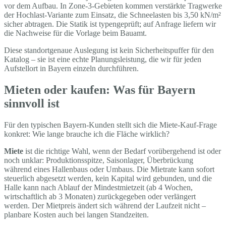
vor dem Aufbau. In Zone-3-Gebieten kommen verstärkte Tragwerke
der Hochlast-Variante zum Einsatz, die Schneelasten bis 3,50 kN/m²
sicher abtragen. Die Statik ist typengeprüft; auf Anfrage liefern wir
die Nachweise für die Vorlage beim Bauamt.
Diese standortgenaue Auslegung ist kein Sicherheitspuffer für den
Katalog – sie ist eine echte Planungsleistung, die wir für jeden
Aufstellort in Bayern einzeln durchführen.
Mieten oder kaufen: Was für Bayern
sinnvoll ist
Für den typischen Bayern-Kunden stellt sich die Miete-Kauf-Frage
konkret: Wie lange brauche ich die Fläche wirklich?
Miete
ist die richtige Wahl, wenn der Bedarf vorübergehend ist oder
noch unklar: Produktionsspitze, Saisonlager, Überbrückung
während eines Hallenbaus oder Umbaus. Die Mietrate kann sofort
steuerlich abgesetzt werden, kein Kapital wird gebunden, und die
Halle kann nach Ablauf der Mindestmietzeit (ab 4 Wochen,
wirtschaftlich ab 3 Monaten) zurückgegeben oder verlängert
werden. Der Mietpreis ändert sich während der Laufzeit nicht –
planbare Kosten auch bei langen Standzeiten.