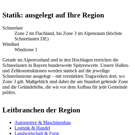
Statik: ausgelegt auf Ihre Region
Schneelast
Zone 2 im Flachland, bis Zone 3 im Alpenraum (höchste
Schneelasten DE)
Windlast
Windzone 1
Gerade im Alpenvorland und in den Hochlagen erreichen die
Schneelasten in Bayern bundesweite Spitzenwerte. Unsere Hallen-
und Zeltkonstruktionen werden statisch auf die jeweilige
Schneelastzone ausgelegt – mit verstärkten Tragwerken dort, wo
Zone 3 gilt. Maßgeblich sind dabei die am Standort geltende Zone
und die Geländehöhe, die wir vor dem Aufbau für jede Gemeinde
prüfen.
Leitbranchen der Region
Automotive & Maschinenbau
Logistik & Handel
Landwirtschaft & Forst