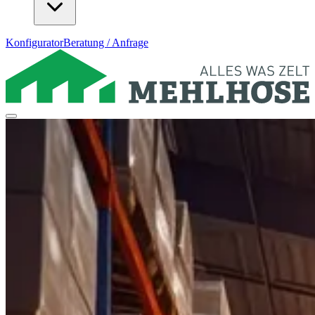
Konfigurator
Beratung / Anfrage