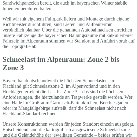
Sandwichpaneelen bereit, die auch im bayerischen Winter stabile
Innentemperaturen halten.
Weil wir mit eigenem Fuhrpark liefern und Montage durch eigene
Richtmeister durchführen, sind Liefer- und Aufbautermin
verbindlich planbar. Über die genannten Autobahnachsen erreichen
unsere Fahrzeuge die bayerischen Ballungsräume mit kalkulierbarer
Fahrzeit; im Alpenraum stimmen wir Standort und Anfahrt vorab auf
die Topografie ab.
Schneelast im Alpenraum: Zone 2 bis
Zone 3
Bayern hat deutschlandweit die höchsten Schneelasten. Im
Flachland gilt Schneelastzone 2, im Alpenvorland und in den
Hochlagen erreicht die Last bis Zone 3 – das sind die höchsten
Anforderungen, die hierzulande an Tragwerke gestellt werden. Wer
eine Halle im Großraum Garmisch-Partenkirchen, Berchtesgaden
oder im Mangfallgebirge aufstellt, darf die Schneelast nicht nach
Flachland-Standard rechnen.
Unsere Konstruktionen werden für jeden Standort einzeln ausgelegt.
Entscheidend sind die kartografisch ausgewiesene Schneelastzone
und die Geländehöhe der jeweiligen Gemeinde – beides prüfen wir