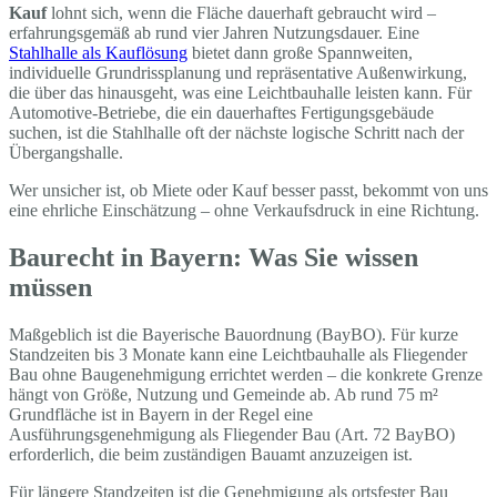
Kauf
lohnt sich, wenn die Fläche dauerhaft gebraucht wird –
erfahrungsgemäß ab rund vier Jahren Nutzungsdauer. Eine
Stahlhalle als Kauflösung
bietet dann große Spannweiten,
individuelle Grundrissplanung und repräsentative Außenwirkung,
die über das hinausgeht, was eine Leichtbauhalle leisten kann. Für
Automotive-Betriebe, die ein dauerhaftes Fertigungsgebäude
suchen, ist die Stahlhalle oft der nächste logische Schritt nach der
Übergangshalle.
Wer unsicher ist, ob Miete oder Kauf besser passt, bekommt von uns
eine ehrliche Einschätzung – ohne Verkaufsdruck in eine Richtung.
Baurecht in Bayern: Was Sie wissen
müssen
Maßgeblich ist die Bayerische Bauordnung (BayBO). Für kurze
Standzeiten bis 3 Monate kann eine Leichtbauhalle als Fliegender
Bau ohne Baugenehmigung errichtet werden – die konkrete Grenze
hängt von Größe, Nutzung und Gemeinde ab. Ab rund 75 m²
Grundfläche ist in Bayern in der Regel eine
Ausführungsgenehmigung als Fliegender Bau (Art. 72 BayBO)
erforderlich, die beim zuständigen Bauamt anzuzeigen ist.
Für längere Standzeiten ist die Genehmigung als ortsfester Bau