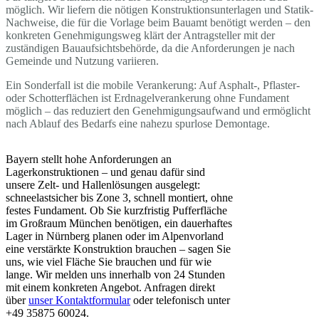
möglich. Wir liefern die nötigen Konstruktionsunterlagen und Statik-
Nachweise, die für die Vorlage beim Bauamt benötigt werden – den
konkreten Genehmigungsweg klärt der Antragsteller mit der
zuständigen Bauaufsichtsbehörde, da die Anforderungen je nach
Gemeinde und Nutzung variieren.
Ein Sonderfall ist die mobile Verankerung: Auf Asphalt-, Pflaster-
oder Schotterflächen ist Erdnagelverankerung ohne Fundament
möglich – das reduziert den Genehmigungsaufwand und ermöglicht
nach Ablauf des Bedarfs eine nahezu spurlose Demontage.
Bayern stellt hohe Anforderungen an
Lagerkonstruktionen – und genau dafür sind
unsere Zelt- und Hallenlösungen ausgelegt:
schneelastsicher bis Zone 3, schnell montiert, ohne
festes Fundament. Ob Sie kurzfristig Pufferfläche
im Großraum München benötigen, ein dauerhaftes
Lager in Nürnberg planen oder im Alpenvorland
eine verstärkte Konstruktion brauchen – sagen Sie
uns, wie viel Fläche Sie brauchen und für wie
lange. Wir melden uns innerhalb von 24 Stunden
mit einem konkreten Angebot. Anfragen direkt
über
unser Kontaktformular
oder telefonisch unter
+49 35875 60024.