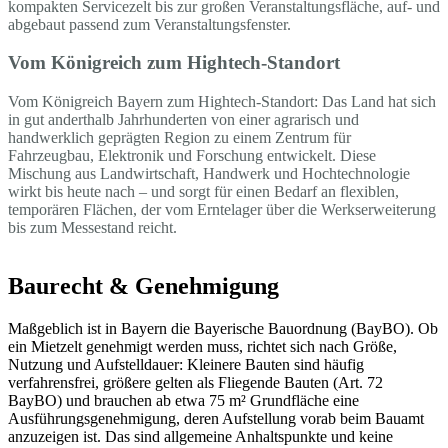
kompakten Servicezelt bis zur großen Veranstaltungsfläche, auf- und
abgebaut passend zum Veranstaltungsfenster.
Vom Königreich zum Hightech-Standort
Vom Königreich Bayern zum Hightech-Standort: Das Land hat sich
in gut anderthalb Jahrhunderten von einer agrarisch und
handwerklich geprägten Region zu einem Zentrum für
Fahrzeugbau, Elektronik und Forschung entwickelt. Diese
Mischung aus Landwirtschaft, Handwerk und Hochtechnologie
wirkt bis heute nach – und sorgt für einen Bedarf an flexiblen,
temporären Flächen, der vom Erntelager über die Werkserweiterung
bis zum Messestand reicht.
Baurecht & Genehmigung
Maßgeblich ist in Bayern die Bayerische Bauordnung (BayBO). Ob
ein Mietzelt genehmigt werden muss, richtet sich nach Größe,
Nutzung und Aufstelldauer: Kleinere Bauten sind häufig
verfahrensfrei, größere gelten als Fliegende Bauten (Art. 72
BayBO) und brauchen ab etwa 75 m² Grundfläche eine
Ausführungsgenehmigung, deren Aufstellung vorab beim Bauamt
anzuzeigen ist. Das sind allgemeine Anhaltspunkte und keine