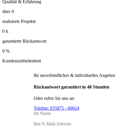
Qualität & Erfahrung
über
0
realisierte Projekte
0
h
garantierte Rückantwort
0
%
Kundenzufriedenheit
Ihr unverbindliches & individuelles Angebot
Rückantwort garantiert in 48 Stunden
Oder rufen Sie uns an:
Telefon:
035875 - 60024
Ihr Name
Ihre E-Mail-Adresse