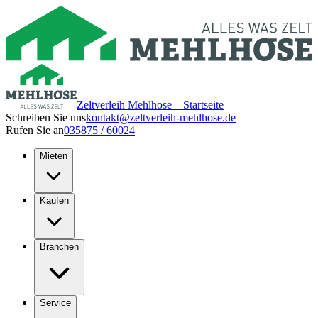
Zeltverleih Mehlhose – Startseite
Schreiben Sie uns
kontakt@zeltverleih-mehlhose.de
Rufen Sie an
035875 / 60024
Mieten
Kaufen
Branchen
Service