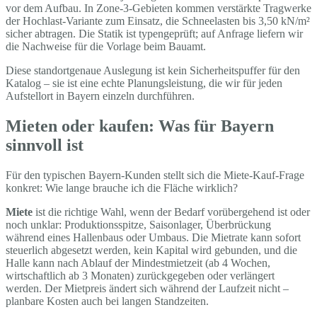
vor dem Aufbau. In Zone-3-Gebieten kommen verstärkte Tragwerke
der Hochlast-Variante zum Einsatz, die Schneelasten bis 3,50 kN/m²
sicher abtragen. Die Statik ist typengeprüft; auf Anfrage liefern wir
die Nachweise für die Vorlage beim Bauamt.
Diese standortgenaue Auslegung ist kein Sicherheitspuffer für den
Katalog – sie ist eine echte Planungsleistung, die wir für jeden
Aufstellort in Bayern einzeln durchführen.
Mieten oder kaufen: Was für Bayern
sinnvoll ist
Für den typischen Bayern-Kunden stellt sich die Miete-Kauf-Frage
konkret: Wie lange brauche ich die Fläche wirklich?
Miete
ist die richtige Wahl, wenn der Bedarf vorübergehend ist oder
noch unklar: Produktionsspitze, Saisonlager, Überbrückung
während eines Hallenbaus oder Umbaus. Die Mietrate kann sofort
steuerlich abgesetzt werden, kein Kapital wird gebunden, und die
Halle kann nach Ablauf der Mindestmietzeit (ab 4 Wochen,
wirtschaftlich ab 3 Monaten) zurückgegeben oder verlängert
werden. Der Mietpreis ändert sich während der Laufzeit nicht –
planbare Kosten auch bei langen Standzeiten.