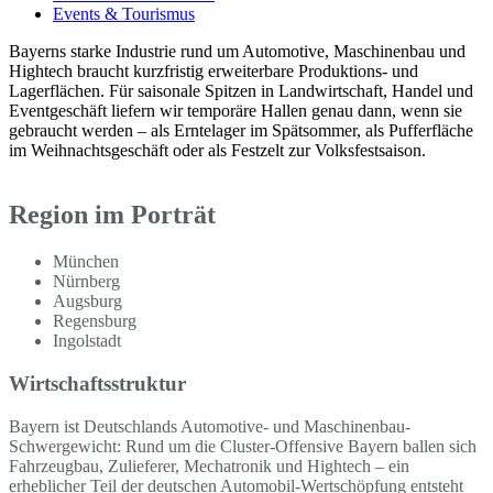
Events & Tourismus
Bayerns starke Industrie rund um Automotive, Maschinenbau und
Hightech braucht kurzfristig erweiterbare Produktions- und
Lagerflächen. Für saisonale Spitzen in Landwirtschaft, Handel und
Eventgeschäft liefern wir temporäre Hallen genau dann, wenn sie
gebraucht werden – als Erntelager im Spätsommer, als Pufferfläche
im Weihnachtsgeschäft oder als Festzelt zur Volksfestsaison.
Region im Porträt
München
Nürnberg
Augsburg
Regensburg
Ingolstadt
Wirtschaftsstruktur
Bayern ist Deutschlands Automotive- und Maschinenbau-
Schwergewicht: Rund um die Cluster-Offensive Bayern ballen sich
Fahrzeugbau, Zulieferer, Mechatronik und Hightech – ein
erheblicher Teil der deutschen Automobil-Wertschöpfung entsteht