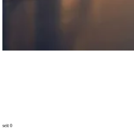
seit
0