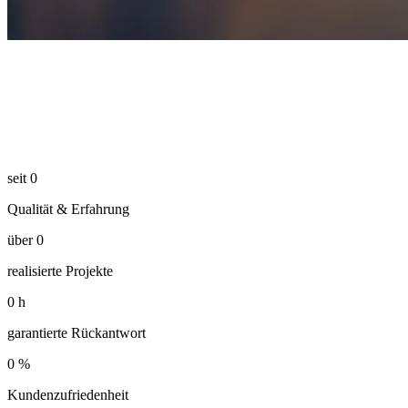
seit
0
Qualität & Erfahrung
über
0
realisierte Projekte
0
h
garantierte Rückantwort
0
%
Kundenzufriedenheit