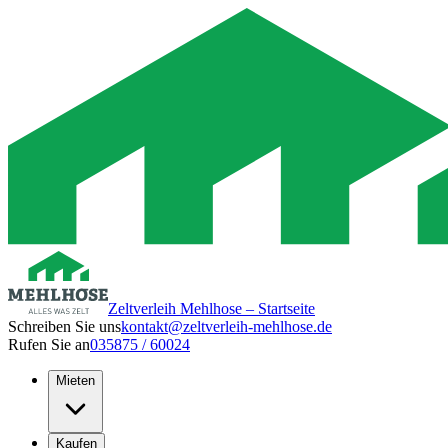
Zeltverleih Mehlhose – Startseite
Schreiben Sie uns
kontakt@zeltverleih-mehlhose.de
Rufen Sie an
035875 / 60024
Mieten
Kaufen