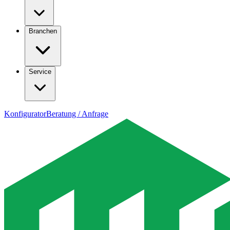
Branchen
Service
Konfigurator
Beratung / Anfrage