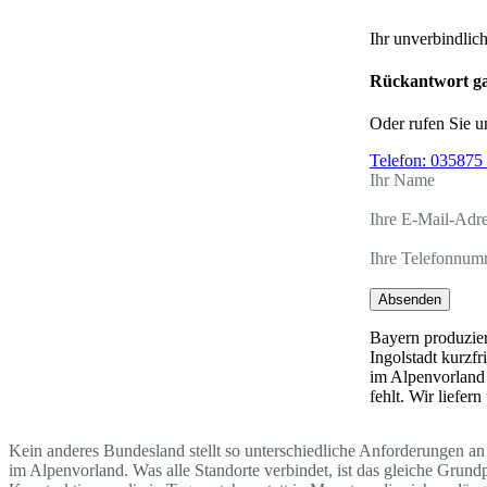
Ihr unverbindlic
Rückantwort ga
Oder rufen Sie u
Telefon:
035875 
Ihr Name
Ihre E-Mail-Adr
Ihre Telefonnum
Absenden
Bayern produzier
Ingolstadt kurzf
im Alpenvorland 
fehlt. Wir liefe
Kein anderes Bundesland stellt so unterschiedliche Anforderungen an 
im Alpenvorland. Was alle Standorte verbindet, ist das gleiche Grun