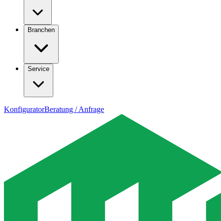
Branchen
Service
Konfigurator
Beratung / Anfrage