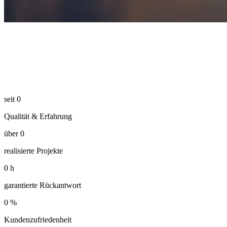
seit
0
Qualität & Erfahrung
über
0
realisierte Projekte
0
h
garantierte Rückantwort
0
%
Kundenzufriedenheit