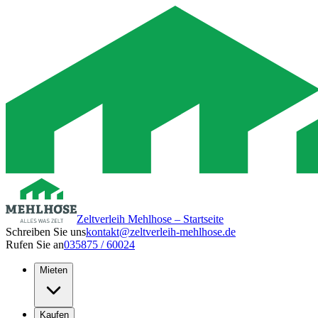
Zeltverleih Mehlhose – Startseite
Schreiben Sie uns
kontakt@zeltverleih-mehlhose.de
Rufen Sie an
035875 / 60024
Mieten
Kaufen