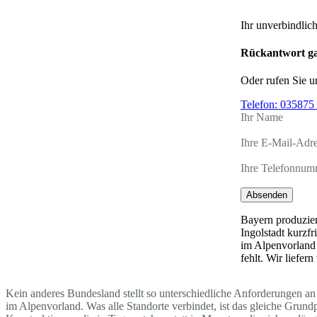
Ihr unverbindlic
Rückantwort ga
Oder rufen Sie u
Telefon:
035875 
Ihr Name
Ihre E-Mail-Adr
Ihre Telefonnum
Absenden
Bayern produzier
Ingolstadt kurzf
im Alpenvorland 
fehlt. Wir liefe
Kein anderes Bundesland stellt so unterschiedliche Anforderungen an 
im Alpenvorland. Was alle Standorte verbindet, ist das gleiche Grun