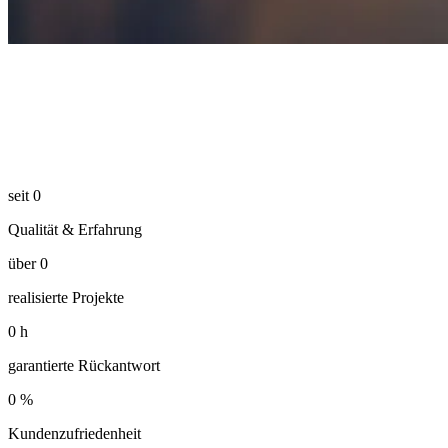
seit
0
Qualität & Erfahrung
über
0
realisierte Projekte
0
h
garantierte Rückantwort
0
%
Kundenzufriedenheit