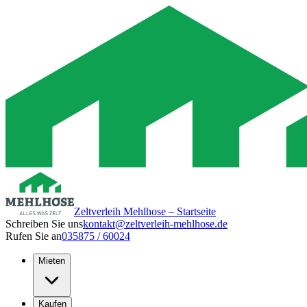
Zeltverleih Mehlhose – Startseite
Schreiben Sie uns
kontakt@zeltverleih-mehlhose.de
Rufen Sie an
035875 / 60024
Mieten
Kaufen