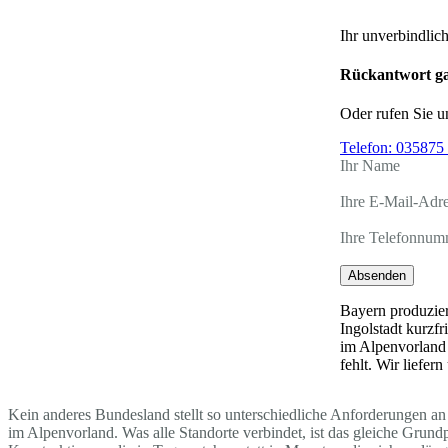
Ihr unverbindlic
Rückantwort ga
Oder rufen Sie u
Telefon:
035875 
Ihr Name
Ihre E-Mail-Adr
Ihre Telefonnum
Absenden
Bayern produzier
Ingolstadt kurzf
im Alpenvorland 
fehlt. Wir liefe
Kein anderes Bundesland stellt so unterschiedliche Anforderungen an 
im Alpenvorland. Was alle Standorte verbindet, ist das gleiche Grun