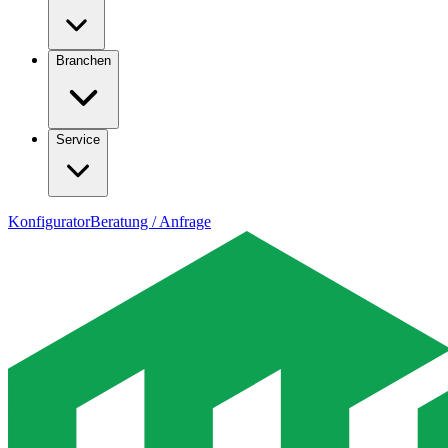
Branchen
Service
Konfigurator
Beratung / Anfrage