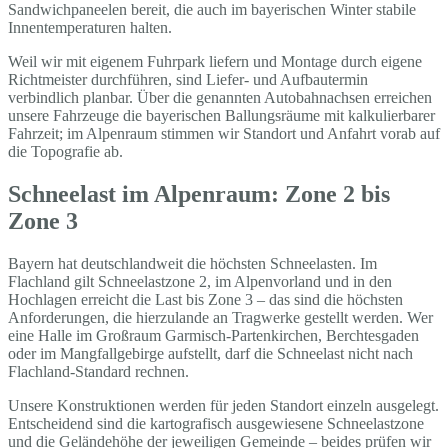
Sandwichpaneelen bereit, die auch im bayerischen Winter stabile
Innentemperaturen halten.
Weil wir mit eigenem Fuhrpark liefern und Montage durch eigene
Richtmeister durchführen, sind Liefer- und Aufbautermin
verbindlich planbar. Über die genannten Autobahnachsen erreichen
unsere Fahrzeuge die bayerischen Ballungsräume mit kalkulierbarer
Fahrzeit; im Alpenraum stimmen wir Standort und Anfahrt vorab auf
die Topografie ab.
Schneelast im Alpenraum: Zone 2 bis
Zone 3
Bayern hat deutschlandweit die höchsten Schneelasten. Im
Flachland gilt Schneelastzone 2, im Alpenvorland und in den
Hochlagen erreicht die Last bis Zone 3 – das sind die höchsten
Anforderungen, die hierzulande an Tragwerke gestellt werden. Wer
eine Halle im Großraum Garmisch-Partenkirchen, Berchtesgaden
oder im Mangfallgebirge aufstellt, darf die Schneelast nicht nach
Flachland-Standard rechnen.
Unsere Konstruktionen werden für jeden Standort einzeln ausgelegt.
Entscheidend sind die kartografisch ausgewiesene Schneelastzone
und die Geländehöhe der jeweiligen Gemeinde – beides prüfen wir