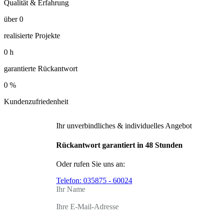
Qualität & Erfahrung
über
0
realisierte Projekte
0
h
garantierte Rückantwort
0
%
Kundenzufriedenheit
Ihr unverbindliches & individuelles Angebot
Rückantwort garantiert in 48 Stunden
Oder rufen Sie uns an:
Telefon:
035875 - 60024
Ihr Name
Ihre E-Mail-Adresse