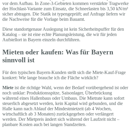
vor dem Aufbau. In Zone-3-Gebieten kommen verstärkte Tragwerke
der Hochlast-Variante zum Einsatz, die Schneelasten bis 3,50 kN/m²
sicher abtragen. Die Statik ist typengeprüft; auf Anfrage liefern wir
die Nachweise für die Vorlage beim Bauamt.
Diese standortgenaue Auslegung ist kein Sicherheitspuffer für den
Katalog – sie ist eine echte Planungsleistung, die wir für jeden
Aufstellort in Bayern einzeln durchführen.
Mieten oder kaufen: Was für Bayern
sinnvoll ist
Für den typischen Bayern-Kunden stellt sich die Miete-Kauf-Frage
konkret: Wie lange brauche ich die Fläche wirklich?
Miete
ist die richtige Wahl, wenn der Bedarf vorübergehend ist oder
noch unklar: Produktionsspitze, Saisonlager, Überbrückung
während eines Hallenbaus oder Umbaus. Die Mietrate kann sofort
steuerlich abgesetzt werden, kein Kapital wird gebunden, und die
Halle kann nach Ablauf der Mindestmietzeit (ab 4 Wochen,
wirtschaftlich ab 3 Monaten) zurückgegeben oder verlängert
werden. Der Mietpreis ändert sich während der Laufzeit nicht –
planbare Kosten auch bei langen Standzeiten.