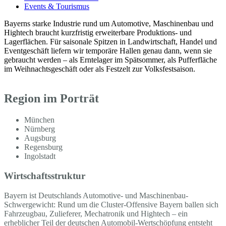
Events & Tourismus
Bayerns starke Industrie rund um Automotive, Maschinenbau und
Hightech braucht kurzfristig erweiterbare Produktions- und
Lagerflächen. Für saisonale Spitzen in Landwirtschaft, Handel und
Eventgeschäft liefern wir temporäre Hallen genau dann, wenn sie
gebraucht werden – als Erntelager im Spätsommer, als Pufferfläche
im Weihnachtsgeschäft oder als Festzelt zur Volksfestsaison.
Region im Porträt
München
Nürnberg
Augsburg
Regensburg
Ingolstadt
Wirtschaftsstruktur
Bayern ist Deutschlands Automotive- und Maschinenbau-
Schwergewicht: Rund um die Cluster-Offensive Bayern ballen sich
Fahrzeugbau, Zulieferer, Mechatronik und Hightech – ein
erheblicher Teil der deutschen Automobil-Wertschöpfung entsteht