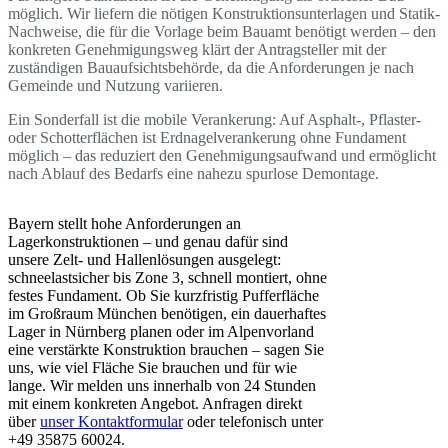
möglich. Wir liefern die nötigen Konstruktionsunterlagen und Statik-
Nachweise, die für die Vorlage beim Bauamt benötigt werden – den
konkreten Genehmigungsweg klärt der Antragsteller mit der
zuständigen Bauaufsichtsbehörde, da die Anforderungen je nach
Gemeinde und Nutzung variieren.
Ein Sonderfall ist die mobile Verankerung: Auf Asphalt-, Pflaster-
oder Schotterflächen ist Erdnagelverankerung ohne Fundament
möglich – das reduziert den Genehmigungsaufwand und ermöglicht
nach Ablauf des Bedarfs eine nahezu spurlose Demontage.
Bayern stellt hohe Anforderungen an
Lagerkonstruktionen – und genau dafür sind
unsere Zelt- und Hallenlösungen ausgelegt:
schneelastsicher bis Zone 3, schnell montiert, ohne
festes Fundament. Ob Sie kurzfristig Pufferfläche
im Großraum München benötigen, ein dauerhaftes
Lager in Nürnberg planen oder im Alpenvorland
eine verstärkte Konstruktion brauchen – sagen Sie
uns, wie viel Fläche Sie brauchen und für wie
lange. Wir melden uns innerhalb von 24 Stunden
mit einem konkreten Angebot. Anfragen direkt
über
unser Kontaktformular
oder telefonisch unter
+49 35875 60024.