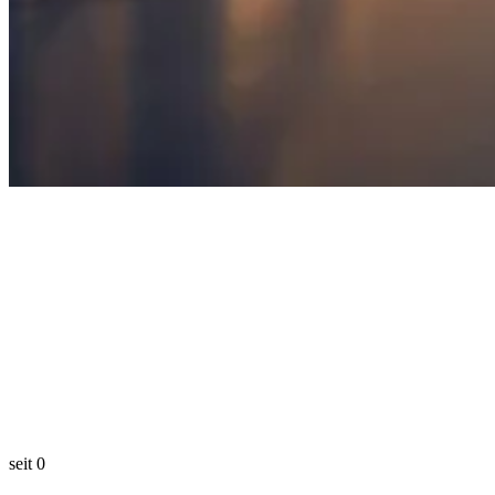
seit
0