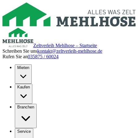
Zeltverleih Mehlhose – Startseite
Schreiben Sie uns
kontakt@zeltverleih-mehlhose.de
Rufen Sie an
035875 / 60024
Mieten
Kaufen
Branchen
Service