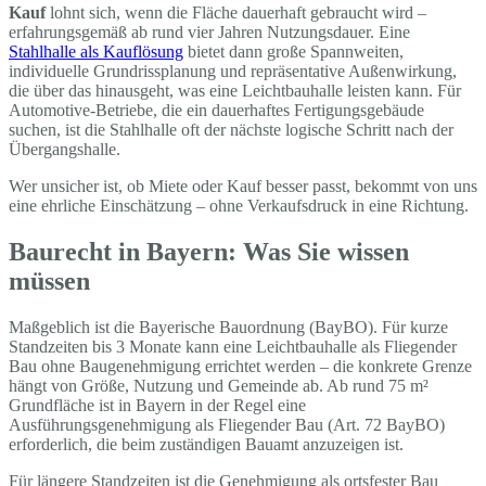
Kauf
lohnt sich, wenn die Fläche dauerhaft gebraucht wird –
erfahrungsgemäß ab rund vier Jahren Nutzungsdauer. Eine
Stahlhalle als Kauflösung
bietet dann große Spannweiten,
individuelle Grundrissplanung und repräsentative Außenwirkung,
die über das hinausgeht, was eine Leichtbauhalle leisten kann. Für
Automotive-Betriebe, die ein dauerhaftes Fertigungsgebäude
suchen, ist die Stahlhalle oft der nächste logische Schritt nach der
Übergangshalle.
Wer unsicher ist, ob Miete oder Kauf besser passt, bekommt von uns
eine ehrliche Einschätzung – ohne Verkaufsdruck in eine Richtung.
Baurecht in Bayern: Was Sie wissen
müssen
Maßgeblich ist die Bayerische Bauordnung (BayBO). Für kurze
Standzeiten bis 3 Monate kann eine Leichtbauhalle als Fliegender
Bau ohne Baugenehmigung errichtet werden – die konkrete Grenze
hängt von Größe, Nutzung und Gemeinde ab. Ab rund 75 m²
Grundfläche ist in Bayern in der Regel eine
Ausführungsgenehmigung als Fliegender Bau (Art. 72 BayBO)
erforderlich, die beim zuständigen Bauamt anzuzeigen ist.
Für längere Standzeiten ist die Genehmigung als ortsfester Bau