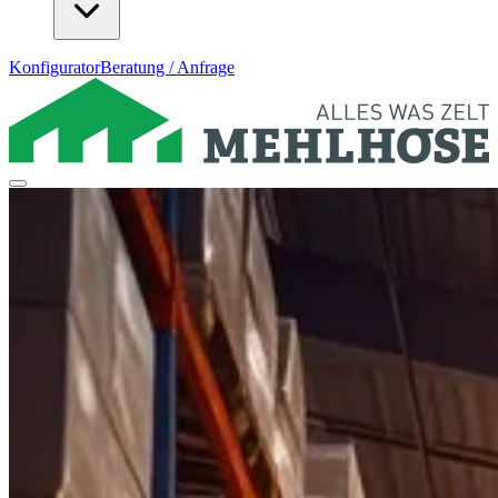
Konfigurator
Beratung / Anfrage