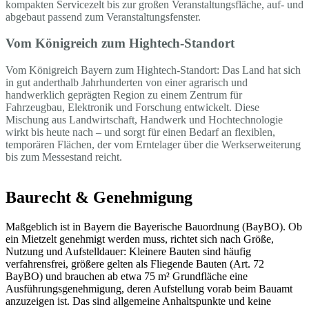
kompakten Servicezelt bis zur großen Veranstaltungsfläche, auf- und
abgebaut passend zum Veranstaltungsfenster.
Vom Königreich zum Hightech-Standort
Vom Königreich Bayern zum Hightech-Standort: Das Land hat sich
in gut anderthalb Jahrhunderten von einer agrarisch und
handwerklich geprägten Region zu einem Zentrum für
Fahrzeugbau, Elektronik und Forschung entwickelt. Diese
Mischung aus Landwirtschaft, Handwerk und Hochtechnologie
wirkt bis heute nach – und sorgt für einen Bedarf an flexiblen,
temporären Flächen, der vom Erntelager über die Werkserweiterung
bis zum Messestand reicht.
Baurecht & Genehmigung
Maßgeblich ist in Bayern die Bayerische Bauordnung (BayBO). Ob
ein Mietzelt genehmigt werden muss, richtet sich nach Größe,
Nutzung und Aufstelldauer: Kleinere Bauten sind häufig
verfahrensfrei, größere gelten als Fliegende Bauten (Art. 72
BayBO) und brauchen ab etwa 75 m² Grundfläche eine
Ausführungsgenehmigung, deren Aufstellung vorab beim Bauamt
anzuzeigen ist. Das sind allgemeine Anhaltspunkte und keine