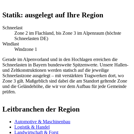
Statik: ausgelegt auf Ihre Region
Schneelast
Zone 2 im Flachland, bis Zone 3 im Alpenraum (höchste
Schneelasten DE)
Windlast
Windzone 1
Gerade im Alpenvorland und in den Hochlagen erreichen die
Schneelasten in Bayern bundesweite Spitzenwerte. Unsere Hallen-
und Zeltkonstruktionen werden statisch auf die jeweilige
Schneelastzone ausgelegt – mit verstärkten Tragwerken dort, wo
Zone 3 gilt. Maßgeblich sind dabei die am Standort geltende Zone
und die Geländehöhe, die wir vor dem Aufbau für jede Gemeinde
prüfen.
Leitbranchen der Region
Automotive & Maschinenbau
Logistik & Handel
Landwirtschaft & Forst