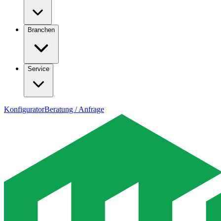
Branchen
Service
Konfigurator
Beratung / Anfrage