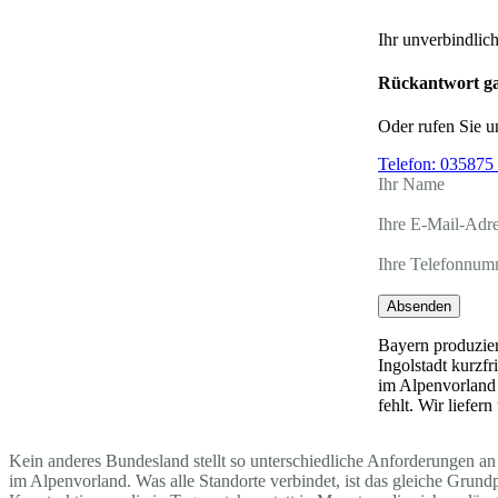
Ihr unverbindlic
Rückantwort ga
Oder rufen Sie u
Telefon:
035875 
Ihr Name
Ihre E-Mail-Adr
Ihre Telefonnum
Absenden
Bayern produzier
Ingolstadt kurzf
im Alpenvorland 
fehlt. Wir liefe
Kein anderes Bundesland stellt so unterschiedliche Anforderungen an 
im Alpenvorland. Was alle Standorte verbindet, ist das gleiche Grun