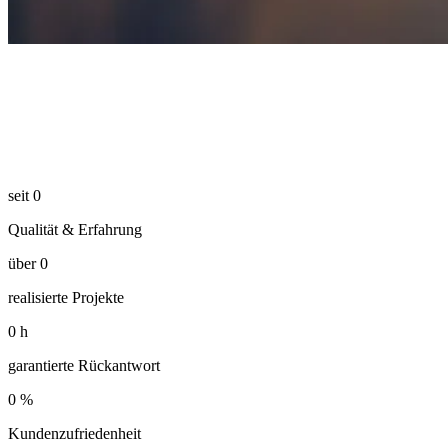
seit
0
Qualität & Erfahrung
über
0
realisierte Projekte
0
h
garantierte Rückantwort
0
%
Kundenzufriedenheit