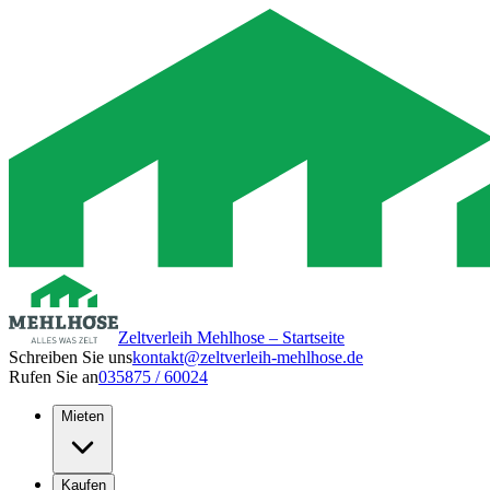
Zeltverleih Mehlhose – Startseite
Schreiben Sie uns
kontakt@zeltverleih-mehlhose.de
Rufen Sie an
035875 / 60024
Mieten
Kaufen