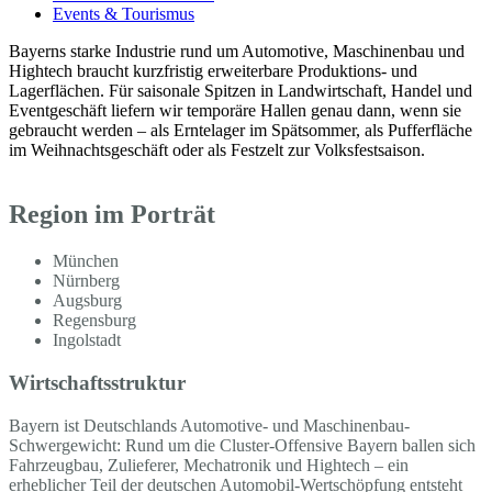
Events & Tourismus
Bayerns starke Industrie rund um Automotive, Maschinenbau und
Hightech braucht kurzfristig erweiterbare Produktions- und
Lagerflächen. Für saisonale Spitzen in Landwirtschaft, Handel und
Eventgeschäft liefern wir temporäre Hallen genau dann, wenn sie
gebraucht werden – als Erntelager im Spätsommer, als Pufferfläche
im Weihnachtsgeschäft oder als Festzelt zur Volksfestsaison.
Region im Porträt
München
Nürnberg
Augsburg
Regensburg
Ingolstadt
Wirtschaftsstruktur
Bayern ist Deutschlands Automotive- und Maschinenbau-
Schwergewicht: Rund um die Cluster-Offensive Bayern ballen sich
Fahrzeugbau, Zulieferer, Mechatronik und Hightech – ein
erheblicher Teil der deutschen Automobil-Wertschöpfung entsteht