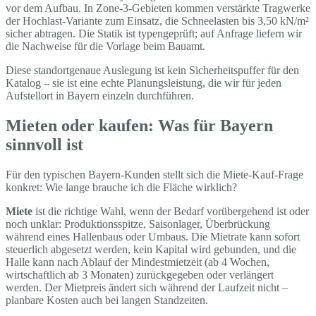
vor dem Aufbau. In Zone-3-Gebieten kommen verstärkte Tragwerke
der Hochlast-Variante zum Einsatz, die Schneelasten bis 3,50 kN/m²
sicher abtragen. Die Statik ist typengeprüft; auf Anfrage liefern wir
die Nachweise für die Vorlage beim Bauamt.
Diese standortgenaue Auslegung ist kein Sicherheitspuffer für den
Katalog – sie ist eine echte Planungsleistung, die wir für jeden
Aufstellort in Bayern einzeln durchführen.
Mieten oder kaufen: Was für Bayern
sinnvoll ist
Für den typischen Bayern-Kunden stellt sich die Miete-Kauf-Frage
konkret: Wie lange brauche ich die Fläche wirklich?
Miete
ist die richtige Wahl, wenn der Bedarf vorübergehend ist oder
noch unklar: Produktionsspitze, Saisonlager, Überbrückung
während eines Hallenbaus oder Umbaus. Die Mietrate kann sofort
steuerlich abgesetzt werden, kein Kapital wird gebunden, und die
Halle kann nach Ablauf der Mindestmietzeit (ab 4 Wochen,
wirtschaftlich ab 3 Monaten) zurückgegeben oder verlängert
werden. Der Mietpreis ändert sich während der Laufzeit nicht –
planbare Kosten auch bei langen Standzeiten.