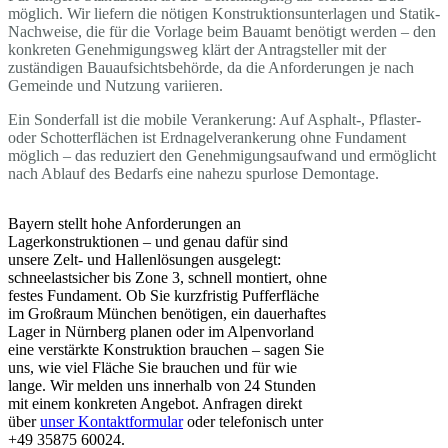
möglich. Wir liefern die nötigen Konstruktionsunterlagen und Statik-
Nachweise, die für die Vorlage beim Bauamt benötigt werden – den
konkreten Genehmigungsweg klärt der Antragsteller mit der
zuständigen Bauaufsichtsbehörde, da die Anforderungen je nach
Gemeinde und Nutzung variieren.
Ein Sonderfall ist die mobile Verankerung: Auf Asphalt-, Pflaster-
oder Schotterflächen ist Erdnagelverankerung ohne Fundament
möglich – das reduziert den Genehmigungsaufwand und ermöglicht
nach Ablauf des Bedarfs eine nahezu spurlose Demontage.
Bayern stellt hohe Anforderungen an
Lagerkonstruktionen – und genau dafür sind
unsere Zelt- und Hallenlösungen ausgelegt:
schneelastsicher bis Zone 3, schnell montiert, ohne
festes Fundament. Ob Sie kurzfristig Pufferfläche
im Großraum München benötigen, ein dauerhaftes
Lager in Nürnberg planen oder im Alpenvorland
eine verstärkte Konstruktion brauchen – sagen Sie
uns, wie viel Fläche Sie brauchen und für wie
lange. Wir melden uns innerhalb von 24 Stunden
mit einem konkreten Angebot. Anfragen direkt
über
unser Kontaktformular
oder telefonisch unter
+49 35875 60024.