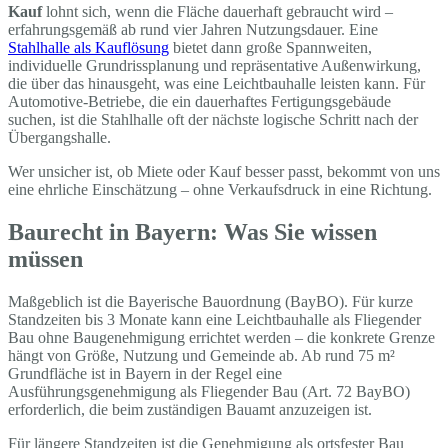
Kauf
lohnt sich, wenn die Fläche dauerhaft gebraucht wird –
erfahrungsgemäß ab rund vier Jahren Nutzungsdauer. Eine
Stahlhalle als Kauflösung
bietet dann große Spannweiten,
individuelle Grundrissplanung und repräsentative Außenwirkung,
die über das hinausgeht, was eine Leichtbauhalle leisten kann. Für
Automotive-Betriebe, die ein dauerhaftes Fertigungsgebäude
suchen, ist die Stahlhalle oft der nächste logische Schritt nach der
Übergangshalle.
Wer unsicher ist, ob Miete oder Kauf besser passt, bekommt von uns
eine ehrliche Einschätzung – ohne Verkaufsdruck in eine Richtung.
Baurecht in Bayern: Was Sie wissen
müssen
Maßgeblich ist die Bayerische Bauordnung (BayBO). Für kurze
Standzeiten bis 3 Monate kann eine Leichtbauhalle als Fliegender
Bau ohne Baugenehmigung errichtet werden – die konkrete Grenze
hängt von Größe, Nutzung und Gemeinde ab. Ab rund 75 m²
Grundfläche ist in Bayern in der Regel eine
Ausführungsgenehmigung als Fliegender Bau (Art. 72 BayBO)
erforderlich, die beim zuständigen Bauamt anzuzeigen ist.
Für längere Standzeiten ist die Genehmigung als ortsfester Bau