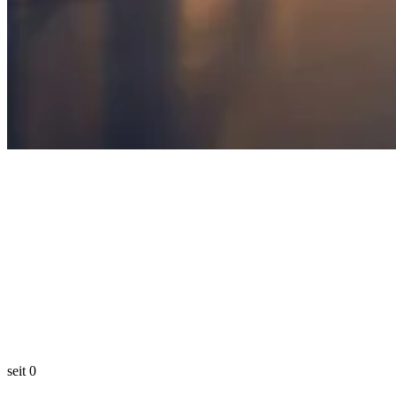
seit
0