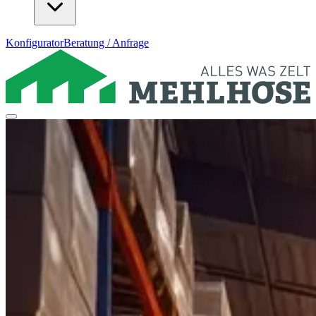
Konfigurator
Beratung / Anfrage