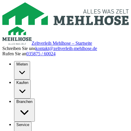
Zeltverleih Mehlhose – Startseite
Schreiben Sie uns
kontakt@zeltverleih-mehlhose.de
Rufen Sie an
035875 / 60024
Mieten
Kaufen
Branchen
Service