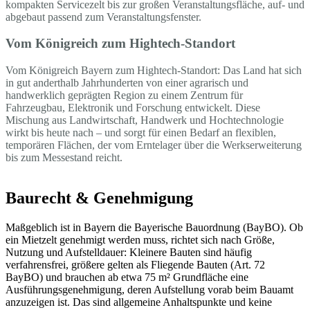
kompakten Servicezelt bis zur großen Veranstaltungsfläche, auf- und
abgebaut passend zum Veranstaltungsfenster.
Vom Königreich zum Hightech-Standort
Vom Königreich Bayern zum Hightech-Standort: Das Land hat sich
in gut anderthalb Jahrhunderten von einer agrarisch und
handwerklich geprägten Region zu einem Zentrum für
Fahrzeugbau, Elektronik und Forschung entwickelt. Diese
Mischung aus Landwirtschaft, Handwerk und Hochtechnologie
wirkt bis heute nach – und sorgt für einen Bedarf an flexiblen,
temporären Flächen, der vom Erntelager über die Werkserweiterung
bis zum Messestand reicht.
Baurecht & Genehmigung
Maßgeblich ist in Bayern die Bayerische Bauordnung (BayBO). Ob
ein Mietzelt genehmigt werden muss, richtet sich nach Größe,
Nutzung und Aufstelldauer: Kleinere Bauten sind häufig
verfahrensfrei, größere gelten als Fliegende Bauten (Art. 72
BayBO) und brauchen ab etwa 75 m² Grundfläche eine
Ausführungsgenehmigung, deren Aufstellung vorab beim Bauamt
anzuzeigen ist. Das sind allgemeine Anhaltspunkte und keine