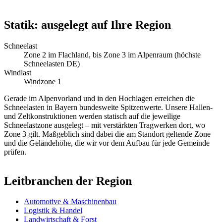
Statik: ausgelegt auf Ihre Region
Schneelast
Zone 2 im Flachland, bis Zone 3 im Alpenraum (höchste
Schneelasten DE)
Windlast
Windzone 1
Gerade im Alpenvorland und in den Hochlagen erreichen die
Schneelasten in Bayern bundesweite Spitzenwerte. Unsere Hallen-
und Zeltkonstruktionen werden statisch auf die jeweilige
Schneelastzone ausgelegt – mit verstärkten Tragwerken dort, wo
Zone 3 gilt. Maßgeblich sind dabei die am Standort geltende Zone
und die Geländehöhe, die wir vor dem Aufbau für jede Gemeinde
prüfen.
Leitbranchen der Region
Automotive & Maschinenbau
Logistik & Handel
Landwirtschaft & Forst