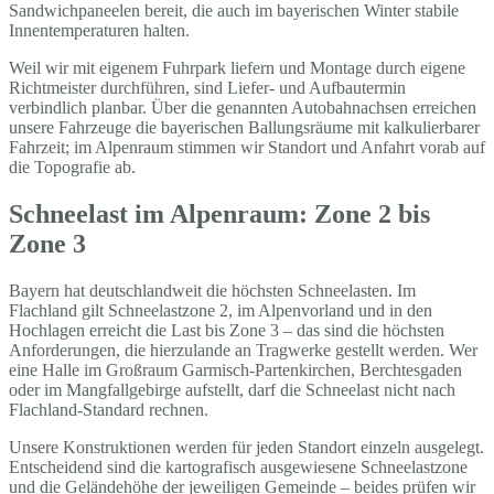
Sandwichpaneelen bereit, die auch im bayerischen Winter stabile
Innentemperaturen halten.
Weil wir mit eigenem Fuhrpark liefern und Montage durch eigene
Richtmeister durchführen, sind Liefer- und Aufbautermin
verbindlich planbar. Über die genannten Autobahnachsen erreichen
unsere Fahrzeuge die bayerischen Ballungsräume mit kalkulierbarer
Fahrzeit; im Alpenraum stimmen wir Standort und Anfahrt vorab auf
die Topografie ab.
Schneelast im Alpenraum: Zone 2 bis
Zone 3
Bayern hat deutschlandweit die höchsten Schneelasten. Im
Flachland gilt Schneelastzone 2, im Alpenvorland und in den
Hochlagen erreicht die Last bis Zone 3 – das sind die höchsten
Anforderungen, die hierzulande an Tragwerke gestellt werden. Wer
eine Halle im Großraum Garmisch-Partenkirchen, Berchtesgaden
oder im Mangfallgebirge aufstellt, darf die Schneelast nicht nach
Flachland-Standard rechnen.
Unsere Konstruktionen werden für jeden Standort einzeln ausgelegt.
Entscheidend sind die kartografisch ausgewiesene Schneelastzone
und die Geländehöhe der jeweiligen Gemeinde – beides prüfen wir