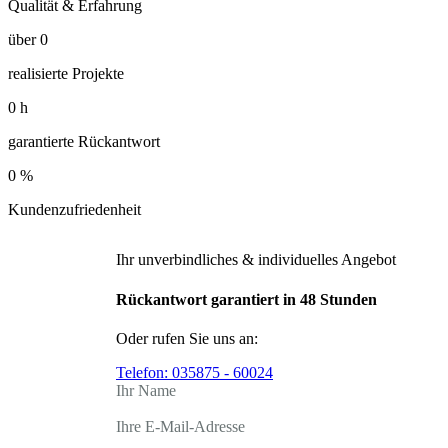
Qualität & Erfahrung
über
0
realisierte Projekte
0
h
garantierte Rückantwort
0
%
Kundenzufriedenheit
Ihr unverbindliches & individuelles Angebot
Rückantwort garantiert in 48 Stunden
Oder rufen Sie uns an:
Telefon:
035875 - 60024
Ihr Name
Ihre E-Mail-Adresse