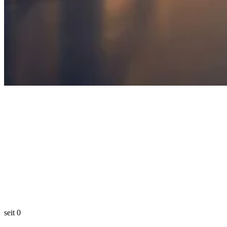
seit
0