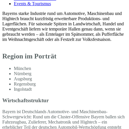
Events & Tourismus
Bayerns starke Industrie rund um Automotive, Maschinenbau und
Hightech braucht kurzfristig erweiterbare Produktions- und
Lagerflächen. Für saisonale Spitzen in Landwirtschaft, Handel und
Eventgeschäft liefern wir temporäre Hallen genau dann, wenn sie
gebraucht werden – als Erntelager im Spätsommer, als Pufferfläche
im Weihnachtsgeschäft oder als Festzelt zur Volksfestsaison.
Region im Porträt
München
Nürnberg
Augsburg
Regensburg
Ingolstadt
Wirtschaftsstruktur
Bayern ist Deutschlands Automotive- und Maschinenbau-
Schwergewicht: Rund um die Cluster-Offensive Bayern ballen sich
Fahrzeugbau, Zulieferer, Mechatronik und Hightech – ein
erheblicher Teil der deutschen Automobil-Wertschöpfung entsteht