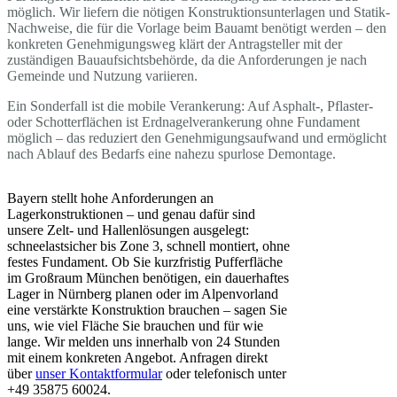
möglich. Wir liefern die nötigen Konstruktionsunterlagen und Statik-
Nachweise, die für die Vorlage beim Bauamt benötigt werden – den
konkreten Genehmigungsweg klärt der Antragsteller mit der
zuständigen Bauaufsichtsbehörde, da die Anforderungen je nach
Gemeinde und Nutzung variieren.
Ein Sonderfall ist die mobile Verankerung: Auf Asphalt-, Pflaster-
oder Schotterflächen ist Erdnagelverankerung ohne Fundament
möglich – das reduziert den Genehmigungsaufwand und ermöglicht
nach Ablauf des Bedarfs eine nahezu spurlose Demontage.
Bayern stellt hohe Anforderungen an
Lagerkonstruktionen – und genau dafür sind
unsere Zelt- und Hallenlösungen ausgelegt:
schneelastsicher bis Zone 3, schnell montiert, ohne
festes Fundament. Ob Sie kurzfristig Pufferfläche
im Großraum München benötigen, ein dauerhaftes
Lager in Nürnberg planen oder im Alpenvorland
eine verstärkte Konstruktion brauchen – sagen Sie
uns, wie viel Fläche Sie brauchen und für wie
lange. Wir melden uns innerhalb von 24 Stunden
mit einem konkreten Angebot. Anfragen direkt
über
unser Kontaktformular
oder telefonisch unter
+49 35875 60024.