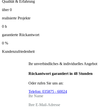
Qualität & Erfahrung
über
0
realisierte Projekte
0
h
garantierte Rückantwort
0
%
Kundenzufriedenheit
Ihr unverbindliches & individuelles Angebot
Rückantwort garantiert in 48 Stunden
Oder rufen Sie uns an:
Telefon:
035875 - 60024
Ihr Name
Ihre E-Mail-Adresse