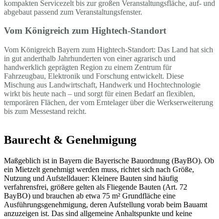
kompakten Servicezelt bis zur großen Veranstaltungsfläche, auf- und
abgebaut passend zum Veranstaltungsfenster.
Vom Königreich zum Hightech-Standort
Vom Königreich Bayern zum Hightech-Standort: Das Land hat sich
in gut anderthalb Jahrhunderten von einer agrarisch und
handwerklich geprägten Region zu einem Zentrum für
Fahrzeugbau, Elektronik und Forschung entwickelt. Diese
Mischung aus Landwirtschaft, Handwerk und Hochtechnologie
wirkt bis heute nach – und sorgt für einen Bedarf an flexiblen,
temporären Flächen, der vom Erntelager über die Werkserweiterung
bis zum Messestand reicht.
Baurecht & Genehmigung
Maßgeblich ist in Bayern die Bayerische Bauordnung (BayBO). Ob
ein Mietzelt genehmigt werden muss, richtet sich nach Größe,
Nutzung und Aufstelldauer: Kleinere Bauten sind häufig
verfahrensfrei, größere gelten als Fliegende Bauten (Art. 72
BayBO) und brauchen ab etwa 75 m² Grundfläche eine
Ausführungsgenehmigung, deren Aufstellung vorab beim Bauamt
anzuzeigen ist. Das sind allgemeine Anhaltspunkte und keine