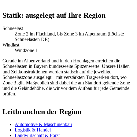
Statik: ausgelegt auf Ihre Region
Schneelast
Zone 2 im Flachland, bis Zone 3 im Alpenraum (höchste
Schneelasten DE)
Windlast
Windzone 1
Gerade im Alpenvorland und in den Hochlagen erreichen die
Schneelasten in Bayern bundesweite Spitzenwerte. Unsere Hallen-
und Zeltkonstruktionen werden statisch auf die jeweilige
Schneelastzone ausgelegt – mit verstärkten Tragwerken dort, wo
Zone 3 gilt. Maßgeblich sind dabei die am Standort geltende Zone
und die Geländehöhe, die wir vor dem Aufbau für jede Gemeinde
prüfen.
Leitbranchen der Region
Automotive & Maschinenbau
Logistik & Handel
Landwirtschaft & Forst