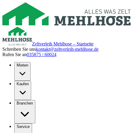
Zeltverleih Mehlhose – Startseite
Schreiben Sie uns
kontakt@zeltverleih-mehlhose.de
Rufen Sie an
035875 / 60024
Mieten
Kaufen
Branchen
Service