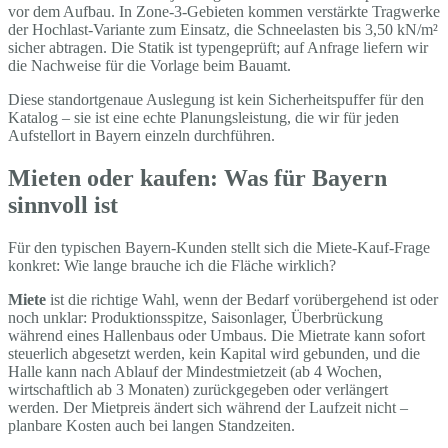
vor dem Aufbau. In Zone-3-Gebieten kommen verstärkte Tragwerke
der Hochlast-Variante zum Einsatz, die Schneelasten bis 3,50 kN/m²
sicher abtragen. Die Statik ist typengeprüft; auf Anfrage liefern wir
die Nachweise für die Vorlage beim Bauamt.
Diese standortgenaue Auslegung ist kein Sicherheitspuffer für den
Katalog – sie ist eine echte Planungsleistung, die wir für jeden
Aufstellort in Bayern einzeln durchführen.
Mieten oder kaufen: Was für Bayern
sinnvoll ist
Für den typischen Bayern-Kunden stellt sich die Miete-Kauf-Frage
konkret: Wie lange brauche ich die Fläche wirklich?
Miete
ist die richtige Wahl, wenn der Bedarf vorübergehend ist oder
noch unklar: Produktionsspitze, Saisonlager, Überbrückung
während eines Hallenbaus oder Umbaus. Die Mietrate kann sofort
steuerlich abgesetzt werden, kein Kapital wird gebunden, und die
Halle kann nach Ablauf der Mindestmietzeit (ab 4 Wochen,
wirtschaftlich ab 3 Monaten) zurückgegeben oder verlängert
werden. Der Mietpreis ändert sich während der Laufzeit nicht –
planbare Kosten auch bei langen Standzeiten.