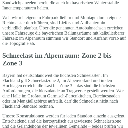
Sandwichpaneelen bereit, die auch im bayerischen Winter stabile
Innentemperaturen halten.
Weil wir mit eigenem Fuhrpark liefern und Montage durch eigene
Richtmeister durchführen, sind Liefer- und Aufbautermin
verbindlich planbar. Über die genannten Autobahnachsen erreichen
unsere Fahrzeuge die bayerischen Ballungsräume mit kalkulierbarer
Fahrzeit; im Alpenraum stimmen wir Standort und Anfahrt vorab auf
die Topografie ab.
Schneelast im Alpenraum: Zone 2 bis
Zone 3
Bayern hat deutschlandweit die höchsten Schneelasten. Im
Flachland gilt Schneelastzone 2, im Alpenvorland und in den
Hochlagen erreicht die Last bis Zone 3 – das sind die höchsten
Anforderungen, die hierzulande an Tragwerke gestellt werden. Wer
eine Halle im Großraum Garmisch-Partenkirchen, Berchtesgaden
oder im Mangfallgebirge aufstellt, darf die Schneelast nicht nach
Flachland-Standard rechnen.
Unsere Konstruktionen werden für jeden Standort einzeln ausgelegt.
Entscheidend sind die kartografisch ausgewiesene Schneelastzone
und die Geländehöhe der jeweiligen Gemeinde – beides prüfen wir