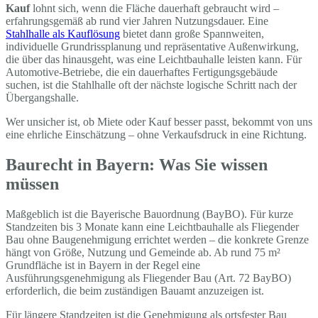
Kauf
lohnt sich, wenn die Fläche dauerhaft gebraucht wird –
erfahrungsgemäß ab rund vier Jahren Nutzungsdauer. Eine
Stahlhalle als Kauflösung
bietet dann große Spannweiten,
individuelle Grundrissplanung und repräsentative Außenwirkung,
die über das hinausgeht, was eine Leichtbauhalle leisten kann. Für
Automotive-Betriebe, die ein dauerhaftes Fertigungsgebäude
suchen, ist die Stahlhalle oft der nächste logische Schritt nach der
Übergangshalle.
Wer unsicher ist, ob Miete oder Kauf besser passt, bekommt von uns
eine ehrliche Einschätzung – ohne Verkaufsdruck in eine Richtung.
Baurecht in Bayern: Was Sie wissen
müssen
Maßgeblich ist die Bayerische Bauordnung (BayBO). Für kurze
Standzeiten bis 3 Monate kann eine Leichtbauhalle als Fliegender
Bau ohne Baugenehmigung errichtet werden – die konkrete Grenze
hängt von Größe, Nutzung und Gemeinde ab. Ab rund 75 m²
Grundfläche ist in Bayern in der Regel eine
Ausführungsgenehmigung als Fliegender Bau (Art. 72 BayBO)
erforderlich, die beim zuständigen Bauamt anzuzeigen ist.
Für längere Standzeiten ist die Genehmigung als ortsfester Bau