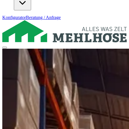
Konfigurator
Beratung / Anfrage