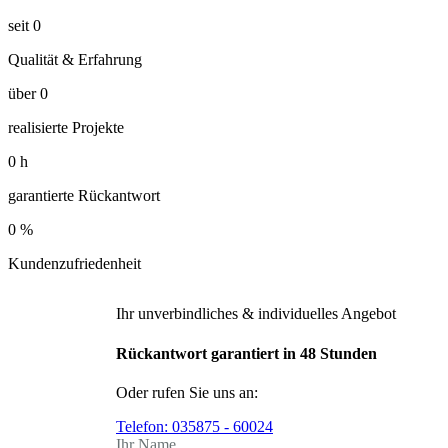
seit
0
Qualität & Erfahrung
über
0
realisierte Projekte
0
h
garantierte Rückantwort
0
%
Kundenzufriedenheit
Ihr unverbindliches & individuelles Angebot
Rückantwort garantiert in 48 Stunden
Oder rufen Sie uns an:
Telefon:
035875 - 60024
Ihr Name