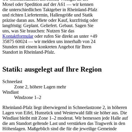
Mosel oder Spedition auf der A61 — wir kennen
die unterschiedlichen Taktgeber in Rheinland-Pfalz
und richten Liefertermin, Hallengröße und Statik
präzise daran aus. Miete oder Kauf, kurzfristig oder
langfristig: Geplant. Geliefert. Gebaut. Sagen Sie
uns, was Sie brauchen: Nutzen Sie das
Kontaktformular
oder rufen Sie direkt an unter +49
35875 60024 — wir melden uns innerhalb von 24
Stunden mit einem konkreten Angebot für Ihren
Standort in Rheinland-Pfalz.
Statik: ausgelegt auf Ihre Region
Schneelast
Zone 2, höhere Lagen mehr
Windlast
Windzone 1–2
Rheinland-Pfalz liegt überwiegend in Schneelastzone 2, in höheren
Lagen von Eifel, Hunsrück und Westerwald fällt sie höher aus. Die
Windlast bleibt mit Zone 1–2 moderat. Wir bemessen jede Halle auf
die am Standort geltende Last und verstärken das Tragwerk in den
Höhenlagen. Maßgeblich sind die für die jeweilige Gemeinde