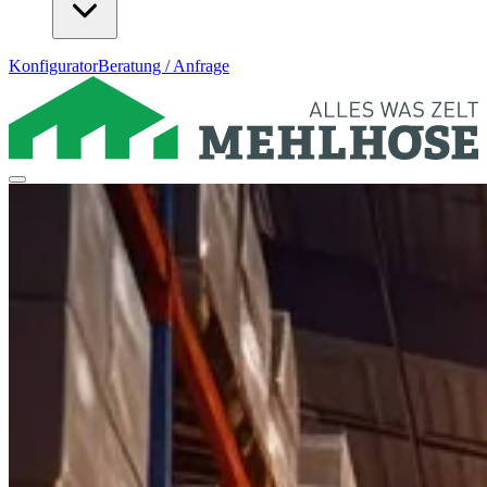
Konfigurator
Beratung / Anfrage