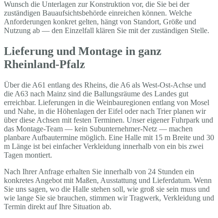
Wunsch die Unterlagen zur Konstruktion vor, die Sie bei der
zuständigen Bauaufsichtsbehörde einreichen können. Welche
Anforderungen konkret gelten, hängt von Standort, Größe und
Nutzung ab — den Einzelfall klären Sie mit der zuständigen Stelle.
Lieferung und Montage in ganz
Rheinland-Pfalz
Über die A61 entlang des Rheins, die A6 als West-Ost-Achse und
die A63 nach Mainz sind die Ballungsräume des Landes gut
erreichbar. Lieferungen in die Weinbauregionen entlang von Mosel
und Nahe, in die Höhenlagen der Eifel oder nach Trier planen wir
über diese Achsen mit festen Terminen. Unser eigener Fuhrpark und
das Montage-Team — kein Subunternehmer-Netz — machen
planbare Aufbautermine möglich. Eine Halle mit 15 m Breite und 30
m Länge ist bei einfacher Verkleidung innerhalb von ein bis zwei
Tagen montiert.
Nach Ihrer Anfrage erhalten Sie innerhalb von 24 Stunden ein
konkretes Angebot mit Maßen, Ausstattung und Lieferdatum. Wenn
Sie uns sagen, wo die Halle stehen soll, wie groß sie sein muss und
wie lange Sie sie brauchen, stimmen wir Tragwerk, Verkleidung und
Termin direkt auf Ihre Situation ab.