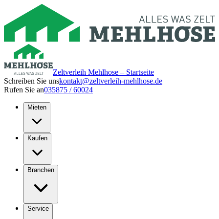
Zeltverleih Mehlhose – Startseite
Schreiben Sie uns
kontakt@zeltverleih-mehlhose.de
Rufen Sie an
035875 / 60024
Mieten
Kaufen
Branchen
Service