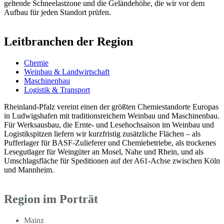
geltende Schneelastzone und die Geländehöhe, die wir vor dem
Aufbau für jeden Standort prüfen.
Leitbranchen der Region
Chemie
Weinbau & Landwirtschaft
Maschinenbau
Logistik & Transport
Rheinland-Pfalz vereint einen der größten Chemiestandorte Europas
in Ludwigshafen mit traditionsreichem Weinbau und Maschinenbau.
Für Werksausbau, die Ernte- und Lesehochsaison im Weinbau und
Logistikspitzen liefern wir kurzfristig zusätzliche Flächen – als
Pufferlager für BASF-Zulieferer und Chemiebetriebe, als trockenes
Lesegutlager für Weingüter an Mosel, Nahe und Rhein, und als
Umschlagsfläche für Speditionen auf der A61-Achse zwischen Köln
und Mannheim.
Region im Porträt
Mainz