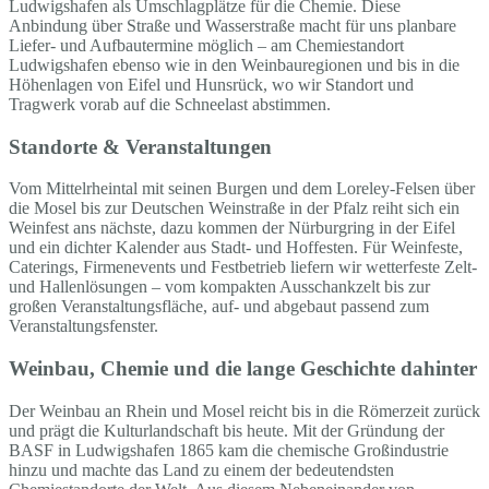
Ludwigshafen als Umschlagplätze für die Chemie. Diese
Anbindung über Straße und Wasserstraße macht für uns planbare
Liefer- und Aufbautermine möglich – am Chemiestandort
Ludwigshafen ebenso wie in den Weinbauregionen und bis in die
Höhenlagen von Eifel und Hunsrück, wo wir Standort und
Tragwerk vorab auf die Schneelast abstimmen.
Standorte & Veranstaltungen
Vom Mittelrheintal mit seinen Burgen und dem Loreley-Felsen über
die Mosel bis zur Deutschen Weinstraße in der Pfalz reiht sich ein
Weinfest ans nächste, dazu kommen der Nürburgring in der Eifel
und ein dichter Kalender aus Stadt- und Hoffesten. Für Weinfeste,
Caterings, Firmenevents und Festbetrieb liefern wir wetterfeste Zelt-
und Hallenlösungen – vom kompakten Ausschankzelt bis zur
großen Veranstaltungsfläche, auf- und abgebaut passend zum
Veranstaltungsfenster.
Weinbau, Chemie und die lange Geschichte dahinter
Der Weinbau an Rhein und Mosel reicht bis in die Römerzeit zurück
und prägt die Kulturlandschaft bis heute. Mit der Gründung der
BASF in Ludwigshafen 1865 kam die chemische Großindustrie
hinzu und machte das Land zu einem der bedeutendsten