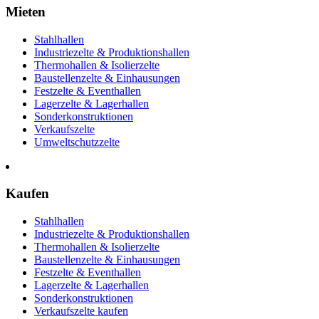
Mieten
Stahlhallen
Industriezelte & Produktionshallen
Thermohallen & Isolierzelte
Baustellenzelte & Einhausungen
Festzelte & Eventhallen
Lagerzelte & Lagerhallen
Sonderkonstruktionen
Verkaufszelte
Umweltschutzzelte
Kaufen
Stahlhallen
Industriezelte & Produktionshallen
Thermohallen & Isolierzelte
Baustellenzelte & Einhausungen
Festzelte & Eventhallen
Lagerzelte & Lagerhallen
Sonderkonstruktionen
Verkaufszelte kaufen