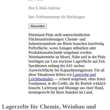
Ihre E-Mail-Adresse
Ihre Telefonnummer für Rückfragen
Absenden
Rheinland-Pfalz stellt unterschiedlichste
Flächenanforderungen: Chemie- und
Industriestandorte am Rhein brauchen kurzfristig
Pufferfläche, wenn Anlagen stillstehen oder
Produktionsabschnitte umgebaut werden.
Weinbaubetriebe an Mosel, Nahe und in der Pfalz
benötigen zur Lese trockene Lagerfläche auf Zeit.
Speditionen entlang der A61 suchen
Ausweichfläche bei Kapazitätsengpässen. Für all
diese Situationen liefern wir
Lagerzelte und
Leichtbauhallen
— schnell aufgebaut, ohne festes
Fundament, in der Größe, die Ihr Betrieb wirklich
braucht. Lieferung und Montage aus einer Hand,
termingerecht für Ihren Standort im Land.
Lagerzelte für Chemie, Weinbau und