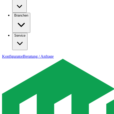
Branchen
Service
Konfigurator
Beratung / Anfrage