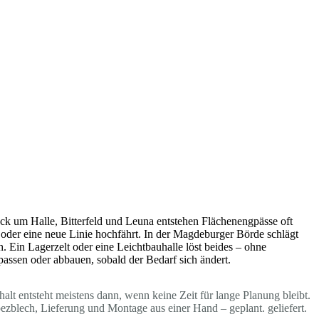
ck um Halle, Bitterfeld und Leuna entstehen Flächenengpässe oft
oder eine neue Linie hochfährt. In der Magdeburger Börde schlägt
. Ein Lagerzelt oder eine Leichtbauhalle löst beides – ohne
passen oder abbauen, sobald der Bedarf sich ändert.
lt entsteht meistens dann, wenn keine Zeit für lange Planung bleibt.
blech, Lieferung und Montage aus einer Hand – geplant. geliefert.