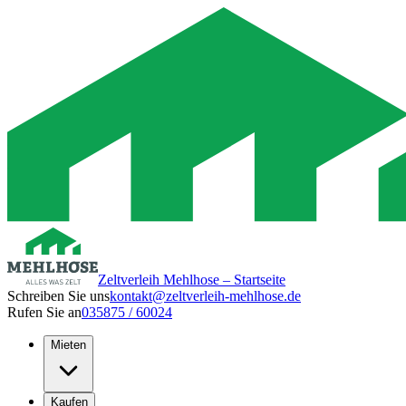
Zeltverleih Mehlhose – Startseite
Schreiben Sie uns
kontakt@zeltverleih-mehlhose.de
Rufen Sie an
035875 / 60024
Mieten
Kaufen