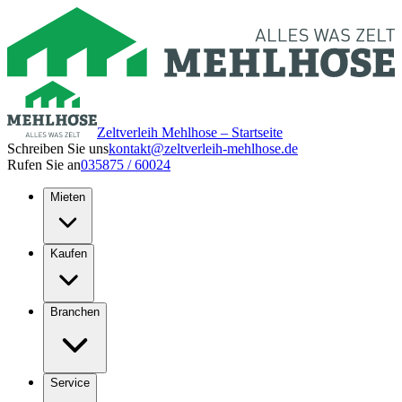
Zeltverleih Mehlhose – Startseite
Schreiben Sie uns
kontakt@zeltverleih-mehlhose.de
Rufen Sie an
035875 / 60024
Mieten
Kaufen
Branchen
Service