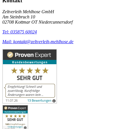
Kontakt
Zeltverleih Mehlhose GmbH
Am Steinbruch 10
02708 Kottmar OT Niedercunnersdorf
Tel: 035875 60024
Mail: kontakt@zeltverleih-mehlhose.de