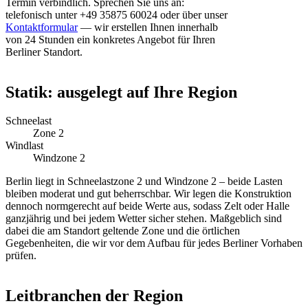
Termin verbindlich. Sprechen Sie uns an:
telefonisch unter +49 35875 60024 oder über unser
Kontaktformular
— wir erstellen Ihnen innerhalb
von 24 Stunden ein konkretes Angebot für Ihren
Berliner Standort.
Statik: ausgelegt auf Ihre Region
Schneelast
Zone 2
Windlast
Windzone 2
Berlin liegt in Schneelastzone 2 und Windzone 2 – beide Lasten
bleiben moderat und gut beherrschbar. Wir legen die Konstruktion
dennoch normgerecht auf beide Werte aus, sodass Zelt oder Halle
ganzjährig und bei jedem Wetter sicher stehen. Maßgeblich sind
dabei die am Standort geltende Zone und die örtlichen
Gegebenheiten, die wir vor dem Aufbau für jedes Berliner Vorhaben
prüfen.
Leitbranchen der Region