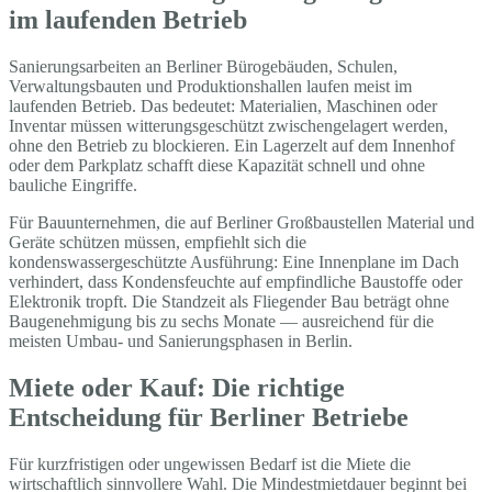
im laufenden Betrieb
Sanierungsarbeiten an Berliner Bürogebäuden, Schulen,
Verwaltungsbauten und Produktionshallen laufen meist im
laufenden Betrieb. Das bedeutet: Materialien, Maschinen oder
Inventar müssen witterungsgeschützt zwischengelagert werden,
ohne den Betrieb zu blockieren. Ein Lagerzelt auf dem Innenhof
oder dem Parkplatz schafft diese Kapazität schnell und ohne
bauliche Eingriffe.
Für Bauunternehmen, die auf Berliner Großbaustellen Material und
Geräte schützen müssen, empfiehlt sich die
kondenswassergeschützte Ausführung: Eine Innenplane im Dach
verhindert, dass Kondensfeuchte auf empfindliche Baustoffe oder
Elektronik tropft. Die Standzeit als Fliegender Bau beträgt ohne
Baugenehmigung bis zu sechs Monate — ausreichend für die
meisten Umbau- und Sanierungsphasen in Berlin.
Miete oder Kauf: Die richtige
Entscheidung für Berliner Betriebe
Für kurzfristigen oder ungewissen Bedarf ist die Miete die
wirtschaftlich sinnvollere Wahl. Die Mindestmietdauer beginnt bei