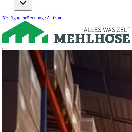
Konfigurator
Beratung / Anfrage