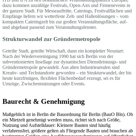
dazu kommen unzählige Festivals, Open-Airs und Firmenevents in
der ganzen Stadt. Für Messeauftritte, Caterings, Festivalflächen und
Empfänge liefern wir wetterfeste Zelt- und Hallenlösungen – vom
kompakten Cateringzelt bis zur großen Veranstaltungsfläche, auf-
und abgebaut passend zum Veranstaltungsfenster.
Strukturwandel zur Gründermetropole
Geteilte Stadt, geteilte Wirtschaft, dann ein kompletter Neustart:
Nach der Wiedervereinigung 1990 hat sich Berlin von der
subventionierten Insellage zur dynamischen Dienstleistungs- und
Gründermetropole gewandelt. Aus alten Industriearealen sind
Kreativ- und Techstandorte geworden – ein Strukturwandel, der bis
heute kurzfristigen, flexiblen Flächenbedarf erzeugt, sei es für
Umzüge, Zwischennutzungen oder Events.
Baurecht & Genehmigung
Maßgeblich ist in Berlin die Bauordnung für Berlin (BauO Bln). Ob
ein Mietzelt genehmigt werden muss, richtet sich nach Größe,
Nutzung und Aufstelldauer: Kleinere Bauten sind häufig
verfahrensfrei, größere gelten als Fliegende Bauten und brauchen ab