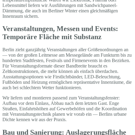
Lebensmittel liefern wir Ausführungen mit Sandwichpaneel-
Dämmung, die auch im Berliner Winter einen gleichmäßigen
Innenraum sichern.
Veranstaltungen, Messen und Events:
Temporäre Fläche mit Substanz
Berlin zieht ganzjährig Veranstaltungen aller Größenordnungen an
— von der großen Leitmesse am Messegelände am Funkturm bis zu
hunderten Stadtfesten, Festivals und Firmenevents in den Bezirken.
Für Veranstaltungsformate dieser Bandbreite braucht es
Zeltkonstruktionen, die mehr können als einfach überdachen.
Ausstattungsoptionen wie Firstlichtbänder, LED-Beleuchtung,
Fußböden und Heizung ermöglichen repräsentative Innenräume, die
auch bei schlechtem Wetter funktionieren.
Wir liefern und montieren passend zum Veranstaltungsfenster:
Aufbau vor dem Einlass, Abbau nach dem letzten Gast. Enge
Straßen, Einfahrtshöhen auf Gewerbehöfen und die Koordination
mit Veranstaltungstechnik planen wir vorab ein — Berlins urbane
Dichte kennen wir aus der Praxis.
Bau und Sanierung: Auslagerungsfläche