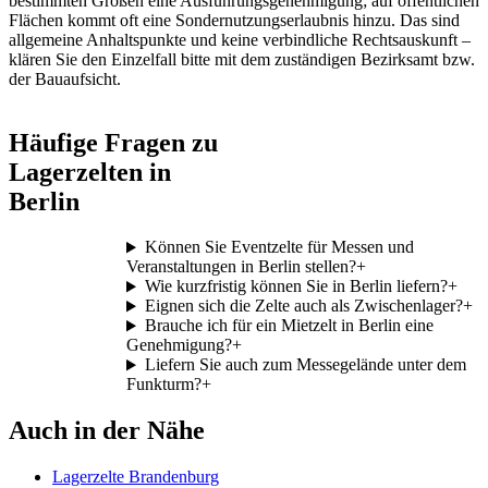
bestimmten Größen eine Ausführungsgenehmigung; auf öffentlichen
Flächen kommt oft eine Sondernutzungserlaubnis hinzu. Das sind
allgemeine Anhaltspunkte und keine verbindliche Rechtsauskunft –
klären Sie den Einzelfall bitte mit dem zuständigen Bezirksamt bzw.
der Bauaufsicht.
Häufige Fragen zu
Lagerzelten in
Berlin
Können Sie Eventzelte für Messen und
Veranstaltungen in Berlin stellen?
+
Wie kurzfristig können Sie in Berlin liefern?
+
Eignen sich die Zelte auch als Zwischenlager?
+
Brauche ich für ein Mietzelt in Berlin eine
Genehmigung?
+
Liefern Sie auch zum Messegelände unter dem
Funkturm?
+
Auch in der Nähe
Lagerzelte Brandenburg