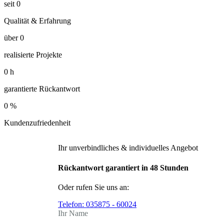
seit
0
Qualität & Erfahrung
über
0
realisierte Projekte
0
h
garantierte Rückantwort
0
%
Kundenzufriedenheit
Ihr unverbindliches & individuelles Angebot
Rückantwort garantiert in 48 Stunden
Oder rufen Sie uns an:
Telefon:
035875 - 60024
Ihr Name