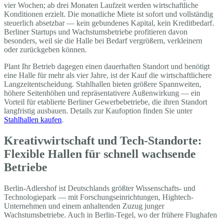
vier Wochen; ab drei Monaten Laufzeit werden wirtschaftliche
Konditionen erzielt. Die monatliche Miete ist sofort und vollständig
steuerlich absetzbar — kein gebundenes Kapital, kein Kreditbedarf.
Berliner Startups und Wachstumsbetriebe profitieren davon
besonders, weil sie die Halle bei Bedarf vergrößern, verkleinern
oder zurückgeben können.
Plant Ihr Betrieb dagegen einen dauerhaften Standort und benötigt
eine Halle für mehr als vier Jahre, ist der Kauf die wirtschaftlichere
Langzeitentscheidung. Stahlhallen bieten größere Spannweiten,
höhere Seitenhöhen und repräsentativere Außenwirkung — ein
Vorteil für etablierte Berliner Gewerbebetriebe, die ihren Standort
langfristig ausbauen. Details zur Kaufoption finden Sie unter
Stahlhallen kaufen
.
Kreativwirtschaft und Tech-Standorte:
Flexible Hallen für schnell wachsende
Betriebe
Berlin-Adlershof ist Deutschlands größter Wissenschafts- und
Technologiepark — mit Forschungseinrichtungen, Hightech-
Unternehmen und einem anhaltenden Zuzug junger
Wachstumsbetriebe. Auch in Berlin-Tegel, wo der frühere Flughafen