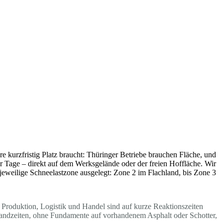
 kurzfristig Platz braucht: Thüringer Betriebe brauchen Fläche, und
r Tage – direkt auf dem Werksgelände oder der freien Hoffläche. Wir
 jeweilige Schneelastzone ausgelegt: Zone 2 im Flachland, bis Zone 3
 Produktion, Logistik und Handel sind auf kurze Reaktionszeiten
Standzeiten, ohne Fundamente auf vorhandenem Asphalt oder Schotter,