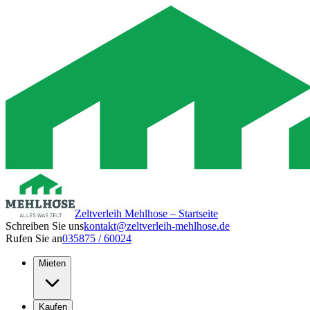
Zeltverleih Mehlhose – Startseite
Schreiben Sie uns
kontakt@zeltverleih-mehlhose.de
Rufen Sie an
035875 / 60024
Mieten
Kaufen