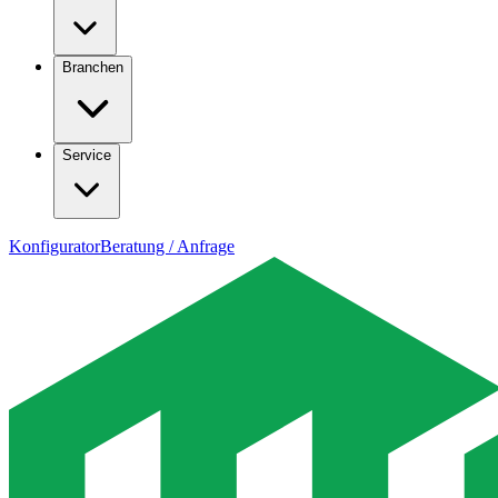
Branchen
Service
Konfigurator
Beratung / Anfrage