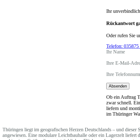
Ihr unverbindlic
Rückantwort ga
Oder rufen Sie u
Telefon:
035875 
Ihr Name
Ihre E-Mail-Adr
Ihre Telefonnum
Absenden
Ob ein Auftrag T
zwar schnell. Ei
liefern und mont
im Thüringer Wa
Thüringen liegt im geografischen Herzen Deutschlands – und dieser S
angewiesen. Eine modulare Leichtbauhalle oder ein Lagerzelt liefer