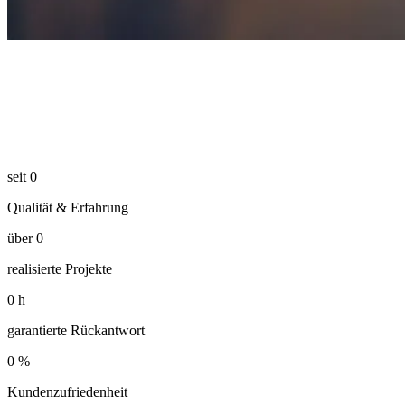
seit
0
Qualität & Erfahrung
über
0
realisierte Projekte
0
h
garantierte Rückantwort
0
%
Kundenzufriedenheit