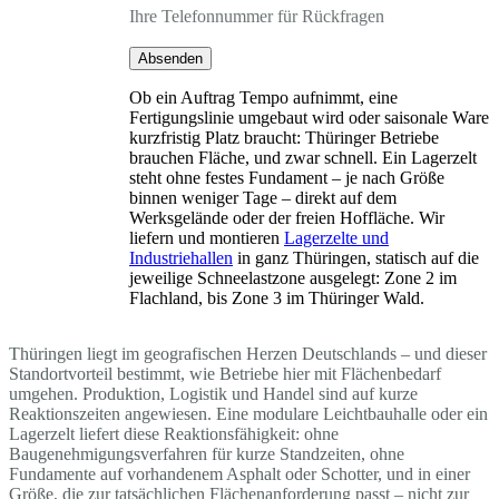
Ihre Telefonnummer für Rückfragen
Absenden
Ob ein Auftrag Tempo aufnimmt, eine
Fertigungslinie umgebaut wird oder saisonale Ware
kurzfristig Platz braucht: Thüringer Betriebe
brauchen Fläche, und zwar schnell. Ein Lagerzelt
steht ohne festes Fundament – je nach Größe
binnen weniger Tage – direkt auf dem
Werksgelände oder der freien Hoffläche. Wir
liefern und montieren
Lagerzelte und
Industriehallen
in ganz Thüringen, statisch auf die
jeweilige Schneelastzone ausgelegt: Zone 2 im
Flachland, bis Zone 3 im Thüringer Wald.
Thüringen liegt im geografischen Herzen Deutschlands – und dieser
Standortvorteil bestimmt, wie Betriebe hier mit Flächenbedarf
umgehen. Produktion, Logistik und Handel sind auf kurze
Reaktionszeiten angewiesen. Eine modulare Leichtbauhalle oder ein
Lagerzelt liefert diese Reaktionsfähigkeit: ohne
Baugenehmigungsverfahren für kurze Standzeiten, ohne
Fundamente auf vorhandenem Asphalt oder Schotter, und in einer
Größe, die zur tatsächlichen Flächenanforderung passt – nicht zur