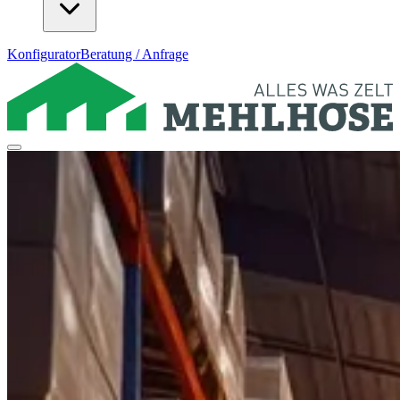
Konfigurator
Beratung / Anfrage