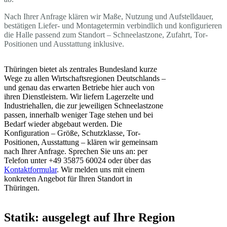
Nach Ihrer Anfrage klären wir Maße, Nutzung und Aufstelldauer,
bestätigen Liefer- und Montagetermin verbindlich und konfigurieren
die Halle passend zum Standort – Schneelastzone, Zufahrt, Tor-
Positionen und Ausstattung inklusive.
Thüringen bietet als zentrales Bundesland kurze
Wege zu allen Wirtschaftsregionen Deutschlands –
und genau das erwarten Betriebe hier auch von
ihren Dienstleistern. Wir liefern Lagerzelte und
Industriehallen, die zur jeweiligen Schneelastzone
passen, innerhalb weniger Tage stehen und bei
Bedarf wieder abgebaut werden. Die
Konfiguration – Größe, Schutzklasse, Tor-
Positionen, Ausstattung – klären wir gemeinsam
nach Ihrer Anfrage. Sprechen Sie uns an: per
Telefon unter +49 35875 60024 oder über das
Kontaktformular
. Wir melden uns mit einem
konkreten Angebot für Ihren Standort in
Thüringen.
Statik: ausgelegt auf Ihre Region