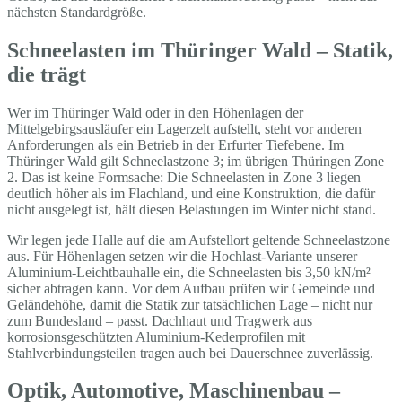
nächsten Standardgröße.
Schneelasten im Thüringer Wald – Statik,
die trägt
Wer im Thüringer Wald oder in den Höhenlagen der
Mittelgebirgsausläufer ein Lagerzelt aufstellt, steht vor anderen
Anforderungen als ein Betrieb in der Erfurter Tiefebene. Im
Thüringer Wald gilt Schneelastzone 3; im übrigen Thüringen Zone
2. Das ist keine Formsache: Die Schneelasten in Zone 3 liegen
deutlich höher als im Flachland, und eine Konstruktion, die dafür
nicht ausgelegt ist, hält diesen Belastungen im Winter nicht stand.
Wir legen jede Halle auf die am Aufstellort geltende Schneelastzone
aus. Für Höhenlagen setzen wir die Hochlast-Variante unserer
Aluminium-Leichtbauhalle ein, die Schneelasten bis 3,50 kN/m²
sicher abtragen kann. Vor dem Aufbau prüfen wir Gemeinde und
Geländehöhe, damit die Statik zur tatsächlichen Lage – nicht nur
zum Bundesland – passt. Dachhaut und Tragwerk aus
korrosionsgeschützten Aluminium-Kederprofilen mit
Stahlverbindungsteilen tragen auch bei Dauerschnee zuverlässig.
Optik, Automotive, Maschinenbau –