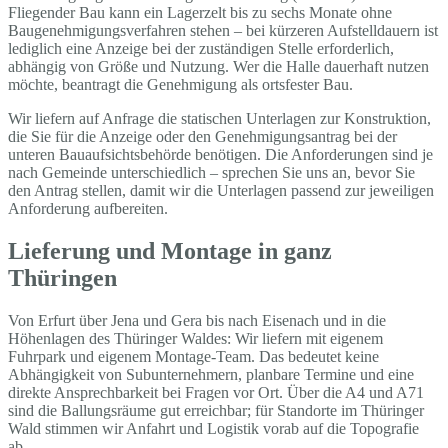
Fliegender Bau kann ein Lagerzelt bis zu sechs Monate ohne
Baugenehmigungsverfahren stehen – bei kürzeren Aufstelldauern ist
lediglich eine Anzeige bei der zuständigen Stelle erforderlich,
abhängig von Größe und Nutzung. Wer die Halle dauerhaft nutzen
möchte, beantragt die Genehmigung als ortsfester Bau.
Wir liefern auf Anfrage die statischen Unterlagen zur Konstruktion,
die Sie für die Anzeige oder den Genehmigungsantrag bei der
unteren Bauaufsichtsbehörde benötigen. Die Anforderungen sind je
nach Gemeinde unterschiedlich – sprechen Sie uns an, bevor Sie
den Antrag stellen, damit wir die Unterlagen passend zur jeweiligen
Anforderung aufbereiten.
Lieferung und Montage in ganz
Thüringen
Von Erfurt über Jena und Gera bis nach Eisenach und in die
Höhenlagen des Thüringer Waldes: Wir liefern mit eigenem
Fuhrpark und eigenem Montage-Team. Das bedeutet keine
Abhängigkeit von Subunternehmern, planbare Termine und eine
direkte Ansprechbarkeit bei Fragen vor Ort. Über die A4 und A71
sind die Ballungsräume gut erreichbar; für Standorte im Thüringer
Wald stimmen wir Anfahrt und Logistik vorab auf die Topografie
ab.