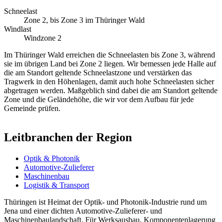
Schneelast
Zone 2, bis Zone 3 im Thüringer Wald
Windlast
Windzone 2
Im Thüringer Wald erreichen die Schneelasten bis Zone 3, während
sie im übrigen Land bei Zone 2 liegen. Wir bemessen jede Halle auf
die am Standort geltende Schneelastzone und verstärken das
Tragwerk in den Höhenlagen, damit auch hohe Schneelasten sicher
abgetragen werden. Maßgeblich sind dabei die am Standort geltende
Zone und die Geländehöhe, die wir vor dem Aufbau für jede
Gemeinde prüfen.
Leitbranchen der Region
Optik & Photonik
Automotive-Zulieferer
Maschinenbau
Logistik & Transport
Thüringen ist Heimat der Optik- und Photonik-Industrie rund um
Jena und einer dichten Automotive-Zulieferer- und
Maschinenbaulandschaft. Für Werksausbau, Komponentenlagerung