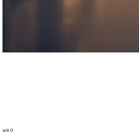
seit
0