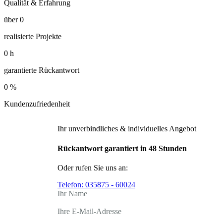
Qualität & Erfahrung
über
0
realisierte Projekte
0
h
garantierte Rückantwort
0
%
Kundenzufriedenheit
Ihr unverbindliches & individuelles Angebot
Rückantwort garantiert in 48 Stunden
Oder rufen Sie uns an:
Telefon:
035875 - 60024
Ihr Name
Ihre E-Mail-Adresse