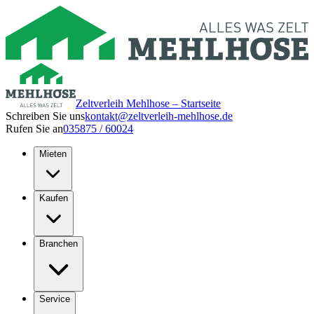
Zeltverleih Mehlhose – Startseite
Schreiben Sie uns
kontakt@zeltverleih-mehlhose.de
Rufen Sie an
035875 / 60024
Mieten
Kaufen
Branchen
Service