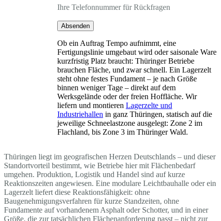
Ihre Telefonnummer für Rückfragen
Absenden
Ob ein Auftrag Tempo aufnimmt, eine
Fertigungslinie umgebaut wird oder saisonale Ware
kurzfristig Platz braucht: Thüringer Betriebe
brauchen Fläche, und zwar schnell. Ein Lagerzelt
steht ohne festes Fundament – je nach Größe
binnen weniger Tage – direkt auf dem
Werksgelände oder der freien Hoffläche. Wir
liefern und montieren
Lagerzelte und
Industriehallen
in ganz Thüringen, statisch auf die
jeweilige Schneelastzone ausgelegt: Zone 2 im
Flachland, bis Zone 3 im Thüringer Wald.
Thüringen liegt im geografischen Herzen Deutschlands – und dieser
Standortvorteil bestimmt, wie Betriebe hier mit Flächenbedarf
umgehen. Produktion, Logistik und Handel sind auf kurze
Reaktionszeiten angewiesen. Eine modulare Leichtbauhalle oder ein
Lagerzelt liefert diese Reaktionsfähigkeit: ohne
Baugenehmigungsverfahren für kurze Standzeiten, ohne
Fundamente auf vorhandenem Asphalt oder Schotter, und in einer
Größe, die zur tatsächlichen Flächenanforderung passt – nicht zur