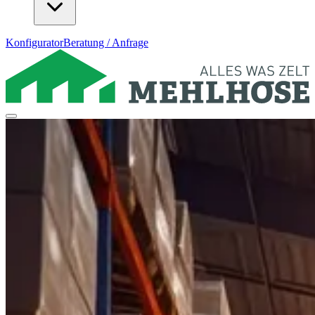
Konfigurator
Beratung / Anfrage