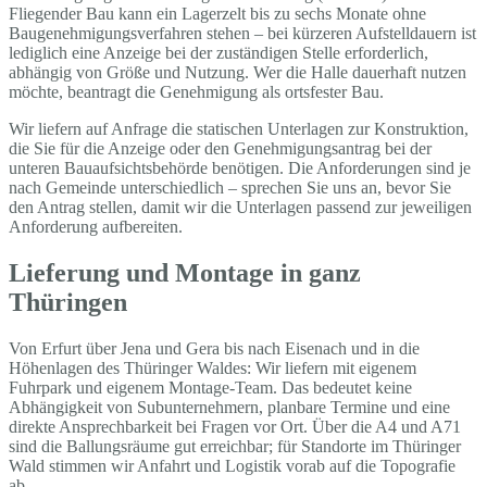
Fliegender Bau kann ein Lagerzelt bis zu sechs Monate ohne
Baugenehmigungsverfahren stehen – bei kürzeren Aufstelldauern ist
lediglich eine Anzeige bei der zuständigen Stelle erforderlich,
abhängig von Größe und Nutzung. Wer die Halle dauerhaft nutzen
möchte, beantragt die Genehmigung als ortsfester Bau.
Wir liefern auf Anfrage die statischen Unterlagen zur Konstruktion,
die Sie für die Anzeige oder den Genehmigungsantrag bei der
unteren Bauaufsichtsbehörde benötigen. Die Anforderungen sind je
nach Gemeinde unterschiedlich – sprechen Sie uns an, bevor Sie
den Antrag stellen, damit wir die Unterlagen passend zur jeweiligen
Anforderung aufbereiten.
Lieferung und Montage in ganz
Thüringen
Von Erfurt über Jena und Gera bis nach Eisenach und in die
Höhenlagen des Thüringer Waldes: Wir liefern mit eigenem
Fuhrpark und eigenem Montage-Team. Das bedeutet keine
Abhängigkeit von Subunternehmern, planbare Termine und eine
direkte Ansprechbarkeit bei Fragen vor Ort. Über die A4 und A71
sind die Ballungsräume gut erreichbar; für Standorte im Thüringer
Wald stimmen wir Anfahrt und Logistik vorab auf die Topografie
ab.