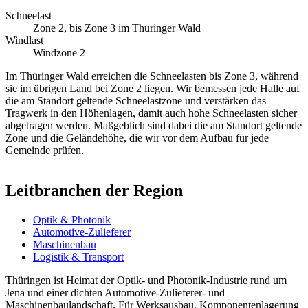
Schneelast
Zone 2, bis Zone 3 im Thüringer Wald
Windlast
Windzone 2
Im Thüringer Wald erreichen die Schneelasten bis Zone 3, während
sie im übrigen Land bei Zone 2 liegen. Wir bemessen jede Halle auf
die am Standort geltende Schneelastzone und verstärken das
Tragwerk in den Höhenlagen, damit auch hohe Schneelasten sicher
abgetragen werden. Maßgeblich sind dabei die am Standort geltende
Zone und die Geländehöhe, die wir vor dem Aufbau für jede
Gemeinde prüfen.
Leitbranchen der Region
Optik & Photonik
Automotive-Zulieferer
Maschinenbau
Logistik & Transport
Thüringen ist Heimat der Optik- und Photonik-Industrie rund um
Jena und einer dichten Automotive-Zulieferer- und
Maschinenbaulandschaft. Für Werksausbau, Komponentenlagerung