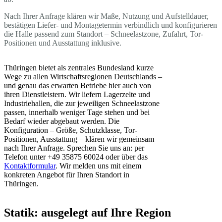
Nach Ihrer Anfrage klären wir Maße, Nutzung und Aufstelldauer,
bestätigen Liefer- und Montagetermin verbindlich und konfigurieren
die Halle passend zum Standort – Schneelastzone, Zufahrt, Tor-
Positionen und Ausstattung inklusive.
Thüringen bietet als zentrales Bundesland kurze
Wege zu allen Wirtschaftsregionen Deutschlands –
und genau das erwarten Betriebe hier auch von
ihren Dienstleistern. Wir liefern Lagerzelte und
Industriehallen, die zur jeweiligen Schneelastzone
passen, innerhalb weniger Tage stehen und bei
Bedarf wieder abgebaut werden. Die
Konfiguration – Größe, Schutzklasse, Tor-
Positionen, Ausstattung – klären wir gemeinsam
nach Ihrer Anfrage. Sprechen Sie uns an: per
Telefon unter +49 35875 60024 oder über das
Kontaktformular
. Wir melden uns mit einem
konkreten Angebot für Ihren Standort in
Thüringen.
Statik: ausgelegt auf Ihre Region