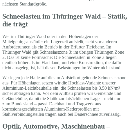
nächsten Standardgröße.
Schneelasten im Thüringer Wald – Statik,
die trägt
Wer im Thüringer Wald oder in den Höhenlagen der
Mittelgebirgsausläufer ein Lagerzelt aufstellt, steht vor anderen
Anforderungen als ein Betrieb in der Erfurter Tiefebene. Im
Thüringer Wald gilt Schneelastzone 3; im übrigen Thüringen Zone
2. Das ist keine Formsache: Die Schneelasten in Zone 3 liegen
deutlich höher als im Flachland, und eine Konstruktion, die dafür
nicht ausgelegt ist, hält diesen Belastungen im Winter nicht stand.
Wir legen jede Halle auf die am Aufstellort geltende Schneelastzone
aus. Für Höhenlagen setzen wir die Hochlast-Variante unserer
Aluminium-Leichtbauhalle ein, die Schneelasten bis 3,50 kN/m²
sicher abtragen kann. Vor dem Aufbau prüfen wir Gemeinde und
Geländehöhe, damit die Statik zur tatsächlichen Lage – nicht nur
zum Bundesland – passt. Dachhaut und Tragwerk aus
korrosionsgeschützten Aluminium-Kederprofilen mit
Stahlverbindungsteilen tragen auch bei Dauerschnee zuverlässig.
Optik, Automotive, Maschinenbau –