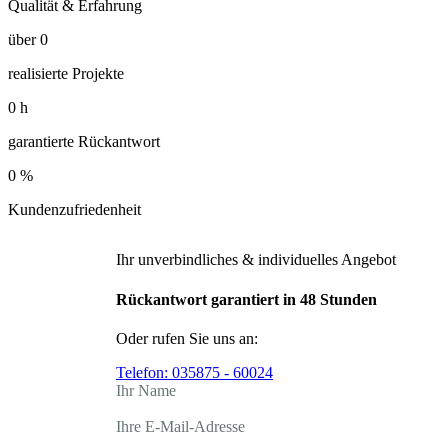
Qualität & Erfahrung
über
0
realisierte Projekte
0
h
garantierte Rückantwort
0
%
Kundenzufriedenheit
Ihr unverbindliches & individuelles Angebot
Rückantwort garantiert in 48 Stunden
Oder rufen Sie uns an:
Telefon:
035875 - 60024
Ihr Name
Ihre E-Mail-Adresse