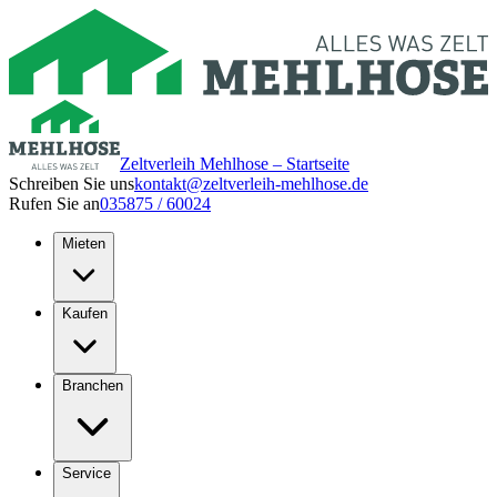
Zeltverleih Mehlhose – Startseite
Schreiben Sie uns
kontakt@zeltverleih-mehlhose.de
Rufen Sie an
035875 / 60024
Mieten
Kaufen
Branchen
Service