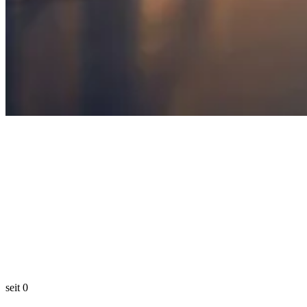
seit
0