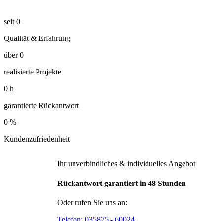
seit
0
Qualität & Erfahrung
über
0
realisierte Projekte
0
h
garantierte Rückantwort
0
%
Kundenzufriedenheit
Ihr unverbindliches & individuelles Angebot
Rückantwort garantiert in 48 Stunden
Oder rufen Sie uns an:
Telefon:
035875 - 60024