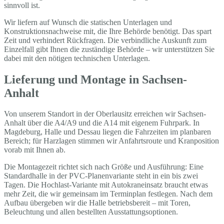
sinnvoll ist.
Wir liefern auf Wunsch die statischen Unterlagen und
Konstruktionsnachweise mit, die Ihre Behörde benötigt. Das spart
Zeit und verhindert Rückfragen. Die verbindliche Auskunft zum
Einzelfall gibt Ihnen die zuständige Behörde – wir unterstützen Sie
dabei mit den nötigen technischen Unterlagen.
Lieferung und Montage in Sachsen-
Anhalt
Von unserem Standort in der Oberlausitz erreichen wir Sachsen-
Anhalt über die A4/A9 und die A14 mit eigenem Fuhrpark. In
Magdeburg, Halle und Dessau liegen die Fahrzeiten im planbaren
Bereich; für Harzlagen stimmen wir Anfahrtsroute und Kranposition
vorab mit Ihnen ab.
Die Montagezeit richtet sich nach Größe und Ausführung: Eine
Standardhalle in der PVC-Planenvariante steht in ein bis zwei
Tagen. Die Hochlast-Variante mit Autokraneinsatz braucht etwas
mehr Zeit, die wir gemeinsam im Terminplan festlegen. Nach dem
Aufbau übergeben wir die Halle betriebsbereit – mit Toren,
Beleuchtung und allen bestellten Ausstattungsoptionen.