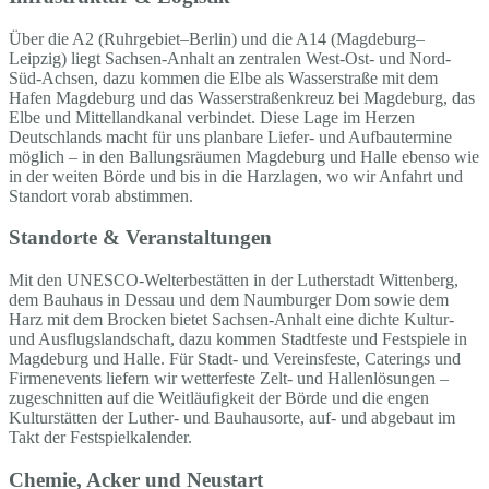
Über die A2 (Ruhrgebiet–Berlin) und die A14 (Magdeburg–
Leipzig) liegt Sachsen-Anhalt an zentralen West-Ost- und Nord-
Süd-Achsen, dazu kommen die Elbe als Wasserstraße mit dem
Hafen Magdeburg und das Wasserstraßenkreuz bei Magdeburg, das
Elbe und Mittellandkanal verbindet. Diese Lage im Herzen
Deutschlands macht für uns planbare Liefer- und Aufbautermine
möglich – in den Ballungsräumen Magdeburg und Halle ebenso wie
in der weiten Börde und bis in die Harzlagen, wo wir Anfahrt und
Standort vorab abstimmen.
Standorte & Veranstaltungen
Mit den UNESCO-Welterbestätten in der Lutherstadt Wittenberg,
dem Bauhaus in Dessau und dem Naumburger Dom sowie dem
Harz mit dem Brocken bietet Sachsen-Anhalt eine dichte Kultur-
und Ausflugslandschaft, dazu kommen Stadtfeste und Festspiele in
Magdeburg und Halle. Für Stadt- und Vereinsfeste, Caterings und
Firmenevents liefern wir wetterfeste Zelt- und Hallenlösungen –
zugeschnitten auf die Weitläufigkeit der Börde und die engen
Kulturstätten der Luther- und Bauhausorte, auf- und abgebaut im
Takt der Festspielkalender.
Chemie, Acker und Neustart