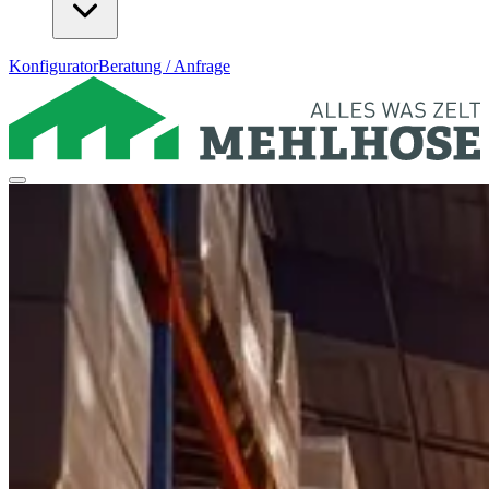
Konfigurator
Beratung / Anfrage