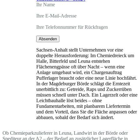
Ihr Name
Ihre E-Mail-Adresse
Ihre Telefonnummer für Rückfragen
Absenden
Sachsen-Anhalt stellt Unternehmen vor eine
doppelte Herausforderung: Im Chemiedreieck um
Halle, Bitterfeld und Leuna entstehen
Flächenengpässe oft über Nacht – wenn eine
Anlage umgebaut wird, ein Chargenauftrag
Pufferlager braucht oder eine neue Linie hochfährt.
In der Magdeburger Börde schlägt die Erntezeit
unerbittlich zu: Getreide, Raps und Zuckerrüben
müssen schnell unter Dach. Ein Lagerzelt oder eine
Leichtbauhalle löst beides – ohne
Fundamentarbeiten, mit planbarem Liefertermin
und dem Vorteil, dass Sie die Fläche anpassen oder
abbauen, sobald der Bedarf sich ändert.
Ob Chemieparkzulieferer in Leuna, Landwirt in der Börde oder
Spediteur an der A2 – der Bedarf an zusätzlicher Lagerfläche in