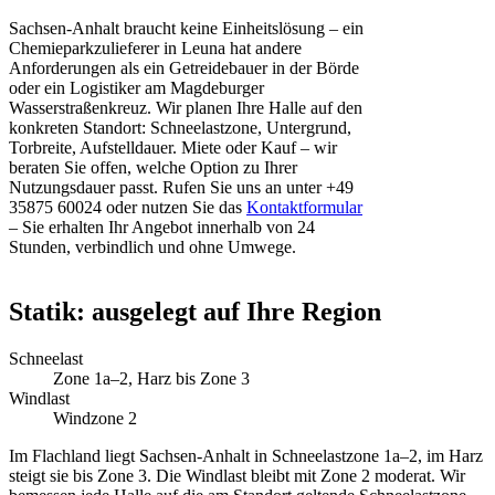
Sachsen-Anhalt braucht keine Einheitslösung – ein
Chemieparkzulieferer in Leuna hat andere
Anforderungen als ein Getreidebauer in der Börde
oder ein Logistiker am Magdeburger
Wasserstraßenkreuz. Wir planen Ihre Halle auf den
konkreten Standort: Schneelastzone, Untergrund,
Torbreite, Aufstelldauer. Miete oder Kauf – wir
beraten Sie offen, welche Option zu Ihrer
Nutzungsdauer passt. Rufen Sie uns an unter +49
35875 60024 oder nutzen Sie das
Kontaktformular
– Sie erhalten Ihr Angebot innerhalb von 24
Stunden, verbindlich und ohne Umwege.
Statik: ausgelegt auf Ihre Region
Schneelast
Zone 1a–2, Harz bis Zone 3
Windlast
Windzone 2
Im Flachland liegt Sachsen-Anhalt in Schneelastzone 1a–2, im Harz
steigt sie bis Zone 3. Die Windlast bleibt mit Zone 2 moderat. Wir