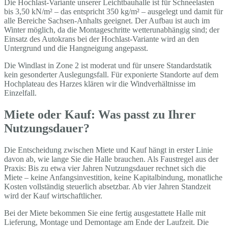
Die Hochlast-Variante unserer Leichtbauhalle ist für Schneelasten
bis 3,50 kN/m² – das entspricht 350 kg/m² – ausgelegt und damit für
alle Bereiche Sachsen-Anhalts geeignet. Der Aufbau ist auch im
Winter möglich, da die Montageschritte wetterunabhängig sind; der
Einsatz des Autokrans bei der Hochlast-Variante wird an den
Untergrund und die Hangneigung angepasst.
Die Windlast in Zone 2 ist moderat und für unsere Standardstatik
kein gesonderter Auslegungsfall. Für exponierte Standorte auf dem
Hochplateau des Harzes klären wir die Windverhältnisse im
Einzelfall.
Miete oder Kauf: Was passt zu Ihrer
Nutzungsdauer?
Die Entscheidung zwischen Miete und Kauf hängt in erster Linie
davon ab, wie lange Sie die Halle brauchen. Als Faustregel aus der
Praxis: Bis zu etwa vier Jahren Nutzungsdauer rechnet sich die
Miete – keine Anfangsinvestition, keine Kapitalbindung, monatliche
Kosten vollständig steuerlich absetzbar. Ab vier Jahren Standzeit
wird der Kauf wirtschaftlicher.
Bei der Miete bekommen Sie eine fertig ausgestattete Halle mit
Lieferung, Montage und Demontage am Ende der Laufzeit. Die