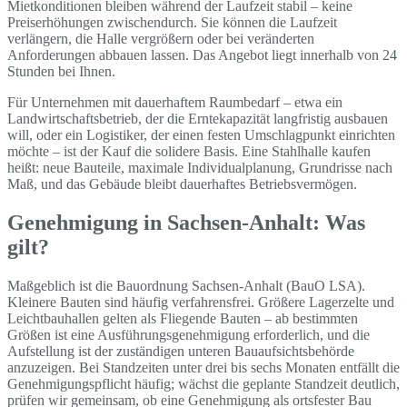
Mietkonditionen bleiben während der Laufzeit stabil – keine
Preiserhöhungen zwischendurch. Sie können die Laufzeit
verlängern, die Halle vergrößern oder bei veränderten
Anforderungen abbauen lassen. Das Angebot liegt innerhalb von 24
Stunden bei Ihnen.
Für Unternehmen mit dauerhaftem Raumbedarf – etwa ein
Landwirtschaftsbetrieb, der die Erntekapazität langfristig ausbauen
will, oder ein Logistiker, der einen festen Umschlagpunkt einrichten
möchte – ist der Kauf die solidere Basis. Eine Stahlhalle kaufen
heißt: neue Bauteile, maximale Individualplanung, Grundrisse nach
Maß, und das Gebäude bleibt dauerhaftes Betriebsvermögen.
Genehmigung in Sachsen-Anhalt: Was
gilt?
Maßgeblich ist die Bauordnung Sachsen-Anhalt (BauO LSA).
Kleinere Bauten sind häufig verfahrensfrei. Größere Lagerzelte und
Leichtbauhallen gelten als Fliegende Bauten – ab bestimmten
Größen ist eine Ausführungsgenehmigung erforderlich, und die
Aufstellung ist der zuständigen unteren Bauaufsichtsbehörde
anzuzeigen. Bei Standzeiten unter drei bis sechs Monaten entfällt die
Genehmigungspflicht häufig; wächst die geplante Standzeit deutlich,
prüfen wir gemeinsam, ob eine Genehmigung als ortsfester Bau