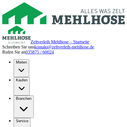
Zeltverleih Mehlhose – Startseite
Schreiben Sie uns
kontakt@zeltverleih-mehlhose.de
Rufen Sie an
035875 / 60024
Mieten
Kaufen
Branchen
Service