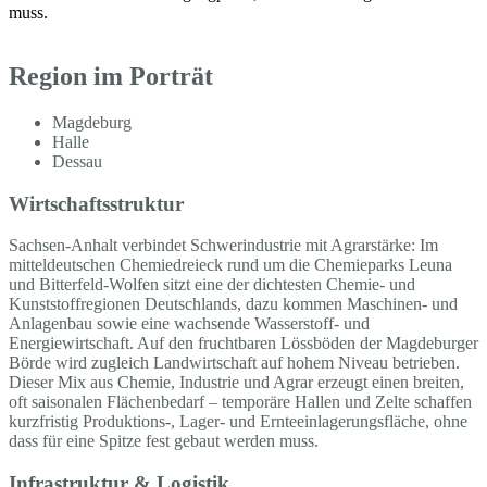
muss.
Region im Porträt
Magdeburg
Halle
Dessau
Wirtschaftsstruktur
Sachsen-Anhalt verbindet Schwerindustrie mit Agrarstärke: Im
mitteldeutschen Chemiedreieck rund um die Chemieparks Leuna
und Bitterfeld-Wolfen sitzt eine der dichtesten Chemie- und
Kunststoffregionen Deutschlands, dazu kommen Maschinen- und
Anlagenbau sowie eine wachsende Wasserstoff- und
Energiewirtschaft. Auf den fruchtbaren Lössböden der Magdeburger
Börde wird zugleich Landwirtschaft auf hohem Niveau betrieben.
Dieser Mix aus Chemie, Industrie und Agrar erzeugt einen breiten,
oft saisonalen Flächenbedarf – temporäre Hallen und Zelte schaffen
kurzfristig Produktions-, Lager- und Ernteeinlagerungsfläche, ohne
dass für eine Spitze fest gebaut werden muss.
Infrastruktur & Logistik