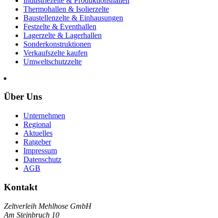
Industriezelte & Produktionshallen
Thermohallen & Isolierzelte
Baustellenzelte & Einhausungen
Festzelte & Eventhallen
Lagerzelte & Lagerhallen
Sonderkonstruktionen
Verkaufszelte kaufen
Umweltschutzzelte
Über Uns
Unternehmen
Regional
Aktuelles
Ratgeber
Impressum
Datenschutz
AGB
Kontakt
Zeltverleih Mehlhose GmbH
Am Steinbruch 10