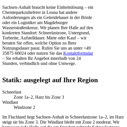
Sachsen-Anhalt braucht keine Einheitslösung – ein
Chemieparkzulieferer in Leuna hat andere
Anforderungen als ein Getreidebauer in der Börde
oder ein Logistiker am Magdeburger
Wasserstraßenkreuz. Wir planen Ihre Halle auf den
konkreten Standort: Schneelastzone, Untergrund,
Torbreite, Aufstelldauer. Miete oder Kauf – wir
beraten Sie offen, welche Option zu Ihrer
Nutzungsdauer passt. Rufen Sie uns an unter +49
35875 60024 oder nutzen Sie das
Kontaktformular
– Sie erhalten Ihr Angebot innerhalb von 24
Stunden, verbindlich und ohne Umwege.
Statik: ausgelegt auf Ihre Region
Schneelast
Zone 1a–2, Harz bis Zone 3
Windlast
Windzone 2
Im Flachland liegt Sachsen-Anhalt in Schneelastzone 1a–2, im Harz
steigt sie bis Zone 3. Die Windlast bleibt mit Zone 2 moderat. Wir