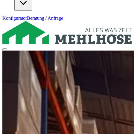
Konfigurator
Beratung / Anfrage