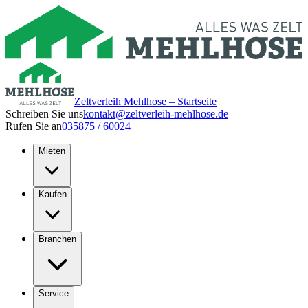
Zeltverleih Mehlhose – Startseite
Schreiben Sie uns
kontakt@zeltverleih-mehlhose.de
Rufen Sie an
035875 / 60024
Mieten
Kaufen
Branchen
Service