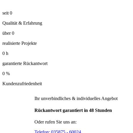
seit
0
Qualität & Erfahrung
über
0
realisierte Projekte
0
h
garantierte Rückantwort
0
%
Kundenzufriedenheit
Ihr unverbindliches & individuelles Angebot
Rückantwort garantiert in 48 Stunden
Oder rufen Sie uns an:
Telefon:
035875 - 60024