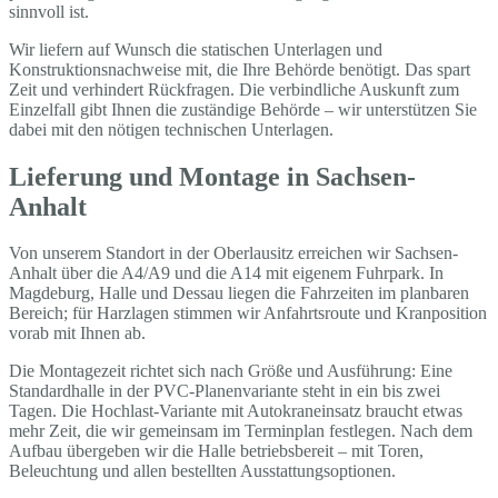
sinnvoll ist.
Wir liefern auf Wunsch die statischen Unterlagen und
Konstruktionsnachweise mit, die Ihre Behörde benötigt. Das spart
Zeit und verhindert Rückfragen. Die verbindliche Auskunft zum
Einzelfall gibt Ihnen die zuständige Behörde – wir unterstützen Sie
dabei mit den nötigen technischen Unterlagen.
Lieferung und Montage in Sachsen-
Anhalt
Von unserem Standort in der Oberlausitz erreichen wir Sachsen-
Anhalt über die A4/A9 und die A14 mit eigenem Fuhrpark. In
Magdeburg, Halle und Dessau liegen die Fahrzeiten im planbaren
Bereich; für Harzlagen stimmen wir Anfahrtsroute und Kranposition
vorab mit Ihnen ab.
Die Montagezeit richtet sich nach Größe und Ausführung: Eine
Standardhalle in der PVC-Planenvariante steht in ein bis zwei
Tagen. Die Hochlast-Variante mit Autokraneinsatz braucht etwas
mehr Zeit, die wir gemeinsam im Terminplan festlegen. Nach dem
Aufbau übergeben wir die Halle betriebsbereit – mit Toren,
Beleuchtung und allen bestellten Ausstattungsoptionen.