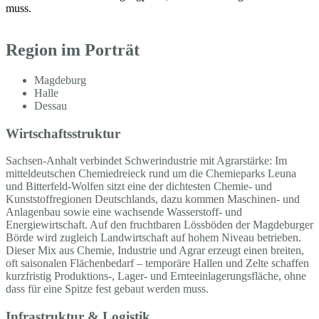
muss.
Region im Porträt
Magdeburg
Halle
Dessau
Wirtschaftsstruktur
Sachsen-Anhalt verbindet Schwerindustrie mit Agrarstärke: Im
mitteldeutschen Chemiedreieck rund um die Chemieparks Leuna
und Bitterfeld-Wolfen sitzt eine der dichtesten Chemie- und
Kunststoffregionen Deutschlands, dazu kommen Maschinen- und
Anlagenbau sowie eine wachsende Wasserstoff- und
Energiewirtschaft. Auf den fruchtbaren Lössböden der Magdeburger
Börde wird zugleich Landwirtschaft auf hohem Niveau betrieben.
Dieser Mix aus Chemie, Industrie und Agrar erzeugt einen breiten,
oft saisonalen Flächenbedarf – temporäre Hallen und Zelte schaffen
kurzfristig Produktions-, Lager- und Ernteeinlagerungsfläche, ohne
dass für eine Spitze fest gebaut werden muss.
Infrastruktur & Logistik