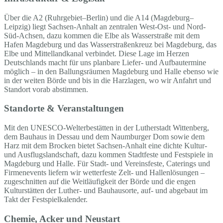
Über die A2 (Ruhrgebiet–Berlin) und die A14 (Magdeburg–
Leipzig) liegt Sachsen-Anhalt an zentralen West-Ost- und Nord-
Süd-Achsen, dazu kommen die Elbe als Wasserstraße mit dem
Hafen Magdeburg und das Wasserstraßenkreuz bei Magdeburg, das
Elbe und Mittellandkanal verbindet. Diese Lage im Herzen
Deutschlands macht für uns planbare Liefer- und Aufbautermine
möglich – in den Ballungsräumen Magdeburg und Halle ebenso wie
in der weiten Börde und bis in die Harzlagen, wo wir Anfahrt und
Standort vorab abstimmen.
Standorte & Veranstaltungen
Mit den UNESCO-Welterbestätten in der Lutherstadt Wittenberg,
dem Bauhaus in Dessau und dem Naumburger Dom sowie dem
Harz mit dem Brocken bietet Sachsen-Anhalt eine dichte Kultur-
und Ausflugslandschaft, dazu kommen Stadtfeste und Festspiele in
Magdeburg und Halle. Für Stadt- und Vereinsfeste, Caterings und
Firmenevents liefern wir wetterfeste Zelt- und Hallenlösungen –
zugeschnitten auf die Weitläufigkeit der Börde und die engen
Kulturstätten der Luther- und Bauhausorte, auf- und abgebaut im
Takt der Festspielkalender.
Chemie, Acker und Neustart