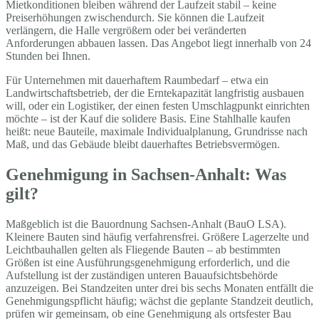
Mietkonditionen bleiben während der Laufzeit stabil – keine
Preiserhöhungen zwischendurch. Sie können die Laufzeit
verlängern, die Halle vergrößern oder bei veränderten
Anforderungen abbauen lassen. Das Angebot liegt innerhalb von 24
Stunden bei Ihnen.
Für Unternehmen mit dauerhaftem Raumbedarf – etwa ein
Landwirtschaftsbetrieb, der die Erntekapazität langfristig ausbauen
will, oder ein Logistiker, der einen festen Umschlagpunkt einrichten
möchte – ist der Kauf die solidere Basis. Eine Stahlhalle kaufen
heißt: neue Bauteile, maximale Individualplanung, Grundrisse nach
Maß, und das Gebäude bleibt dauerhaftes Betriebsvermögen.
Genehmigung in Sachsen-Anhalt: Was
gilt?
Maßgeblich ist die Bauordnung Sachsen-Anhalt (BauO LSA).
Kleinere Bauten sind häufig verfahrensfrei. Größere Lagerzelte und
Leichtbauhallen gelten als Fliegende Bauten – ab bestimmten
Größen ist eine Ausführungsgenehmigung erforderlich, und die
Aufstellung ist der zuständigen unteren Bauaufsichtsbehörde
anzuzeigen. Bei Standzeiten unter drei bis sechs Monaten entfällt die
Genehmigungspflicht häufig; wächst die geplante Standzeit deutlich,
prüfen wir gemeinsam, ob eine Genehmigung als ortsfester Bau