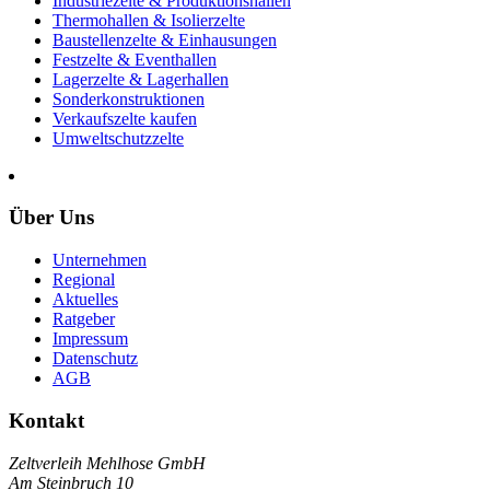
Industriezelte & Produktionshallen
Thermohallen & Isolierzelte
Baustellenzelte & Einhausungen
Festzelte & Eventhallen
Lagerzelte & Lagerhallen
Sonderkonstruktionen
Verkaufszelte kaufen
Umweltschutzzelte
Über Uns
Unternehmen
Regional
Aktuelles
Ratgeber
Impressum
Datenschutz
AGB
Kontakt
Zeltverleih Mehlhose GmbH
Am Steinbruch 10