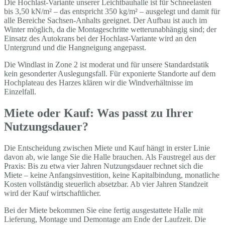
Die Hochlast-Variante unserer Leichtbauhalle ist für Schneelasten
bis 3,50 kN/m² – das entspricht 350 kg/m² – ausgelegt und damit für
alle Bereiche Sachsen-Anhalts geeignet. Der Aufbau ist auch im
Winter möglich, da die Montageschritte wetterunabhängig sind; der
Einsatz des Autokrans bei der Hochlast-Variante wird an den
Untergrund und die Hangneigung angepasst.
Die Windlast in Zone 2 ist moderat und für unsere Standardstatik
kein gesonderter Auslegungsfall. Für exponierte Standorte auf dem
Hochplateau des Harzes klären wir die Windverhältnisse im
Einzelfall.
Miete oder Kauf: Was passt zu Ihrer
Nutzungsdauer?
Die Entscheidung zwischen Miete und Kauf hängt in erster Linie
davon ab, wie lange Sie die Halle brauchen. Als Faustregel aus der
Praxis: Bis zu etwa vier Jahren Nutzungsdauer rechnet sich die
Miete – keine Anfangsinvestition, keine Kapitalbindung, monatliche
Kosten vollständig steuerlich absetzbar. Ab vier Jahren Standzeit
wird der Kauf wirtschaftlicher.
Bei der Miete bekommen Sie eine fertig ausgestattete Halle mit
Lieferung, Montage und Demontage am Ende der Laufzeit. Die