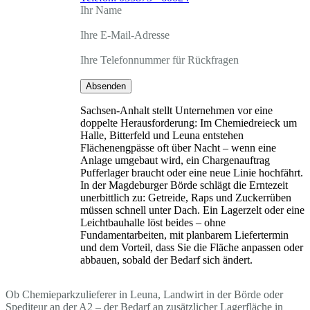
Ihr Name
Ihre E-Mail-Adresse
Ihre Telefonnummer für Rückfragen
Absenden
Sachsen-Anhalt stellt Unternehmen vor eine
doppelte Herausforderung: Im Chemiedreieck um
Halle, Bitterfeld und Leuna entstehen
Flächenengpässe oft über Nacht – wenn eine
Anlage umgebaut wird, ein Chargenauftrag
Pufferlager braucht oder eine neue Linie hochfährt.
In der Magdeburger Börde schlägt die Erntezeit
unerbittlich zu: Getreide, Raps und Zuckerrüben
müssen schnell unter Dach. Ein Lagerzelt oder eine
Leichtbauhalle löst beides – ohne
Fundamentarbeiten, mit planbarem Liefertermin
und dem Vorteil, dass Sie die Fläche anpassen oder
abbauen, sobald der Bedarf sich ändert.
Ob Chemieparkzulieferer in Leuna, Landwirt in der Börde oder
Spediteur an der A2 – der Bedarf an zusätzlicher Lagerfläche in