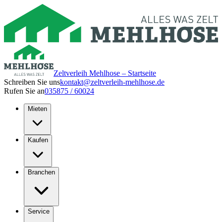
Zeltverleih Mehlhose – Startseite
Schreiben Sie uns
kontakt@zeltverleih-mehlhose.de
Rufen Sie an
035875 / 60024
Mieten
Kaufen
Branchen
Service