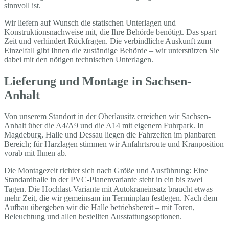
sinnvoll ist.
Wir liefern auf Wunsch die statischen Unterlagen und
Konstruktionsnachweise mit, die Ihre Behörde benötigt. Das spart
Zeit und verhindert Rückfragen. Die verbindliche Auskunft zum
Einzelfall gibt Ihnen die zuständige Behörde – wir unterstützen Sie
dabei mit den nötigen technischen Unterlagen.
Lieferung und Montage in Sachsen-
Anhalt
Von unserem Standort in der Oberlausitz erreichen wir Sachsen-
Anhalt über die A4/A9 und die A14 mit eigenem Fuhrpark. In
Magdeburg, Halle und Dessau liegen die Fahrzeiten im planbaren
Bereich; für Harzlagen stimmen wir Anfahrtsroute und Kranposition
vorab mit Ihnen ab.
Die Montagezeit richtet sich nach Größe und Ausführung: Eine
Standardhalle in der PVC-Planenvariante steht in ein bis zwei
Tagen. Die Hochlast-Variante mit Autokraneinsatz braucht etwas
mehr Zeit, die wir gemeinsam im Terminplan festlegen. Nach dem
Aufbau übergeben wir die Halle betriebsbereit – mit Toren,
Beleuchtung und allen bestellten Ausstattungsoptionen.