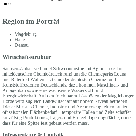
muss.
Region im Porträt
Magdeburg
Halle
Dessau
Wirtschaftsstruktur
Sachsen-Anhalt verbindet Schwerindustrie mit Agrarstärke: Im
mitteldeutschen Chemiedreieck rund um die Chemieparks Leuna
und Bitterfeld-Wolfen sitzt eine der dichtesten Chemie- und
Kunststoffregionen Deutschlands, dazu kommen Maschinen- und
Anlagenbau sowie eine wachsende Wasserstoff- und
Energiewirtschaft. Auf den fruchtbaren Lössböden der Magdeburger
Börde wird zugleich Landwirtschaft auf hohem Niveau betrieben.
Dieser Mix aus Chemie, Industrie und Agrar erzeugt einen breiten,
oft saisonalen Flächenbedarf – temporäre Hallen und Zelte schaffen
kurzfristig Produktions-, Lager- und Ernteeinlagerungsfläche, ohne
dass für eine Spitze fest gebaut werden muss.
Infrastruktur & Logistik