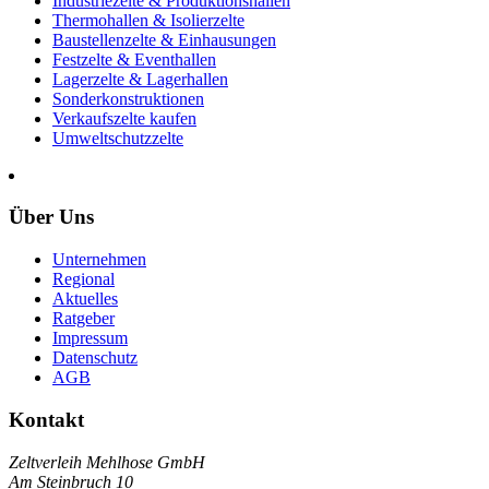
Industriezelte & Produktionshallen
Thermohallen & Isolierzelte
Baustellenzelte & Einhausungen
Festzelte & Eventhallen
Lagerzelte & Lagerhallen
Sonderkonstruktionen
Verkaufszelte kaufen
Umweltschutzzelte
Über Uns
Unternehmen
Regional
Aktuelles
Ratgeber
Impressum
Datenschutz
AGB
Kontakt
Zeltverleih Mehlhose GmbH
Am Steinbruch 10