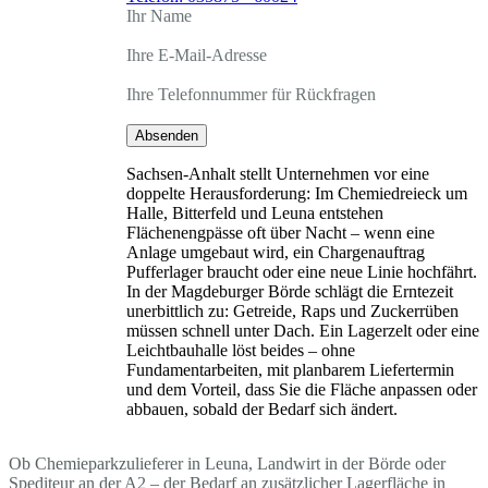
Ihr Name
Ihre E-Mail-Adresse
Ihre Telefonnummer für Rückfragen
Absenden
Sachsen-Anhalt stellt Unternehmen vor eine
doppelte Herausforderung: Im Chemiedreieck um
Halle, Bitterfeld und Leuna entstehen
Flächenengpässe oft über Nacht – wenn eine
Anlage umgebaut wird, ein Chargenauftrag
Pufferlager braucht oder eine neue Linie hochfährt.
In der Magdeburger Börde schlägt die Erntezeit
unerbittlich zu: Getreide, Raps und Zuckerrüben
müssen schnell unter Dach. Ein Lagerzelt oder eine
Leichtbauhalle löst beides – ohne
Fundamentarbeiten, mit planbarem Liefertermin
und dem Vorteil, dass Sie die Fläche anpassen oder
abbauen, sobald der Bedarf sich ändert.
Ob Chemieparkzulieferer in Leuna, Landwirt in der Börde oder
Spediteur an der A2 – der Bedarf an zusätzlicher Lagerfläche in