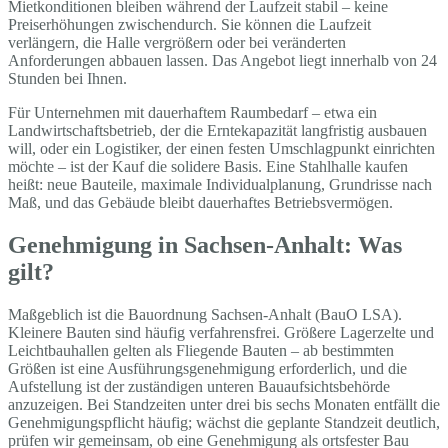
Mietkonditionen bleiben während der Laufzeit stabil – keine
Preiserhöhungen zwischendurch. Sie können die Laufzeit
verlängern, die Halle vergrößern oder bei veränderten
Anforderungen abbauen lassen. Das Angebot liegt innerhalb von 24
Stunden bei Ihnen.
Für Unternehmen mit dauerhaftem Raumbedarf – etwa ein
Landwirtschaftsbetrieb, der die Erntekapazität langfristig ausbauen
will, oder ein Logistiker, der einen festen Umschlagpunkt einrichten
möchte – ist der Kauf die solidere Basis. Eine Stahlhalle kaufen
heißt: neue Bauteile, maximale Individualplanung, Grundrisse nach
Maß, und das Gebäude bleibt dauerhaftes Betriebsvermögen.
Genehmigung in Sachsen-Anhalt: Was
gilt?
Maßgeblich ist die Bauordnung Sachsen-Anhalt (BauO LSA).
Kleinere Bauten sind häufig verfahrensfrei. Größere Lagerzelte und
Leichtbauhallen gelten als Fliegende Bauten – ab bestimmten
Größen ist eine Ausführungsgenehmigung erforderlich, und die
Aufstellung ist der zuständigen unteren Bauaufsichtsbehörde
anzuzeigen. Bei Standzeiten unter drei bis sechs Monaten entfällt die
Genehmigungspflicht häufig; wächst die geplante Standzeit deutlich,
prüfen wir gemeinsam, ob eine Genehmigung als ortsfester Bau