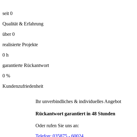
seit
0
Qualität & Erfahrung
über
0
realisierte Projekte
0
h
garantierte Rückantwort
0
%
Kundenzufriedenheit
Ihr unverbindliches & individuelles Angebot
Rückantwort garantiert in 48 Stunden
Oder rufen Sie uns an:
Telefon:
035875 - 60024