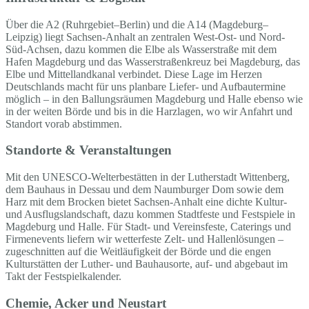
Über die A2 (Ruhrgebiet–Berlin) und die A14 (Magdeburg–
Leipzig) liegt Sachsen-Anhalt an zentralen West-Ost- und Nord-
Süd-Achsen, dazu kommen die Elbe als Wasserstraße mit dem
Hafen Magdeburg und das Wasserstraßenkreuz bei Magdeburg, das
Elbe und Mittellandkanal verbindet. Diese Lage im Herzen
Deutschlands macht für uns planbare Liefer- und Aufbautermine
möglich – in den Ballungsräumen Magdeburg und Halle ebenso wie
in der weiten Börde und bis in die Harzlagen, wo wir Anfahrt und
Standort vorab abstimmen.
Standorte & Veranstaltungen
Mit den UNESCO-Welterbestätten in der Lutherstadt Wittenberg,
dem Bauhaus in Dessau und dem Naumburger Dom sowie dem
Harz mit dem Brocken bietet Sachsen-Anhalt eine dichte Kultur-
und Ausflugslandschaft, dazu kommen Stadtfeste und Festspiele in
Magdeburg und Halle. Für Stadt- und Vereinsfeste, Caterings und
Firmenevents liefern wir wetterfeste Zelt- und Hallenlösungen –
zugeschnitten auf die Weitläufigkeit der Börde und die engen
Kulturstätten der Luther- und Bauhausorte, auf- und abgebaut im
Takt der Festspielkalender.
Chemie, Acker und Neustart