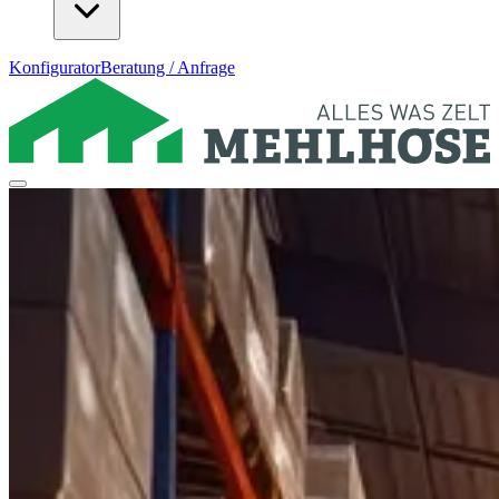
Konfigurator
Beratung / Anfrage