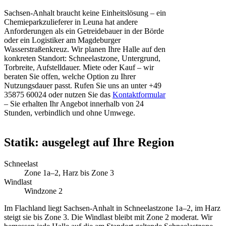
Sachsen-Anhalt braucht keine Einheitslösung – ein
Chemieparkzulieferer in Leuna hat andere
Anforderungen als ein Getreidebauer in der Börde
oder ein Logistiker am Magdeburger
Wasserstraßenkreuz. Wir planen Ihre Halle auf den
konkreten Standort: Schneelastzone, Untergrund,
Torbreite, Aufstelldauer. Miete oder Kauf – wir
beraten Sie offen, welche Option zu Ihrer
Nutzungsdauer passt. Rufen Sie uns an unter +49
35875 60024 oder nutzen Sie das
Kontaktformular
– Sie erhalten Ihr Angebot innerhalb von 24
Stunden, verbindlich und ohne Umwege.
Statik: ausgelegt auf Ihre Region
Schneelast
Zone 1a–2, Harz bis Zone 3
Windlast
Windzone 2
Im Flachland liegt Sachsen-Anhalt in Schneelastzone 1a–2, im Harz
steigt sie bis Zone 3. Die Windlast bleibt mit Zone 2 moderat. Wir