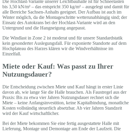
Die Hochlast-Variante unserer Leichtbauhalle ist für Schneelasten
bis 3,50 kN/m² – das entspricht 350 kg/m² – ausgelegt und damit für
alle Bereiche Sachsen-Anhalts geeignet. Der Aufbau ist auch im
Winter möglich, da die Montageschritte wetterunabhängig sind; der
Einsatz des Autokrans bei der Hochlast-Variante wird an den
Untergrund und die Hangneigung angepasst.
Die Windlast in Zone 2 ist moderat und für unsere Standardstatik
kein gesonderter Auslegungsfall. Für exponierte Standorte auf dem
Hochplateau des Harzes klären wir die Windverhältnisse im
Einzelfall.
Miete oder Kauf: Was passt zu Ihrer
Nutzungsdauer?
Die Entscheidung zwischen Miete und Kauf hängt in erster Linie
davon ab, wie lange Sie die Halle brauchen. Als Faustregel aus der
Praxis: Bis zu etwa vier Jahren Nutzungsdauer rechnet sich die
Miete – keine Anfangsinvestition, keine Kapitalbindung, monatliche
Kosten vollständig steuerlich absetzbar. Ab vier Jahren Standzeit
wird der Kauf wirtschaftlicher.
Bei der Miete bekommen Sie eine fertig ausgestattete Halle mit
Lieferung, Montage und Demontage am Ende der Laufzeit. Die