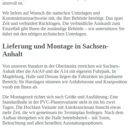
sinnvoll ist.
Wir liefern auf Wunsch die statischen Unterlagen und
Konstruktionsnachweise mit, die Ihre Behörde benötigt. Das spart
Zeit und verhindert Rückfragen. Die verbindliche Auskunft zum
Einzelfall gibt Ihnen die zuständige Behörde – wir unterstützen Sie
dabei mit den nötigen technischen Unterlagen.
Lieferung und Montage in Sachsen-
Anhalt
Von unserem Standort in der Oberlausitz erreichen wir Sachsen-
Anhalt über die A4/A9 und die A14 mit eigenem Fuhrpark. In
Magdeburg, Halle und Dessau liegen die Fahrzeiten im planbaren
Bereich; für Harzlagen stimmen wir Anfahrtsroute und Kranposition
vorab mit Ihnen ab.
Die Montagezeit richtet sich nach Größe und Ausführung: Eine
Standardhalle in der PVC-Planenvariante steht in ein bis zwei
Tagen. Die Hochlast-Variante mit Autokraneinsatz braucht etwas
mehr Zeit, die wir gemeinsam im Terminplan festlegen. Nach dem
Aufbau übergeben wir die Halle betriebsbereit – mit Toren,
Beleuchtung und allen bestellten Ausstattungsoptionen.