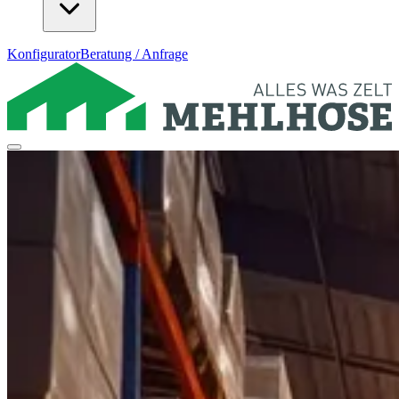
Konfigurator
Beratung / Anfrage