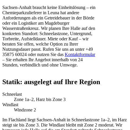
Sachsen-Anhalt braucht keine Einheitslösung – ein
Chemieparkzulieferer in Leuna hat andere
Anforderungen als ein Getreidebauer in der Börde
oder ein Logistiker am Magdeburger
Wasserstraßenkreuz. Wir planen Ihre Halle auf den
konkreten Standort: Schneelastzone, Untergrund,
Torbreite, Aufstelldauer. Miete oder Kauf – wir
beraten Sie offen, welche Option zu Ihrer
Nutzungsdauer passt. Rufen Sie uns an unter +49
35875 60024 oder nutzen Sie das
Kontaktformular
– Sie erhalten Ihr Angebot innerhalb von 24
Stunden, verbindlich und ohne Umwege.
Statik: ausgelegt auf Ihre Region
Schneelast
Zone 1a–2, Harz bis Zone 3
Windlast
Windzone 2
Im Flachland liegt Sachsen-Anhalt in Schneelastzone 1a–2, im Harz
steigt sie bis Zone 3. Die Windlast bleibt mit Zone 2 moderat. Wir