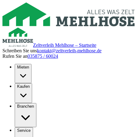
Zeltverleih Mehlhose – Startseite
Schreiben Sie uns
kontakt@zeltverleih-mehlhose.de
Rufen Sie an
035875 / 60024
Mieten
Kaufen
Branchen
Service