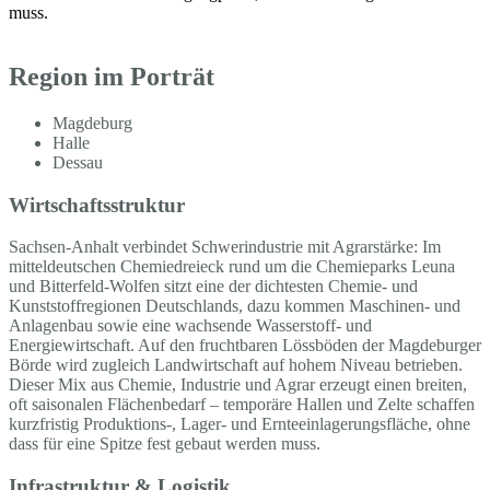
muss.
Region im Porträt
Magdeburg
Halle
Dessau
Wirtschaftsstruktur
Sachsen-Anhalt verbindet Schwerindustrie mit Agrarstärke: Im
mitteldeutschen Chemiedreieck rund um die Chemieparks Leuna
und Bitterfeld-Wolfen sitzt eine der dichtesten Chemie- und
Kunststoffregionen Deutschlands, dazu kommen Maschinen- und
Anlagenbau sowie eine wachsende Wasserstoff- und
Energiewirtschaft. Auf den fruchtbaren Lössböden der Magdeburger
Börde wird zugleich Landwirtschaft auf hohem Niveau betrieben.
Dieser Mix aus Chemie, Industrie und Agrar erzeugt einen breiten,
oft saisonalen Flächenbedarf – temporäre Hallen und Zelte schaffen
kurzfristig Produktions-, Lager- und Ernteeinlagerungsfläche, ohne
dass für eine Spitze fest gebaut werden muss.
Infrastruktur & Logistik