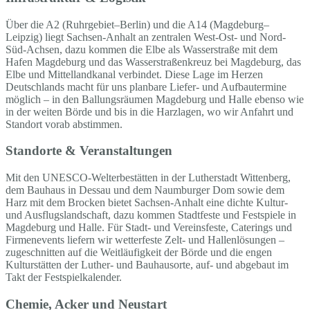
Über die A2 (Ruhrgebiet–Berlin) und die A14 (Magdeburg–
Leipzig) liegt Sachsen-Anhalt an zentralen West-Ost- und Nord-
Süd-Achsen, dazu kommen die Elbe als Wasserstraße mit dem
Hafen Magdeburg und das Wasserstraßenkreuz bei Magdeburg, das
Elbe und Mittellandkanal verbindet. Diese Lage im Herzen
Deutschlands macht für uns planbare Liefer- und Aufbautermine
möglich – in den Ballungsräumen Magdeburg und Halle ebenso wie
in der weiten Börde und bis in die Harzlagen, wo wir Anfahrt und
Standort vorab abstimmen.
Standorte & Veranstaltungen
Mit den UNESCO-Welterbestätten in der Lutherstadt Wittenberg,
dem Bauhaus in Dessau und dem Naumburger Dom sowie dem
Harz mit dem Brocken bietet Sachsen-Anhalt eine dichte Kultur-
und Ausflugslandschaft, dazu kommen Stadtfeste und Festspiele in
Magdeburg und Halle. Für Stadt- und Vereinsfeste, Caterings und
Firmenevents liefern wir wetterfeste Zelt- und Hallenlösungen –
zugeschnitten auf die Weitläufigkeit der Börde und die engen
Kulturstätten der Luther- und Bauhausorte, auf- und abgebaut im
Takt der Festspielkalender.
Chemie, Acker und Neustart