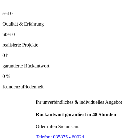
seit
0
Qualität & Erfahrung
über
0
realisierte Projekte
0
h
garantierte Rückantwort
0
%
Kundenzufriedenheit
Ihr unverbindliches & individuelles Angebot
Rückantwort garantiert in 48 Stunden
Oder rufen Sie uns an:
Telefon:
035875 - 60024