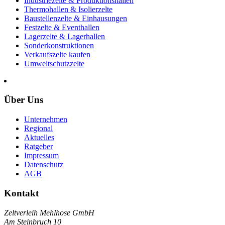
Industriezelte & Produktionshallen
Thermohallen & Isolierzelte
Baustellenzelte & Einhausungen
Festzelte & Eventhallen
Lagerzelte & Lagerhallen
Sonderkonstruktionen
Verkaufszelte kaufen
Umweltschutzzelte
Über Uns
Unternehmen
Regional
Aktuelles
Ratgeber
Impressum
Datenschutz
AGB
Kontakt
Zeltverleih Mehlhose GmbH
Am Steinbruch 10