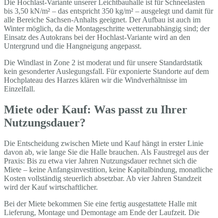
Die Hochlast-Variante unserer Leichtbauhalle ist für Schneelasten
bis 3,50 kN/m² – das entspricht 350 kg/m² – ausgelegt und damit für
alle Bereiche Sachsen-Anhalts geeignet. Der Aufbau ist auch im
Winter möglich, da die Montageschritte wetterunabhängig sind; der
Einsatz des Autokrans bei der Hochlast-Variante wird an den
Untergrund und die Hangneigung angepasst.
Die Windlast in Zone 2 ist moderat und für unsere Standardstatik
kein gesonderter Auslegungsfall. Für exponierte Standorte auf dem
Hochplateau des Harzes klären wir die Windverhältnisse im
Einzelfall.
Miete oder Kauf: Was passt zu Ihrer
Nutzungsdauer?
Die Entscheidung zwischen Miete und Kauf hängt in erster Linie
davon ab, wie lange Sie die Halle brauchen. Als Faustregel aus der
Praxis: Bis zu etwa vier Jahren Nutzungsdauer rechnet sich die
Miete – keine Anfangsinvestition, keine Kapitalbindung, monatliche
Kosten vollständig steuerlich absetzbar. Ab vier Jahren Standzeit
wird der Kauf wirtschaftlicher.
Bei der Miete bekommen Sie eine fertig ausgestattete Halle mit
Lieferung, Montage und Demontage am Ende der Laufzeit. Die