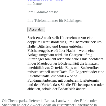
Ihr Name
Ihre E-Mail-Adresse
Ihre Telefonnummer für Rückfragen
Absenden
Sachsen-Anhalt stellt Unternehmen vor eine
doppelte Herausforderung: Im Chemiedreieck um
Halle, Bitterfeld und Leuna entstehen
Flächenengpässe oft über Nacht – wenn eine
Anlage umgebaut wird, ein Chargenauftrag
Pufferlager braucht oder eine neue Linie hochfährt.
In der Magdeburger Börde schlägt die Erntezeit
unerbittlich zu: Getreide, Raps und Zuckerrüben
müssen schnell unter Dach. Ein Lagerzelt oder eine
Leichtbauhalle löst beides – ohne
Fundamentarbeiten, mit planbarem Liefertermin
und dem Vorteil, dass Sie die Fläche anpassen oder
abbauen, sobald der Bedarf sich ändert.
Ob Chemieparkzulieferer in Leuna, Landwirt in der Börde oder
Spediteur an der A2 – der Bedarf an zusätzlicher Lagerfläche in