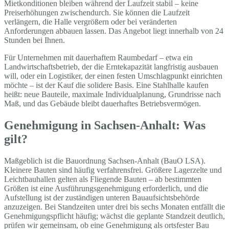
Mietkonditionen bleiben während der Laufzeit stabil – keine
Preiserhöhungen zwischendurch. Sie können die Laufzeit
verlängern, die Halle vergrößern oder bei veränderten
Anforderungen abbauen lassen. Das Angebot liegt innerhalb von 24
Stunden bei Ihnen.
Für Unternehmen mit dauerhaftem Raumbedarf – etwa ein
Landwirtschaftsbetrieb, der die Erntekapazität langfristig ausbauen
will, oder ein Logistiker, der einen festen Umschlagpunkt einrichten
möchte – ist der Kauf die solidere Basis. Eine Stahlhalle kaufen
heißt: neue Bauteile, maximale Individualplanung, Grundrisse nach
Maß, und das Gebäude bleibt dauerhaftes Betriebsvermögen.
Genehmigung in Sachsen-Anhalt: Was
gilt?
Maßgeblich ist die Bauordnung Sachsen-Anhalt (BauO LSA).
Kleinere Bauten sind häufig verfahrensfrei. Größere Lagerzelte und
Leichtbauhallen gelten als Fliegende Bauten – ab bestimmten
Größen ist eine Ausführungsgenehmigung erforderlich, und die
Aufstellung ist der zuständigen unteren Bauaufsichtsbehörde
anzuzeigen. Bei Standzeiten unter drei bis sechs Monaten entfällt die
Genehmigungspflicht häufig; wächst die geplante Standzeit deutlich,
prüfen wir gemeinsam, ob eine Genehmigung als ortsfester Bau