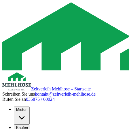
Zeltverleih Mehlhose – Startseite
Schreiben Sie uns
kontakt@zeltverleih-mehlhose.de
Rufen Sie an
035875 / 60024
Mieten
Kaufen