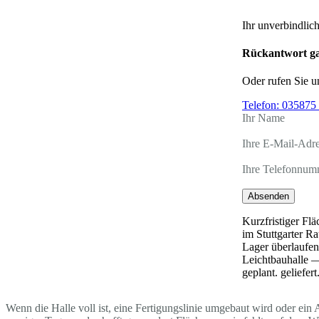
Ihr unverbindlic
Rückantwort ga
Oder rufen Sie u
Telefon:
035875 
Ihr Name
Ihre E-Mail-Adr
Ihre Telefonnum
Absenden
Kurzfristiger Fl
im Stuttgarter 
Lager überlaufen
Leichtbauhalle — 
geplant. geliefert
Wenn die Halle voll ist, eine Fertigungslinie umgebaut wird oder ein