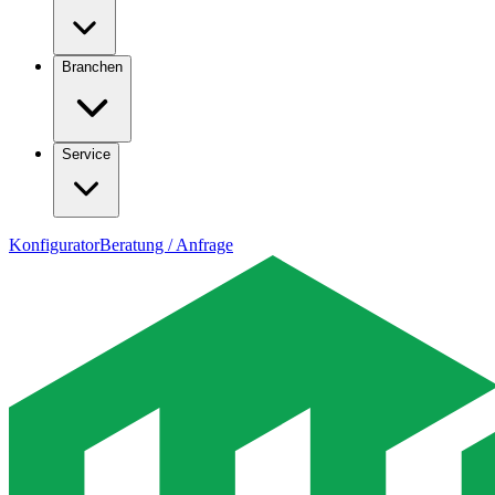
Branchen
Service
Konfigurator
Beratung / Anfrage