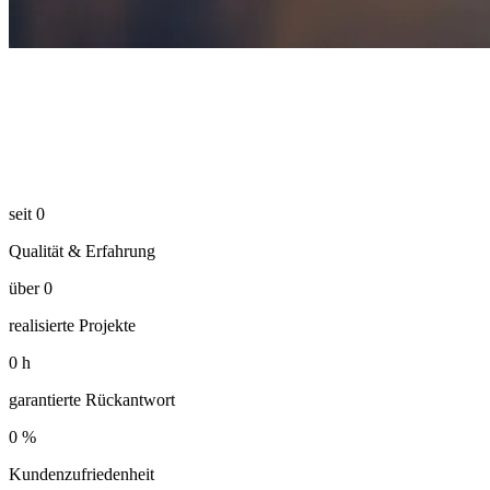
seit
0
Qualität & Erfahrung
über
0
realisierte Projekte
0
h
garantierte Rückantwort
0
%
Kundenzufriedenheit