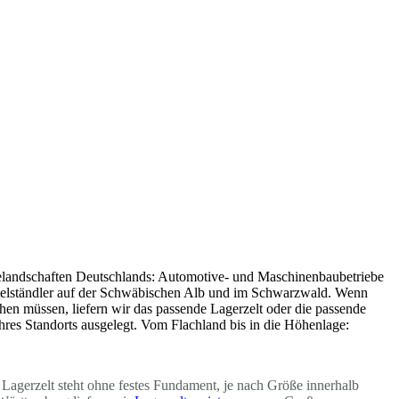
trielandschaften Deutschlands: Automotive- und Maschinenbaubetriebe
telständler auf der Schwäbischen Alb und im Schwarzwald. Wenn
hen müssen, liefern wir das passende Lagerzelt oder die passende
 Ihres Standorts ausgelegt. Vom Flachland bis in die Höhenlage:
 Lagerzelt steht ohne festes Fundament, je nach Größe innerhalb