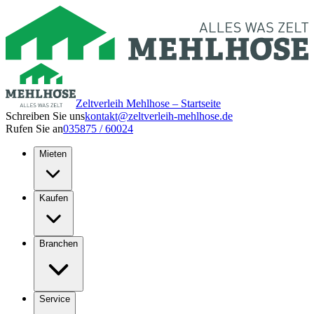
Zeltverleih Mehlhose – Startseite
Schreiben Sie uns
kontakt@zeltverleih-mehlhose.de
Rufen Sie an
035875 / 60024
Mieten
Kaufen
Branchen
Service