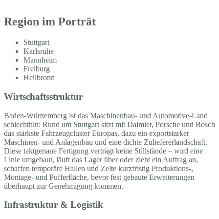
Region im Porträt
Stuttgart
Karlsruhe
Mannheim
Freiburg
Heilbronn
Wirtschaftsstruktur
Baden-Württemberg ist das Maschinenbau- und Automotive-Land
schlechthin: Rund um Stuttgart sitzt mit Daimler, Porsche und Bosch
das stärkste Fahrzeugcluster Europas, dazu ein exportstarker
Maschinen- und Anlagenbau und eine dichte Zuliefererlandschaft.
Diese taktgenaue Fertigung verträgt keine Stillstände – wird eine
Linie umgebaut, läuft das Lager über oder zieht ein Auftrag an,
schaffen temporäre Hallen und Zelte kurzfristig Produktions-,
Montage- und Pufferfläche, bevor fest gebaute Erweiterungen
überhaupt zur Genehmigung kommen.
Infrastruktur & Logistik