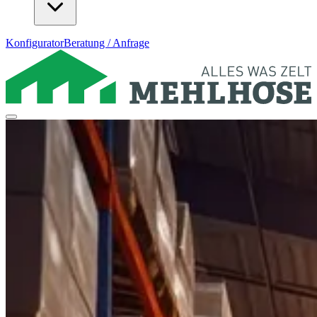
Konfigurator
Beratung / Anfrage