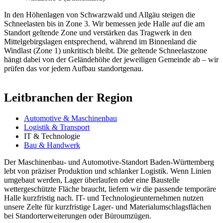
In den Höhenlagen von Schwarzwald und Allgäu steigen die
Schneelasten bis in Zone 3. Wir bemessen jede Halle auf die am
Standort geltende Zone und verstärken das Tragwerk in den
Mittelgebirgslagen entsprechend, während im Binnenland die
Windlast (Zone 1) unkritisch bleibt. Die geltende Schneelastzone
hängt dabei von der Geländehöhe der jeweiligen Gemeinde ab – wir
prüfen das vor jedem Aufbau standortgenau.
Leitbranchen der Region
Automotive & Maschinenbau
Logistik & Transport
IT & Technologie
Bau & Handwerk
Der Maschinenbau- und Automotive-Standort Baden-Württemberg
lebt von präziser Produktion und schlanker Logistik. Wenn Linien
umgebaut werden, Lager überlaufen oder eine Baustelle
wettergeschützte Fläche braucht, liefern wir die passende temporäre
Halle kurzfristig nach. IT- und Technologieunternehmen nutzen
unsere Zelte für kurzfristige Lager- und Materialumschlagsflächen
bei Standorterweiterungen oder Büroumzügen.