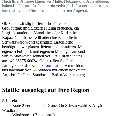
Nach Ihrer Anfrage klären wir Maße, Nutzung und Aufstelldauer,
halten Liefer- und Aufbautermin verbindlich fest und melden uns
innerhalb von 24 Stunden mit einem ersten Angebot.
Ob Sie kurzfristig Pufferfläche für einen
Großauftrag im Stuttgarter Raum brauchen, ein
Logistikstandort in Mannheim oder Karlsruhe
Kapazität aufbauen will oder eine Baustelle im
Schwarzwald wettergeschützte Lagerfläche
benötigt — wir planen, liefern und montieren. Mit
eigenem Fuhrpark und eigenem Montageteam sind
wir im Südwesten schnell vor Ort. Rufen Sie uns
an: +49 35875 60024. Oder stellen Sie Ihre
Anfrage über das
Kontaktformular
— wir melden
uns innerhalb von 24 Stunden mit einem konkreten
Angebot für Ihren Standort in Baden-Württemberg.
Statik: ausgelegt auf Ihre Region
Schneelast
Zone 2 verbreitet, bis Zone 3 in Schwarzwald & Allgäu
Windlast
Windzone 1 (Binnenland)