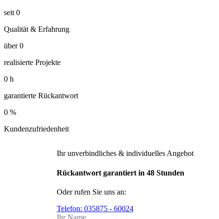
seit
0
Qualität & Erfahrung
über
0
realisierte Projekte
0
h
garantierte Rückantwort
0
%
Kundenzufriedenheit
Ihr unverbindliches & individuelles Angebot
Rückantwort garantiert in 48 Stunden
Oder rufen Sie uns an:
Telefon:
035875 - 60024
Ihr Name