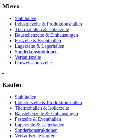
Mieten
Stahlhallen
Industriezelte & Produktionshallen
Thermohallen & Isolierzelte
Baustellenzelte & Einhausungen
Festzelte & Eventhallen
Lagerzelte & Lagerhallen
Sonderkonstruktionen
Verkaufszelte
Umweltschutzzelte
Kaufen
Stahlhallen
Industriezelte & Produktionshallen
Thermohallen & Isolierzelte
Baustellenzelte & Einhausungen
Festzelte & Eventhallen
Lagerzelte & Lagerhallen
Sonderkonstruktionen
Verkaufszelte kaufen