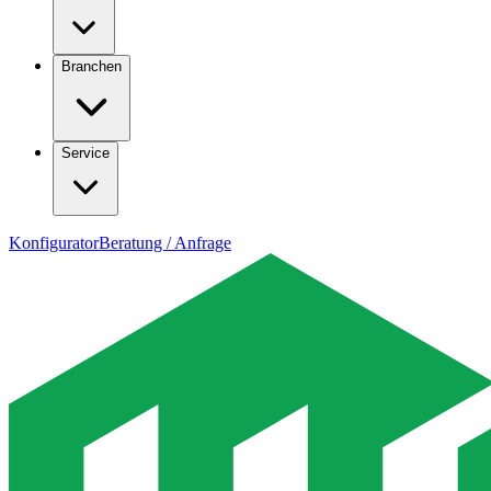
Branchen
Service
Konfigurator
Beratung / Anfrage