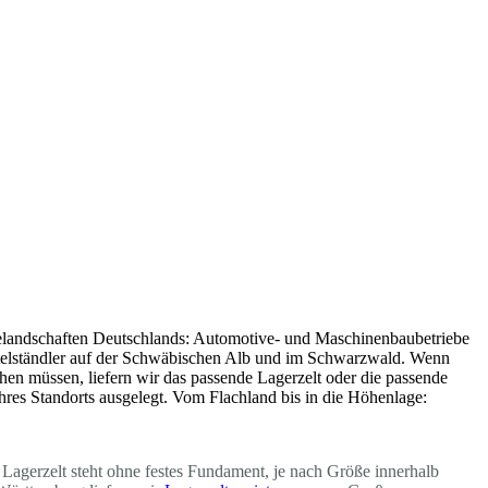
trielandschaften Deutschlands: Automotive- und Maschinenbaubetriebe
telständler auf der Schwäbischen Alb und im Schwarzwald. Wenn
hen müssen, liefern wir das passende Lagerzelt oder die passende
 Ihres Standorts ausgelegt. Vom Flachland bis in die Höhenlage:
 Lagerzelt steht ohne festes Fundament, je nach Größe innerhalb