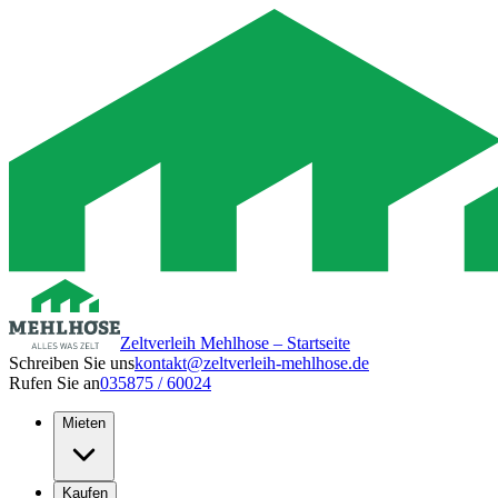
Zeltverleih Mehlhose – Startseite
Schreiben Sie uns
kontakt@zeltverleih-mehlhose.de
Rufen Sie an
035875 / 60024
Mieten
Kaufen