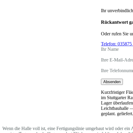
Ihr unverbindlic
Rückantwort ga
Oder rufen Sie u
Telefon:
035875 
Ihr Name
Ihre E-Mail-Adr
Ihre Telefonnum
Absenden
Kurzfristiger Fl
im Stuttgarter 
Lager überlaufen
Leichtbauhalle — 
geplant. geliefert
Wenn die Halle voll ist, eine Fertigungslinie umgebaut wird oder ein