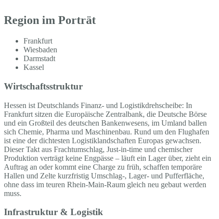
Region im Porträt
Frankfurt
Wiesbaden
Darmstadt
Kassel
Wirtschaftsstruktur
Hessen ist Deutschlands Finanz- und Logistikdrehscheibe: In
Frankfurt sitzen die Europäische Zentralbank, die Deutsche Börse
und ein Großteil des deutschen Bankenwesens, im Umland ballen
sich Chemie, Pharma und Maschinenbau. Rund um den Flughafen
ist eine der dichtesten Logistiklandschaften Europas gewachsen.
Dieser Takt aus Frachtumschlag, Just-in-time und chemischer
Produktion verträgt keine Engpässe – läuft ein Lager über, zieht ein
Auftrag an oder kommt eine Charge zu früh, schaffen temporäre
Hallen und Zelte kurzfristig Umschlag-, Lager- und Pufferfläche,
ohne dass im teuren Rhein-Main-Raum gleich neu gebaut werden
muss.
Infrastruktur & Logistik