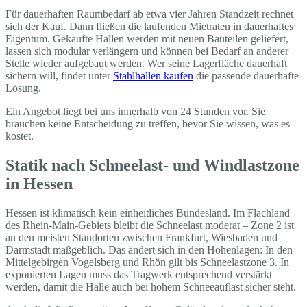
Für dauerhaften Raumbedarf ab etwa vier Jahren Standzeit rechnet
sich der Kauf. Dann fließen die laufenden Mietraten in dauerhaftes
Eigentum. Gekaufte Hallen werden mit neuen Bauteilen geliefert,
lassen sich modular verlängern und können bei Bedarf an anderer
Stelle wieder aufgebaut werden. Wer seine Lagerfläche dauerhaft
sichern will, findet unter
Stahlhallen kaufen
die passende dauerhafte
Lösung.
Ein Angebot liegt bei uns innerhalb von 24 Stunden vor. Sie
brauchen keine Entscheidung zu treffen, bevor Sie wissen, was es
kostet.
Statik nach Schneelast- und Windlastzone
in Hessen
Hessen ist klimatisch kein einheitliches Bundesland. Im Flachland
des Rhein-Main-Gebiets bleibt die Schneelast moderat – Zone 2 ist
an den meisten Standorten zwischen Frankfurt, Wiesbaden und
Darmstadt maßgeblich. Das ändert sich in den Höhenlagen: In den
Mittelgebirgen Vogelsberg und Rhön gilt bis Schneelastzone 3. In
exponierten Lagen muss das Tragwerk entsprechend verstärkt
werden, damit die Halle auch bei hohem Schneeauflast sicher steht.