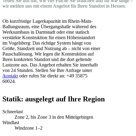
Teilen Sie uns mit, wie viel Fläche Sie brauchen und für wie lange –
wir melden uns mit einem Angebot für Ihren Standort in Hessen.
Ob kurzfristige Lagerkapazität im Rhein-Main-
Ballungsraum, eine Übergangshalle während des
Werksumbaus in Darmstadt oder eine statisch
verstärkte Konstruktion für einen Höhenstandort
im Vogelsberg: Das richtige System hängt von
Größe, Standzeit und Nutzung ab – nicht von einer
Pauschallösung. Wir legen die Konstruktion auf
Ihren konkreten Standort und die dort geltende
Lastzone aus. Das Angebot erhalten Sie innerhalb
von 24 Stunden. Stellen Sie Ihre Anfrage unter
/kontakt
oder rufen Sie direkt an: +49 35875
60024.
Statik: ausgelegt auf Ihre Region
Schneelast
Zone 2, bis Zone 3 in den Mittelgebirgen
Windlast
Windzone 1–2