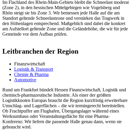
Im Flachland des Rhein-Main-Gebiets bleibt die Schneelast moderat
(Zone 2), in den hessischen Mittelgebirgen wie Vogelsberg und
Rhön steigt sie bis Zone 3. Wir bemessen jede Halle auf die am
Standort geltende Schneelastzone und verstärken das Tragwerk in
den Höhenlagen entsprechend. Maßgeblich sind dabei die konkret
am Aufstellort geltende Zone und die Geländehöhe, die wir für jede
Gemeinde vor dem Aufbau prüfen.
Leitbranchen der Region
Finanzwirtschaft
Logistik & Transport
Chemie & Pharma
Automotive
Rund um Frankfurt bündelt Hessen Finanzwirtschaft, Logistik und
chemisch-pharmazeutische Industrie. Als einer der größten
Logistikknoten Europas braucht die Region kurzfristig erweiterbare
Umschlag- und Lagerflächen – die wir termingerecht bereitstellen.
Ob Frachtpuffer am Flughafen, Übergangslager während eines
Werksumbaus oder Veranstaltungsfläche für eine Pharma-
Konferenz: Wir liefern die passende Halle genau dann, wenn sie
gebraucht wird.