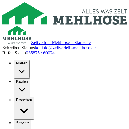
Zeltverleih Mehlhose – Startseite
Schreiben Sie uns
kontakt@zeltverleih-mehlhose.de
Rufen Sie an
035875 / 60024
Mieten
Kaufen
Branchen
Service