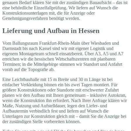
genauen Bedarf klären Sie mit der zuständigen Bauaufsicht – das ist
eine behördliche Einzelfallprüfung. Wir liefern auf Wunsch die
Konstruktionsunterlagen mit, die für Anzeige oder
Genehmigungsverfahren benötigt werden.
Lieferung und Aufbau in Hessen
Vom Ballungsraum Frankfurt-Rhein-Main über Wiesbaden und
Darmstadt bis nach Kassel sind wir mit eigener Logistik und
eigenem Montageteam schnell einsatzbereit. Über A3, A5 und A7
erreichen wir die hessischen Wirtschaftszentren mit planbaren
Terminen; in die Mittelgebirge stimmen wir Standort und Anfahrt
vorab auf die Topografie ab.
Eine Leichtbauhalle mit 15 m Breite und 30 m Länge ist bei
einfacher Verkleidung binnen ein bis zwei Tagen montiert. Für
größere Konstruktionen oder Standorte mit erschwerter Zufahrt
planen wir den Aufbau mit Ihnen gemeinsam – inklusive Autokran,
wenn die Konstruktion ihn erfordert. Nach Ihrer Anfrage klären wir
Maße, Nutzung und Aufstelldauer, legen den Liefer- und
Aufbautermin verbindlich fest und liefern auf Wunsch die
Unterlagen zur Konstruktion gleich mit – damit Sie die Anzeige bei
der zuständigen Stelle vorbereiten können.