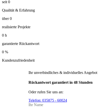
seit
0
Qualität & Erfahrung
über
0
realisierte Projekte
0
h
garantierte Rückantwort
0
%
Kundenzufriedenheit
Ihr unverbindliches & individuelles Angebot
Rückantwort garantiert in 48 Stunden
Oder rufen Sie uns an:
Telefon:
035875 - 60024
Ihr Name