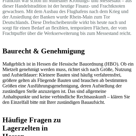
Frankfurt war schon im Mittelalter Krönungs- und Messestadt – aus
dieser Handelstradition ist der heutige Finanz- und Frachtknoten
gewachsen. Mit dem Ausbau des Flughafens nach dem Krieg und
der Ansiedlung der Banken wurde Rhein-Main zum Tor
Deutschlands. Diese Drehscheibenrolle wirkt bis heute nach und
sorgt für einen Bedarf an flexiblen, temporären Flächen, der vom
Frachtpuffer über die Werkserweiterung bis zum Messestand reicht.
Baurecht & Genehmigung
Maßgeblich ist in Hessen die Hessische Bauordnung (HBO). Ob ein
Mietzelt genehmigt werden muss, richtet sich nach Größe, Nutzung
und Aufstelldauer: Kleinere Bauten sind häufig verfahrensfrei,
größere gelten als Fliegende Bauten und brauchen ab bestimmten
Größen eine Ausführungsgenehmigung, deren Aufstellung der
zuständigen Stelle anzuzeigen ist. Das sind allgemeine
Anhaltspunkte und keine verbindliche Rechtsauskunft – klären Sie
den Einzelfall bitte mit Ihrer zuständigen Bauaufsicht.
Häufige Fragen zu
Lagerzelten in