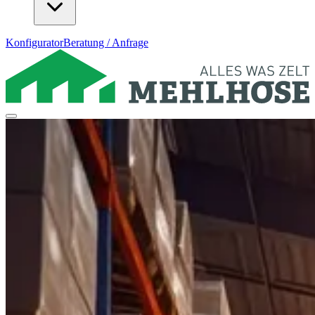
Konfigurator
Beratung / Anfrage