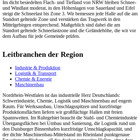
Im dicht besiedelten Flach- und Tiefland von NRW bleiben Schnee-
und Windlast moderat, in den Höhenlagen von Sauerland und Eifel
steigt die Schneelast bis Zone 3. Wir bemessen jede Halle auf die am
Standort geltende Zone und verstärken das Tragwerk in den
Mittelgebirgen entsprechend. Maßgeblich sind dabei die am
Standort geltende Schneelastzone und die Geländehöhe, die wir vor
dem Aufbau für jede Gemeinde prüfen.
Leitbranchen der Region
Industrie & Produktion
Logistik & Transport
Chemie & Energie
Maschinenbau
Nordrhein-Westfalen ist das industrielle Herz Deutschlands:
Schwerindustrie, Chemie, Logistik und Maschinenbau auf engem
Raum. Für Werksausbau, Umschlagsspitzen und kurzfristige
Produktionsflächen liefern wir großflächige Hallen mit freien
Spannweiten. Im Ruhrgebiet braucht die Stahl- und Chemieindustrie
Übergangsflächen bei Umbau und Sanierung, die Logistik rund um
den Duisburger Binnenhafen kurzfristige Umschlagkapazität, und
der dichte Maschinenbau-Mittelstand im Rheinland punktgenaue