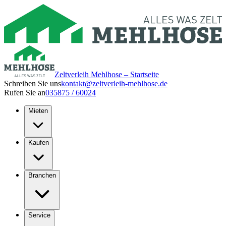
Zeltverleih Mehlhose – Startseite
Schreiben Sie uns
kontakt@zeltverleih-mehlhose.de
Rufen Sie an
035875 / 60024
Mieten
Kaufen
Branchen
Service