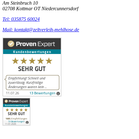
Am Steinbruch 10
02708 Kottmar OT Niedercunnersdorf
Tel: 035875 60024
Mail: kontakt@zeltverleih-mehlhose.de