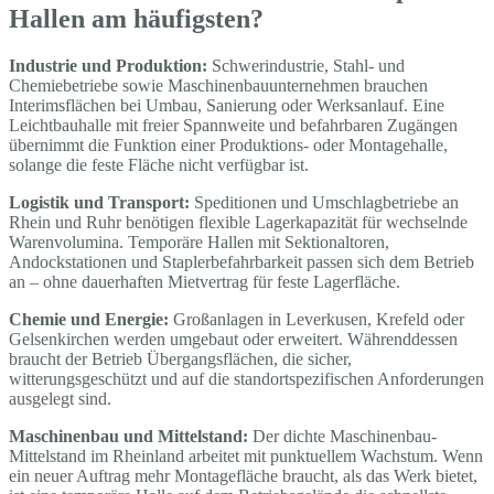
Hallen am häufigsten?
Industrie und Produktion:
Schwerindustrie, Stahl- und
Chemiebetriebe sowie Maschinenbauunternehmen brauchen
Interimsflächen bei Umbau, Sanierung oder Werksanlauf. Eine
Leichtbauhalle mit freier Spannweite und befahrbaren Zugängen
übernimmt die Funktion einer Produktions- oder Montagehalle,
solange die feste Fläche nicht verfügbar ist.
Logistik und Transport:
Speditionen und Umschlagbetriebe an
Rhein und Ruhr benötigen flexible Lagerkapazität für wechselnde
Warenvolumina. Temporäre Hallen mit Sektionaltoren,
Andockstationen und Staplerbefahrbarkeit passen sich dem Betrieb
an – ohne dauerhaften Mietvertrag für feste Lagerfläche.
Chemie und Energie:
Großanlagen in Leverkusen, Krefeld oder
Gelsenkirchen werden umgebaut oder erweitert. Währenddessen
braucht der Betrieb Übergangsflächen, die sicher,
witterungsgeschützt und auf die standortspezifischen Anforderungen
ausgelegt sind.
Maschinenbau und Mittelstand:
Der dichte Maschinenbau-
Mittelstand im Rheinland arbeitet mit punktuellem Wachstum. Wenn
ein neuer Auftrag mehr Montagefläche braucht, als das Werk bietet,