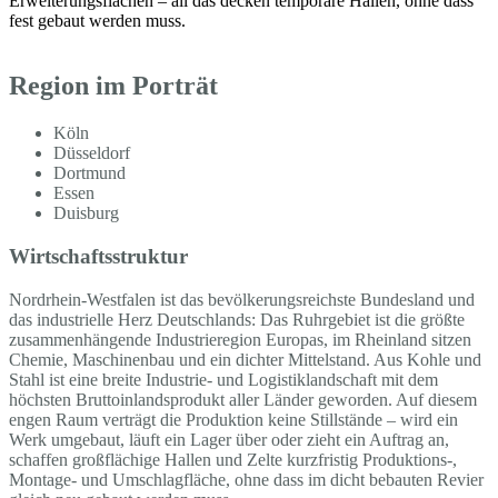
Erweiterungsflächen – all das decken temporäre Hallen, ohne dass
fest gebaut werden muss.
Region im Porträt
Köln
Düsseldorf
Dortmund
Essen
Duisburg
Wirtschaftsstruktur
Nordrhein-Westfalen ist das bevölkerungsreichste Bundesland und
das industrielle Herz Deutschlands: Das Ruhrgebiet ist die größte
zusammenhängende Industrieregion Europas, im Rheinland sitzen
Chemie, Maschinenbau und ein dichter Mittelstand. Aus Kohle und
Stahl ist eine breite Industrie- und Logistiklandschaft mit dem
höchsten Bruttoinlandsprodukt aller Länder geworden. Auf diesem
engen Raum verträgt die Produktion keine Stillstände – wird ein
Werk umgebaut, läuft ein Lager über oder zieht ein Auftrag an,
schaffen großflächige Hallen und Zelte kurzfristig Produktions-,
Montage- und Umschlagfläche, ohne dass im dicht bebauten Revier