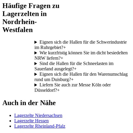
Häufige Fragen zu
Lagerzelten in
Nordrhein-
Westfalen
Eignen sich die Hallen für die Schwerindustrie
im Ruhrgebiet?
+
Wie kurzfristig können Sie im dicht besiedelten
NRW liefern?
+
Sind die Hallen für die Schneelasten im
Sauerland ausgelegt?
+
Eignen sich die Hallen für den Warenumschlag
rund um Duisburg?
+
Liefern Sie auch zur Messe Köln oder
Düsseldorf?
+
Auch in der Nähe
Lagerzelte Niedersachsen
Lagerzelte Hessen
Lagerzelte Rheinland-Pfalz