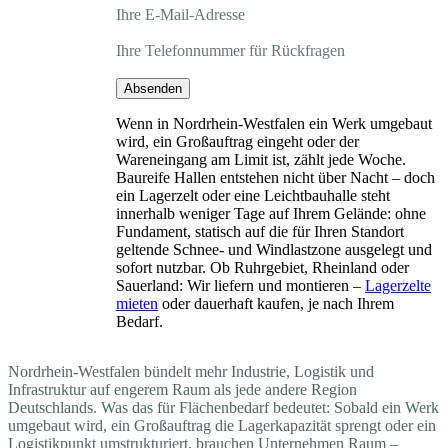
Ihre E-Mail-Adresse
Ihre Telefonnummer für Rückfragen
Absenden
Wenn in Nordrhein-Westfalen ein Werk umgebaut
wird, ein Großauftrag eingeht oder der
Wareneingang am Limit ist, zählt jede Woche.
Baureife Hallen entstehen nicht über Nacht – doch
ein Lagerzelt oder eine Leichtbauhalle steht
innerhalb weniger Tage auf Ihrem Gelände: ohne
Fundament, statisch auf die für Ihren Standort
geltende Schnee- und Windlastzone ausgelegt und
sofort nutzbar. Ob Ruhrgebiet, Rheinland oder
Sauerland: Wir liefern und montieren –
Lagerzelte
mieten
oder dauerhaft kaufen, je nach Ihrem
Bedarf.
Nordrhein-Westfalen bündelt mehr Industrie, Logistik und
Infrastruktur auf engerem Raum als jede andere Region
Deutschlands. Was das für Flächenbedarf bedeutet: Sobald ein Werk
umgebaut wird, ein Großauftrag die Lagerkapazität sprengt oder ein
Logistikpunkt umstrukturiert, brauchen Unternehmen Raum –