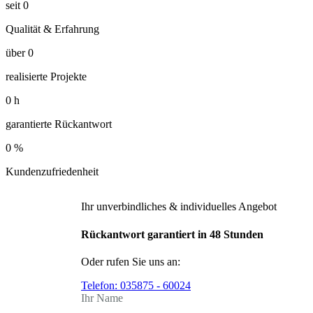
seit
0
Qualität & Erfahrung
über
0
realisierte Projekte
0
h
garantierte Rückantwort
0
%
Kundenzufriedenheit
Ihr unverbindliches & individuelles Angebot
Rückantwort garantiert in 48 Stunden
Oder rufen Sie uns an:
Telefon:
035875 - 60024
Ihr Name