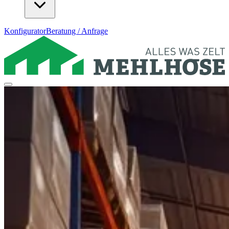
Konfigurator
Beratung / Anfrage