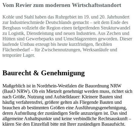
Vom Revier zum modernen Wirtschaftsstandort
Kohle und Stahl haben das Ruhrgebiet im 19. und 20. Jahrhundert
zur Industrieschmiede Deutschlands gemacht – seit dem Ende des
Bergbaus vollzieht die Region einen tiefgreifenden Strukturwandel
zu Logistik, Dienstleistung und neuen Industrien. Aus Zechen und
Hütten sind Gewerbeparks und Umschlagzentren geworden. Dieser
laufende Umbau erzeugt bis heute kurzfristigen, flexiblen
Flächenbedarf – für Zwischennutzungen, Werksanläufe und
temporäre Lager.
Baurecht & Genehmigung
Maßgeblich ist in Nordrhein-Westfalen die Bauordnung NRW
(BauO NRW). Ob ein Mietzelt genehmigt werden muss, richtet sich
nach Größe, Nutzung und Aufstelldauer: Kleinere Bauten sind
häufig verfahrensfrei, größere gelten als Fliegende Bauten und
brauchen ab bestimmten Größen eine Ausführungsgenehmigung,
deren Aufstellung der zuständigen Stelle anzuzeigen ist. Das sind
allgemeine Anhaltspunkte und keine verbindliche Rechtsauskunft –
klären Sie den Einzelfall bitte mit Ihrer zuständigen Bauaufsicht.