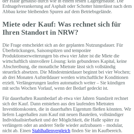
der Halle genauso durch wie in einem festen Lagergebäude. Die
Erdnagelverankerung auf Asphalt oder Schotter hinterlässt nach dem
Abbau keine bleibenden Spuren auf dem Betriebsgelände.
Miete oder Kauf: Was rechnet sich für
Ihren Standort in NRW?
Die Frage entscheidet sich an der geplanten Nutzungsdauer. Für
Überbrückungen, Saisonspitzen und temporäre
Produktionserweiterungen bis etwa vier Jahre ist die Miete die
wirtschaftlich sinnvollere Lösung: kein gebundenes Kapital, keine
Abschreibung, die monatliche Mietrate lässt sich vollständig
steuerlich absetzen. Die Mindestmietdauer beginnt bei vier Wochen;
ab drei Monaten Aufstelldauer werden wirtschaftliche Konditionen
erzielt. Verlängerungen laufen automatisch weiter – Sie kündigen
mit sechs Wochen Vorlauf, wenn der Bedarf gedeckt ist.
Für dauerhaften Raumbedarf ab etwa vier Jahren Standzeit rechnet
sich der Kauf. Dann entstehen aus den laufenden Mietraten
Investitionskosten, die in dauerhaftes Eigentum fließen könnten. Wir
liefern Lagerhallen zum Kauf mit neuen Bauteilen, vollständiger
Individualisierbarkeit und der Möglichkeit, die Halle später zu
verlängern oder an anderer Stelle wieder aufzubauen – modular,
nicht ab. Einen
Stahlhallenvergleich
finden Sie im Kaufbereich.