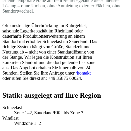
ist eine temporäre Halle auf dem Betriebsgelände die schnellste
Lösung – ohne Umbau, ohne Anmietung externer Flächen, ohne
Standortwechsel.
Ob kurzfristige Überbrückung im Ruhrgebiet,
saisonale Lagerkapazität im Rheinland oder
dauerhafte Produktionserweiterung an einem
Standort mit erhöhter Schneelast im Sauerland: Das
richtige System hängt von Größe, Standzeit und
Nutzung ab – nicht von einer Standardlösung von
der Stange. Wir legen die Konstruktion auf Ihren
konkreten Standort und die dort geltende Lastzone
aus. Das Angebot erhalten Sie innerhalb von 24
Stunden. Stellen Sie Ihre Anfrage unter
/kontakt
oder rufen Sie direkt an: +49 35875 60024.
Statik: ausgelegt auf Ihre Region
Schneelast
Zone 1–2, Sauerland/Eifel bis Zone 3
Windlast
Windzone 1–2