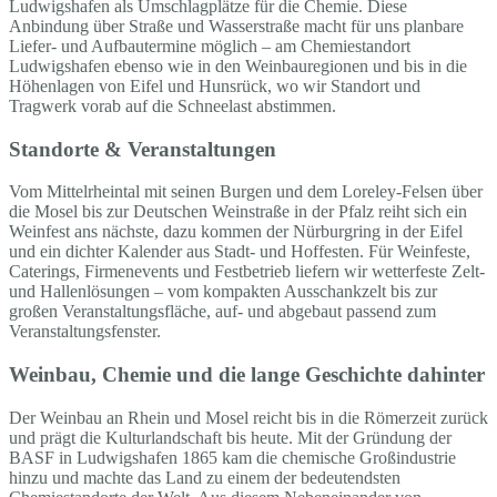
Ludwigshafen als Umschlagplätze für die Chemie. Diese
Anbindung über Straße und Wasserstraße macht für uns planbare
Liefer- und Aufbautermine möglich – am Chemiestandort
Ludwigshafen ebenso wie in den Weinbauregionen und bis in die
Höhenlagen von Eifel und Hunsrück, wo wir Standort und
Tragwerk vorab auf die Schneelast abstimmen.
Standorte & Veranstaltungen
Vom Mittelrheintal mit seinen Burgen und dem Loreley-Felsen über
die Mosel bis zur Deutschen Weinstraße in der Pfalz reiht sich ein
Weinfest ans nächste, dazu kommen der Nürburgring in der Eifel
und ein dichter Kalender aus Stadt- und Hoffesten. Für Weinfeste,
Caterings, Firmenevents und Festbetrieb liefern wir wetterfeste Zelt-
und Hallenlösungen – vom kompakten Ausschankzelt bis zur
großen Veranstaltungsfläche, auf- und abgebaut passend zum
Veranstaltungsfenster.
Weinbau, Chemie und die lange Geschichte dahinter
Der Weinbau an Rhein und Mosel reicht bis in die Römerzeit zurück
und prägt die Kulturlandschaft bis heute. Mit der Gründung der
BASF in Ludwigshafen 1865 kam die chemische Großindustrie
hinzu und machte das Land zu einem der bedeutendsten