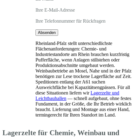
Ihre E-Mail-Adresse
Ihre Telefonnummer für Rückfragen
Absenden
Rheinland-Pfalz stellt unterschiedlichste
Flächenanforderungen: Chemie- und
Industriestandorte am Rhein brauchen kurzfristig
Pufferfläche, wenn Anlagen stillstehen oder
Produktionsabschnitte umgebaut werden.
Weinbaubetriebe an Mosel, Nahe und in der Pfalz
benötigen zur Lese trockene Lagerfläche auf Zeit.
Speditionen entlang der A61 suchen
Ausweichfläche bei Kapazitätsengpässen. Für all
diese Situationen liefern wir
Lagerzelte und
Leichtbauhallen
— schnell aufgebaut, ohne festes
Fundament, in der Größe, die Ihr Betrieb wirklich
braucht. Lieferung und Montage aus einer Hand,
termingerecht für Ihren Standort im Land.
Lagerzelte für Chemie, Weinbau und