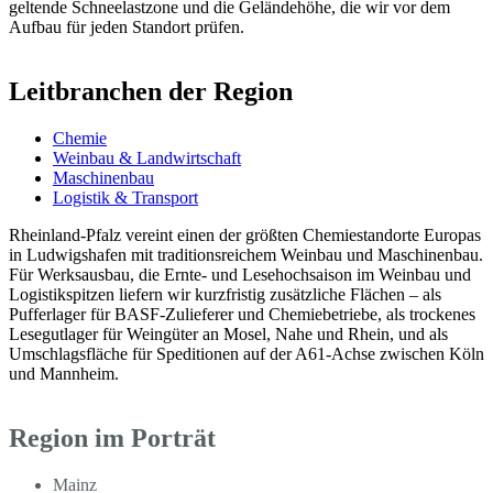
geltende Schneelastzone und die Geländehöhe, die wir vor dem
Aufbau für jeden Standort prüfen.
Leitbranchen der Region
Chemie
Weinbau & Landwirtschaft
Maschinenbau
Logistik & Transport
Rheinland-Pfalz vereint einen der größten Chemiestandorte Europas
in Ludwigshafen mit traditionsreichem Weinbau und Maschinenbau.
Für Werksausbau, die Ernte- und Lesehochsaison im Weinbau und
Logistikspitzen liefern wir kurzfristig zusätzliche Flächen – als
Pufferlager für BASF-Zulieferer und Chemiebetriebe, als trockenes
Lesegutlager für Weingüter an Mosel, Nahe und Rhein, und als
Umschlagsfläche für Speditionen auf der A61-Achse zwischen Köln
und Mannheim.
Region im Porträt
Mainz