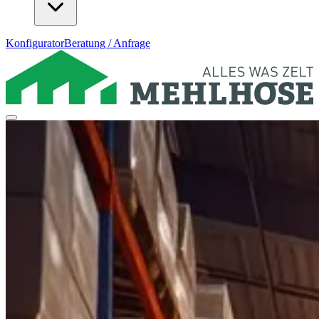
Konfigurator
Beratung / Anfrage