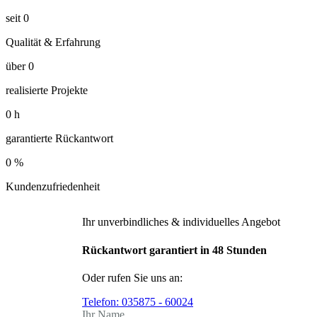
seit
0
Qualität & Erfahrung
über
0
realisierte Projekte
0
h
garantierte Rückantwort
0
%
Kundenzufriedenheit
Ihr unverbindliches & individuelles Angebot
Rückantwort garantiert in 48 Stunden
Oder rufen Sie uns an:
Telefon:
035875 - 60024
Ihr Name