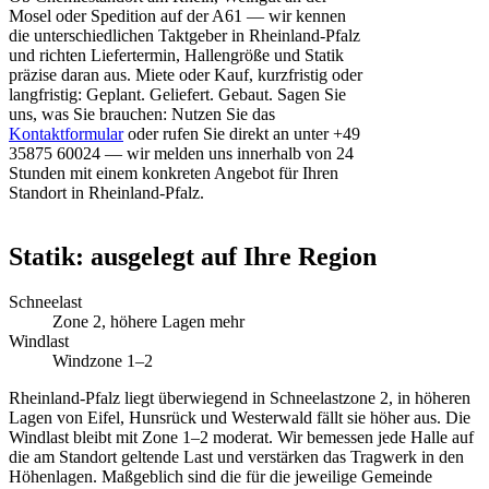
Mosel oder Spedition auf der A61 — wir kennen
die unterschiedlichen Taktgeber in Rheinland-Pfalz
und richten Liefertermin, Hallengröße und Statik
präzise daran aus. Miete oder Kauf, kurzfristig oder
langfristig: Geplant. Geliefert. Gebaut. Sagen Sie
uns, was Sie brauchen: Nutzen Sie das
Kontaktformular
oder rufen Sie direkt an unter +49
35875 60024 — wir melden uns innerhalb von 24
Stunden mit einem konkreten Angebot für Ihren
Standort in Rheinland-Pfalz.
Statik: ausgelegt auf Ihre Region
Schneelast
Zone 2, höhere Lagen mehr
Windlast
Windzone 1–2
Rheinland-Pfalz liegt überwiegend in Schneelastzone 2, in höheren
Lagen von Eifel, Hunsrück und Westerwald fällt sie höher aus. Die
Windlast bleibt mit Zone 1–2 moderat. Wir bemessen jede Halle auf
die am Standort geltende Last und verstärken das Tragwerk in den
Höhenlagen. Maßgeblich sind die für die jeweilige Gemeinde