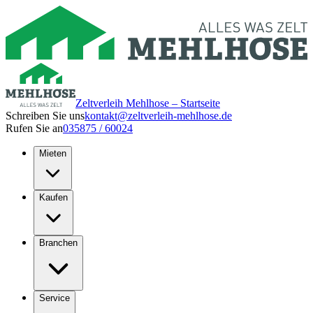
Zeltverleih Mehlhose – Startseite
Schreiben Sie uns
kontakt@zeltverleih-mehlhose.de
Rufen Sie an
035875 / 60024
Mieten
Kaufen
Branchen
Service