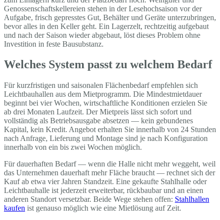
Genossenschaftskellereien stehen in der Lesehochsaison vor der
Aufgabe, frisch gepresstes Gut, Behälter und Geräte unterzubringen,
bevor alles in den Keller geht. Ein Lagerzelt, rechtzeitig aufgebaut
und nach der Saison wieder abgebaut, löst dieses Problem ohne
Investition in feste Bausubstanz.
Welches System passt zu welchem Bedarf
Für kurzfristigen und saisonalen Flächenbedarf empfehlen sich
Leichtbauhallen aus dem Mietprogramm. Die Mindestmietdauer
beginnt bei vier Wochen, wirtschaftliche Konditionen erzielen Sie
ab drei Monaten Laufzeit. Der Mietpreis lässt sich sofort und
vollständig als Betriebsausgabe absetzen — kein gebundenes
Kapital, kein Kredit. Angebot erhalten Sie innerhalb von 24 Stunden
nach Anfrage, Lieferung und Montage sind je nach Konfiguration
innerhalb von ein bis zwei Wochen möglich.
Für dauerhaften Bedarf — wenn die Halle nicht mehr weggeht, weil
das Unternehmen dauerhaft mehr Fläche braucht — rechnet sich der
Kauf ab etwa vier Jahren Standzeit. Eine gekaufte Stahlhalle oder
Leichtbauhalle ist jederzeit erweiterbar, rückbaubar und an einen
anderen Standort versetzbar. Beide Wege stehen offen:
Stahlhallen
kaufen
ist genauso möglich wie eine Mietlösung auf Zeit.