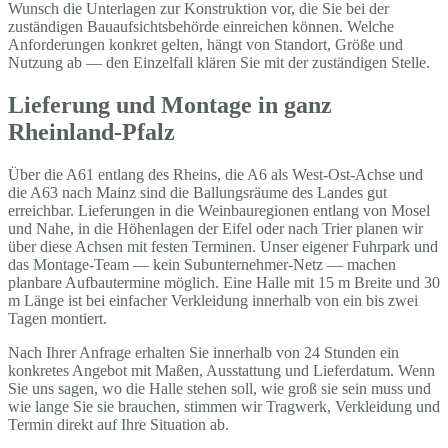
Wunsch die Unterlagen zur Konstruktion vor, die Sie bei der
zuständigen Bauaufsichtsbehörde einreichen können. Welche
Anforderungen konkret gelten, hängt von Standort, Größe und
Nutzung ab — den Einzelfall klären Sie mit der zuständigen Stelle.
Lieferung und Montage in ganz
Rheinland-Pfalz
Über die A61 entlang des Rheins, die A6 als West-Ost-Achse und
die A63 nach Mainz sind die Ballungsräume des Landes gut
erreichbar. Lieferungen in die Weinbauregionen entlang von Mosel
und Nahe, in die Höhenlagen der Eifel oder nach Trier planen wir
über diese Achsen mit festen Terminen. Unser eigener Fuhrpark und
das Montage-Team — kein Subunternehmer-Netz — machen
planbare Aufbautermine möglich. Eine Halle mit 15 m Breite und 30
m Länge ist bei einfacher Verkleidung innerhalb von ein bis zwei
Tagen montiert.
Nach Ihrer Anfrage erhalten Sie innerhalb von 24 Stunden ein
konkretes Angebot mit Maßen, Ausstattung und Lieferdatum. Wenn
Sie uns sagen, wo die Halle stehen soll, wie groß sie sein muss und
wie lange Sie sie brauchen, stimmen wir Tragwerk, Verkleidung und
Termin direkt auf Ihre Situation ab.