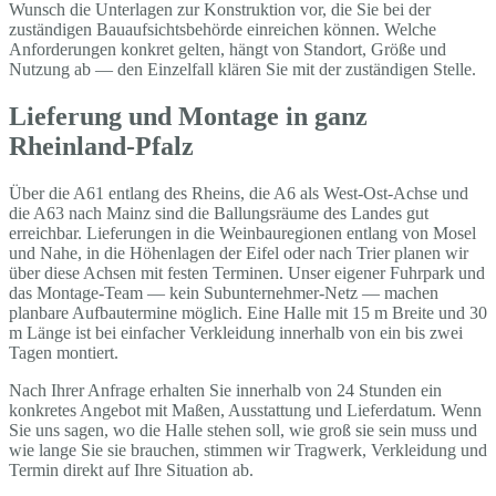
Wunsch die Unterlagen zur Konstruktion vor, die Sie bei der
zuständigen Bauaufsichtsbehörde einreichen können. Welche
Anforderungen konkret gelten, hängt von Standort, Größe und
Nutzung ab — den Einzelfall klären Sie mit der zuständigen Stelle.
Lieferung und Montage in ganz
Rheinland-Pfalz
Über die A61 entlang des Rheins, die A6 als West-Ost-Achse und
die A63 nach Mainz sind die Ballungsräume des Landes gut
erreichbar. Lieferungen in die Weinbauregionen entlang von Mosel
und Nahe, in die Höhenlagen der Eifel oder nach Trier planen wir
über diese Achsen mit festen Terminen. Unser eigener Fuhrpark und
das Montage-Team — kein Subunternehmer-Netz — machen
planbare Aufbautermine möglich. Eine Halle mit 15 m Breite und 30
m Länge ist bei einfacher Verkleidung innerhalb von ein bis zwei
Tagen montiert.
Nach Ihrer Anfrage erhalten Sie innerhalb von 24 Stunden ein
konkretes Angebot mit Maßen, Ausstattung und Lieferdatum. Wenn
Sie uns sagen, wo die Halle stehen soll, wie groß sie sein muss und
wie lange Sie sie brauchen, stimmen wir Tragwerk, Verkleidung und
Termin direkt auf Ihre Situation ab.