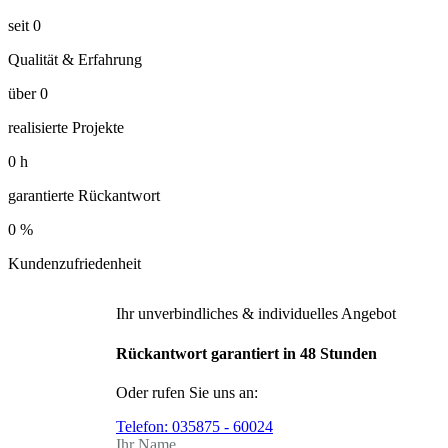
seit
0
Qualität & Erfahrung
über
0
realisierte Projekte
0
h
garantierte Rückantwort
0
%
Kundenzufriedenheit
Ihr unverbindliches & individuelles Angebot
Rückantwort garantiert in 48 Stunden
Oder rufen Sie uns an:
Telefon:
035875 - 60024
Ihr Name