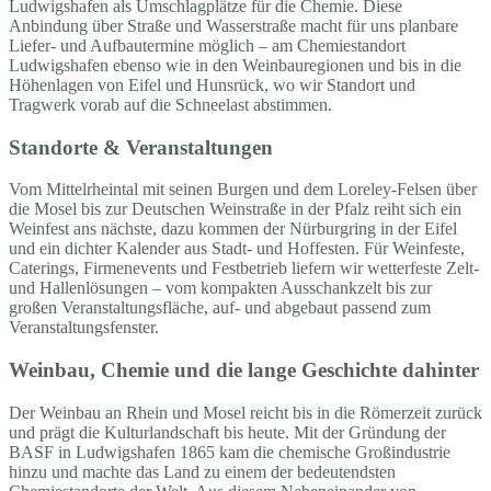
Ludwigshafen als Umschlagplätze für die Chemie. Diese
Anbindung über Straße und Wasserstraße macht für uns planbare
Liefer- und Aufbautermine möglich – am Chemiestandort
Ludwigshafen ebenso wie in den Weinbauregionen und bis in die
Höhenlagen von Eifel und Hunsrück, wo wir Standort und
Tragwerk vorab auf die Schneelast abstimmen.
Standorte & Veranstaltungen
Vom Mittelrheintal mit seinen Burgen und dem Loreley-Felsen über
die Mosel bis zur Deutschen Weinstraße in der Pfalz reiht sich ein
Weinfest ans nächste, dazu kommen der Nürburgring in der Eifel
und ein dichter Kalender aus Stadt- und Hoffesten. Für Weinfeste,
Caterings, Firmenevents und Festbetrieb liefern wir wetterfeste Zelt-
und Hallenlösungen – vom kompakten Ausschankzelt bis zur
großen Veranstaltungsfläche, auf- und abgebaut passend zum
Veranstaltungsfenster.
Weinbau, Chemie und die lange Geschichte dahinter
Der Weinbau an Rhein und Mosel reicht bis in die Römerzeit zurück
und prägt die Kulturlandschaft bis heute. Mit der Gründung der
BASF in Ludwigshafen 1865 kam die chemische Großindustrie
hinzu und machte das Land zu einem der bedeutendsten