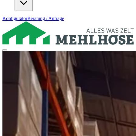
Konfigurator
Beratung / Anfrage