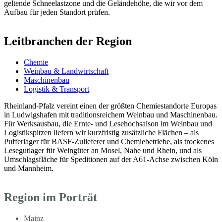
geltende Schneelastzone und die Geländehöhe, die wir vor dem
Aufbau für jeden Standort prüfen.
Leitbranchen der Region
Chemie
Weinbau & Landwirtschaft
Maschinenbau
Logistik & Transport
Rheinland-Pfalz vereint einen der größten Chemiestandorte Europas
in Ludwigshafen mit traditionsreichem Weinbau und Maschinenbau.
Für Werksausbau, die Ernte- und Lesehochsaison im Weinbau und
Logistikspitzen liefern wir kurzfristig zusätzliche Flächen – als
Pufferlager für BASF-Zulieferer und Chemiebetriebe, als trockenes
Lesegutlager für Weingüter an Mosel, Nahe und Rhein, und als
Umschlagsfläche für Speditionen auf der A61-Achse zwischen Köln
und Mannheim.
Region im Porträt
Mainz