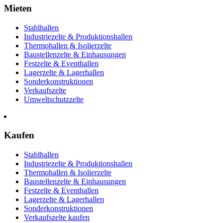
Mieten
Stahlhallen
Industriezelte & Produktionshallen
Thermohallen & Isolierzelte
Baustellenzelte & Einhausungen
Festzelte & Eventhallen
Lagerzelte & Lagerhallen
Sonderkonstruktionen
Verkaufszelte
Umweltschutzzelte
Kaufen
Stahlhallen
Industriezelte & Produktionshallen
Thermohallen & Isolierzelte
Baustellenzelte & Einhausungen
Festzelte & Eventhallen
Lagerzelte & Lagerhallen
Sonderkonstruktionen
Verkaufszelte kaufen