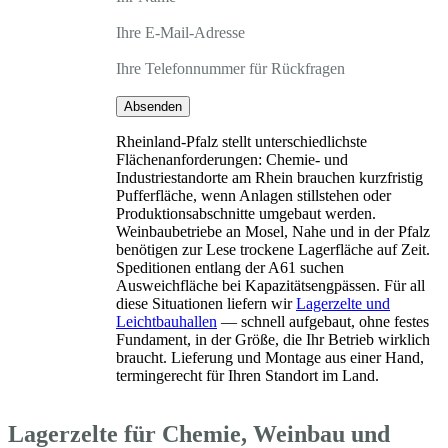
Ihre E-Mail-Adresse
Ihre Telefonnummer für Rückfragen
Absenden
Rheinland-Pfalz stellt unterschiedlichste
Flächenanforderungen: Chemie- und
Industriestandorte am Rhein brauchen kurzfristig
Pufferfläche, wenn Anlagen stillstehen oder
Produktionsabschnitte umgebaut werden.
Weinbaubetriebe an Mosel, Nahe und in der Pfalz
benötigen zur Lese trockene Lagerfläche auf Zeit.
Speditionen entlang der A61 suchen
Ausweichfläche bei Kapazitätsengpässen. Für all
diese Situationen liefern wir
Lagerzelte und
Leichtbauhallen
— schnell aufgebaut, ohne festes
Fundament, in der Größe, die Ihr Betrieb wirklich
braucht. Lieferung und Montage aus einer Hand,
termingerecht für Ihren Standort im Land.
Lagerzelte für Chemie, Weinbau und