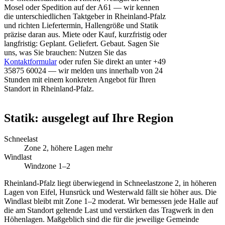
Mosel oder Spedition auf der A61 — wir kennen
die unterschiedlichen Taktgeber in Rheinland-Pfalz
und richten Liefertermin, Hallengröße und Statik
präzise daran aus. Miete oder Kauf, kurzfristig oder
langfristig: Geplant. Geliefert. Gebaut. Sagen Sie
uns, was Sie brauchen: Nutzen Sie das
Kontaktformular
oder rufen Sie direkt an unter +49
35875 60024 — wir melden uns innerhalb von 24
Stunden mit einem konkreten Angebot für Ihren
Standort in Rheinland-Pfalz.
Statik: ausgelegt auf Ihre Region
Schneelast
Zone 2, höhere Lagen mehr
Windlast
Windzone 1–2
Rheinland-Pfalz liegt überwiegend in Schneelastzone 2, in höheren
Lagen von Eifel, Hunsrück und Westerwald fällt sie höher aus. Die
Windlast bleibt mit Zone 1–2 moderat. Wir bemessen jede Halle auf
die am Standort geltende Last und verstärken das Tragwerk in den
Höhenlagen. Maßgeblich sind die für die jeweilige Gemeinde