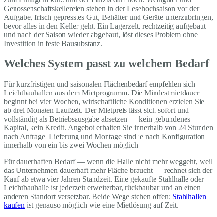
Genossenschaftskellereien stehen in der Lesehochsaison vor der
Aufgabe, frisch gepresstes Gut, Behälter und Geräte unterzubringen,
bevor alles in den Keller geht. Ein Lagerzelt, rechtzeitig aufgebaut
und nach der Saison wieder abgebaut, löst dieses Problem ohne
Investition in feste Bausubstanz.
Welches System passt zu welchem Bedarf
Für kurzfristigen und saisonalen Flächenbedarf empfehlen sich
Leichtbauhallen aus dem Mietprogramm. Die Mindestmietdauer
beginnt bei vier Wochen, wirtschaftliche Konditionen erzielen Sie
ab drei Monaten Laufzeit. Der Mietpreis lässt sich sofort und
vollständig als Betriebsausgabe absetzen — kein gebundenes
Kapital, kein Kredit. Angebot erhalten Sie innerhalb von 24 Stunden
nach Anfrage, Lieferung und Montage sind je nach Konfiguration
innerhalb von ein bis zwei Wochen möglich.
Für dauerhaften Bedarf — wenn die Halle nicht mehr weggeht, weil
das Unternehmen dauerhaft mehr Fläche braucht — rechnet sich der
Kauf ab etwa vier Jahren Standzeit. Eine gekaufte Stahlhalle oder
Leichtbauhalle ist jederzeit erweiterbar, rückbaubar und an einen
anderen Standort versetzbar. Beide Wege stehen offen:
Stahlhallen
kaufen
ist genauso möglich wie eine Mietlösung auf Zeit.