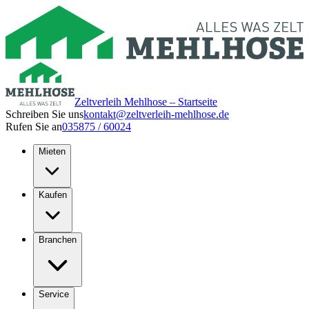
Zeltverleih Mehlhose – Startseite
Schreiben Sie uns
kontakt@zeltverleih-mehlhose.de
Rufen Sie an
035875 / 60024
Mieten
Kaufen
Branchen
Service