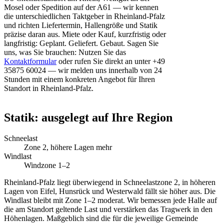
Mosel oder Spedition auf der A61 — wir kennen
die unterschiedlichen Taktgeber in Rheinland-Pfalz
und richten Liefertermin, Hallengröße und Statik
präzise daran aus. Miete oder Kauf, kurzfristig oder
langfristig: Geplant. Geliefert. Gebaut. Sagen Sie
uns, was Sie brauchen: Nutzen Sie das
Kontaktformular
oder rufen Sie direkt an unter +49
35875 60024 — wir melden uns innerhalb von 24
Stunden mit einem konkreten Angebot für Ihren
Standort in Rheinland-Pfalz.
Statik: ausgelegt auf Ihre Region
Schneelast
Zone 2, höhere Lagen mehr
Windlast
Windzone 1–2
Rheinland-Pfalz liegt überwiegend in Schneelastzone 2, in höheren
Lagen von Eifel, Hunsrück und Westerwald fällt sie höher aus. Die
Windlast bleibt mit Zone 1–2 moderat. Wir bemessen jede Halle auf
die am Standort geltende Last und verstärken das Tragwerk in den
Höhenlagen. Maßgeblich sind die für die jeweilige Gemeinde