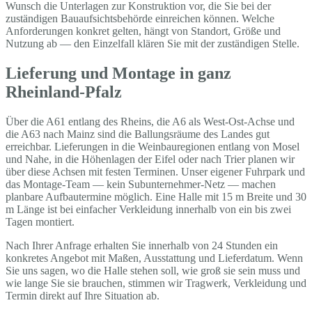
Wunsch die Unterlagen zur Konstruktion vor, die Sie bei der
zuständigen Bauaufsichtsbehörde einreichen können. Welche
Anforderungen konkret gelten, hängt von Standort, Größe und
Nutzung ab — den Einzelfall klären Sie mit der zuständigen Stelle.
Lieferung und Montage in ganz
Rheinland-Pfalz
Über die A61 entlang des Rheins, die A6 als West-Ost-Achse und
die A63 nach Mainz sind die Ballungsräume des Landes gut
erreichbar. Lieferungen in die Weinbauregionen entlang von Mosel
und Nahe, in die Höhenlagen der Eifel oder nach Trier planen wir
über diese Achsen mit festen Terminen. Unser eigener Fuhrpark und
das Montage-Team — kein Subunternehmer-Netz — machen
planbare Aufbautermine möglich. Eine Halle mit 15 m Breite und 30
m Länge ist bei einfacher Verkleidung innerhalb von ein bis zwei
Tagen montiert.
Nach Ihrer Anfrage erhalten Sie innerhalb von 24 Stunden ein
konkretes Angebot mit Maßen, Ausstattung und Lieferdatum. Wenn
Sie uns sagen, wo die Halle stehen soll, wie groß sie sein muss und
wie lange Sie sie brauchen, stimmen wir Tragwerk, Verkleidung und
Termin direkt auf Ihre Situation ab.