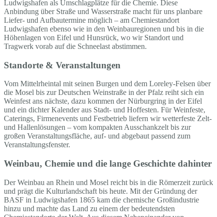
Ludwigshafen als Umschlagplätze für die Chemie. Diese
Anbindung über Straße und Wasserstraße macht für uns planbare
Liefer- und Aufbautermine möglich – am Chemiestandort
Ludwigshafen ebenso wie in den Weinbauregionen und bis in die
Höhenlagen von Eifel und Hunsrück, wo wir Standort und
Tragwerk vorab auf die Schneelast abstimmen.
Standorte & Veranstaltungen
Vom Mittelrheintal mit seinen Burgen und dem Loreley-Felsen über
die Mosel bis zur Deutschen Weinstraße in der Pfalz reiht sich ein
Weinfest ans nächste, dazu kommen der Nürburgring in der Eifel
und ein dichter Kalender aus Stadt- und Hoffesten. Für Weinfeste,
Caterings, Firmenevents und Festbetrieb liefern wir wetterfeste Zelt-
und Hallenlösungen – vom kompakten Ausschankzelt bis zur
großen Veranstaltungsfläche, auf- und abgebaut passend zum
Veranstaltungsfenster.
Weinbau, Chemie und die lange Geschichte dahinter
Der Weinbau an Rhein und Mosel reicht bis in die Römerzeit zurück
und prägt die Kulturlandschaft bis heute. Mit der Gründung der
BASF in Ludwigshafen 1865 kam die chemische Großindustrie
hinzu und machte das Land zu einem der bedeutendsten