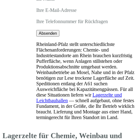
Ihre E-Mail-Adresse
Ihre Telefonnummer für Rückfragen
Absenden
Rheinland-Pfalz stellt unterschiedlichste
Flächenanforderungen: Chemie- und
Industriestandorte am Rhein brauchen kurzfristig
Pufferfläche, wenn Anlagen stillstehen oder
Produktionsabschnitte umgebaut werden.
Weinbaubetriebe an Mosel, Nahe und in der Pfalz
benötigen zur Lese trockene Lagerfläche auf Zeit.
Speditionen entlang der A61 suchen
Ausweichfläche bei Kapazitätsengpässen. Für all
diese Situationen liefern wir
Lagerzelte und
Leichtbauhallen
— schnell aufgebaut, ohne festes
Fundament, in der Größe, die Ihr Betrieb wirklich
braucht. Lieferung und Montage aus einer Hand,
termingerecht für Ihren Standort im Land.
Lagerzelte für Chemie, Weinbau und