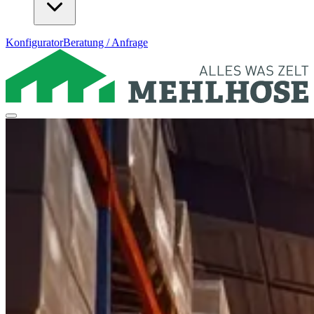
Konfigurator
Beratung / Anfrage