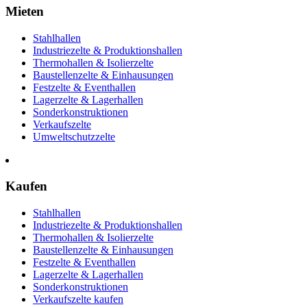
Mieten
Stahlhallen
Industriezelte & Produktionshallen
Thermohallen & Isolierzelte
Baustellenzelte & Einhausungen
Festzelte & Eventhallen
Lagerzelte & Lagerhallen
Sonderkonstruktionen
Verkaufszelte
Umweltschutzzelte
Kaufen
Stahlhallen
Industriezelte & Produktionshallen
Thermohallen & Isolierzelte
Baustellenzelte & Einhausungen
Festzelte & Eventhallen
Lagerzelte & Lagerhallen
Sonderkonstruktionen
Verkaufszelte kaufen