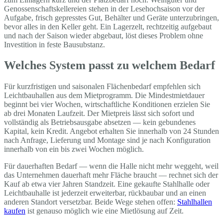
Genossenschaftskellereien stehen in der Lesehochsaison vor der
Aufgabe, frisch gepresstes Gut, Behälter und Geräte unterzubringen,
bevor alles in den Keller geht. Ein Lagerzelt, rechtzeitig aufgebaut
und nach der Saison wieder abgebaut, löst dieses Problem ohne
Investition in feste Bausubstanz.
Welches System passt zu welchem Bedarf
Für kurzfristigen und saisonalen Flächenbedarf empfehlen sich
Leichtbauhallen aus dem Mietprogramm. Die Mindestmietdauer
beginnt bei vier Wochen, wirtschaftliche Konditionen erzielen Sie
ab drei Monaten Laufzeit. Der Mietpreis lässt sich sofort und
vollständig als Betriebsausgabe absetzen — kein gebundenes
Kapital, kein Kredit. Angebot erhalten Sie innerhalb von 24 Stunden
nach Anfrage, Lieferung und Montage sind je nach Konfiguration
innerhalb von ein bis zwei Wochen möglich.
Für dauerhaften Bedarf — wenn die Halle nicht mehr weggeht, weil
das Unternehmen dauerhaft mehr Fläche braucht — rechnet sich der
Kauf ab etwa vier Jahren Standzeit. Eine gekaufte Stahlhalle oder
Leichtbauhalle ist jederzeit erweiterbar, rückbaubar und an einen
anderen Standort versetzbar. Beide Wege stehen offen:
Stahlhallen
kaufen
ist genauso möglich wie eine Mietlösung auf Zeit.