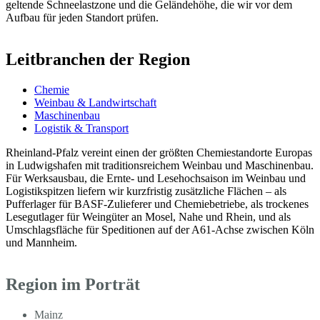
geltende Schneelastzone und die Geländehöhe, die wir vor dem
Aufbau für jeden Standort prüfen.
Leitbranchen der Region
Chemie
Weinbau & Landwirtschaft
Maschinenbau
Logistik & Transport
Rheinland-Pfalz vereint einen der größten Chemiestandorte Europas
in Ludwigshafen mit traditionsreichem Weinbau und Maschinenbau.
Für Werksausbau, die Ernte- und Lesehochsaison im Weinbau und
Logistikspitzen liefern wir kurzfristig zusätzliche Flächen – als
Pufferlager für BASF-Zulieferer und Chemiebetriebe, als trockenes
Lesegutlager für Weingüter an Mosel, Nahe und Rhein, und als
Umschlagsfläche für Speditionen auf der A61-Achse zwischen Köln
und Mannheim.
Region im Porträt
Mainz