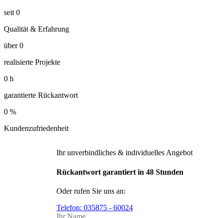
seit
0
Qualität & Erfahrung
über
0
realisierte Projekte
0
h
garantierte Rückantwort
0
%
Kundenzufriedenheit
Ihr unverbindliches & individuelles Angebot
Rückantwort garantiert in 48 Stunden
Oder rufen Sie uns an:
Telefon:
035875 - 60024
Ihr Name