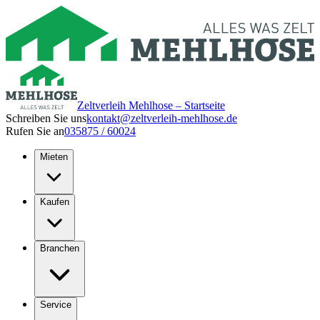
Zeltverleih Mehlhose – Startseite
Schreiben Sie uns
kontakt@zeltverleih-mehlhose.de
Rufen Sie an
035875 / 60024
Mieten
Kaufen
Branchen
Service