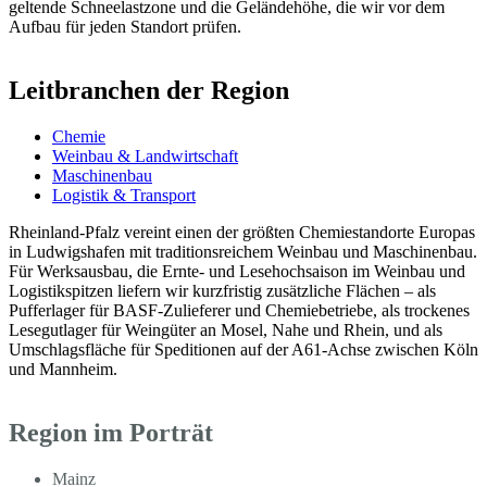
geltende Schneelastzone und die Geländehöhe, die wir vor dem
Aufbau für jeden Standort prüfen.
Leitbranchen der Region
Chemie
Weinbau & Landwirtschaft
Maschinenbau
Logistik & Transport
Rheinland-Pfalz vereint einen der größten Chemiestandorte Europas
in Ludwigshafen mit traditionsreichem Weinbau und Maschinenbau.
Für Werksausbau, die Ernte- und Lesehochsaison im Weinbau und
Logistikspitzen liefern wir kurzfristig zusätzliche Flächen – als
Pufferlager für BASF-Zulieferer und Chemiebetriebe, als trockenes
Lesegutlager für Weingüter an Mosel, Nahe und Rhein, und als
Umschlagsfläche für Speditionen auf der A61-Achse zwischen Köln
und Mannheim.
Region im Porträt
Mainz