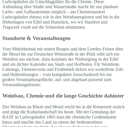
Ludwigshafen als Umschlagplätze für die Chemie. Diese
Anbindung über Straße und Wasserstraße macht für uns planbare
Liefer- und Aufbautermine möglich – am Chemiestandort
Ludwigshafen ebenso wie in den Weinbauregionen und bis in die
Höhenlagen von Eifel und Hunsrück, wo wir Standort und
Tragwerk vorab auf die Schneelast abstimmen.
Standorte & Veranstaltungen
Vom Mittelrheintal mit seinen Burgen und dem Loreley-Felsen über
die Mosel bis zur Deutschen Weinstraße in der Pfalz reiht sich ein
Weinfest ans nächste, dazu kommen der Nürburgring in der Eifel
und ein dichter Kalender aus Stadt- und Hoffesten. Für Weinfeste,
Caterings, Firmenevents und Festbetrieb liefern wir wetterfeste Zelt-
und Hallenlösungen – vom kompakten Ausschankzelt bis zur
großen Veranstaltungsfläche, auf- und abgebaut passend zum
Veranstaltungsfenster.
Weinbau, Chemie und die lange Geschichte dahinter
Der Weinbau an Rhein und Mosel reicht bis in die Römerzeit zurück
und prägt die Kulturlandschaft bis heute. Mit der Gründung der
BASF in Ludwigshafen 1865 kam die chemische Großindustrie
hinzu und machte das Land zu einem der bedeutendsten