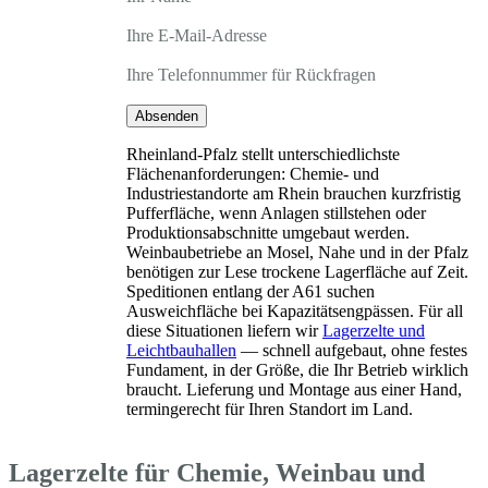
Ihre E-Mail-Adresse
Ihre Telefonnummer für Rückfragen
Absenden
Rheinland-Pfalz stellt unterschiedlichste
Flächenanforderungen: Chemie- und
Industriestandorte am Rhein brauchen kurzfristig
Pufferfläche, wenn Anlagen stillstehen oder
Produktionsabschnitte umgebaut werden.
Weinbaubetriebe an Mosel, Nahe und in der Pfalz
benötigen zur Lese trockene Lagerfläche auf Zeit.
Speditionen entlang der A61 suchen
Ausweichfläche bei Kapazitätsengpässen. Für all
diese Situationen liefern wir
Lagerzelte und
Leichtbauhallen
— schnell aufgebaut, ohne festes
Fundament, in der Größe, die Ihr Betrieb wirklich
braucht. Lieferung und Montage aus einer Hand,
termingerecht für Ihren Standort im Land.
Lagerzelte für Chemie, Weinbau und