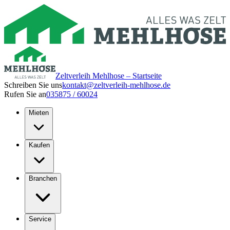
Zeltverleih Mehlhose – Startseite
Schreiben Sie uns
kontakt@zeltverleih-mehlhose.de
Rufen Sie an
035875 / 60024
Mieten
Kaufen
Branchen
Service