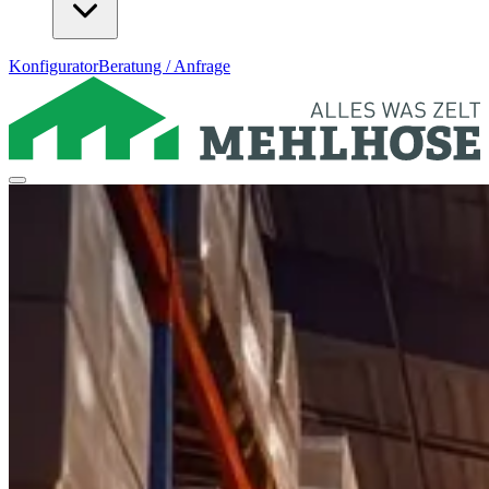
Konfigurator
Beratung / Anfrage