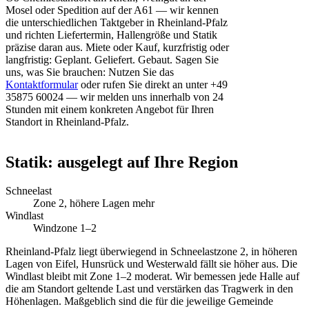
Mosel oder Spedition auf der A61 — wir kennen
die unterschiedlichen Taktgeber in Rheinland-Pfalz
und richten Liefertermin, Hallengröße und Statik
präzise daran aus. Miete oder Kauf, kurzfristig oder
langfristig: Geplant. Geliefert. Gebaut. Sagen Sie
uns, was Sie brauchen: Nutzen Sie das
Kontaktformular
oder rufen Sie direkt an unter +49
35875 60024 — wir melden uns innerhalb von 24
Stunden mit einem konkreten Angebot für Ihren
Standort in Rheinland-Pfalz.
Statik: ausgelegt auf Ihre Region
Schneelast
Zone 2, höhere Lagen mehr
Windlast
Windzone 1–2
Rheinland-Pfalz liegt überwiegend in Schneelastzone 2, in höheren
Lagen von Eifel, Hunsrück und Westerwald fällt sie höher aus. Die
Windlast bleibt mit Zone 1–2 moderat. Wir bemessen jede Halle auf
die am Standort geltende Last und verstärken das Tragwerk in den
Höhenlagen. Maßgeblich sind die für die jeweilige Gemeinde