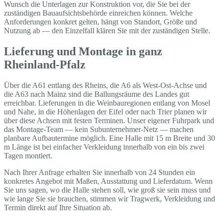
Wunsch die Unterlagen zur Konstruktion vor, die Sie bei der
zuständigen Bauaufsichtsbehörde einreichen können. Welche
Anforderungen konkret gelten, hängt von Standort, Größe und
Nutzung ab — den Einzelfall klären Sie mit der zuständigen Stelle.
Lieferung und Montage in ganz
Rheinland-Pfalz
Über die A61 entlang des Rheins, die A6 als West-Ost-Achse und
die A63 nach Mainz sind die Ballungsräume des Landes gut
erreichbar. Lieferungen in die Weinbauregionen entlang von Mosel
und Nahe, in die Höhenlagen der Eifel oder nach Trier planen wir
über diese Achsen mit festen Terminen. Unser eigener Fuhrpark und
das Montage-Team — kein Subunternehmer-Netz — machen
planbare Aufbautermine möglich. Eine Halle mit 15 m Breite und 30
m Länge ist bei einfacher Verkleidung innerhalb von ein bis zwei
Tagen montiert.
Nach Ihrer Anfrage erhalten Sie innerhalb von 24 Stunden ein
konkretes Angebot mit Maßen, Ausstattung und Lieferdatum. Wenn
Sie uns sagen, wo die Halle stehen soll, wie groß sie sein muss und
wie lange Sie sie brauchen, stimmen wir Tragwerk, Verkleidung und
Termin direkt auf Ihre Situation ab.