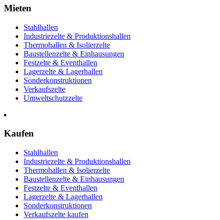
Mieten
Stahlhallen
Industriezelte & Produktionshallen
Thermohallen & Isolierzelte
Baustellenzelte & Einhausungen
Festzelte & Eventhallen
Lagerzelte & Lagerhallen
Sonderkonstruktionen
Verkaufszelte
Umweltschutzzelte
Kaufen
Stahlhallen
Industriezelte & Produktionshallen
Thermohallen & Isolierzelte
Baustellenzelte & Einhausungen
Festzelte & Eventhallen
Lagerzelte & Lagerhallen
Sonderkonstruktionen
Verkaufszelte kaufen