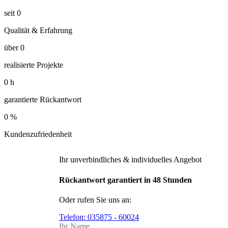
seit
0
Qualität & Erfahrung
über
0
realisierte Projekte
0
h
garantierte Rückantwort
0
%
Kundenzufriedenheit
Ihr unverbindliches & individuelles Angebot
Rückantwort garantiert in 48 Stunden
Oder rufen Sie uns an:
Telefon:
035875 - 60024
Ihr Name