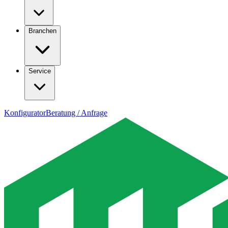
Branchen
Service
Konfigurator
Beratung / Anfrage