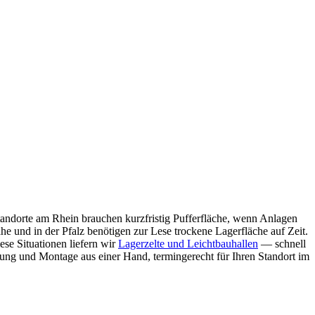
standorte am Rhein brauchen kurzfristig Pufferfläche, wenn Anlagen
e und in der Pfalz benötigen zur Lese trockene Lagerfläche auf Zeit.
se Situationen liefern wir
Lagerzelte und Leichtbauhallen
— schnell
erung und Montage aus einer Hand, termingerecht für Ihren Standort im