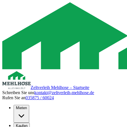
Zeltverleih Mehlhose – Startseite
Schreiben Sie uns
kontakt@zeltverleih-mehlhose.de
Rufen Sie an
035875 / 60024
Mieten
Kaufen