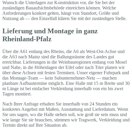
Wunsch die Unterlagen zur Konstruktion vor, die Sie bei der
zuständigen Bauaufsichtsbehörde einreichen können. Welche
Anforderungen konkret gelten, hängt von Standort, Größe und
Nutzung ab — den Einzelfall klären Sie mit der zuständigen Stelle.
Lieferung und Montage in ganz
Rheinland-Pfalz
Über die A61 entlang des Rheins, die A6 als West-Ost-Achse und
die A63 nach Mainz sind die Ballungsräume des Landes gut
erreichbar. Lieferungen in die Weinbauregionen entlang von Mosel
und Nahe, in die Höhenlagen der Eifel oder nach Trier planen wir
über diese Achsen mit festen Terminen. Unser eigener Fuhrpark und
das Montage-Team — kein Subunternehmer-Netz — machen
planbare Aufbautermine möglich. Eine Halle mit 15 m Breite und 30
m Länge ist bei einfacher Verkleidung innerhalb von ein bis zwei
Tagen montiert.
Nach Ihrer Anfrage erhalten Sie innerhalb von 24 Stunden ein
konkretes Angebot mit Maßen, Ausstattung und Lieferdatum. Wenn
Sie uns sagen, wo die Halle stehen soll, wie groß sie sein muss und
wie lange Sie sie brauchen, stimmen wir Tragwerk, Verkleidung und
Termin direkt auf Ihre Situation ab.