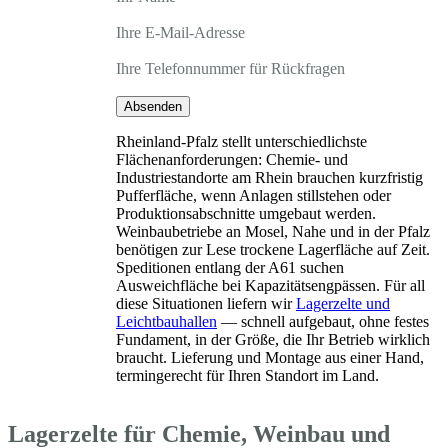
Ihre E-Mail-Adresse
Ihre Telefonnummer für Rückfragen
Absenden
Rheinland-Pfalz stellt unterschiedlichste
Flächenanforderungen: Chemie- und
Industriestandorte am Rhein brauchen kurzfristig
Pufferfläche, wenn Anlagen stillstehen oder
Produktionsabschnitte umgebaut werden.
Weinbaubetriebe an Mosel, Nahe und in der Pfalz
benötigen zur Lese trockene Lagerfläche auf Zeit.
Speditionen entlang der A61 suchen
Ausweichfläche bei Kapazitätsengpässen. Für all
diese Situationen liefern wir
Lagerzelte und
Leichtbauhallen
— schnell aufgebaut, ohne festes
Fundament, in der Größe, die Ihr Betrieb wirklich
braucht. Lieferung und Montage aus einer Hand,
termingerecht für Ihren Standort im Land.
Lagerzelte für Chemie, Weinbau und