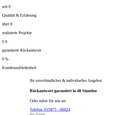
seit
0
Qualität & Erfahrung
über
0
realisierte Projekte
0
h
garantierte Rückantwort
0
%
Kundenzufriedenheit
Ihr unverbindliches & individuelles Angebot
Rückantwort garantiert in 48 Stunden
Oder rufen Sie uns an:
Telefon:
035875 - 60024
Ihr Name