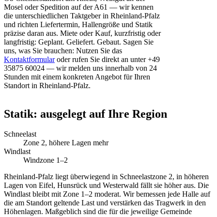
Mosel oder Spedition auf der A61 — wir kennen
die unterschiedlichen Taktgeber in Rheinland-Pfalz
und richten Liefertermin, Hallengröße und Statik
präzise daran aus. Miete oder Kauf, kurzfristig oder
langfristig: Geplant. Geliefert. Gebaut. Sagen Sie
uns, was Sie brauchen: Nutzen Sie das
Kontaktformular
oder rufen Sie direkt an unter +49
35875 60024 — wir melden uns innerhalb von 24
Stunden mit einem konkreten Angebot für Ihren
Standort in Rheinland-Pfalz.
Statik: ausgelegt auf Ihre Region
Schneelast
Zone 2, höhere Lagen mehr
Windlast
Windzone 1–2
Rheinland-Pfalz liegt überwiegend in Schneelastzone 2, in höheren
Lagen von Eifel, Hunsrück und Westerwald fällt sie höher aus. Die
Windlast bleibt mit Zone 1–2 moderat. Wir bemessen jede Halle auf
die am Standort geltende Last und verstärken das Tragwerk in den
Höhenlagen. Maßgeblich sind die für die jeweilige Gemeinde