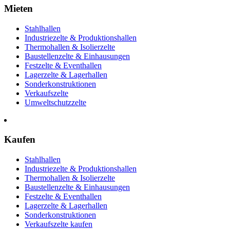
Mieten
Stahlhallen
Industriezelte & Produktionshallen
Thermohallen & Isolierzelte
Baustellenzelte & Einhausungen
Festzelte & Eventhallen
Lagerzelte & Lagerhallen
Sonderkonstruktionen
Verkaufszelte
Umweltschutzzelte
Kaufen
Stahlhallen
Industriezelte & Produktionshallen
Thermohallen & Isolierzelte
Baustellenzelte & Einhausungen
Festzelte & Eventhallen
Lagerzelte & Lagerhallen
Sonderkonstruktionen
Verkaufszelte kaufen