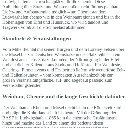
Ludwigshafen als Umschlagplätze für die Chemie. Diese
Anbindung über Straße und Wasserstraße macht für uns planbare
Liefer- und Aufbautermine möglich – am Chemiestandort
Ludwigshafen ebenso wie in den Weinbauregionen und bis in die
Höhenlagen von Eifel und Hunsrück, wo wir Standort und
Tragwerk vorab auf die Schneelast abstimmen.
Standorte & Veranstaltungen
Vom Mittelrheintal mit seinen Burgen und dem Loreley-Felsen über
die Mosel bis zur Deutschen Weinstraße in der Pfalz reiht sich ein
Weinfest ans nächste, dazu kommen der Nürburgring in der Eifel
und ein dichter Kalender aus Stadt- und Hoffesten. Für Weinfeste,
Caterings, Firmenevents und Festbetrieb liefern wir wetterfeste Zelt-
und Hallenlösungen – vom kompakten Ausschankzelt bis zur
großen Veranstaltungsfläche, auf- und abgebaut passend zum
Veranstaltungsfenster.
Weinbau, Chemie und die lange Geschichte dahinter
Der Weinbau an Rhein und Mosel reicht bis in die Römerzeit zurück
und prägt die Kulturlandschaft bis heute. Mit der Gründung der
BASF in Ludwigshafen 1865 kam die chemische Großindustrie
hinzu und machte das Land zu einem der bedeutendsten