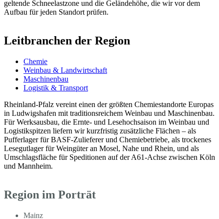
geltende Schneelastzone und die Geländehöhe, die wir vor dem
Aufbau für jeden Standort prüfen.
Leitbranchen der Region
Chemie
Weinbau & Landwirtschaft
Maschinenbau
Logistik & Transport
Rheinland-Pfalz vereint einen der größten Chemiestandorte Europas
in Ludwigshafen mit traditionsreichem Weinbau und Maschinenbau.
Für Werksausbau, die Ernte- und Lesehochsaison im Weinbau und
Logistikspitzen liefern wir kurzfristig zusätzliche Flächen – als
Pufferlager für BASF-Zulieferer und Chemiebetriebe, als trockenes
Lesegutlager für Weingüter an Mosel, Nahe und Rhein, und als
Umschlagsfläche für Speditionen auf der A61-Achse zwischen Köln
und Mannheim.
Region im Porträt
Mainz