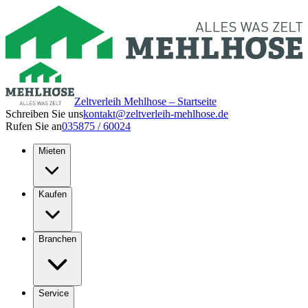
Zeltverleih Mehlhose – Startseite
Schreiben Sie uns
kontakt@zeltverleih-mehlhose.de
Rufen Sie an
035875 / 60024
Mieten
Kaufen
Branchen
Service