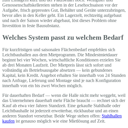
Genossenschaftskellereien stehen in der Lesehochsaison vor der
Aufgabe, frisch gepresstes Gut, Behälter und Geräte unterzubringen,
bevor alles in den Keller geht. Ein Lagerzelt, rechtzeitig aufgebaut
und nach der Saison wieder abgebaut, löst dieses Problem ohne
Investition in feste Bausubstanz.
Welches System passt zu welchem Bedarf
Für kurzfristigen und saisonalen Flächenbedarf empfehlen sich
Leichtbauhallen aus dem Mietprogramm. Die Mindestmietdauer
beginnt bei vier Wochen, wirtschaftliche Konditionen erzielen Sie
ab drei Monaten Laufzeit. Der Mietpreis lässt sich sofort und
vollständig als Betriebsausgabe absetzen — kein gebundenes
Kapital, kein Kredit. Angebot erhalten Sie innerhalb von 24 Stunden
nach Anfrage, Lieferung und Montage sind je nach Konfiguration
innerhalb von ein bis zwei Wochen möglich.
Für dauerhaften Bedarf — wenn die Halle nicht mehr weggeht, weil
das Unternehmen dauerhaft mehr Fläche braucht — rechnet sich der
Kauf ab etwa vier Jahren Standzeit. Eine gekaufte Stahlhalle oder
Leichtbauhalle ist jederzeit erweiterbar, rückbaubar und an einen
anderen Standort versetzbar. Beide Wege stehen offen:
Stahlhallen
kaufen
ist genauso möglich wie eine Mietlösung auf Zeit.