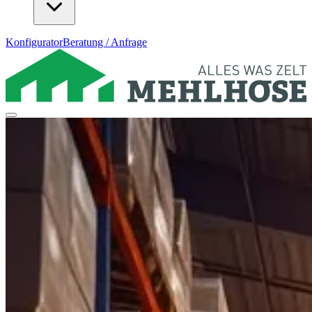
Konfigurator
Beratung / Anfrage