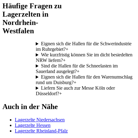
Häufige Fragen zu
Lagerzelten in
Nordrhein-
Westfalen
Eignen sich die Hallen für die Schwerindustrie
im Ruhrgebiet?
+
Wie kurzfristig können Sie im dicht besiedelten
NRW liefern?
+
Sind die Hallen für die Schneelasten im
Sauerland ausgelegt?
+
Eignen sich die Hallen für den Warenumschlag
rund um Duisburg?
+
Liefern Sie auch zur Messe Köln oder
Düsseldorf?
+
Auch in der Nähe
Lagerzelte Niedersachsen
Lagerzelte Hessen
Lagerzelte Rheinland-Pfalz