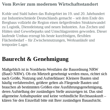
Vom Revier zum modernen Wirtschaftsstandort
Kohle und Stahl haben das Ruhrgebiet im 19. und 20. Jahrhundert
zur Industrieschmiede Deutschlands gemacht – seit dem Ende des
Bergbaus vollzieht die Region einen tiefgreifenden Strukturwandel
zu Logistik, Dienstleistung und neuen Industrien. Aus Zechen und
Hütten sind Gewerbeparks und Umschlagzentren geworden. Dieser
laufende Umbau erzeugt bis heute kurzfristigen, flexiblen
Flächenbedarf – für Zwischennutzungen, Werksanläufe und
temporäre Lager.
Baurecht & Genehmigung
Maßgeblich ist in Nordrhein-Westfalen die Bauordnung NRW
(BauO NRW). Ob ein Mietzelt genehmigt werden muss, richtet sich
nach Größe, Nutzung und Aufstelldauer: Kleinere Bauten sind
häufig verfahrensfrei, größere gelten als Fliegende Bauten und
brauchen ab bestimmten Größen eine Ausführungsgenehmigung,
deren Aufstellung der zuständigen Stelle anzuzeigen ist. Das sind
allgemeine Anhaltspunkte und keine verbindliche Rechtsauskunft –
klären Sie den Einzelfall bitte mit Ihrer zuständigen Bauaufsicht.