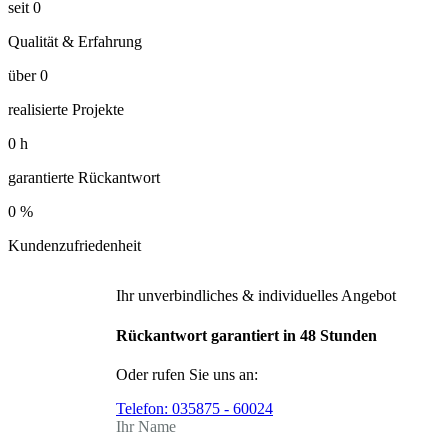
seit
0
Qualität & Erfahrung
über
0
realisierte Projekte
0
h
garantierte Rückantwort
0
%
Kundenzufriedenheit
Ihr unverbindliches & individuelles Angebot
Rückantwort garantiert in 48 Stunden
Oder rufen Sie uns an:
Telefon:
035875 - 60024
Ihr Name