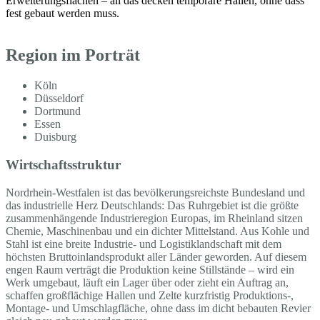
Erweiterungsflächen – all das decken temporäre Hallen, ohne dass
fest gebaut werden muss.
Region im Porträt
Köln
Düsseldorf
Dortmund
Essen
Duisburg
Wirtschaftsstruktur
Nordrhein-Westfalen ist das bevölkerungsreichste Bundesland und
das industrielle Herz Deutschlands: Das Ruhrgebiet ist die größte
zusammenhängende Industrieregion Europas, im Rheinland sitzen
Chemie, Maschinenbau und ein dichter Mittelstand. Aus Kohle und
Stahl ist eine breite Industrie- und Logistiklandschaft mit dem
höchsten Bruttoinlandsprodukt aller Länder geworden. Auf diesem
engen Raum verträgt die Produktion keine Stillstände – wird ein
Werk umgebaut, läuft ein Lager über oder zieht ein Auftrag an,
schaffen großflächige Hallen und Zelte kurzfristig Produktions-,
Montage- und Umschlagfläche, ohne dass im dicht bebauten Revier