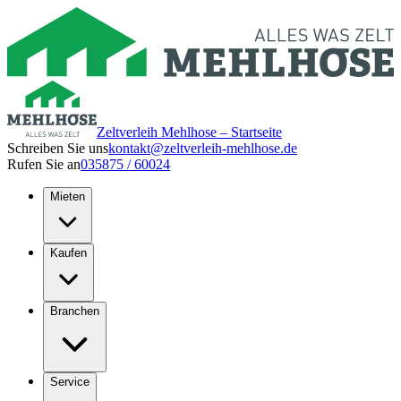
Zeltverleih Mehlhose – Startseite
Schreiben Sie uns
kontakt@zeltverleih-mehlhose.de
Rufen Sie an
035875 / 60024
Mieten
Kaufen
Branchen
Service