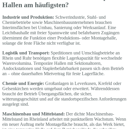
Hallen am häufigsten?
Industrie und Produktion:
Schwerindustrie, Stahl- und
Chemiebetriebe sowie Maschinenbauunternehmen brauchen
Interimsflächen bei Umbau, Sanierung oder Werksanlauf. Eine
Leichtbauhalle mit freier Spannweite und befahrbaren Zugängen
übernimmt die Funktion einer Produktions- oder Montagehalle,
solange die feste Fläche nicht verfügbar ist.
Logistik und Transport:
Speditionen und Umschlagbetriebe an
Rhein und Ruhr benötigen flexible Lagerkapazität für wechselnde
Warenvolumina. Temporäre Hallen mit Sektionaltoren,
Andockstationen und Staplerbefahrbarkeit passen sich dem Betrieb
an – ohne dauerhaften Mietvertrag für feste Lagerfläche.
Chemie und Energie:
Großanlagen in Leverkusen, Krefeld oder
Gelsenkirchen werden umgebaut oder erweitert. Währenddessen
braucht der Betrieb Übergangsflächen, die sicher,
witterungsgeschützt und auf die standortspezifischen Anforderungen
ausgelegt sind.
Maschinenbau und Mittelstand:
Der dichte Maschinenbau-
Mittelstand im Rheinland arbeitet mit punktuellem Wachstum. Wenn
ein neuer Auftrag mehr Montagefläche braucht, als das Werk bietet,