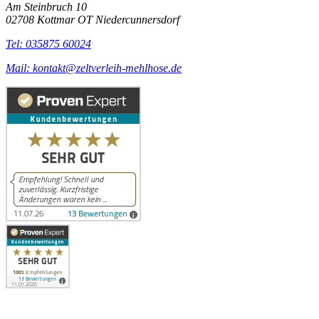
Am Steinbruch 10
02708 Kottmar OT Niedercunnersdorf
Tel: 035875 60024
Mail: kontakt@zeltverleih-mehlhose.de