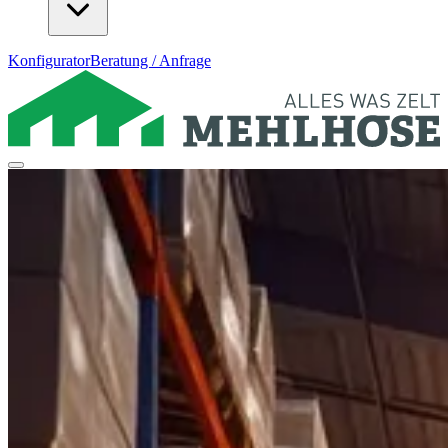
Konfigurator
Beratung / Anfrage