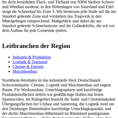
Im dicht besiedelten Flach- und Tiefland von NRW bleiben Schnee-
und Windlast moderat, in den Höhenlagen von Sauerland und Eifel
steigt die Schneelast bis Zone 3. Wir bemessen jede Halle auf die am
Standort geltende Zone und verstärken das Tragwerk in den
Mittelgebirgen entsprechend. Maßgeblich sind dabei die am
Standort geltende Schneelastzone und die Geländehöhe, die wir vor
dem Aufbau für jede Gemeinde prüfen.
Leitbranchen der Region
Industrie & Produktion
Logistik & Transport
Chemie & Energie
Maschinenbau
Nordrhein-Westfalen ist das industrielle Herz Deutschlands:
Schwerindustrie, Chemie, Logistik und Maschinenbau auf engem
Raum. Für Werksausbau, Umschlagsspitzen und kurzfristige
Produktionsflächen liefern wir großflächige Hallen mit freien
Spannweiten. Im Ruhrgebiet braucht die Stahl- und Chemieindustrie
Übergangsflächen bei Umbau und Sanierung, die Logistik rund um
den Duisburger Binnenhafen kurzfristige Umschlagkapazität, und
der dichte Maschinenbau-Mittelstand im Rheinland punktgenaue