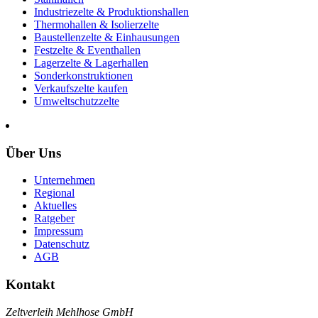
Industriezelte & Produktionshallen
Thermohallen & Isolierzelte
Baustellenzelte & Einhausungen
Festzelte & Eventhallen
Lagerzelte & Lagerhallen
Sonderkonstruktionen
Verkaufszelte kaufen
Umweltschutzzelte
Über Uns
Unternehmen
Regional
Aktuelles
Ratgeber
Impressum
Datenschutz
AGB
Kontakt
Zeltverleih Mehlhose GmbH