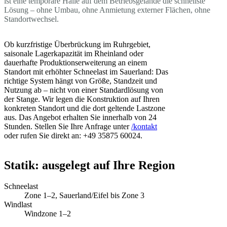
ist eine temporäre Halle auf dem Betriebsgelände die schnellste
Lösung – ohne Umbau, ohne Anmietung externer Flächen, ohne
Standortwechsel.
Ob kurzfristige Überbrückung im Ruhrgebiet,
saisonale Lagerkapazität im Rheinland oder
dauerhafte Produktionserweiterung an einem
Standort mit erhöhter Schneelast im Sauerland: Das
richtige System hängt von Größe, Standzeit und
Nutzung ab – nicht von einer Standardlösung von
der Stange. Wir legen die Konstruktion auf Ihren
konkreten Standort und die dort geltende Lastzone
aus. Das Angebot erhalten Sie innerhalb von 24
Stunden. Stellen Sie Ihre Anfrage unter
/kontakt
oder rufen Sie direkt an: +49 35875 60024.
Statik: ausgelegt auf Ihre Region
Schneelast
Zone 1–2, Sauerland/Eifel bis Zone 3
Windlast
Windzone 1–2