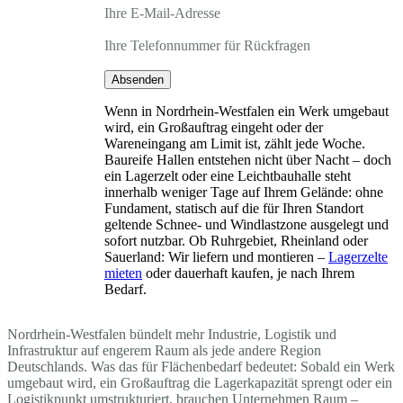
Ihre E-Mail-Adresse
Ihre Telefonnummer für Rückfragen
Absenden
Wenn in Nordrhein-Westfalen ein Werk umgebaut
wird, ein Großauftrag eingeht oder der
Wareneingang am Limit ist, zählt jede Woche.
Baureife Hallen entstehen nicht über Nacht – doch
ein Lagerzelt oder eine Leichtbauhalle steht
innerhalb weniger Tage auf Ihrem Gelände: ohne
Fundament, statisch auf die für Ihren Standort
geltende Schnee- und Windlastzone ausgelegt und
sofort nutzbar. Ob Ruhrgebiet, Rheinland oder
Sauerland: Wir liefern und montieren –
Lagerzelte
mieten
oder dauerhaft kaufen, je nach Ihrem
Bedarf.
Nordrhein-Westfalen bündelt mehr Industrie, Logistik und
Infrastruktur auf engerem Raum als jede andere Region
Deutschlands. Was das für Flächenbedarf bedeutet: Sobald ein Werk
umgebaut wird, ein Großauftrag die Lagerkapazität sprengt oder ein
Logistikpunkt umstrukturiert, brauchen Unternehmen Raum –