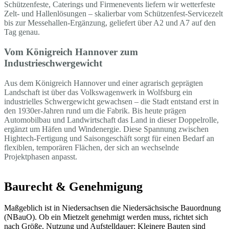
Schützenfeste, Caterings und Firmenevents liefern wir wetterfeste
Zelt- und Hallenlösungen – skalierbar vom Schützenfest-Servicezelt
bis zur Messehallen-Ergänzung, geliefert über A2 und A7 auf den
Tag genau.
Vom Königreich Hannover zum
Industrieschwergewicht
Aus dem Königreich Hannover und einer agrarisch geprägten
Landschaft ist über das Volkswagenwerk in Wolfsburg ein
industrielles Schwergewicht gewachsen – die Stadt entstand erst in
den 1930er-Jahren rund um die Fabrik. Bis heute prägen
Automobilbau und Landwirtschaft das Land in dieser Doppelrolle,
ergänzt um Häfen und Windenergie. Diese Spannung zwischen
Hightech-Fertigung und Saisongeschäft sorgt für einen Bedarf an
flexiblen, temporären Flächen, der sich an wechselnde
Projektphasen anpasst.
Baurecht & Genehmigung
Maßgeblich ist in Niedersachsen die Niedersächsische Bauordnung
(NBauO). Ob ein Mietzelt genehmigt werden muss, richtet sich
nach Größe, Nutzung und Aufstelldauer: Kleinere Bauten sind