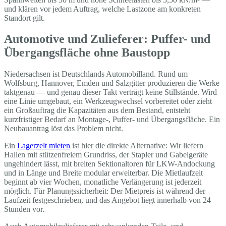
und klären vor jedem Auftrag, welche Lastzone am konkreten
Standort gilt.
Automotive und Zulieferer: Puffer- und
Übergangsfläche ohne Baustopp
Niedersachsen ist Deutschlands Automobilland. Rund um
Wolfsburg, Hannover, Emden und Salzgitter produzieren die Werke
taktgenau — und genau dieser Takt verträgt keine Stillstände. Wird
eine Linie umgebaut, ein Werkzeugwechsel vorbereitet oder zieht
ein Großauftrag die Kapazitäten aus dem Bestand, entsteht
kurzfristiger Bedarf an Montage-, Puffer- und Übergangsfläche. Ein
Neubauantrag löst das Problem nicht.
Ein
Lagerzelt mieten
ist hier die direkte Alternative: Wir liefern
Hallen mit stützenfreiem Grundriss, der Stapler und Gabelgeräte
ungehindert lässt, mit breiten Sektionaltoren für LKW-Andockung
und in Länge und Breite modular erweiterbar. Die Mietlaufzeit
beginnt ab vier Wochen, monatliche Verlängerung ist jederzeit
möglich. Für Planungssicherheit: Der Mietpreis ist während der
Laufzeit festgeschrieben, und das Angebot liegt innerhalb von 24
Stunden vor.