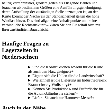
häufig verfahrensfrei, größere gelten als Fliegende Bauten und
brauchen ab bestimmten Größen eine Ausführungsgenehmigung,
deren Aufstellung der zuständigen Stelle anzuzeigen ist; an der
Küste kommt der Nachweis der Standsicherheit gegen die hohe
Windlast hinzu. Das sind allgemeine Anhaltspunkte und keine
verbindliche Rechtsauskunft – klären Sie den Einzelfall bitte mit
Ihrer zuständigen Bauaufsicht.
Häufige Fragen zu
Lagerzelten in
Niedersachsen
Sind die Konstruktionen sowohl für die Küste
als auch den Harz geeignet?
+
Eignen sich die Hallen für die Landwirtschaft?
+
Wie schnell ist die Lieferung im Industriedreieck
Braunschweig-Wolfsburg?
+
Können Sie Produktions- und Pufferfläche für
die Automobilindustrie stellen?
+
Liefern Sie auch zur Hannover Messe?
+
Auch in der Nähe