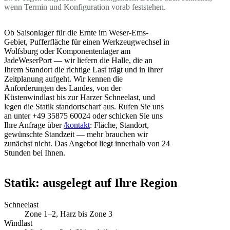
wenn Termin und Konfiguration vorab feststehen.
Ob Saisonlager für die Ernte im Weser-Ems-
Gebiet, Pufferfläche für einen Werkzeugwechsel in
Wolfsburg oder Komponentenlager am
JadeWeserPort — wir liefern die Halle, die an
Ihrem Standort die richtige Last trägt und in Ihrer
Zeitplanung aufgeht. Wir kennen die
Anforderungen des Landes, von der
Küstenwindlast bis zur Harzer Schneelast, und
legen die Statik standortscharf aus. Rufen Sie uns
an unter +49 35875 60024 oder schicken Sie uns
Ihre Anfrage über
/kontakt
: Fläche, Standort,
gewünschte Standzeit — mehr brauchen wir
zunächst nicht. Das Angebot liegt innerhalb von 24
Stunden bei Ihnen.
Statik: ausgelegt auf Ihre Region
Schneelast
Zone 1–2, Harz bis Zone 3
Windlast