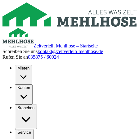
Zeltverleih Mehlhose – Startseite
Schreiben Sie uns
kontakt@zeltverleih-mehlhose.de
Rufen Sie an
035875 / 60024
Mieten
Kaufen
Branchen
Service