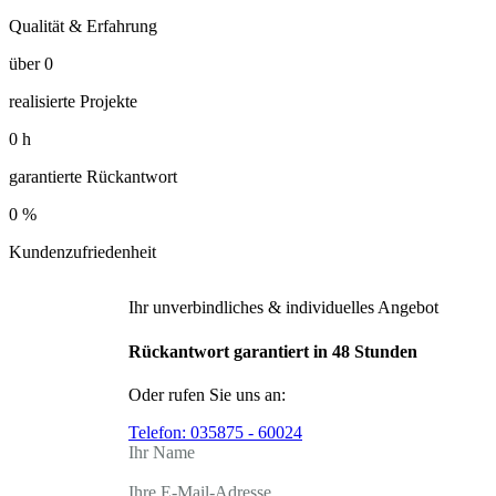
Qualität & Erfahrung
über
0
realisierte Projekte
0
h
garantierte Rückantwort
0
%
Kundenzufriedenheit
Ihr unverbindliches & individuelles Angebot
Rückantwort garantiert in 48 Stunden
Oder rufen Sie uns an:
Telefon:
035875 - 60024
Ihr Name
Ihre E-Mail-Adresse