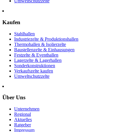
Umweltschutzzelte
Kaufen
Stahlhallen
Industriezelte & Produktionshallen
Thermohallen & Isolierzelte
Baustellenzelte & Einhausungen
Festzelte & Eventhallen
Lagerzelte & Lagerhallen
Sonderkonstruktionen
Verkaufszelte kaufen
Umweltschutzzelte
Über Uns
Unternehmen
Regional
Aktuelles
Ratgeber
Impressum