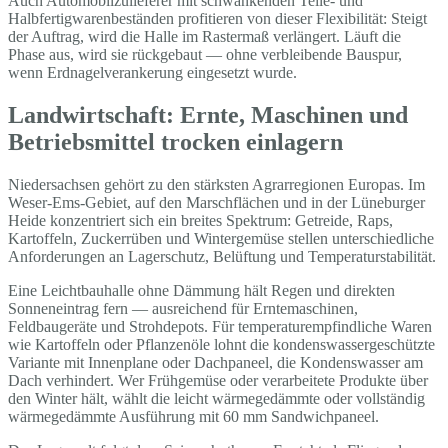
Auch Automobilzulieferer mit schwankenden Teile- und
Halbfertigwarenbeständen profitieren von dieser Flexibilität: Steigt
der Auftrag, wird die Halle im Rastermaß verlängert. Läuft die
Phase aus, wird sie rückgebaut — ohne verbleibende Bauspur,
wenn Erdnagelverankerung eingesetzt wurde.
Landwirtschaft: Ernte, Maschinen und
Betriebsmittel trocken einlagern
Niedersachsen gehört zu den stärksten Agrarregionen Europas. Im
Weser-Ems-Gebiet, auf den Marschflächen und in der Lüneburger
Heide konzentriert sich ein breites Spektrum: Getreide, Raps,
Kartoffeln, Zuckerrüben und Wintergemüse stellen unterschiedliche
Anforderungen an Lagerschutz, Belüftung und Temperaturstabilität.
Eine Leichtbauhalle ohne Dämmung hält Regen und direkten
Sonneneintrag fern — ausreichend für Erntemaschinen,
Feldbaugeräte und Strohdepots. Für temperaturempfindliche Waren
wie Kartoffeln oder Pflanzenöle lohnt die kondenswassergeschützte
Variante mit Innenplane oder Dachpaneel, die Kondenswasser am
Dach verhindert. Wer Frühgemüse oder verarbeitete Produkte über
den Winter hält, wählt die leicht wärmegedämmte oder vollständig
wärmegedämmte Ausführung mit 60 mm Sandwichpaneel.