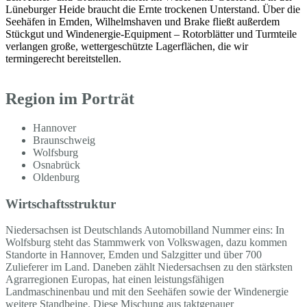
Lüneburger Heide braucht die Ernte trockenen Unterstand. Über die
Seehäfen in Emden, Wilhelmshaven und Brake fließt außerdem
Stückgut und Windenergie-Equipment – Rotorblätter und Turmteile
verlangen große, wettergeschützte Lagerflächen, die wir
termingerecht bereitstellen.
Region im Porträt
Hannover
Braunschweig
Wolfsburg
Osnabrück
Oldenburg
Wirtschaftsstruktur
Niedersachsen ist Deutschlands Automobilland Nummer eins: In
Wolfsburg steht das Stammwerk von Volkswagen, dazu kommen
Standorte in Hannover, Emden und Salzgitter und über 700
Zulieferer im Land. Daneben zählt Niedersachsen zu den stärksten
Agrarregionen Europas, hat einen leistungsfähigen
Landmaschinenbau und mit den Seehäfen sowie der Windenergie
weitere Standbeine. Diese Mischung aus taktgenauer