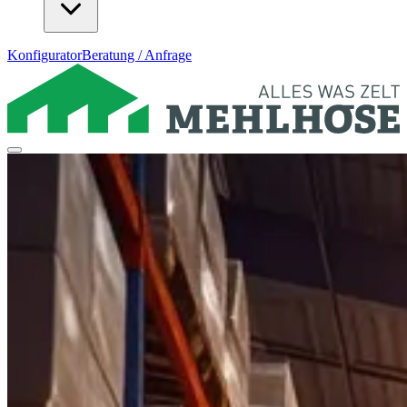
Konfigurator
Beratung / Anfrage