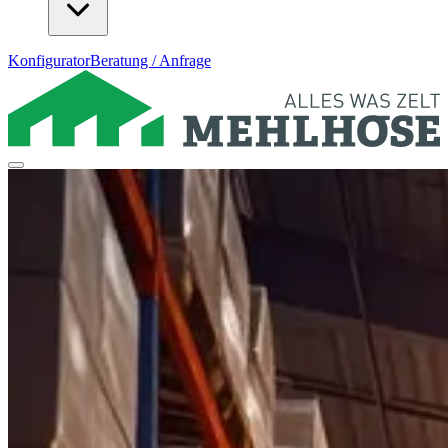
Konfigurator
Beratung / Anfrage