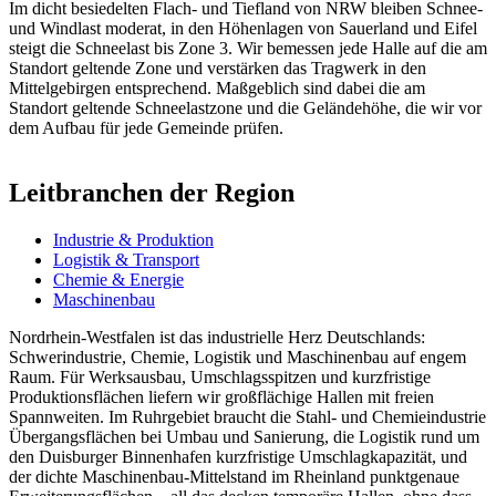
Im dicht besiedelten Flach- und Tiefland von NRW bleiben Schnee-
und Windlast moderat, in den Höhenlagen von Sauerland und Eifel
steigt die Schneelast bis Zone 3. Wir bemessen jede Halle auf die am
Standort geltende Zone und verstärken das Tragwerk in den
Mittelgebirgen entsprechend. Maßgeblich sind dabei die am
Standort geltende Schneelastzone und die Geländehöhe, die wir vor
dem Aufbau für jede Gemeinde prüfen.
Leitbranchen der Region
Industrie & Produktion
Logistik & Transport
Chemie & Energie
Maschinenbau
Nordrhein-Westfalen ist das industrielle Herz Deutschlands:
Schwerindustrie, Chemie, Logistik und Maschinenbau auf engem
Raum. Für Werksausbau, Umschlagsspitzen und kurzfristige
Produktionsflächen liefern wir großflächige Hallen mit freien
Spannweiten. Im Ruhrgebiet braucht die Stahl- und Chemieindustrie
Übergangsflächen bei Umbau und Sanierung, die Logistik rund um
den Duisburger Binnenhafen kurzfristige Umschlagkapazität, und
der dichte Maschinenbau-Mittelstand im Rheinland punktgenaue