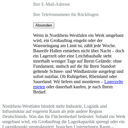
Ihre E-Mail-Adresse
Ihre Telefonnummer für Rückfragen
Absenden
Wenn in Nordrhein-Westfalen ein Werk umgebaut
wird, ein Großauftrag eingeht oder der
Wareneingang am Limit ist, zählt jede Woche.
Baureife Hallen entstehen nicht über Nacht – doch
ein Lagerzelt oder eine Leichtbauhalle steht
innerhalb weniger Tage auf Ihrem Gelände: ohne
Fundament, statisch auf die für Ihren Standort
geltende Schnee- und Windlastzone ausgelegt und
sofort nutzbar. Ob Ruhrgebiet, Rheinland oder
Sauerland: Wir liefern und montieren –
Lagerzelte
mieten
oder dauerhaft kaufen, je nach Ihrem
Bedarf.
Nordrhein-Westfalen bündelt mehr Industrie, Logistik und
Infrastruktur auf engerem Raum als jede andere Region
Deutschlands. Was das für Flächenbedarf bedeutet: Sobald ein Werk
umgebaut wird, ein Großauftrag die Lagerkapazität sprengt oder ein
Logistikpunkt umstrukturiert, brauchen Unternehmen Raum –