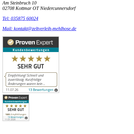
Am Steinbruch 10
02708 Kottmar OT Niedercunnersdorf
Tel: 035875 60024
Mail: kontakt@zeltverleih-mehlhose.de