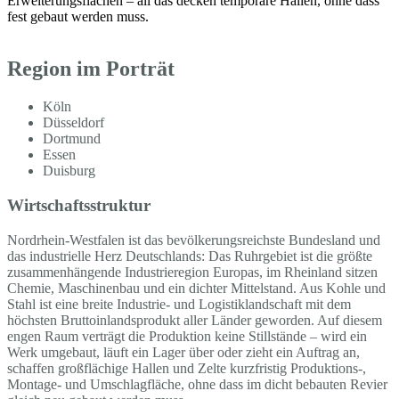
Erweiterungsflächen – all das decken temporäre Hallen, ohne dass
fest gebaut werden muss.
Region im Porträt
Köln
Düsseldorf
Dortmund
Essen
Duisburg
Wirtschaftsstruktur
Nordrhein-Westfalen ist das bevölkerungsreichste Bundesland und
das industrielle Herz Deutschlands: Das Ruhrgebiet ist die größte
zusammenhängende Industrieregion Europas, im Rheinland sitzen
Chemie, Maschinenbau und ein dichter Mittelstand. Aus Kohle und
Stahl ist eine breite Industrie- und Logistiklandschaft mit dem
höchsten Bruttoinlandsprodukt aller Länder geworden. Auf diesem
engen Raum verträgt die Produktion keine Stillstände – wird ein
Werk umgebaut, läuft ein Lager über oder zieht ein Auftrag an,
schaffen großflächige Hallen und Zelte kurzfristig Produktions-,
Montage- und Umschlagfläche, ohne dass im dicht bebauten Revier