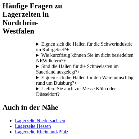
Häufige Fragen zu
Lagerzelten in
Nordrhein-
Westfalen
Eignen sich die Hallen für die Schwerindustrie
im Ruhrgebiet?
+
Wie kurzfristig können Sie im dicht besiedelten
NRW liefern?
+
Sind die Hallen für die Schneelasten im
Sauerland ausgelegt?
+
Eignen sich die Hallen für den Warenumschlag
rund um Duisburg?
+
Liefern Sie auch zur Messe Köln oder
Düsseldorf?
+
Auch in der Nähe
Lagerzelte Niedersachsen
Lagerzelte Hessen
Lagerzelte Rheinland-Pfalz