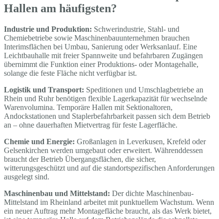
Hallen am häufigsten?
Industrie und Produktion:
Schwerindustrie, Stahl- und
Chemiebetriebe sowie Maschinenbauunternehmen brauchen
Interimsflächen bei Umbau, Sanierung oder Werksanlauf. Eine
Leichtbauhalle mit freier Spannweite und befahrbaren Zugängen
übernimmt die Funktion einer Produktions- oder Montagehalle,
solange die feste Fläche nicht verfügbar ist.
Logistik und Transport:
Speditionen und Umschlagbetriebe an
Rhein und Ruhr benötigen flexible Lagerkapazität für wechselnde
Warenvolumina. Temporäre Hallen mit Sektionaltoren,
Andockstationen und Staplerbefahrbarkeit passen sich dem Betrieb
an – ohne dauerhaften Mietvertrag für feste Lagerfläche.
Chemie und Energie:
Großanlagen in Leverkusen, Krefeld oder
Gelsenkirchen werden umgebaut oder erweitert. Währenddessen
braucht der Betrieb Übergangsflächen, die sicher,
witterungsgeschützt und auf die standortspezifischen Anforderungen
ausgelegt sind.
Maschinenbau und Mittelstand:
Der dichte Maschinenbau-
Mittelstand im Rheinland arbeitet mit punktuellem Wachstum. Wenn
ein neuer Auftrag mehr Montagefläche braucht, als das Werk bietet,