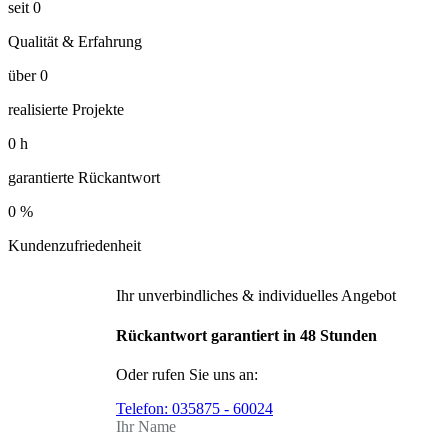
seit
0
Qualität & Erfahrung
über
0
realisierte Projekte
0
h
garantierte Rückantwort
0
%
Kundenzufriedenheit
Ihr unverbindliches & individuelles Angebot
Rückantwort garantiert in 48 Stunden
Oder rufen Sie uns an:
Telefon:
035875 - 60024
Ihr Name