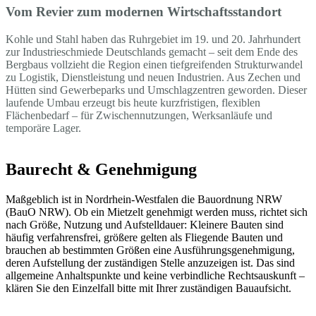
Vom Revier zum modernen Wirtschaftsstandort
Kohle und Stahl haben das Ruhrgebiet im 19. und 20. Jahrhundert
zur Industrieschmiede Deutschlands gemacht – seit dem Ende des
Bergbaus vollzieht die Region einen tiefgreifenden Strukturwandel
zu Logistik, Dienstleistung und neuen Industrien. Aus Zechen und
Hütten sind Gewerbeparks und Umschlagzentren geworden. Dieser
laufende Umbau erzeugt bis heute kurzfristigen, flexiblen
Flächenbedarf – für Zwischennutzungen, Werksanläufe und
temporäre Lager.
Baurecht & Genehmigung
Maßgeblich ist in Nordrhein-Westfalen die Bauordnung NRW
(BauO NRW). Ob ein Mietzelt genehmigt werden muss, richtet sich
nach Größe, Nutzung und Aufstelldauer: Kleinere Bauten sind
häufig verfahrensfrei, größere gelten als Fliegende Bauten und
brauchen ab bestimmten Größen eine Ausführungsgenehmigung,
deren Aufstellung der zuständigen Stelle anzuzeigen ist. Das sind
allgemeine Anhaltspunkte und keine verbindliche Rechtsauskunft –
klären Sie den Einzelfall bitte mit Ihrer zuständigen Bauaufsicht.