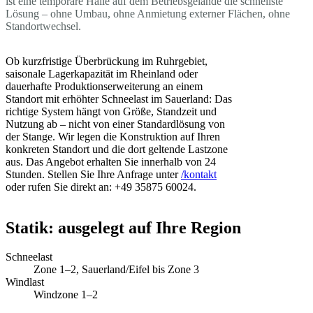
ist eine temporäre Halle auf dem Betriebsgelände die schnellste
Lösung – ohne Umbau, ohne Anmietung externer Flächen, ohne
Standortwechsel.
Ob kurzfristige Überbrückung im Ruhrgebiet,
saisonale Lagerkapazität im Rheinland oder
dauerhafte Produktionserweiterung an einem
Standort mit erhöhter Schneelast im Sauerland: Das
richtige System hängt von Größe, Standzeit und
Nutzung ab – nicht von einer Standardlösung von
der Stange. Wir legen die Konstruktion auf Ihren
konkreten Standort und die dort geltende Lastzone
aus. Das Angebot erhalten Sie innerhalb von 24
Stunden. Stellen Sie Ihre Anfrage unter
/kontakt
oder rufen Sie direkt an: +49 35875 60024.
Statik: ausgelegt auf Ihre Region
Schneelast
Zone 1–2, Sauerland/Eifel bis Zone 3
Windlast
Windzone 1–2