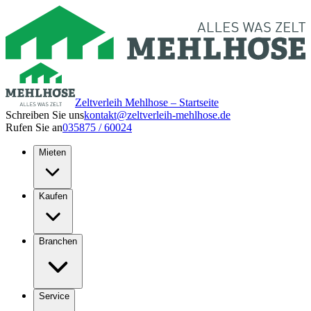
Zeltverleih Mehlhose – Startseite
Schreiben Sie uns
kontakt@zeltverleih-mehlhose.de
Rufen Sie an
035875 / 60024
Mieten
Kaufen
Branchen
Service