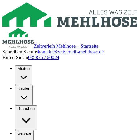
Zeltverleih Mehlhose – Startseite
Schreiben Sie uns
kontakt@zeltverleih-mehlhose.de
Rufen Sie an
035875 / 60024
Mieten
Kaufen
Branchen
Service