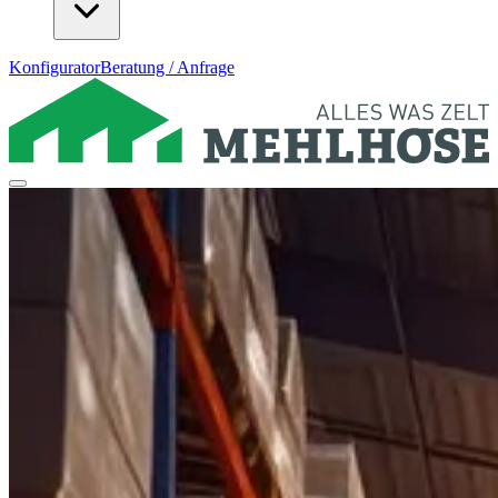
Konfigurator
Beratung / Anfrage