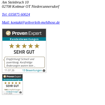
Am Steinbruch 10
02708 Kottmar OT Niedercunnersdorf
Tel: 035875 60024
Mail: kontakt@zeltverleih-mehlhose.de