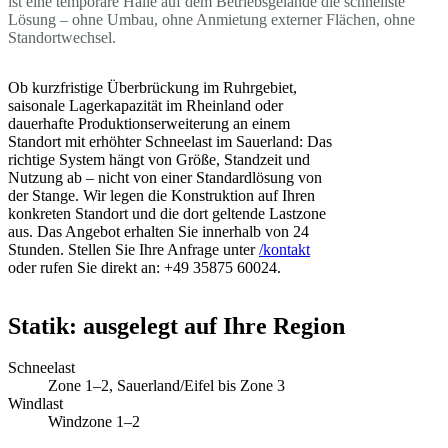
ist eine temporäre Halle auf dem Betriebsgelände die schnellste
Lösung – ohne Umbau, ohne Anmietung externer Flächen, ohne
Standortwechsel.
Ob kurzfristige Überbrückung im Ruhrgebiet,
saisonale Lagerkapazität im Rheinland oder
dauerhafte Produktionserweiterung an einem
Standort mit erhöhter Schneelast im Sauerland: Das
richtige System hängt von Größe, Standzeit und
Nutzung ab – nicht von einer Standardlösung von
der Stange. Wir legen die Konstruktion auf Ihren
konkreten Standort und die dort geltende Lastzone
aus. Das Angebot erhalten Sie innerhalb von 24
Stunden. Stellen Sie Ihre Anfrage unter
/kontakt
oder rufen Sie direkt an: +49 35875 60024.
Statik: ausgelegt auf Ihre Region
Schneelast
Zone 1–2, Sauerland/Eifel bis Zone 3
Windlast
Windzone 1–2