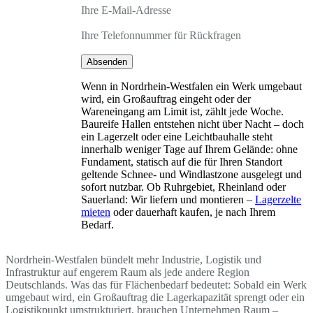
Ihre E-Mail-Adresse
Ihre Telefonnummer für Rückfragen
Absenden
Wenn in Nordrhein-Westfalen ein Werk umgebaut
wird, ein Großauftrag eingeht oder der
Wareneingang am Limit ist, zählt jede Woche.
Baureife Hallen entstehen nicht über Nacht – doch
ein Lagerzelt oder eine Leichtbauhalle steht
innerhalb weniger Tage auf Ihrem Gelände: ohne
Fundament, statisch auf die für Ihren Standort
geltende Schnee- und Windlastzone ausgelegt und
sofort nutzbar. Ob Ruhrgebiet, Rheinland oder
Sauerland: Wir liefern und montieren –
Lagerzelte
mieten
oder dauerhaft kaufen, je nach Ihrem
Bedarf.
Nordrhein-Westfalen bündelt mehr Industrie, Logistik und
Infrastruktur auf engerem Raum als jede andere Region
Deutschlands. Was das für Flächenbedarf bedeutet: Sobald ein Werk
umgebaut wird, ein Großauftrag die Lagerkapazität sprengt oder ein
Logistikpunkt umstrukturiert, brauchen Unternehmen Raum –