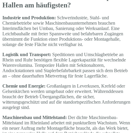
Hallen am häufigsten?
Industrie und Produktion:
Schwerindustrie, Stahl- und
Chemiebetriebe sowie Maschinenbauunternehmen brauchen
Interimsflächen bei Umbau, Sanierung oder Werksanlauf. Eine
Leichtbauhalle mit freier Spannweite und befahrbaren Zugängen
übernimmt die Funktion einer Produktions- oder Montagehalle,
solange die feste Fläche nicht verfügbar ist.
Logistik und Transport:
Speditionen und Umschlagbetriebe an
Rhein und Ruhr benötigen flexible Lagerkapazität für wechselnde
Warenvolumina. Temporäre Hallen mit Sektionaltoren,
Andockstationen und Staplerbefahrbarkeit passen sich dem Betrieb
an – ohne dauerhaften Mietvertrag für feste Lagerfläche.
Chemie und Energie:
Großanlagen in Leverkusen, Krefeld oder
Gelsenkirchen werden umgebaut oder erweitert. Währenddessen
braucht der Betrieb Übergangsflächen, die sicher,
witterungsgeschützt und auf die standortspezifischen Anforderungen
ausgelegt sind.
Maschinenbau und Mittelstand:
Der dichte Maschinenbau-
Mittelstand im Rheinland arbeitet mit punktuellem Wachstum. Wenn
ein neuer Auftrag mehr Montagefläche braucht, als das Werk bietet,