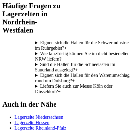
Häufige Fragen zu
Lagerzelten in
Nordrhein-
Westfalen
Eignen sich die Hallen für die Schwerindustrie
im Ruhrgebiet?
+
Wie kurzfristig können Sie im dicht besiedelten
NRW liefern?
+
Sind die Hallen für die Schneelasten im
Sauerland ausgelegt?
+
Eignen sich die Hallen für den Warenumschlag
rund um Duisburg?
+
Liefern Sie auch zur Messe Köln oder
Düsseldorf?
+
Auch in der Nähe
Lagerzelte Niedersachsen
Lagerzelte Hessen
Lagerzelte Rheinland-Pfalz