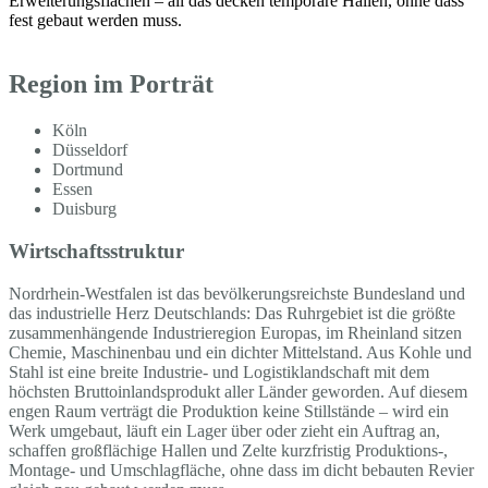
Erweiterungsflächen – all das decken temporäre Hallen, ohne dass
fest gebaut werden muss.
Region im Porträt
Köln
Düsseldorf
Dortmund
Essen
Duisburg
Wirtschaftsstruktur
Nordrhein-Westfalen ist das bevölkerungsreichste Bundesland und
das industrielle Herz Deutschlands: Das Ruhrgebiet ist die größte
zusammenhängende Industrieregion Europas, im Rheinland sitzen
Chemie, Maschinenbau und ein dichter Mittelstand. Aus Kohle und
Stahl ist eine breite Industrie- und Logistiklandschaft mit dem
höchsten Bruttoinlandsprodukt aller Länder geworden. Auf diesem
engen Raum verträgt die Produktion keine Stillstände – wird ein
Werk umgebaut, läuft ein Lager über oder zieht ein Auftrag an,
schaffen großflächige Hallen und Zelte kurzfristig Produktions-,
Montage- und Umschlagfläche, ohne dass im dicht bebauten Revier