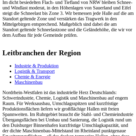
Im dicht besiedelten Flach- und Tiefland von NRW bleiben Schnee-
und Windlast moderat, in den Höhenlagen von Sauerland und Eifel
steigt die Schneelast bis Zone 3. Wir bemessen jede Halle auf die am
Standort geltende Zone und verstärken das Tragwerk in den
Mittelgebirgen entsprechend. Maßgeblich sind dabei die am
Standort geltende Schneelastzone und die Geländehöhe, die wir vor
dem Aufbau für jede Gemeinde prüfen.
Leitbranchen der Region
Industrie & Produktion
Logistik & Transport
Chemie & Energie
Maschinenbau
Nordrhein-Westfalen ist das industrielle Herz Deutschlands:
Schwerindustrie, Chemie, Logistik und Maschinenbau auf engem
Raum. Für Werksausbau, Umschlagsspitzen und kurzfristige
Produktionsflächen liefern wir großflächige Hallen mit freien
Spannweiten. Im Ruhrgebiet braucht die Stahl- und Chemieindustrie
Übergangsflächen bei Umbau und Sanierung, die Logistik rund um
den Duisburger Binnenhafen kurzfristige Umschlagkapazität, und
der dichte Maschinenbau-Mittelstand im Rheinland punktgenaue