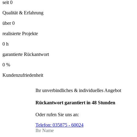
seit
0
Qualität & Erfahrung
über
0
realisierte Projekte
0
h
garantierte Rückantwort
0
%
Kundenzufriedenheit
Ihr unverbindliches & individuelles Angebot
Rückantwort garantiert in 48 Stunden
Oder rufen Sie uns an:
Telefon:
035875 - 60024
Ihr Name