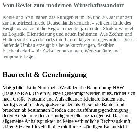
Vom Revier zum modernen Wirtschaftsstandort
Kohle und Stahl haben das Ruhrgebiet im 19. und 20. Jahrhundert
zur Industrieschmiede Deutschlands gemacht – seit dem Ende des
Bergbaus vollzieht die Region einen tiefgreifenden Strukturwandel
zu Logistik, Dienstleistung und neuen Industrien. Aus Zechen und
Hütten sind Gewerbeparks und Umschlagzentren geworden. Dieser
laufende Umbau erzeugt bis heute kurzfristigen, flexiblen
Flächenbedarf – für Zwischennutzungen, Werksanläufe und
temporäre Lager.
Baurecht & Genehmigung
Maßgeblich ist in Nordrhein-Westfalen die Bauordnung NRW
(BauO NRW). Ob ein Mietzelt genehmigt werden muss, richtet sich
nach Größe, Nutzung und Aufstelldauer: Kleinere Bauten sind
häufig verfahrensfrei, größere gelten als Fliegende Bauten und
brauchen ab bestimmten Größen eine Ausführungsgenehmigung,
deren Aufstellung der zuständigen Stelle anzuzeigen ist. Das sind
allgemeine Anhaltspunkte und keine verbindliche Rechtsauskunft –
klären Sie den Einzelfall bitte mit Ihrer zuständigen Bauaufsicht.