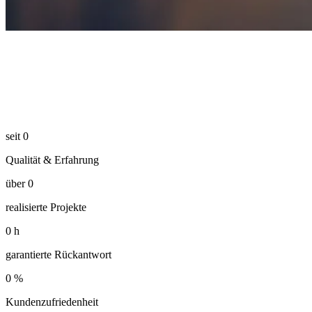
seit
0
Qualität & Erfahrung
über
0
realisierte Projekte
0
h
garantierte Rückantwort
0
%
Kundenzufriedenheit