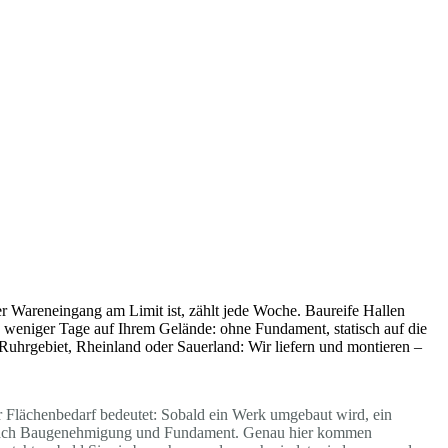
r Wareneingang am Limit ist, zählt jede Woche. Baureife Hallen
lb weniger Tage auf Ihrem Gelände: ohne Fundament, statisch auf die
 Ruhrgebiet, Rheinland oder Sauerland: Wir liefern und montieren –
r Flächenbedarf bedeutet: Sobald ein Werk umgebaut wird, ein
ren nach Baugenehmigung und Fundament. Genau hier kommen