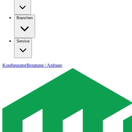
Branchen
Service
Konfigurator
Beratung / Anfrage