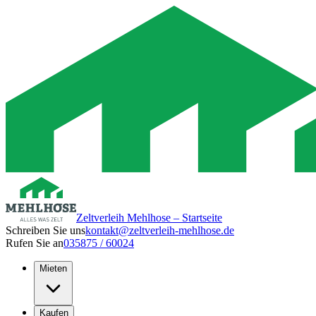
Zeltverleih Mehlhose – Startseite
Schreiben Sie uns
kontakt@zeltverleih-mehlhose.de
Rufen Sie an
035875 / 60024
Mieten
Kaufen