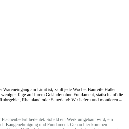
r Wareneingang am Limit ist, zählt jede Woche. Baureife Hallen
lb weniger Tage auf Ihrem Gelände: ohne Fundament, statisch auf die
 Ruhrgebiet, Rheinland oder Sauerland: Wir liefern und montieren –
r Flächenbedarf bedeutet: Sobald ein Werk umgebaut wird, ein
ren nach Baugenehmigung und Fundament. Genau hier kommen