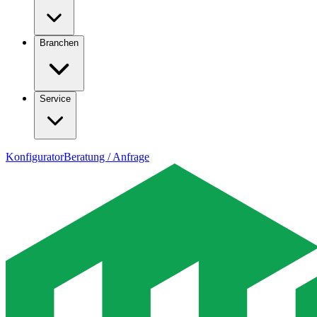
Branchen
Service
Konfigurator
Beratung / Anfrage