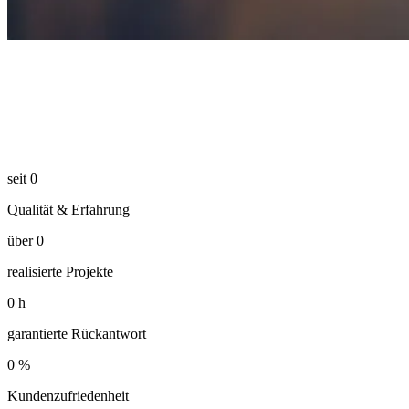
seit
0
Qualität & Erfahrung
über
0
realisierte Projekte
0
h
garantierte Rückantwort
0
%
Kundenzufriedenheit