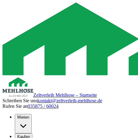
Zeltverleih Mehlhose – Startseite
Schreiben Sie uns
kontakt@zeltverleih-mehlhose.de
Rufen Sie an
035875 / 60024
Mieten
Kaufen