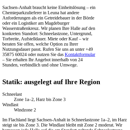
Sachsen-Anhalt braucht keine Einheitslösung – ein
Chemieparkzulieferer in Leuna hat andere
Anforderungen als ein Getreidebauer in der Börde
oder ein Logistiker am Magdeburger
Wasserstraßenkreuz. Wir planen Ihre Halle auf den
konkreten Standort: Schneelastzone, Untergrund,
Torbreite, Aufstelldauer. Miete oder Kauf – wir
beraten Sie offen, welche Option zu Ihrer
Nutzungsdauer passt. Rufen Sie uns an unter +49
35875 60024 oder nutzen Sie das
Kontaktformular
– Sie erhalten Ihr Angebot innerhalb von 24
Stunden, verbindlich und ohne Umwege.
Statik: ausgelegt auf Ihre Region
Schneelast
Zone 1a–2, Harz bis Zone 3
Windlast
Windzone 2
Im Flachland liegt Sachsen-Anhalt in Schneelastzone 1a–2, im Harz
steigt sie bis Zone 3. Die Windlast bleibt mit Zone 2 moderat. Wir