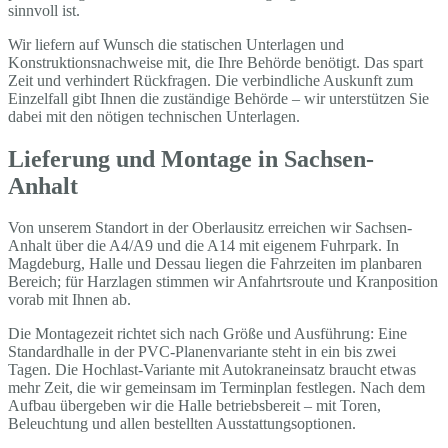
sinnvoll ist.
Wir liefern auf Wunsch die statischen Unterlagen und
Konstruktionsnachweise mit, die Ihre Behörde benötigt. Das spart
Zeit und verhindert Rückfragen. Die verbindliche Auskunft zum
Einzelfall gibt Ihnen die zuständige Behörde – wir unterstützen Sie
dabei mit den nötigen technischen Unterlagen.
Lieferung und Montage in Sachsen-
Anhalt
Von unserem Standort in der Oberlausitz erreichen wir Sachsen-
Anhalt über die A4/A9 und die A14 mit eigenem Fuhrpark. In
Magdeburg, Halle und Dessau liegen die Fahrzeiten im planbaren
Bereich; für Harzlagen stimmen wir Anfahrtsroute und Kranposition
vorab mit Ihnen ab.
Die Montagezeit richtet sich nach Größe und Ausführung: Eine
Standardhalle in der PVC-Planenvariante steht in ein bis zwei
Tagen. Die Hochlast-Variante mit Autokraneinsatz braucht etwas
mehr Zeit, die wir gemeinsam im Terminplan festlegen. Nach dem
Aufbau übergeben wir die Halle betriebsbereit – mit Toren,
Beleuchtung und allen bestellten Ausstattungsoptionen.