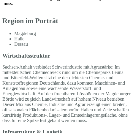
muss.
Region im Porträt
Magdeburg
Halle
Dessau
Wirtschaftsstruktur
Sachsen-Anhalt verbindet Schwerindustrie mit Agrarstärke: Im
mitteldeutschen Chemiedreieck rund um die Chemieparks Leuna
und Bitterfeld-Wolfen sitzt eine der dichtesten Chemie- und
Kunststoffregionen Deutschlands, dazu kommen Maschinen- und
Anlagenbau sowie eine wachsende Wasserstoff- und
Energiewirtschaft. Auf den fruchtbaren Lössböden der Magdeburger
Börde wird zugleich Landwirtschaft auf hohem Niveau betrieben.
Dieser Mix aus Chemie, Industrie und Agrar erzeugt einen breiten,
oft saisonalen Flächenbedarf – temporäre Hallen und Zelte schaffen
kurzfristig Produktions-, Lager- und Ernteeinlagerungsfläche, ohne
dass für eine Spitze fest gebaut werden muss.
Infrastruktur & Logistik