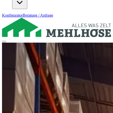
Konfigurator
Beratung / Anfrage