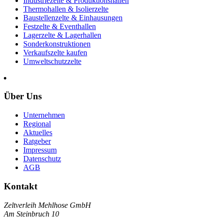
Industriezelte & Produktionshallen
Thermohallen & Isolierzelte
Baustellenzelte & Einhausungen
Festzelte & Eventhallen
Lagerzelte & Lagerhallen
Sonderkonstruktionen
Verkaufszelte kaufen
Umweltschutzzelte
Über Uns
Unternehmen
Regional
Aktuelles
Ratgeber
Impressum
Datenschutz
AGB
Kontakt
Zeltverleih Mehlhose GmbH
Am Steinbruch 10