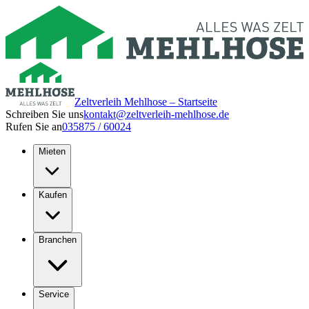
Zeltverleih Mehlhose – Startseite
Schreiben Sie uns
kontakt@zeltverleih-mehlhose.de
Rufen Sie an
035875 / 60024
Mieten
Kaufen
Branchen
Service