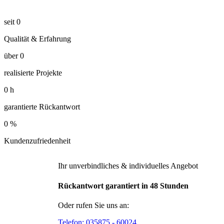
seit
0
Qualität & Erfahrung
über
0
realisierte Projekte
0
h
garantierte Rückantwort
0
%
Kundenzufriedenheit
Ihr unverbindliches & individuelles Angebot
Rückantwort garantiert in 48 Stunden
Oder rufen Sie uns an:
Telefon:
035875 - 60024