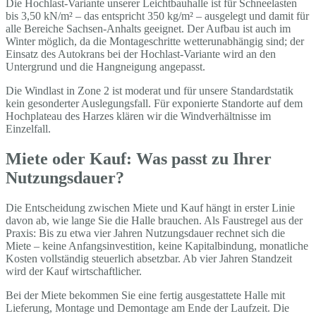
Die Hochlast-Variante unserer Leichtbauhalle ist für Schneelasten
bis 3,50 kN/m² – das entspricht 350 kg/m² – ausgelegt und damit für
alle Bereiche Sachsen-Anhalts geeignet. Der Aufbau ist auch im
Winter möglich, da die Montageschritte wetterunabhängig sind; der
Einsatz des Autokrans bei der Hochlast-Variante wird an den
Untergrund und die Hangneigung angepasst.
Die Windlast in Zone 2 ist moderat und für unsere Standardstatik
kein gesonderter Auslegungsfall. Für exponierte Standorte auf dem
Hochplateau des Harzes klären wir die Windverhältnisse im
Einzelfall.
Miete oder Kauf: Was passt zu Ihrer
Nutzungsdauer?
Die Entscheidung zwischen Miete und Kauf hängt in erster Linie
davon ab, wie lange Sie die Halle brauchen. Als Faustregel aus der
Praxis: Bis zu etwa vier Jahren Nutzungsdauer rechnet sich die
Miete – keine Anfangsinvestition, keine Kapitalbindung, monatliche
Kosten vollständig steuerlich absetzbar. Ab vier Jahren Standzeit
wird der Kauf wirtschaftlicher.
Bei der Miete bekommen Sie eine fertig ausgestattete Halle mit
Lieferung, Montage und Demontage am Ende der Laufzeit. Die