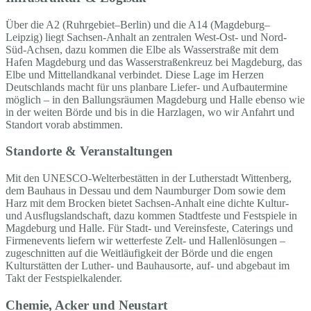
Über die A2 (Ruhrgebiet–Berlin) und die A14 (Magdeburg–
Leipzig) liegt Sachsen-Anhalt an zentralen West-Ost- und Nord-
Süd-Achsen, dazu kommen die Elbe als Wasserstraße mit dem
Hafen Magdeburg und das Wasserstraßenkreuz bei Magdeburg, das
Elbe und Mittellandkanal verbindet. Diese Lage im Herzen
Deutschlands macht für uns planbare Liefer- und Aufbautermine
möglich – in den Ballungsräumen Magdeburg und Halle ebenso wie
in der weiten Börde und bis in die Harzlagen, wo wir Anfahrt und
Standort vorab abstimmen.
Standorte & Veranstaltungen
Mit den UNESCO-Welterbestätten in der Lutherstadt Wittenberg,
dem Bauhaus in Dessau und dem Naumburger Dom sowie dem
Harz mit dem Brocken bietet Sachsen-Anhalt eine dichte Kultur-
und Ausflugslandschaft, dazu kommen Stadtfeste und Festspiele in
Magdeburg und Halle. Für Stadt- und Vereinsfeste, Caterings und
Firmenevents liefern wir wetterfeste Zelt- und Hallenlösungen –
zugeschnitten auf die Weitläufigkeit der Börde und die engen
Kulturstätten der Luther- und Bauhausorte, auf- und abgebaut im
Takt der Festspielkalender.
Chemie, Acker und Neustart