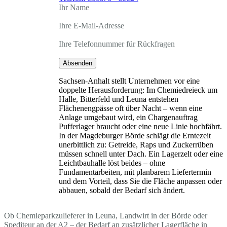
Ihr Name
Ihre E-Mail-Adresse
Ihre Telefonnummer für Rückfragen
Absenden
Sachsen-Anhalt stellt Unternehmen vor eine
doppelte Herausforderung: Im Chemiedreieck um
Halle, Bitterfeld und Leuna entstehen
Flächenengpässe oft über Nacht – wenn eine
Anlage umgebaut wird, ein Chargenauftrag
Pufferlager braucht oder eine neue Linie hochfährt.
In der Magdeburger Börde schlägt die Erntezeit
unerbittlich zu: Getreide, Raps und Zuckerrüben
müssen schnell unter Dach. Ein Lagerzelt oder eine
Leichtbauhalle löst beides – ohne
Fundamentarbeiten, mit planbarem Liefertermin
und dem Vorteil, dass Sie die Fläche anpassen oder
abbauen, sobald der Bedarf sich ändert.
Ob Chemieparkzulieferer in Leuna, Landwirt in der Börde oder
Spediteur an der A2 – der Bedarf an zusätzlicher Lagerfläche in