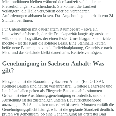
Mietkonditionen bleiben während der Laufzeit stabil – keine
Preiserhöhungen zwischendurch. Sie können die Laufzeit
verlängern, die Halle vergrößern oder bei veränderten
Anforderungen abbauen lassen. Das Angebot liegt innerhalb von 24
Stunden bei Ihnen.
Für Unternehmen mit dauerhaftem Raumbedarf – etwa ein
Landwirtschaftsbetrieb, der die Erntekapazität langfristig ausbauen
will, oder ein Logistiker, der einen festen Umschlagpunkt einrichten
möchte – ist der Kauf die solidere Basis. Eine Stahlhalle kaufen
heißt: neue Bauteile, maximale Individualplanung, Grundrisse nach
Maß, und das Gebäude bleibt dauerhaftes Betriebsvermögen.
Genehmigung in Sachsen-Anhalt: Was
gilt?
Maßgeblich ist die Bauordnung Sachsen-Anhalt (BauO LSA).
Kleinere Bauten sind häufig verfahrensfrei. Größere Lagerzelte und
Leichtbauhallen gelten als Fliegende Bauten – ab bestimmten
Größen ist eine Ausführungsgenehmigung erforderlich, und die
Aufstellung ist der zuständigen unteren Bauaufsichtsbehörde
anzuzeigen. Bei Standzeiten unter drei bis sechs Monaten entfällt die
Genehmigungspflicht häufig; wächst die geplante Standzeit deutlich,
prüfen wir gemeinsam, ob eine Genehmigung als ortsfester Bau