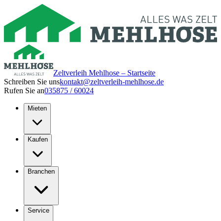
Zeltverleih Mehlhose – Startseite
Schreiben Sie uns
kontakt@zeltverleih-mehlhose.de
Rufen Sie an
035875 / 60024
Mieten
Kaufen
Branchen
Service