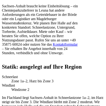
Sachsen-Anhalt braucht keine Einheitslösung – ein
Chemieparkzulieferer in Leuna hat andere
Anforderungen als ein Getreidebauer in der Börde
oder ein Logistiker am Magdeburger
Wasserstraßenkreuz. Wir planen Ihre Halle auf den
konkreten Standort: Schneelastzone, Untergrund,
Torbreite, Aufstelldauer. Miete oder Kauf – wir
beraten Sie offen, welche Option zu Ihrer
Nutzungsdauer passt. Rufen Sie uns an unter +49
35875 60024 oder nutzen Sie das
Kontaktformular
– Sie erhalten Ihr Angebot innerhalb von 24
Stunden, verbindlich und ohne Umwege.
Statik: ausgelegt auf Ihre Region
Schneelast
Zone 1a–2, Harz bis Zone 3
Windlast
Windzone 2
Im Flachland liegt Sachsen-Anhalt in Schneelastzone 1a–2, im Harz
steigt sie bis Zone 3. Die Windlast bleibt mit Zone 2 moderat. Wir