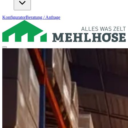
Konfigurator
Beratung / Anfrage