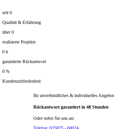
seit
0
Qualität & Erfahrung
über
0
realisierte Projekte
0
h
garantierte Rückantwort
0
%
Kundenzufriedenheit
Ihr unverbindliches & individuelles Angebot
Rückantwort garantiert in 48 Stunden
Oder rufen Sie uns an:
Telefon:
035875 - 60024