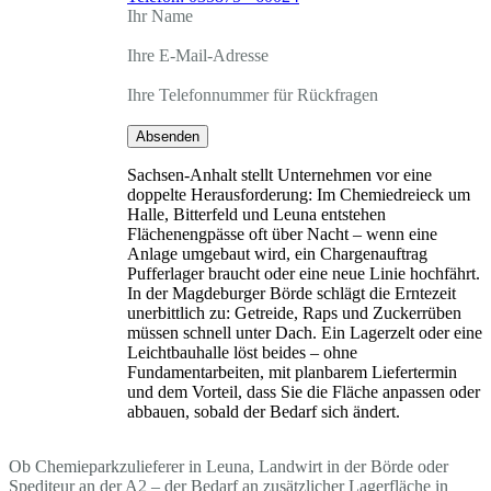
Ihr Name
Ihre E-Mail-Adresse
Ihre Telefonnummer für Rückfragen
Absenden
Sachsen-Anhalt stellt Unternehmen vor eine
doppelte Herausforderung: Im Chemiedreieck um
Halle, Bitterfeld und Leuna entstehen
Flächenengpässe oft über Nacht – wenn eine
Anlage umgebaut wird, ein Chargenauftrag
Pufferlager braucht oder eine neue Linie hochfährt.
In der Magdeburger Börde schlägt die Erntezeit
unerbittlich zu: Getreide, Raps und Zuckerrüben
müssen schnell unter Dach. Ein Lagerzelt oder eine
Leichtbauhalle löst beides – ohne
Fundamentarbeiten, mit planbarem Liefertermin
und dem Vorteil, dass Sie die Fläche anpassen oder
abbauen, sobald der Bedarf sich ändert.
Ob Chemieparkzulieferer in Leuna, Landwirt in der Börde oder
Spediteur an der A2 – der Bedarf an zusätzlicher Lagerfläche in