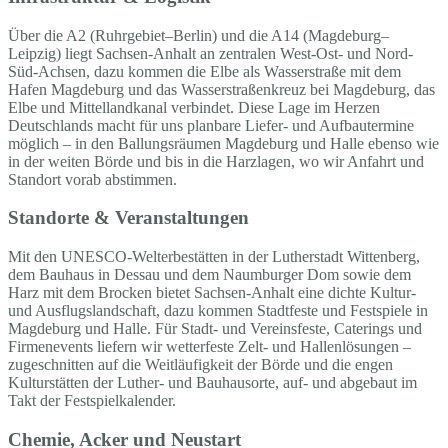
Über die A2 (Ruhrgebiet–Berlin) und die A14 (Magdeburg–
Leipzig) liegt Sachsen-Anhalt an zentralen West-Ost- und Nord-
Süd-Achsen, dazu kommen die Elbe als Wasserstraße mit dem
Hafen Magdeburg und das Wasserstraßenkreuz bei Magdeburg, das
Elbe und Mittellandkanal verbindet. Diese Lage im Herzen
Deutschlands macht für uns planbare Liefer- und Aufbautermine
möglich – in den Ballungsräumen Magdeburg und Halle ebenso wie
in der weiten Börde und bis in die Harzlagen, wo wir Anfahrt und
Standort vorab abstimmen.
Standorte & Veranstaltungen
Mit den UNESCO-Welterbestätten in der Lutherstadt Wittenberg,
dem Bauhaus in Dessau und dem Naumburger Dom sowie dem
Harz mit dem Brocken bietet Sachsen-Anhalt eine dichte Kultur-
und Ausflugslandschaft, dazu kommen Stadtfeste und Festspiele in
Magdeburg und Halle. Für Stadt- und Vereinsfeste, Caterings und
Firmenevents liefern wir wetterfeste Zelt- und Hallenlösungen –
zugeschnitten auf die Weitläufigkeit der Börde und die engen
Kulturstätten der Luther- und Bauhausorte, auf- und abgebaut im
Takt der Festspielkalender.
Chemie, Acker und Neustart