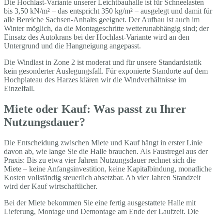
Die Hochlast-Variante unserer Leichtbauhalle ist für Schneelasten
bis 3,50 kN/m² – das entspricht 350 kg/m² – ausgelegt und damit für
alle Bereiche Sachsen-Anhalts geeignet. Der Aufbau ist auch im
Winter möglich, da die Montageschritte wetterunabhängig sind; der
Einsatz des Autokrans bei der Hochlast-Variante wird an den
Untergrund und die Hangneigung angepasst.
Die Windlast in Zone 2 ist moderat und für unsere Standardstatik
kein gesonderter Auslegungsfall. Für exponierte Standorte auf dem
Hochplateau des Harzes klären wir die Windverhältnisse im
Einzelfall.
Miete oder Kauf: Was passt zu Ihrer
Nutzungsdauer?
Die Entscheidung zwischen Miete und Kauf hängt in erster Linie
davon ab, wie lange Sie die Halle brauchen. Als Faustregel aus der
Praxis: Bis zu etwa vier Jahren Nutzungsdauer rechnet sich die
Miete – keine Anfangsinvestition, keine Kapitalbindung, monatliche
Kosten vollständig steuerlich absetzbar. Ab vier Jahren Standzeit
wird der Kauf wirtschaftlicher.
Bei der Miete bekommen Sie eine fertig ausgestattete Halle mit
Lieferung, Montage und Demontage am Ende der Laufzeit. Die