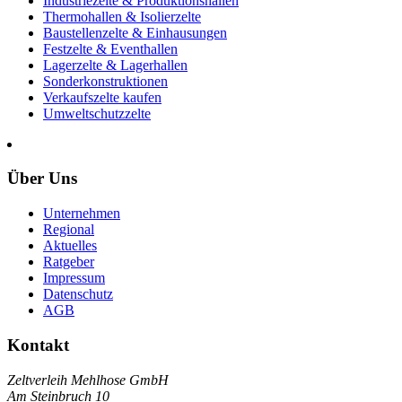
Industriezelte & Produktionshallen
Thermohallen & Isolierzelte
Baustellenzelte & Einhausungen
Festzelte & Eventhallen
Lagerzelte & Lagerhallen
Sonderkonstruktionen
Verkaufszelte kaufen
Umweltschutzzelte
Über Uns
Unternehmen
Regional
Aktuelles
Ratgeber
Impressum
Datenschutz
AGB
Kontakt
Zeltverleih Mehlhose GmbH
Am Steinbruch 10