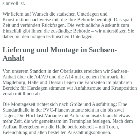
sinnvoll ist.
Wir liefern auf Wunsch die statischen Unterlagen und
Konstruktionsnachweise mit, die Ihre Behörde benötigt. Das spart
Zeit und verhindert Rückfragen. Die verbindliche Auskunft zum
Einzelfall gibt Ihnen die zuständige Behörde – wir unterstützen Sie
dabei mit den nötigen technischen Unterlagen.
Lieferung und Montage in Sachsen-
Anhalt
Von unserem Standort in der Oberlausitz erreichen wir Sachsen-
Anhalt über die A4/A9 und die A14 mit eigenem Fuhrpark. In
Magdeburg, Halle und Dessau liegen die Fahrzeiten im planbaren
Bereich; für Harzlagen stimmen wir Anfahrtsroute und Kranposition
vorab mit Ihnen ab.
Die Montagezeit richtet sich nach Größe und Ausführung: Eine
Standardhalle in der PVC-Planenvariante steht in ein bis zwei
Tagen. Die Hochlast-Variante mit Autokraneinsatz braucht etwas
mehr Zeit, die wir gemeinsam im Terminplan festlegen. Nach dem
Aufbau übergeben wir die Halle betriebsbereit – mit Toren,
Beleuchtung und allen bestellten Ausstattungsoptionen.