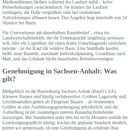
Mietkonditionen bleiben während der Laufzeit stabil – keine
Preiserhöhungen zwischendurch. Sie können die Laufzeit
verlängern, die Halle vergrößern oder bei veränderten
Anforderungen abbauen lassen. Das Angebot liegt innerhalb von 24
Stunden bei Ihnen.
Für Unternehmen mit dauerhaftem Raumbedarf – etwa ein
Landwirtschaftsbetrieb, der die Erntekapazität langfristig ausbauen
will, oder ein Logistiker, der einen festen Umschlagpunkt einrichten
möchte – ist der Kauf die solidere Basis. Eine Stahlhalle kaufen
heißt: neue Bauteile, maximale Individualplanung, Grundrisse nach
Maß, und das Gebäude bleibt dauerhaftes Betriebsvermögen.
Genehmigung in Sachsen-Anhalt: Was
gilt?
Maßgeblich ist die Bauordnung Sachsen-Anhalt (BauO LSA).
Kleinere Bauten sind häufig verfahrensfrei. Größere Lagerzelte und
Leichtbauhallen gelten als Fliegende Bauten – ab bestimmten
Größen ist eine Ausführungsgenehmigung erforderlich, und die
Aufstellung ist der zuständigen unteren Bauaufsichtsbehörde
anzuzeigen. Bei Standzeiten unter drei bis sechs Monaten entfällt die
Genehmigungspflicht häufig; wächst die geplante Standzeit deutlich,
prüfen wir gemeinsam, ob eine Genehmigung als ortsfester Bau