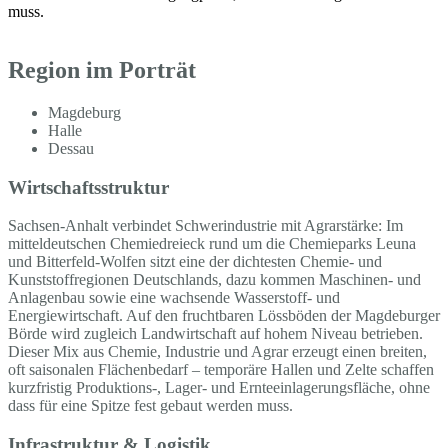
muss.
Region im Porträt
Magdeburg
Halle
Dessau
Wirtschaftsstruktur
Sachsen-Anhalt verbindet Schwerindustrie mit Agrarstärke: Im
mitteldeutschen Chemiedreieck rund um die Chemieparks Leuna
und Bitterfeld-Wolfen sitzt eine der dichtesten Chemie- und
Kunststoffregionen Deutschlands, dazu kommen Maschinen- und
Anlagenbau sowie eine wachsende Wasserstoff- und
Energiewirtschaft. Auf den fruchtbaren Lössböden der Magdeburger
Börde wird zugleich Landwirtschaft auf hohem Niveau betrieben.
Dieser Mix aus Chemie, Industrie und Agrar erzeugt einen breiten,
oft saisonalen Flächenbedarf – temporäre Hallen und Zelte schaffen
kurzfristig Produktions-, Lager- und Ernteeinlagerungsfläche, ohne
dass für eine Spitze fest gebaut werden muss.
Infrastruktur & Logistik