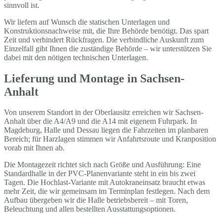
sinnvoll ist.
Wir liefern auf Wunsch die statischen Unterlagen und
Konstruktionsnachweise mit, die Ihre Behörde benötigt. Das spart
Zeit und verhindert Rückfragen. Die verbindliche Auskunft zum
Einzelfall gibt Ihnen die zuständige Behörde – wir unterstützen Sie
dabei mit den nötigen technischen Unterlagen.
Lieferung und Montage in Sachsen-
Anhalt
Von unserem Standort in der Oberlausitz erreichen wir Sachsen-
Anhalt über die A4/A9 und die A14 mit eigenem Fuhrpark. In
Magdeburg, Halle und Dessau liegen die Fahrzeiten im planbaren
Bereich; für Harzlagen stimmen wir Anfahrtsroute und Kranposition
vorab mit Ihnen ab.
Die Montagezeit richtet sich nach Größe und Ausführung: Eine
Standardhalle in der PVC-Planenvariante steht in ein bis zwei
Tagen. Die Hochlast-Variante mit Autokraneinsatz braucht etwas
mehr Zeit, die wir gemeinsam im Terminplan festlegen. Nach dem
Aufbau übergeben wir die Halle betriebsbereit – mit Toren,
Beleuchtung und allen bestellten Ausstattungsoptionen.