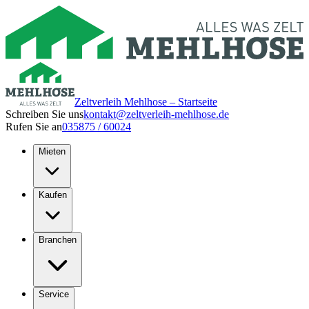
Zeltverleih Mehlhose – Startseite
Schreiben Sie uns
kontakt@zeltverleih-mehlhose.de
Rufen Sie an
035875 / 60024
Mieten
Kaufen
Branchen
Service