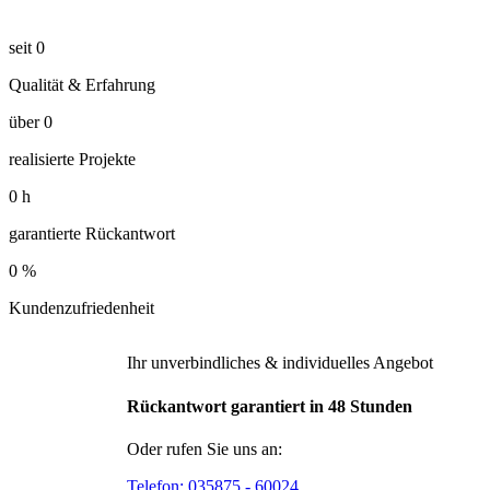
seit
0
Qualität & Erfahrung
über
0
realisierte Projekte
0
h
garantierte Rückantwort
0
%
Kundenzufriedenheit
Ihr unverbindliches & individuelles Angebot
Rückantwort garantiert in 48 Stunden
Oder rufen Sie uns an:
Telefon:
035875 - 60024