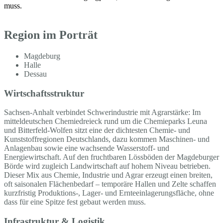
muss.
Region im Porträt
Magdeburg
Halle
Dessau
Wirtschaftsstruktur
Sachsen-Anhalt verbindet Schwerindustrie mit Agrarstärke: Im
mitteldeutschen Chemiedreieck rund um die Chemieparks Leuna
und Bitterfeld-Wolfen sitzt eine der dichtesten Chemie- und
Kunststoffregionen Deutschlands, dazu kommen Maschinen- und
Anlagenbau sowie eine wachsende Wasserstoff- und
Energiewirtschaft. Auf den fruchtbaren Lössböden der Magdeburger
Börde wird zugleich Landwirtschaft auf hohem Niveau betrieben.
Dieser Mix aus Chemie, Industrie und Agrar erzeugt einen breiten,
oft saisonalen Flächenbedarf – temporäre Hallen und Zelte schaffen
kurzfristig Produktions-, Lager- und Ernteeinlagerungsfläche, ohne
dass für eine Spitze fest gebaut werden muss.
Infrastruktur & Logistik