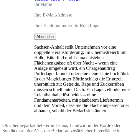
Ihr Name
Ihre E-Mail-Adresse
Ihre Telefonnummer für Rückfragen
Absenden
Sachsen-Anhalt stellt Unternehmen vor eine
doppelte Herausforderung: Im Chemiedreieck um
Halle, Bitterfeld und Leuna entstehen
Flächenengpässe oft über Nacht – wenn eine
Anlage umgebaut wird, ein Chargenauftrag
Pufferlager braucht oder eine neue Linie hochfährt.
In der Magdeburger Börde schlägt die Erntezeit
unerbittlich zu: Getreide, Raps und Zuckerrüben
müssen schnell unter Dach. Ein Lagerzelt oder eine
Leichtbauhalle löst beides – ohne
Fundamentarbeiten, mit planbarem Liefertermin
und dem Vorteil, dass Sie die Fläche anpassen oder
abbauen, sobald der Bedarf sich ändert.
Ob Chemieparkzulieferer in Leuna, Landwirt in der Börde oder
Spediteur an der A2 – der Bedarf an zusätzlicher Lagerfläche in