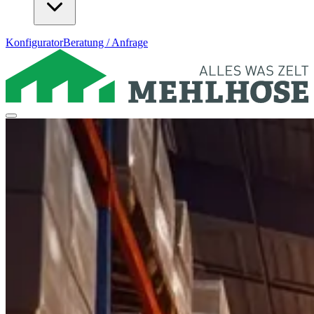
Konfigurator
Beratung / Anfrage