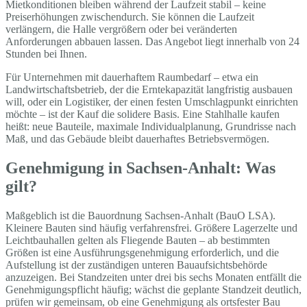
Mietkonditionen bleiben während der Laufzeit stabil – keine
Preiserhöhungen zwischendurch. Sie können die Laufzeit
verlängern, die Halle vergrößern oder bei veränderten
Anforderungen abbauen lassen. Das Angebot liegt innerhalb von 24
Stunden bei Ihnen.
Für Unternehmen mit dauerhaftem Raumbedarf – etwa ein
Landwirtschaftsbetrieb, der die Erntekapazität langfristig ausbauen
will, oder ein Logistiker, der einen festen Umschlagpunkt einrichten
möchte – ist der Kauf die solidere Basis. Eine Stahlhalle kaufen
heißt: neue Bauteile, maximale Individualplanung, Grundrisse nach
Maß, und das Gebäude bleibt dauerhaftes Betriebsvermögen.
Genehmigung in Sachsen-Anhalt: Was
gilt?
Maßgeblich ist die Bauordnung Sachsen-Anhalt (BauO LSA).
Kleinere Bauten sind häufig verfahrensfrei. Größere Lagerzelte und
Leichtbauhallen gelten als Fliegende Bauten – ab bestimmten
Größen ist eine Ausführungsgenehmigung erforderlich, und die
Aufstellung ist der zuständigen unteren Bauaufsichtsbehörde
anzuzeigen. Bei Standzeiten unter drei bis sechs Monaten entfällt die
Genehmigungspflicht häufig; wächst die geplante Standzeit deutlich,
prüfen wir gemeinsam, ob eine Genehmigung als ortsfester Bau