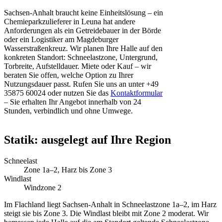
Sachsen-Anhalt braucht keine Einheitslösung – ein
Chemieparkzulieferer in Leuna hat andere
Anforderungen als ein Getreidebauer in der Börde
oder ein Logistiker am Magdeburger
Wasserstraßenkreuz. Wir planen Ihre Halle auf den
konkreten Standort: Schneelastzone, Untergrund,
Torbreite, Aufstelldauer. Miete oder Kauf – wir
beraten Sie offen, welche Option zu Ihrer
Nutzungsdauer passt. Rufen Sie uns an unter +49
35875 60024 oder nutzen Sie das
Kontaktformular
– Sie erhalten Ihr Angebot innerhalb von 24
Stunden, verbindlich und ohne Umwege.
Statik: ausgelegt auf Ihre Region
Schneelast
Zone 1a–2, Harz bis Zone 3
Windlast
Windzone 2
Im Flachland liegt Sachsen-Anhalt in Schneelastzone 1a–2, im Harz
steigt sie bis Zone 3. Die Windlast bleibt mit Zone 2 moderat. Wir