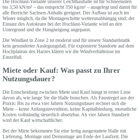
Die Hochlast-Variante unserer Leichtbauhalle ist für Schneelasten
bis 3,50 kN/m² – das entspricht 350 kg/m² – ausgelegt und damit für
alle Bereiche Sachsen-Anhalts geeignet. Der Aufbau ist auch im
Winter möglich, da die Montageschritte wetterunabhängig sind; der
Einsatz des Autokrans bei der Hochlast-Variante wird an den
Untergrund und die Hangneigung angepasst.
Die Windlast in Zone 2 ist moderat und für unsere Standardstatik
kein gesonderter Auslegungsfall. Für exponierte Standorte auf dem
Hochplateau des Harzes klären wir die Windverhältnisse im
Einzelfall.
Miete oder Kauf: Was passt zu Ihrer
Nutzungsdauer?
Die Entscheidung zwischen Miete und Kauf hängt in erster Linie
davon ab, wie lange Sie die Halle brauchen. Als Faustregel aus der
Praxis: Bis zu etwa vier Jahren Nutzungsdauer rechnet sich die
Miete – keine Anfangsinvestition, keine Kapitalbindung, monatliche
Kosten vollständig steuerlich absetzbar. Ab vier Jahren Standzeit
wird der Kauf wirtschaftlicher.
Bei der Miete bekommen Sie eine fertig ausgestattete Halle mit
Lieferung, Montage und Demontage am Ende der Laufzeit. Die