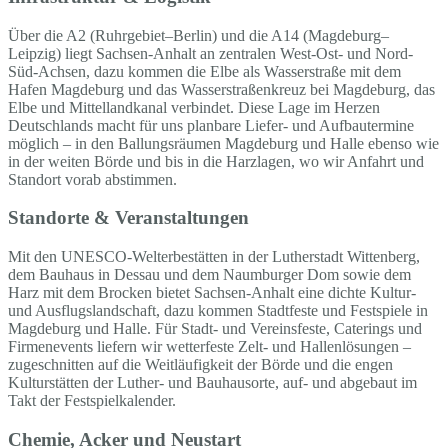
Über die A2 (Ruhrgebiet–Berlin) und die A14 (Magdeburg–
Leipzig) liegt Sachsen-Anhalt an zentralen West-Ost- und Nord-
Süd-Achsen, dazu kommen die Elbe als Wasserstraße mit dem
Hafen Magdeburg und das Wasserstraßenkreuz bei Magdeburg, das
Elbe und Mittellandkanal verbindet. Diese Lage im Herzen
Deutschlands macht für uns planbare Liefer- und Aufbautermine
möglich – in den Ballungsräumen Magdeburg und Halle ebenso wie
in der weiten Börde und bis in die Harzlagen, wo wir Anfahrt und
Standort vorab abstimmen.
Standorte & Veranstaltungen
Mit den UNESCO-Welterbestätten in der Lutherstadt Wittenberg,
dem Bauhaus in Dessau und dem Naumburger Dom sowie dem
Harz mit dem Brocken bietet Sachsen-Anhalt eine dichte Kultur-
und Ausflugslandschaft, dazu kommen Stadtfeste und Festspiele in
Magdeburg und Halle. Für Stadt- und Vereinsfeste, Caterings und
Firmenevents liefern wir wetterfeste Zelt- und Hallenlösungen –
zugeschnitten auf die Weitläufigkeit der Börde und die engen
Kulturstätten der Luther- und Bauhausorte, auf- und abgebaut im
Takt der Festspielkalender.
Chemie, Acker und Neustart