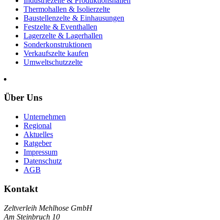
Industriezelte & Produktionshallen
Thermohallen & Isolierzelte
Baustellenzelte & Einhausungen
Festzelte & Eventhallen
Lagerzelte & Lagerhallen
Sonderkonstruktionen
Verkaufszelte kaufen
Umweltschutzzelte
Über Uns
Unternehmen
Regional
Aktuelles
Ratgeber
Impressum
Datenschutz
AGB
Kontakt
Zeltverleih Mehlhose GmbH
Am Steinbruch 10