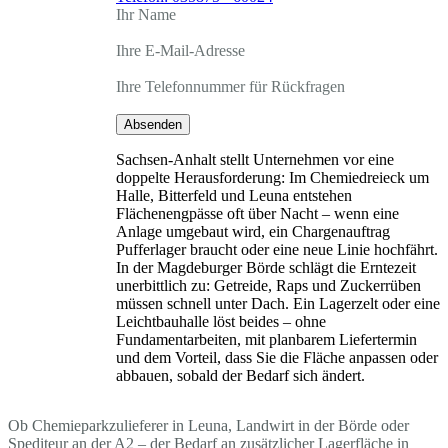
Ihr Name
Ihre E-Mail-Adresse
Ihre Telefonnummer für Rückfragen
Absenden
Sachsen-Anhalt stellt Unternehmen vor eine
doppelte Herausforderung: Im Chemiedreieck um
Halle, Bitterfeld und Leuna entstehen
Flächenengpässe oft über Nacht – wenn eine
Anlage umgebaut wird, ein Chargenauftrag
Pufferlager braucht oder eine neue Linie hochfährt.
In der Magdeburger Börde schlägt die Erntezeit
unerbittlich zu: Getreide, Raps und Zuckerrüben
müssen schnell unter Dach. Ein Lagerzelt oder eine
Leichtbauhalle löst beides – ohne
Fundamentarbeiten, mit planbarem Liefertermin
und dem Vorteil, dass Sie die Fläche anpassen oder
abbauen, sobald der Bedarf sich ändert.
Ob Chemieparkzulieferer in Leuna, Landwirt in der Börde oder
Spediteur an der A2 – der Bedarf an zusätzlicher Lagerfläche in