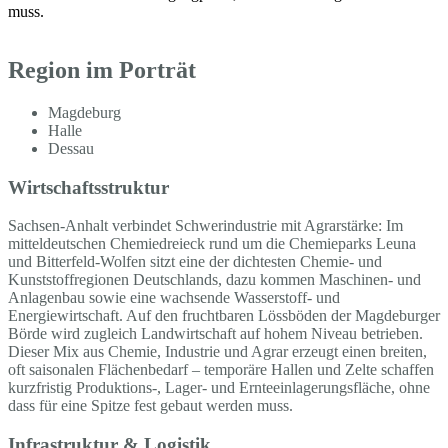
muss.
Region im Porträt
Magdeburg
Halle
Dessau
Wirtschaftsstruktur
Sachsen-Anhalt verbindet Schwerindustrie mit Agrarstärke: Im
mitteldeutschen Chemiedreieck rund um die Chemieparks Leuna
und Bitterfeld-Wolfen sitzt eine der dichtesten Chemie- und
Kunststoffregionen Deutschlands, dazu kommen Maschinen- und
Anlagenbau sowie eine wachsende Wasserstoff- und
Energiewirtschaft. Auf den fruchtbaren Lössböden der Magdeburger
Börde wird zugleich Landwirtschaft auf hohem Niveau betrieben.
Dieser Mix aus Chemie, Industrie und Agrar erzeugt einen breiten,
oft saisonalen Flächenbedarf – temporäre Hallen und Zelte schaffen
kurzfristig Produktions-, Lager- und Ernteeinlagerungsfläche, ohne
dass für eine Spitze fest gebaut werden muss.
Infrastruktur & Logistik