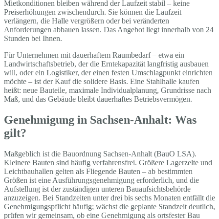
Mietkonditionen bleiben während der Laufzeit stabil – keine
Preiserhöhungen zwischendurch. Sie können die Laufzeit
verlängern, die Halle vergrößern oder bei veränderten
Anforderungen abbauen lassen. Das Angebot liegt innerhalb von 24
Stunden bei Ihnen.
Für Unternehmen mit dauerhaftem Raumbedarf – etwa ein
Landwirtschaftsbetrieb, der die Erntekapazität langfristig ausbauen
will, oder ein Logistiker, der einen festen Umschlagpunkt einrichten
möchte – ist der Kauf die solidere Basis. Eine Stahlhalle kaufen
heißt: neue Bauteile, maximale Individualplanung, Grundrisse nach
Maß, und das Gebäude bleibt dauerhaftes Betriebsvermögen.
Genehmigung in Sachsen-Anhalt: Was
gilt?
Maßgeblich ist die Bauordnung Sachsen-Anhalt (BauO LSA).
Kleinere Bauten sind häufig verfahrensfrei. Größere Lagerzelte und
Leichtbauhallen gelten als Fliegende Bauten – ab bestimmten
Größen ist eine Ausführungsgenehmigung erforderlich, und die
Aufstellung ist der zuständigen unteren Bauaufsichtsbehörde
anzuzeigen. Bei Standzeiten unter drei bis sechs Monaten entfällt die
Genehmigungspflicht häufig; wächst die geplante Standzeit deutlich,
prüfen wir gemeinsam, ob eine Genehmigung als ortsfester Bau