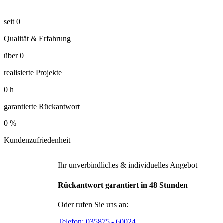
seit
0
Qualität & Erfahrung
über
0
realisierte Projekte
0
h
garantierte Rückantwort
0
%
Kundenzufriedenheit
Ihr unverbindliches & individuelles Angebot
Rückantwort garantiert in 48 Stunden
Oder rufen Sie uns an:
Telefon:
035875 - 60024