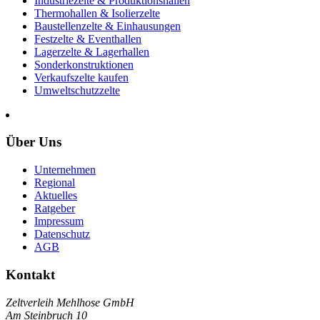
Industriezelte & Produktionshallen
Thermohallen & Isolierzelte
Baustellenzelte & Einhausungen
Festzelte & Eventhallen
Lagerzelte & Lagerhallen
Sonderkonstruktionen
Verkaufszelte kaufen
Umweltschutzzelte
Über Uns
Unternehmen
Regional
Aktuelles
Ratgeber
Impressum
Datenschutz
AGB
Kontakt
Zeltverleih Mehlhose GmbH
Am Steinbruch 10