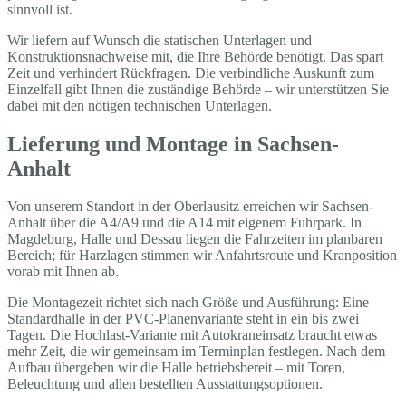
sinnvoll ist.
Wir liefern auf Wunsch die statischen Unterlagen und
Konstruktionsnachweise mit, die Ihre Behörde benötigt. Das spart
Zeit und verhindert Rückfragen. Die verbindliche Auskunft zum
Einzelfall gibt Ihnen die zuständige Behörde – wir unterstützen Sie
dabei mit den nötigen technischen Unterlagen.
Lieferung und Montage in Sachsen-
Anhalt
Von unserem Standort in der Oberlausitz erreichen wir Sachsen-
Anhalt über die A4/A9 und die A14 mit eigenem Fuhrpark. In
Magdeburg, Halle und Dessau liegen die Fahrzeiten im planbaren
Bereich; für Harzlagen stimmen wir Anfahrtsroute und Kranposition
vorab mit Ihnen ab.
Die Montagezeit richtet sich nach Größe und Ausführung: Eine
Standardhalle in der PVC-Planenvariante steht in ein bis zwei
Tagen. Die Hochlast-Variante mit Autokraneinsatz braucht etwas
mehr Zeit, die wir gemeinsam im Terminplan festlegen. Nach dem
Aufbau übergeben wir die Halle betriebsbereit – mit Toren,
Beleuchtung und allen bestellten Ausstattungsoptionen.