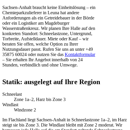
Sachsen-Anhalt braucht keine Einheitslösung – ein
Chemieparkzulieferer in Leuna hat andere
Anforderungen als ein Getreidebauer in der Börde
oder ein Logistiker am Magdeburger
Wasserstraßenkreuz. Wir planen Ihre Halle auf den
konkreten Standort: Schneelastzone, Untergrund,
Torbreite, Aufstelldauer. Miete oder Kauf – wir
beraten Sie offen, welche Option zu Ihrer
Nutzungsdauer passt. Rufen Sie uns an unter +49
35875 60024 oder nutzen Sie das
Kontaktformular
– Sie erhalten Ihr Angebot innerhalb von 24
Stunden, verbindlich und ohne Umwege.
Statik: ausgelegt auf Ihre Region
Schneelast
Zone 1a–2, Harz bis Zone 3
Windlast
Windzone 2
Im Flachland liegt Sachsen-Anhalt in Schneelastzone 1a–2, im Harz
steigt sie bis Zone 3. Die Windlast bleibt mit Zone 2 moderat. Wir