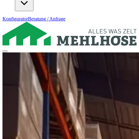
Konfigurator
Beratung / Anfrage