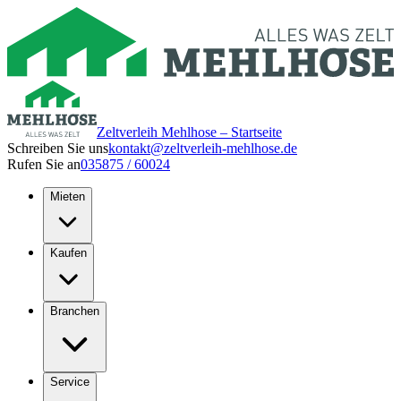
Zeltverleih Mehlhose – Startseite
Schreiben Sie uns
kontakt@zeltverleih-mehlhose.de
Rufen Sie an
035875 / 60024
Mieten
Kaufen
Branchen
Service