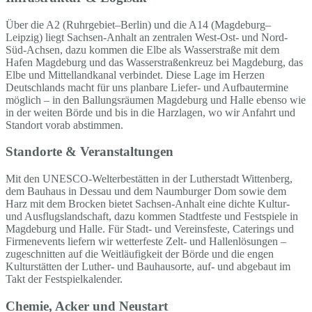
Über die A2 (Ruhrgebiet–Berlin) und die A14 (Magdeburg–
Leipzig) liegt Sachsen-Anhalt an zentralen West-Ost- und Nord-
Süd-Achsen, dazu kommen die Elbe als Wasserstraße mit dem
Hafen Magdeburg und das Wasserstraßenkreuz bei Magdeburg, das
Elbe und Mittellandkanal verbindet. Diese Lage im Herzen
Deutschlands macht für uns planbare Liefer- und Aufbautermine
möglich – in den Ballungsräumen Magdeburg und Halle ebenso wie
in der weiten Börde und bis in die Harzlagen, wo wir Anfahrt und
Standort vorab abstimmen.
Standorte & Veranstaltungen
Mit den UNESCO-Welterbestätten in der Lutherstadt Wittenberg,
dem Bauhaus in Dessau und dem Naumburger Dom sowie dem
Harz mit dem Brocken bietet Sachsen-Anhalt eine dichte Kultur-
und Ausflugslandschaft, dazu kommen Stadtfeste und Festspiele in
Magdeburg und Halle. Für Stadt- und Vereinsfeste, Caterings und
Firmenevents liefern wir wetterfeste Zelt- und Hallenlösungen –
zugeschnitten auf die Weitläufigkeit der Börde und die engen
Kulturstätten der Luther- und Bauhausorte, auf- und abgebaut im
Takt der Festspielkalender.
Chemie, Acker und Neustart