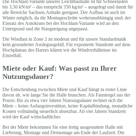
Die Hochlast-Variante unserer Leichtbauhalle ist für Schneelasten
bis 3,50 kN/m² – das entspricht 350 kg/m² – ausgelegt und damit für
alle Bereiche Sachsen-Anhalts geeignet. Der Aufbau ist auch im
Winter möglich, da die Montageschritte wetterunabhängig sind; der
Einsatz des Autokrans bei der Hochlast-Variante wird an den
Untergrund und die Hangneigung angepasst.
Die Windlast in Zone 2 ist moderat und für unsere Standardstatik
kein gesonderter Auslegungsfall. Für exponierte Standorte auf dem
Hochplateau des Harzes klären wir die Windverhältnisse im
Einzelfall.
Miete oder Kauf: Was passt zu Ihrer
Nutzungsdauer?
Die Entscheidung zwischen Miete und Kauf hängt in erster Linie
davon ab, wie lange Sie die Halle brauchen. Als Faustregel aus der
Praxis: Bis zu etwa vier Jahren Nutzungsdauer rechnet sich die
Miete – keine Anfangsinvestition, keine Kapitalbindung, monatliche
Kosten vollständig steuerlich absetzbar. Ab vier Jahren Standzeit
wird der Kauf wirtschaftlicher.
Bei der Miete bekommen Sie eine fertig ausgestattete Halle mit
Lieferung, Montage und Demontage am Ende der Laufzeit. Die